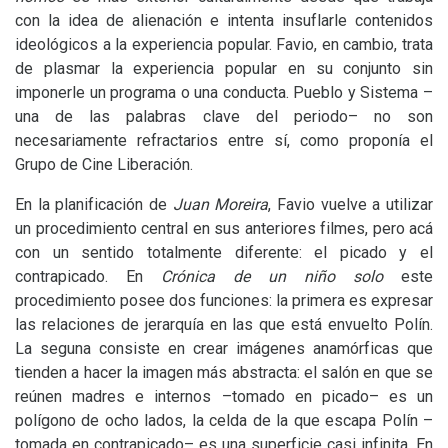
con la idea de alienación e intenta insuflarle contenidos
ideológicos a la experiencia popular. Favio, en cambio, trata
de plasmar la experiencia popular en su conjunto sin
imponerle un programa o una conducta. Pueblo y Sistema –
una de las palabras clave del periodo– no son
necesariamente refractarios entre sí, como proponía el
Grupo de Cine Liberación.
En la planificación de
Juan Moreira
, Favio vuelve a utilizar
un procedimiento central en sus anteriores filmes, pero acá
con un sentido totalmente diferente: el picado y el
contrapicado. En
Crónica de un niño solo
este
procedimiento posee dos funciones: la primera es expresar
las relaciones de jerarquía en las que está envuelto Polín.
La seguna consiste en crear imágenes anamórficas que
tienden a hacer la imagen más abstracta: el salón en que se
reúnen madres e internos –tomado en picado– es un
polígono de ocho lados, la celda de la que escapa Polín –
tomada en contrapicado– es una superficie casi infinita. En