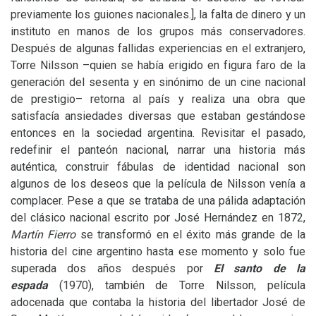
previamente los guiones nacionales.], la falta de dinero y un
instituto en manos de los grupos más conservadores.
Después de algunas fallidas experiencias en el extranjero,
Torre Nilsson –quien se había erigido en figura faro de la
generación del sesenta y en sinónimo de un cine nacional
de prestigio– retorna al país y realiza una obra que
satisfacía ansiedades diversas que estaban gestándose
entonces en la sociedad argentina. Revisitar el pasado,
redefinir el panteón nacional, narrar una historia más
auténtica, construir fábulas de identidad nacional son
algunos de los deseos que la película de Nilsson venía a
complacer. Pese a que se trataba de una pálida adaptación
del clásico nacional escrito por José Hernández en 1872,
Martín Fierro
se transformó en el éxito más grande de la
historia del cine argentino hasta ese momento y solo fue
superada dos años después por
El santo de la
espada
(1970), también de Torre Nilsson, película
adocenada que contaba la historia del libertador José de