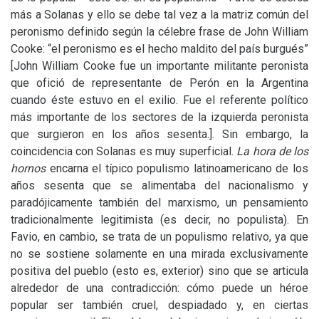
más a Solanas y ello se debe tal vez a la matriz común del
peronismo definido según la célebre frase de John William
Cooke: “el peronismo es el hecho maldito del país burgués”
[John William Cooke fue un importante militante peronista
que ofició de representante de Perón en la Argentina
cuando éste estuvo en el exilio. Fue el referente político
más importante de los sectores de la izquierda peronista
que surgieron en los años sesenta.]. Sin embargo, la
coincidencia con Solanas es muy superficial.
La hora de los
hornos
encarna el típico populismo latinoamericano de los
años sesenta que se alimentaba del nacionalismo y
paradójicamente también del marxismo, un pensamiento
tradicionalmente legitimista (es decir, no populista). En
Favio, en cambio, se trata de un populismo relativo, ya que
no se sostiene solamente en una mirada exclusivamente
positiva del pueblo (esto es, exterior) sino que se articula
alrededor de una contradicción: cómo puede un héroe
popular ser también cruel, despiadado y, en ciertas