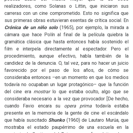
realizadores, como Solanas o Littin, que iniciaron sus
carreras con un cine comprometido. Esto no significa que
sus primeras obras estuvieran exentas de crítica social. En
Crónica de un niño solo
(1965), por ejemplo, la mirada a
cámara que hace Polín al final de la película quiebra la
gramática clásica que hasta entonces había sostenido el
film e interpela directamente al espectador. Pero el
procedimiento, aunque efectivo, habla también de la
candidez de la denuncia. O, tal vez, para no hacer un juicio
favorecido por el paso de los años, de cómo se
consideraba entonces –en un momento en que los medios
todavía no ocupaban un lugar protagónico– que la función
del cine era
mostrar
lo que estaba oculto, algo que se
consideraba necesario a la vez que provocador [De hecho,
cuando Favio encara su
opera prima
todavía estaba
presente en la memoria de la gente de cine el escándalo
que había suscitado
Shunko
(1960) de Lautaro Murúa, que
mostraba el estado paupérrimo de una escuela en la