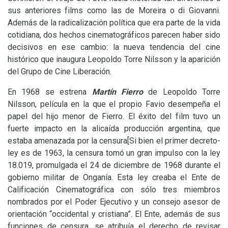
sus anteriores films como las de Moreira o di Giovanni.
Además de la radicalización política que era parte de la vida
cotidiana, dos hechos cinematográficos parecen haber sido
decisivos en ese cambio: la nueva tendencia del cine
histórico que inaugura Leopoldo Torre Nilsson y la aparición
del Grupo de Cine Liberación.
En 1968 se estrena
Martín Fierro
de Leopoldo Torre
Nilsson, película en la que el propio Favio desempeña el
papel del hijo menor de Fierro. El éxito del film tuvo un
fuerte impacto en la alicaída producción argentina, que
estaba amenazada por la censura[Si bien el primer decreto-
ley es de 1963, la censura tomó un gran impulso con la ley
18.019, promulgada el 24 de diciembre de 1968 durante el
gobierno militar de Onganía. Esta ley creaba el Ente de
Calificación Cinematográfica con sólo tres miembros
nombrados por el Poder Ejecutivo y un consejo asesor de
orientación “occidental y cristiana”. El Ente, además de sus
funciones de censura, se atribuía el derecho de revisar