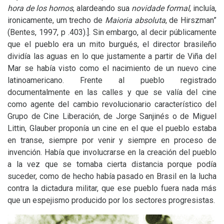
hora de los hornos
, alardeando sua
novidade formal
, incluía,
ironicamente, um trecho de
Maioria absoluta
, de Hirszman”
(Bentes, 1997, p .403).]. Sin embargo, al decir públicamente
que el pueblo era un mito burgués, el director brasileño
dividía las aguas en lo que justamente a partir de Viña del
Mar se había visto como el nacimiento de un nuevo cine
latinoamericano. Frente al pueblo registrado
documentalmente en las calles y que se valía del cine
como agente del cambio revolucionario característico del
Grupo de Cine Liberación, de Jorge Sanjinés o de Miguel
Littin, Glauber proponía un cine en el que el pueblo estaba
en transe, siempre por venir y siempre en proceso de
invención. Había que involucrarse en la creación del pueblo
a la vez que se tomaba cierta distancia porque podía
suceder, como de hecho había pasado en Brasil en la lucha
contra la dictadura militar, que ese pueblo fuera nada más
que un espejismo producido por los sectores progresistas.