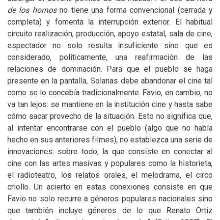
de los hornos
no tiene una forma convencional (cerrada y
completa) y fomenta la interrupción exterior. El habitual
circuito realización, producción, apoyo estatal, sala de cine,
espectador no solo resulta insuficiente sino que es
considerado, políticamente, una reafirmación de las
relaciones de dominación. Para que el pueblo se haga
presente en la pantalla, Solanas debe abandonar el cine tal
como se lo concebía tradicionalmente. Favio, en cambio, no
va tan lejos: se mantiene en la institución cine y hasta sabe
cómo sacar provecho de la situación. Esto no significa que,
al intentar encontrarse con el pueblo (algo que no había
hecho en sus anteriores filmes), no establezca una serie de
innovaciones: sobre todo, la que consiste en conectar al
cine con las artes masivas y populares como la historieta,
el radioteatro, los relatos orales, el melodrama, el circo
criollo. Un acierto en estas conexiones consiste en que
Favio no solo recurre a géneros populares nacionales sino
que también incluye géneros de lo que Renato Ortiz