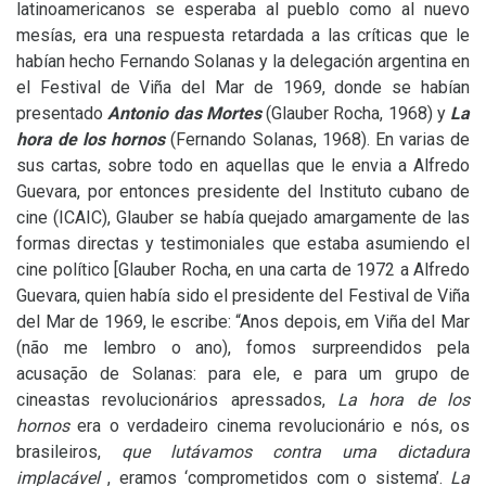
latinoamericanos se esperaba al pueblo como al nuevo
mesías, era una respuesta retardada a las críticas que le
habían hecho Fernando Solanas y la delegación argentina en
el Festival de Viña del Mar de 1969, donde se habían
presentado
Antonio das Mortes
(Glauber Rocha, 1968) y
La
hora de los hornos
(Fernando Solanas, 1968). En varias de
sus cartas, sobre todo en aquellas que le envia a Alfredo
Guevara, por entonces presidente del Instituto cubano de
cine (
ICAIC
), Glauber se había quejado amargamente de las
formas directas y testimoniales que estaba asumiendo el
cine político [Glauber Rocha, en una carta de 1972 a Alfredo
Guevara, quien había sido el presidente del Festival de Viña
del Mar de 1969, le escribe: “Anos depois, em Viña del Mar
(não me lembro o ano), fomos surpreendidos pela
acusação de Solanas: para ele, e para um grupo de
cineastas revolucionários apressados,
La hora de los
hornos
era o verdadeiro cinema revolucionário e nós, os
brasileiros,
que lutávamos contra uma dictadura
implacável
, eramos ‘comprometidos com o sistema’.
La