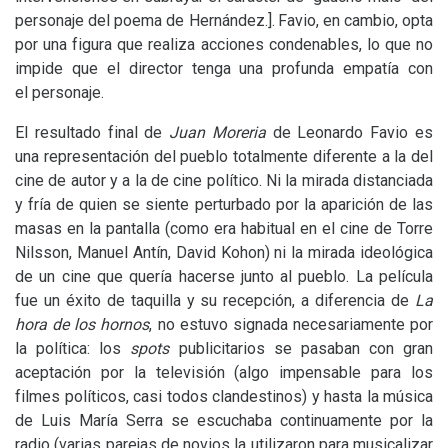
personaje del poema de Hernández.].
Favio, en cambio, opta
por una figura que realiza acciones condenables, lo que no
impide que el director tenga una profunda empatía con
el personaje.
El resultado final de
Juan Moreria
de Leonardo Favio es
una representación del pueblo totalmente diferente a la del
cine de autor y a la de cine político. Ni la mirada distanciada
y fría de quien se siente perturbado por la aparición de las
masas en la pantalla (como era habitual en el cine de Torre
Nilsson, Manuel Antín, David Kohon) ni la mirada ideológica
de un cine que quería hacerse junto al pueblo. La película
fue un éxito de taquilla y su recepción, a diferencia de
La
hora de los hornos
, no estuvo signada necesariamente por
la política: los
spots
publicitarios se pasaban con gran
aceptación por la televisión (algo impensable para los
filmes políticos, casi todos clandestinos) y hasta la música
de Luis María Serra se escuchaba continuamente por la
radio (varias parejas de novios la utilizaron para musicalizar