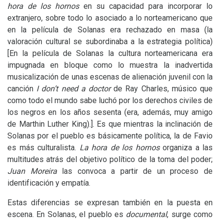
hora de los hornos
en su capacidad para incorporar lo
extranjero, sobre todo lo asociado a lo norteamericano que
en la película de Solanas era rechazado en masa (la
valoración cultural se subordinaba a la estrategia política)
[En la película de Solanas la cultura norteamericana era
impugnada en bloque como lo muestra la inadvertida
musicalización de unas escenas de alienación juvenil con la
canción
I don’t need a doctor
de Ray Charles, músico que
como todo el mundo sabe luchó por los derechos civiles de
los negros en los años sesenta (era, además, muy amigo
de Marthin Luther King).]. Es que mientras la inclinación de
Solanas por el pueblo es básicamente política, la de Favio
es más culturalista.
La hora de los hornos
organiza a las
multitudes atrás del objetivo político de la toma del poder;
Juan Moreira
las convoca a partir de un proceso de
identificación y empatía.
Estas diferencias se expresan también en la puesta en
escena. En Solanas, el pueblo es
documental
, surge como