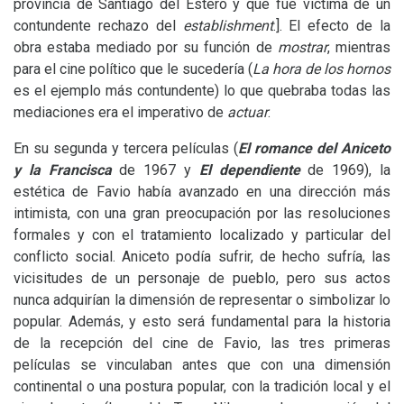
provincia de Santiago del Estero y que fue víctima de un
contundente rechazo del
establishment
.].
El efecto de la
obra estaba mediado por su función de
mostrar
, mientras
para el cine político que le sucedería (
La hora de los hornos
es el ejemplo más contundente) lo que quebraba todas las
mediaciones era el imperativo de
actuar
.
En su segunda y tercera películas (
El romance del Aniceto
y la Francisca
de 1967 y
El dependiente
de 1969), la
estética de Favio había avanzado en una dirección más
intimista, con una gran preocupación por las resoluciones
formales y con el tratamiento localizado y particular del
conflicto social. Aniceto podía sufrir, de hecho sufría, las
vicisitudes de un personaje de pueblo, pero sus actos
nunca adquirían la dimensión de representar o simbolizar lo
popular. Además, y esto será fundamental para la historia
de la recepción del cine de Favio, las tres primeras
películas se vinculaban antes que con una dimensión
continental o una postura popular, con la tradición local y el