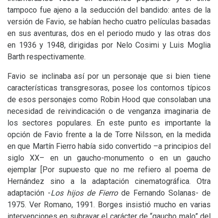
tampoco fue ajeno a la seducción del bandido: antes de la
versión de Favio, se habían hecho cuatro películas basadas
en sus aventuras, dos en el periodo mudo y las otras dos
en 1936 y 1948, dirigidas por Nelo Cosimi y Luis Moglia
Barth respectivamente.
Favio se inclinaba así por un personaje que si bien tiene
características transgresoras, posee los contornos típicos
de esos personajes como Robin Hood que consolaban una
necesidad de reivindicación o de venganza imaginaria de
los sectores populares. En este punto es importante la
opción de Favio frente a la de Torre Nilsson, en la medida
en que Martín Fierro había sido convertido –a principios del
siglo
XX
– en un gaucho-monumento o en un gaucho
ejemplar [Por supuesto que no me refiero al poema de
Hernández sino a la adaptación cinematográfica. Otra
adaptación -
Los hijos de Fierro
de Fernando Solanas- de
1975. Ver Romano, 1991. Borges insistió mucho en varias
intervenciones en subrayar el carácter de “gaucho malo” del