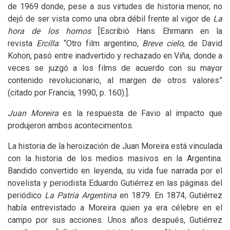
de 1969 donde, pese a sus virtudes de historia menor, no
dejó de ser vista como una obra débil frente al vigor de
La
hora de los hornos
[Escribió Hans Ehrmann en la
revista
Ercilla
: “Otro film argentino,
Breve cielo
, de David
Kohon, pasó entre inadvertido y rechazado en Viña, donde a
veces se juzgó a los films de acuerdo con su mayor
contenido revolucionario, al margen de otros valores”
(citado por Francia, 1990, p. 160).].
Juan Moreira
es la respuesta de Favio al impacto que
produjeron ambos acontecimentos.
La historia de la heroización de Juan Moreira está vinculada
con la historia de los medios masivos en la Argentina.
Bandido convertido en leyenda, su vida fue narrada por el
novelista y periodista Eduardo Gutiérrez en las páginas del
periódico
La Patria Argentina
en 1879. En 1874, Gutiérrez
había entrevistado a Moreira quien ya era célebre en el
campo por sus acciones. Unos años después, Gutiérrez