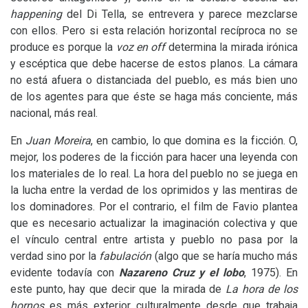
happening
del Di Tella, se entrevera y parece mezclarse
con ellos. Pero si esta relación horizontal recíproca no se
produce es porque la
voz en off
determina la mirada irónica
y escéptica que debe hacerse de estos planos. La cámara
no está afuera o distanciada del pueblo, es más bien uno
de los agentes para que éste se haga más conciente, más
nacional, más real.
En
Juan Moreira
, en cambio, lo que domina es la ficción. O,
mejor, los poderes de la ficción para hacer una leyenda con
los materiales de lo real. La hora del pueblo no se juega en
la lucha entre la verdad de los oprimidos y las mentiras de
los dominadores. Por el contrario, el film de Favio plantea
que es necesario actualizar la imaginación colectiva y que
el vínculo central entre artista y pueblo no pasa por la
verdad sino por la
fabulación
(algo que se haría mucho más
evidente todavía con
Nazareno Cruz y el lobo
, 1975). En
este punto, hay que decir que la mirada de
La hora de los
hornos
es más exterior culturalmente desde que trabaja