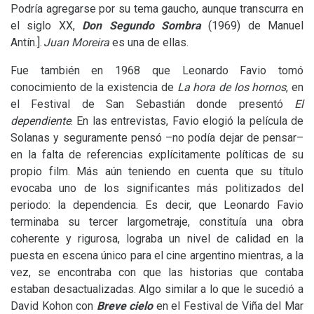
Podría agregarse por su tema gaucho, aunque transcurra en
el siglo
XX
,
Don Segundo Sombra
(1969) de Manuel
Antín.].
Juan Moreira
es una de ellas.
Fue también en 1968 que Leonardo Favio tomó
conocimiento de la existencia de
La hora de los hornos
, en
el Festival de San Sebastián donde presentó
El
dependiente
. En las entrevistas, Favio elogió la película de
Solanas y seguramente pensó –no podía dejar de pensar–
en la falta de referencias explícitamente políticas de su
propio film. Más aún teniendo en cuenta que su título
evocaba uno de los significantes más politizados del
periodo: la dependencia. Es decir, que Leonardo Favio
terminaba su tercer largometraje, constituía una obra
coherente y rigurosa, lograba un nivel de calidad en la
puesta en escena único para el cine argentino mientras, a la
vez, se encontraba con que las historias que contaba
estaban desactualizadas. Algo similar a lo que le sucedió a
David Kohon con
Breve cielo
en el Festival de Viña del Mar