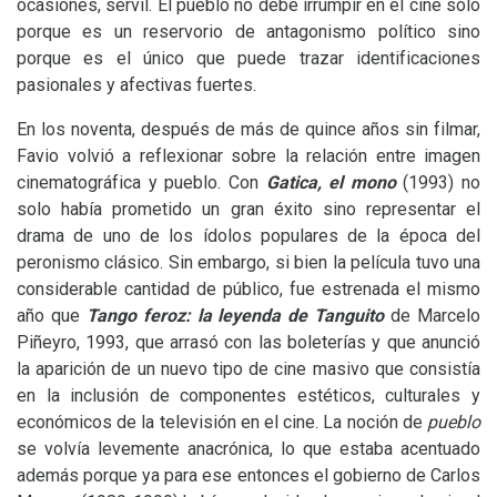
ocasiones, servil. El pueblo no debe irrumpir en el cine sólo
porque es un reservorio de antagonismo político sino
porque es el único que puede trazar identificaciones
pasionales y afectivas fuertes.
En los noventa, después de más de quince años sin filmar,
Favio volvió a reflexionar sobre la relación entre imagen
cinematográfica y pueblo. Con
Gatica, el mono
(1993) no
solo había prometido un gran éxito sino representar el
drama de uno de los ídolos populares de la época del
peronismo clásico. Sin embargo, si bien la película tuvo una
considerable cantidad de público, fue estrenada el mismo
año que
Tango feroz: la leyenda de Tanguito
de Marcelo
Piñeyro, 1993, que arrasó con las boleterías y que anunció
la aparición de un nuevo tipo de cine masivo que consistía
en la inclusión de componentes estéticos, culturales y
económicos de la televisión en el cine. La noción de
pueblo
se volvía levemente anacrónica, lo que estaba acentuado
además porque ya para ese entonces el gobierno de Carlos