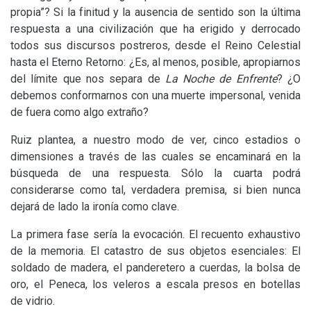
propia”? Si la finitud y la ausencia de sentido son la última
respuesta a una civilización que ha erigido y derrocado
todos sus discursos postreros, desde el Reino Celestial
hasta el Eterno Retorno: ¿Es, al menos, posible, apropiarnos
del límite que nos separa de
La Noche de Enfrente
? ¿O
debemos conformarnos con una muerte impersonal, venida
de fuera como algo extraño?
Ruiz plantea, a nuestro modo de ver, cinco estadios o
dimensiones a través de las cuales se encaminará en la
búsqueda de una respuesta. Sólo la cuarta podrá
considerarse como tal, verdadera premisa, si bien nunca
dejará de lado la ironía como clave.
La primera fase sería la evocación. El recuento exhaustivo
de la memoria. El catastro de sus objetos esenciales: El
soldado de madera, el panderetero a cuerdas, la bolsa de
oro, el Peneca, los veleros a escala presos en botellas
de vidrio.