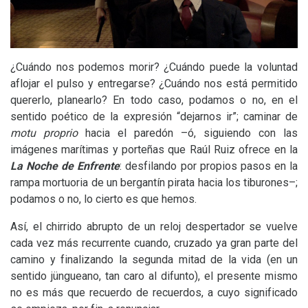
¿Cuándo nos podemos morir? ¿Cuándo puede la voluntad
aflojar el pulso y entregarse? ¿Cuándo nos está permitido
quererlo, planearlo? En todo caso, podamos o no, en el
sentido poético de la expresión “dejarnos ir”; caminar de
motu proprio
hacia el paredón –ó, siguiendo con las
imágenes marítimas y porteñas que Raúl Ruiz ofrece en la
La Noche de Enfrente
: desfilando por propios pasos en la
rampa mortuoria de un bergantín pirata hacia los tiburones–;
podamos o no, lo cierto es que hemos.
Así, el chirrido abrupto de un reloj despertador se vuelve
cada vez más recurrente cuando, cruzado ya gran parte del
camino y finalizando la segunda mitad de la vida (en un
sentido jüngueano, tan caro al difunto), el presente mismo
no es más que recuerdo de recuerdos, a cuyo significado