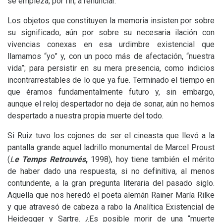
se empieza, por fin, a renunciar.
Los objetos que constituyen la memoria insisten por sobre
su significado, aún por sobre su necesaria ilación con
vivencias conexas en esa urdimbre existencial que
llamamos “yo” y, con un poco más de afectación, “nuestra
vida”; para persistir en su mera presencia, como indicios
incontrarrestables de lo que ya fue. Terminado el tiempo en
que éramos fundamentalmente futuro y, sin embargo,
aunque el reloj despertador no deja de sonar, aún no hemos
despertado a nuestra propia muerte del todo.
Si Ruiz tuvo los cojones de ser el cineasta que llevó a la
pantalla grande aquel ladrillo monumental de Marcel Proust
(
L
e Temps Retrouvés
,
1998), hoy tiene también el mérito
de haber dado una respuesta, si no definitiva, al menos
contundente, a la gran pregunta literaria del pasado siglo.
Aquella que nos heredó el poeta alemán Rainer María Rilke
y que atravesó de cabeza a rabo la Analítica Existencial de
Heidegger y Sartre. ¿Es posible morir de una “muerte