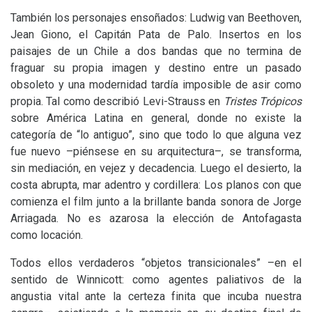
También los personajes ensoñados: Ludwig van Beethoven,
Jean Giono, el Capitán Pata de Palo. Insertos en los
paisajes de un Chile a dos bandas que no termina de
fraguar su propia imagen y destino entre un pasado
obsoleto y una modernidad tardía imposible de asir como
propia. Tal como describió Levi-Strauss en
Tristes Trópicos
sobre América Latina en general, donde no existe la
categoría de “lo antiguo”, sino que todo lo que alguna vez
fue nuevo –piénsese en su arquitectura–, se transforma,
sin mediación, en vejez y decadencia. Luego el desierto, la
costa abrupta, mar adentro y cordillera: Los planos con que
comienza el film junto a la brillante banda sonora de Jorge
Arriagada. No es azarosa la elección de Antofagasta
como locación.
Todos ellos verdaderos “objetos transicionales” –en el
sentido de Winnicott: como agentes paliativos de la
angustia vital ante la certeza finita que incuba nuestra