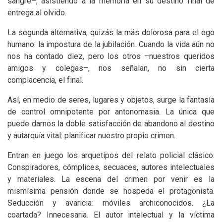
sangre–, asistiendo a la memoria en su destino final de
entrega al olvido.
La segunda alternativa, quizás la más dolorosa para el ego
humano: la impostura de la jubilación. Cuando la vida aún no
nos ha contado diez, pero los otros –nuestros queridos
amigos y colegas–, nos señalan, no sin cierta
complacencia, el final.
Así, en medio de seres, lugares y objetos, surge la fantasía
de control omnipotente por antonomasia. La única que
puede darnos la doble satisfacción de abandono al destino
y autarquía vital: planificar nuestro propio crimen.
Entran en juego los arquetipos del relato policial clásico.
Conspiradores, cómplices, secuaces, autores intelectuales
y materiales. La escena del crimen por venir es la
mismísima pensión donde se hospeda el protagonista.
Seducción y avaricia: móviles archiconocidos. ¿La
coartada? Innecesaria. El autor intelectual y la víctima