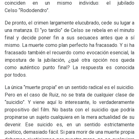
coinciden en un mismo individuo: el jubilado
Celso “Rododendro”.
De pronto, el crimen largamente elucubrado, cede su lugar a
una matanza. El “yo tardío” de Celso se rebela en el minuto
final y decide poner fin a sus secuaces antes que a sí
mismo. La muerte como plan perfecto ha fracasado. Y si ha
fracasado también el recuerdo como evocación esencial, la
impostura de la jubilación, ¿qué otra opción nos queda
como auténtico punto final? La respuesta es conocida
por todos.
La única “muerte propia” en un sentido radical es el suicidio.
Pero en el caso de Ruiz, no se trata de cualquier clase de
“suicidio”. Y viene aquí lo interesante, lo verdaderamente
propositivo del film. No basta con el suicidio que podría
propinarse un sujeto cualquiera en la mera actualidad de su
devenir. Ese suicido es, en un sentido estrictamente
poético, demasiado fácil. Si para morir de una muerte propia