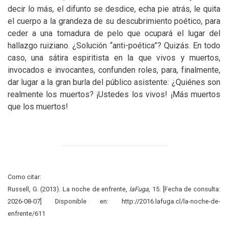
decir lo más, el difunto se desdice, echa pie atrás, le quita
el cuerpo a la grandeza de su descubrimiento poético, para
ceder a una tomadura de pelo que ocupará el lugar del
hallazgo ruiziano. ¿Solución “anti-poética”? Quizás. En todo
caso, una sátira espiritista en la que vivos y muertos,
invocados e invocantes, confunden roles, para, finalmente,
dar lugar a la gran burla del público asistente: ¿Quiénes son
realmente los muertos? ¡Ustedes los vivos! ¡Más muertos
que los muertos!
Como citar:
Russell, G. (2013). La noche de enfrente,
laFuga
, 15. [Fecha de consulta:
2026-08-07] Disponible en: http://2016.lafuga.cl/la-noche-de-
enfrente/611