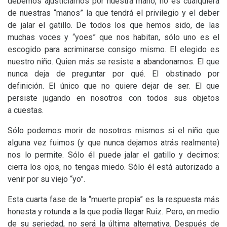
debemos ajusticiarnos por nuestra mano, no es cualquiera
de nuestras “manos” la que tendrá el privilegio y el deber
de jalar el gatillo. De todos los que hemos sido, de las
muchas voces y “yoes” que nos habitan, sólo uno es el
escogido para acriminarse consigo mismo. El elegido es
nuestro niño. Quien más se resiste a abandonarnos. El que
nunca deja de preguntar por qué. El obstinado por
definición. El único que no quiere dejar de ser. El que
persiste jugando en nosotros con todos sus objetos
a cuestas.
Sólo podemos morir de nosotros mismos si el niño que
alguna vez fuimos (y que nunca dejamos atrás realmente)
nos lo permite. Sólo él puede jalar el gatillo y decirnos:
cierra los ojos, no tengas miedo. Sólo él está autorizado a
venir por su viejo “yo”.
Esta cuarta fase de la “muerte propia” es la respuesta más
honesta y rotunda a la que podía llegar Ruiz. Pero, en medio
de su seriedad, no será la última alternativa. Después de