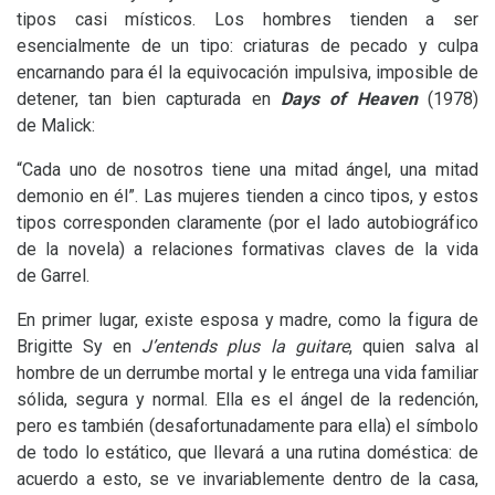
tipos casi místicos. Los hombres tienden a ser
esencialmente de un tipo: criaturas de pecado y culpa
encarnando para él la equivocación impulsiva, imposible de
detener, tan bien capturada en
Days of Heaven
(1978)
de Malick:
“Cada uno de nosotros tiene una mitad ángel, una mitad
demonio en él”. Las mujeres tienden a cinco tipos, y estos
tipos corresponden claramente (por el lado autobiográfico
de la novela) a relaciones formativas claves de la vida
de Garrel.
En primer lugar, existe esposa y madre, como la figura de
Brigitte Sy en
J’entends plus la guitare
, quien salva al
hombre de un derrumbe mortal y le entrega una vida familiar
sólida, segura y normal. Ella es el ángel de la redención,
pero es también (desafortunadamente para ella) el símbolo
de todo lo estático, que llevará a una rutina doméstica: de
acuerdo a esto, se ve invariablemente dentro de la casa,