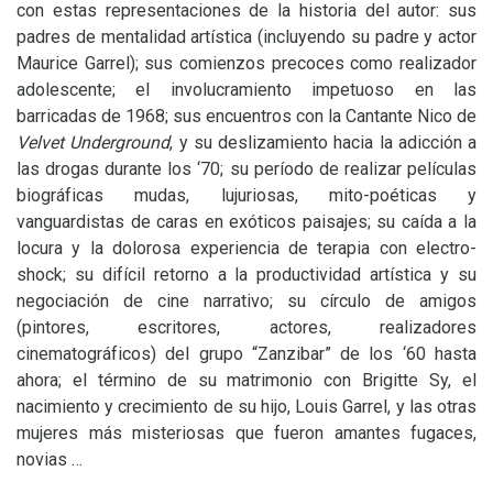
con estas representaciones de la historia del autor: sus
padres de mentalidad artística (incluyendo su padre y actor
Maurice Garrel); sus comienzos precoces como realizador
adolescente; el involucramiento impetuoso en las
barricadas de 1968; sus encuentros con la Cantante Nico de
Velvet Underground
, y su deslizamiento hacia la adicción a
las drogas durante los ‘70; su período de realizar películas
biográficas mudas, lujuriosas, mito-poéticas y
vanguardistas de caras en exóticos paisajes; su caída a la
locura y la dolorosa experiencia de terapia con electro-
shock; su difícil retorno a la productividad artística y su
negociación de cine narrativo; su círculo de amigos
(pintores, escritores, actores, realizadores
cinematográficos) del grupo “Zanzibar” de los ‘60 hasta
ahora; el término de su matrimonio con Brigitte Sy, el
nacimiento y crecimiento de su hijo, Louis Garrel, y las otras
mujeres más misteriosas que fueron amantes fugaces,
novias …