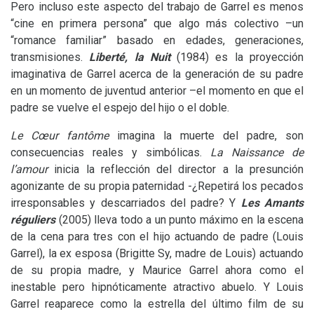
Pero incluso este aspecto del trabajo de Garrel es menos
“cine en primera persona” que algo más colectivo –un
“romance familiar” basado en edades, generaciones,
transmisiones.
Liberté, la Nuit
(1984) es la proyección
imaginativa de Garrel acerca de la generación de su padre
en un momento de juventud anterior –el momento en que el
padre se vuelve el espejo del hijo o el doble.
Le Cœur fantôme
imagina la muerte del padre, son
consecuencias reales y simbólicas.
La Naissance de
l’amour
inicia la reflección del director a la presunción
agonizante de su propia paternidad -¿Repetirá los pecados
irresponsables y descarriados del padre? Y
Les Amants
réguliers
(2005) lleva todo a un punto máximo en la escena
de la cena para tres con el hijo actuando de padre (Louis
Garrel), la ex esposa (Brigitte Sy, madre de Louis) actuando
de su propia madre, y Maurice Garrel ahora como el
inestable pero hipnóticamente atractivo abuelo. Y Louis
Garrel reaparece como la estrella del último film de su