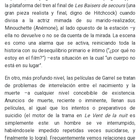
la plataforma del tren al final de
Les Baisers de secours
(una
gran pieza realista y final, digno de Hitchcock) cuando
divisa a la actriz mimada de su marido-realizador,
Minouchette (Anémone), al lado opuesto de la estación –y
ella no devuelve o no se da cuenta de la mirada. La escena
es como una alarma que se activa, reiniciando toda la
historia con su desequilibrio primario e íntimo (“¿por qué no
estoy en el film?”) –esta situación en la cual “un cuerpo no
está en su lugar”.
En otro, más profundo nivel, las películas de Garrel se tratan
de problemas de interrelación entre el nacimiento y la
muerte –a cualquier nivel concebible de existencia.
Anuncios de muerte, reciente o inminente, llenan sus
películas, al igual que los intentos o preparativos de
suicidio (el motor de la trama en
Le Vent de la nuit
es
simplemente este: un hombre se ve interrumpido,
habiéndosele impedido repetidas veces suicidarse, y
finalmente lo logra). Frecuentemente vemos relaciones que