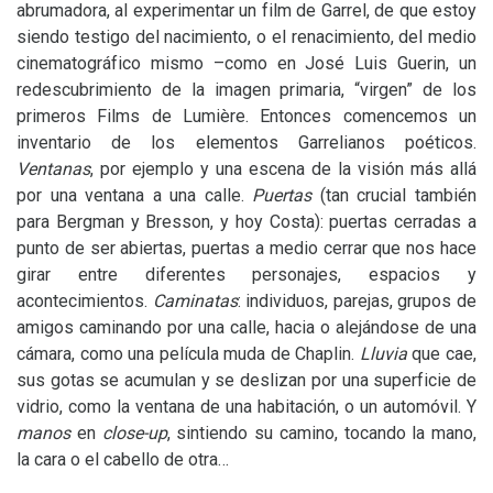
abrumadora, al experimentar un film de Garrel, de que estoy
siendo testigo del nacimiento, o el renacimiento, del medio
cinematográfico mismo –como en José Luis Guerin, un
redescubrimiento de la imagen primaria, “virgen” de los
primeros Films de Lumière. Entonces comencemos un
inventario de los elementos Garrelianos poéticos.
Ventanas
, por ejemplo y una escena de la visión más allá
por una ventana a una calle.
Puertas
(tan crucial también
para Bergman y Bresson, y hoy Costa): puertas cerradas a
punto de ser abiertas, puertas a medio cerrar que nos hace
girar entre diferentes personajes, espacios y
acontecimientos.
Caminatas
: individuos, parejas, grupos de
amigos caminando por una calle, hacia o alejándose de una
cámara, como una película muda de Chaplin.
Lluvia
que cae,
sus gotas se acumulan y se deslizan por una superficie de
vidrio, como la ventana de una habitación, o un automóvil. Y
manos
en
close-up
, sintiendo su camino, tocando la mano,
la cara o el cabello de otra…