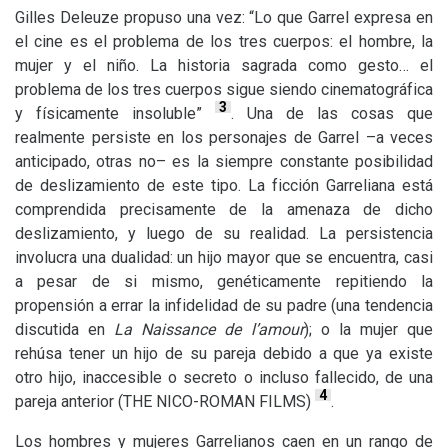
Gilles Deleuze propuso una vez: “Lo que Garrel expresa en
el cine es el problema de los tres cuerpos: el hombre, la
mujer y el niño. La historia sagrada como gesto… el
problema de los tres cuerpos sigue siendo cinematográfica
3
y físicamente insoluble”
. Una de las cosas que
realmente persiste en los personajes de Garrel –a veces
anticipado, otras no– es la siempre constante posibilidad
de deslizamiento de este tipo. La ficción Garreliana está
comprendida precisamente de la amenaza de dicho
deslizamiento, y luego de su realidad. La persistencia
involucra una dualidad: un hijo mayor que se encuentra, casi
a pesar de si mismo, genéticamente repitiendo la
propensión a errar la infidelidad de su padre (una tendencia
discutida en
La Naissance de l’amour
); o la mujer que
rehúsa tener un hijo de su pareja debido a que ya existe
otro hijo, inaccesible o secreto o incluso fallecido, de una
4
pareja anterior (
THE
NICO
-
ROMAN
FILMS
)
.
Los hombres y mujeres Garrelianos caen en un rango de