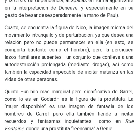
y la crisis de dependencia, atrapadas en forma agonizante
en la interpretación de Deneuve, y especialmente en su
gesto de besar desesperadamente la mano de Paul).
Cuarto, se encuentra la figura de Nico, la imagen misma del
movimiento intranquilo y de perturbación, ya que desea una
relación pero no puede permanecer en ella (en esto, se
comporta bastante como el hombre), pero la persiguen
lazos familiares ausentes –un conjunto que conlleva a una
autodestrucción prolongada (mediante drogas), así como
también la capacidad impecable de incitar matanza en las
vidas de otras personas.
Quinto –un hilo más marginal pero significativo de Garrel,
como lo es en Godard– es la figura de la prostituta. La
“mujer disponible” es una imagen de fantasía de los
hombres de Garrel, pero ella también tiende a incitar
recuerdos y fantasmas inquietantes –como en
Rue
Fontaine
, donde una prostituta “reencarna” a Genie.