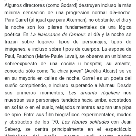
Algunos directores (como Godard) destruyen incluso la más
mínima sensación de una progresión normal día-noche.
Para Garrel (al igual que para Akerman), no obstante, el día y
la noche son los pilares fundamentales de una lógica
poética. En
La Naissance de l’amour
, el día y la noche se
trazan sobre lugares, tipos de personajes, tipos de
imágenes, e incluso sobre tipos de cuerpos. La esposa de
Paul, Fauchon (Marie-Paule Laval), se observa en un blanco
sobreexpuesto de una cocina u hospital; su amante,
conocida sólo como “la chica joven” (Aurélia Alcais) se ve
en su mayoría en calles de noche. Garrel es un poeta del
sueño compitiendo, e incluso superando a Murnau. Desde
sus primeros momentos,
Les amants réguliers
nos
muestran sus personajes tendidos hacia arriba, acostados
en sofás o en el suelo, relajados mientras aspiran una pipa
de opio. Entre sus film biográficos experimentales, mudos
y abstractos de los ‘70,
Les Hautes solitudes
con Jean
Seberg, se centra principalmente en el espectáculo