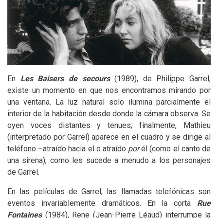
En
Les Baisers de secours
(1989), de Philippe Garrel,
existe un momento en que nos encontramos mirando por
una ventana. La luz natural solo ilumina parcialmente el
interior de la habitación desde donde la cámara observa. Se
oyen voces distantes y tenues; finalmente, Mathieu
(interpretado por Garrel) aparece en el cuadro y se dirige al
teléfono –atraído hacia el o atraído
por
él (como el canto de
una sirena), como les sucede a menudo a los personajes
de Garrel.
En las películas de Garrel, las llamadas telefónicas son
eventos invariablemente dramáticos. En la corta
Rue
Fontaines
(1984), Rene (Jean-Pierre Léaud) interrumpe la