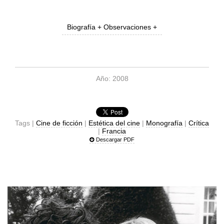
Biografía + Observaciones +
Año: 2008
Tags |
Cine de ficción
|
Estética del cine
|
Monografía
|
Crítica
|
Francia
Descargar PDF