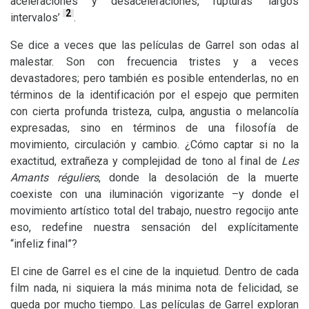
aceleraciones y desaceleraciones, rupturas ‘largos
2
intervalos’
.
Se dice a veces que las películas de Garrel son odas al
malestar. Son con frecuencia tristes y a veces
devastadores; pero también es posible entenderlas, no en
términos de la identificación por el espejo que permiten
con cierta profunda tristeza, culpa, angustia o melancolía
expresadas, sino en términos de una filosofía de
movimiento, circulación y cambio. ¿Cómo captar si no la
exactitud, extrañeza y complejidad de tono al final de
Les
Amants réguliers
, donde la desolación de la muerte
coexiste con una iluminación vigorizante –y donde el
movimiento artístico total del trabajo, nuestro regocijo ante
eso, redefine nuestra sensación del explícitamente
“infeliz final”?
El cine de Garrel es el cine de la inquietud. Dentro de cada
film nada, ni siquiera la más minima nota de felicidad, se
queda por mucho tiempo. Las películas de Garrel exploran