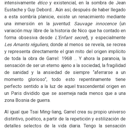
intensivamente
ético
y existencial, en la sombra de Jean
Eustache y Guy Debord… Aún así, después de haber llegado
a esta sombría planicie, existe un renacimiento mediante
una inmersión en la juventud:
Sauvage innocence
(un
variación muy libre de la historia de Nico que ha contado en
forma obsesiva desde
L’Enfant secret
), y especialmente
Les Amants réguliers
,
donde al menos se revela, se recrea
y representa directamente el gran mito del origen implícito
de toda la obra de Garrel: 1968 … Y ahora la paranoia, la
sensación de ser un eterno ajeno a la sociedad, la fragilidad
de sanidad y la ansiedad de siempre “aferrarse a un
momento glorioso”, todo esto repentinamente tiene
perfecto sentido a la luz de aquel trascendental origen en
un Paris dividido que se asemeja nada menos que a una
zona Bosnia de guerra.
Al igual que Tsai Ming-liang, Garrel crea su propio universo
distintivo, poético, a partir de la repetición y estilización de
detalles selectos de la vida diaria. Tengo la sensación