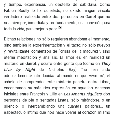
y tiempo, experiencia, un destello de sabiduría. Como
Fabien Boully lo ha señalado, no existe ningún vínculo
verdadero realizado entre dos personas en Garrel que no
sea siempre, inmediata y profundamente, una conexión para
5
toda la vida, para mejor o peor
.
Dichas relaciones no sólo requieren abandonar el momento,
sino también la experimentación y el tacto; no sólo nuevos
y revitalizante comienzos de “crisis de la madurez”, sino
eterna meditación y análisis. El amor es en realidad un
misterio en Garrel, y ocurre entre gente que (como en
They
Live by Night
de Nicholas Ray) “no han sido
adecuadamente introducidas al mundo en que vivimos”; el
anhelo de comprender este misterio penetra estos films,
encontrando su más rica expresión en aquellas escenas
iniciales entre François y Lilie en
Les Amants réguliers
: dos
personas de pie o sentadas juntas, sólo mirándose, o en
silencio, o intercambiando una cuantas palabras… un
espectáculo íntimo que nos hace volver al corazón mismo