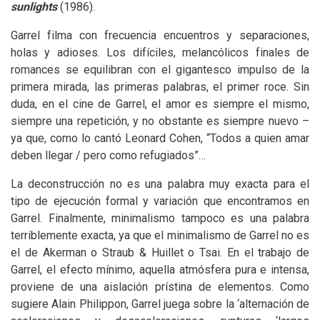
sunlights
(1986).
Garrel filma con frecuencia encuentros y separaciones,
holas y adioses. Los difíciles, melancólicos finales de
romances se equilibran con el gigantesco impulso de la
primera mirada, las primeras palabras, el primer roce. Sin
duda, en el cine de Garrel, el amor es siempre el mismo,
siempre una repetición, y no obstante es siempre nuevo –
ya que, como lo cantó Leonard Cohen, “Todos a quien amar
deben llegar / pero como refugiados”…
La deconstrucción no es una palabra muy exacta para el
tipo de ejecución formal y variación que encontramos en
Garrel. Finalmente, minimalismo tampoco es una palabra
terriblemente exacta, ya que el minimalismo de Garrel no es
el de Akerman o Straub
&
Huillet o Tsai. En el trabajo de
Garrel, el efecto mínimo, aquella atmósfera pura e intensa,
proviene de una aislación prístina de elementos. Como
sugiere Alain Philippon, Garrel juega sobre la ‘alternación de