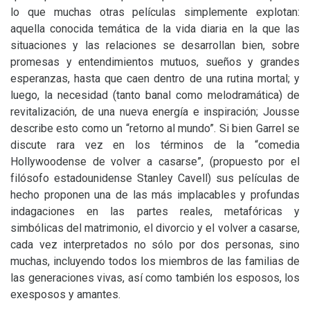
lo que muchas otras películas simplemente explotan:
aquella conocida temática de la vida diaria en la que las
situaciones y las relaciones se desarrollan bien, sobre
promesas y entendimientos mutuos, sueños y grandes
esperanzas, hasta que caen dentro de una rutina mortal; y
luego, la necesidad (tanto banal como melodramática) de
revitalización, de una nueva energía e inspiración; Jousse
describe esto como un “retorno al mundo”. Si bien Garrel se
discute rara vez en los términos de la “comedia
Hollywoodense de volver a casarse”, (propuesto por el
filósofo estadounidense Stanley Cavell) sus películas de
hecho proponen una de las más implacables y profundas
indagaciones en las partes reales, metafóricas y
simbólicas del matrimonio, el divorcio y el volver a casarse,
cada vez interpretados no sólo por dos personas, sino
muchas, incluyendo todos los miembros de las familias de
las generaciones vivas, así como también los esposos, los
exesposos y amantes.