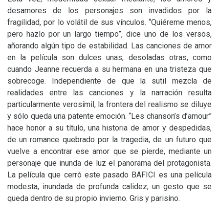
desamores de los personajes son invadidos por la
fragilidad, por lo volátil de sus vínculos. “Quiéreme menos,
pero hazlo por un largo tiempo”, dice uno de los versos,
añorando algún tipo de estabilidad. Las canciones de amor
en la película son dulces unas, desoladas otras, como
cuando Jeanne recuerda a su hermana en una tristeza que
sobrecoge. Independiente de que la sutil mezcla de
realidades entre las canciones y la narración resulta
particularmente verosímil, la frontera del realismo se diluye
y sólo queda una patente emoción. “Les chanson’s d’amour”
hace honor a su título, una historia de amor y despedidas,
de un romance quebrado por la tragedia, de un futuro que
vuelve a encontrar ese amor que se pierde, mediante un
personaje que inunda de luz el panorama del protagonista.
La película que cerró este pasado
BAFICI
es una película
modesta, inundada de profunda calidez, un gesto que se
queda dentro de su propio invierno. Gris y parisino.