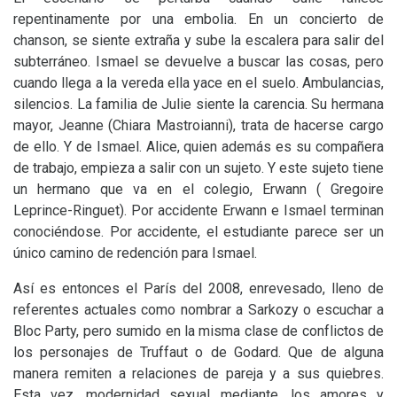
repentinamente por una embolia. En un concierto de
chanson, se siente extraña y sube la escalera para salir del
subterráneo. Ismael se devuelve a buscar las cosas, pero
cuando llega a la vereda ella yace en el suelo. Ambulancias,
silencios. La familia de Julie siente la carencia. Su hermana
mayor, Jeanne (Chiara Mastroianni), trata de hacerse cargo
de ello. Y de Ismael. Alice, quien además es su compañera
de trabajo, empieza a salir con un sujeto. Y este sujeto tiene
un hermano que va en el colegio, Erwann ( Gregoire
Leprince-Ringuet). Por accidente Erwann e Ismael terminan
conociéndose. Por accidente, el estudiante parece ser un
único camino de redención para Ismael.
Así es entonces el París del 2008, enrevesado, lleno de
referentes actuales como nombrar a Sarkozy o escuchar a
Bloc Party, pero sumido en la misma clase de conflictos de
los personajes de Truffaut o de Godard. Que de alguna
manera remiten a relaciones de pareja y a sus quiebres.
Esta vez, modernidad sexual mediante, los amores y