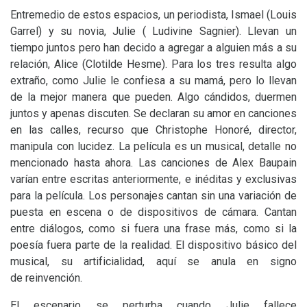
Entremedio de estos espacios, un periodista, Ismael (Louis
Garrel) y su novia, Julie ( Ludivine Sagnier). Llevan un
tiempo juntos pero han decido a agregar a alguien más a su
relación, Alice (Clotilde Hesme). Para los tres resulta algo
extraño, como Julie le confiesa a su mamá, pero lo llevan
de la mejor manera que pueden. Algo cándidos, duermen
juntos y apenas discuten. Se declaran su amor en canciones
en las calles, recurso que Christophe Honoré, director,
manipula con lucidez. La película es un musical, detalle no
mencionado hasta ahora. Las canciones de Alex Baupain
varían entre escritas anteriormente, e inéditas y exclusivas
para la película. Los personajes cantan sin una variación de
puesta en escena o de dispositivos de cámara. Cantan
entre diálogos, como si fuera una frase más, como si la
poesía fuera parte de la realidad. El dispositivo básico del
musical, su artificialidad, aquí se anula en signo
de reinvención.
El escenario se perturba cuando Julie fallece