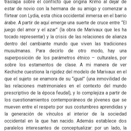
traslapa sobre el conflicto que origina Krimo al dejar de
estar de novio con la hermana de su amigo y comenzar a
flirtear con Lydia, esta chica occidental inmersa en el barrio
árabe. A partir de aquí emerge una suerte de cruce entre “El
juego del amor y el azar” (la obra de Marivaux que les ha
tocado representar) y la crisis de las relaciones de alianza
dentro del cambiante mundo que viven las tradiciones
musulmanas. Para decirlo de otro modo, hay una
superposición de los parámetros étnico – culturales, por
sobre los estamentos de clase. A mi manera de ver
Kechiche cuestiona la rigidez del modelo de Marivaux en el
que el sujeto se enamora de su “igual” (una inmovilidad de
las relaciones matrimoniales en el contexto del mundo
prescriptivo de la época feudal), y lo complejiza a partir de
los cuestionamientos contemporáneos de jóvenes que se
mueven entre el respeto por sus costumbres aprendidas y
la generación de vínculos al interior de la sociedad
occidental en la que han nacido. Además establece dos
paralelos interesantes de conceptualizar: por un lado, la