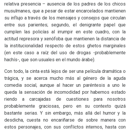
relativa presencia – ausencia de los padres de los chicos
musulmanes, que a pesar de estar encarcelados mantienen
su influjo a través de los mensajes y consejos que circulan
entre sus parientes; segundo, el denigrante papel que
cumplen las policías al irrumpir en este cuadro, con la
actitud represora y xenófoba que mantienen la distancia de
la institucionalidad respecto de estos ghetos marginales
(en este caso a raíz del uso de drogas -probablemente
hachís-, que son usuales en el mundo árabe).
Con todo, la cinta está lejos de ser una película dramática o
trágica, y se acerca mucho más al género de la aguda
comedia social, aunque al hacer un paréntesis a uno le
queda la sensación de incomodidad por habernos estado
riendo a carcajadas de cuestiones para nosotros
probablemente graciosas, pero en su contexto quizá
bastante serias. Y sin embargo, más allá del humor y la
desdicha, cuesta no encariñarse de sobre manera con
estos personajes, con sus conflictos internos, hasta con