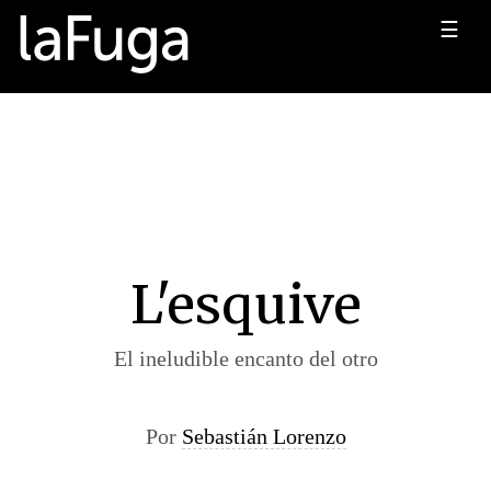
☰
L'esquive
El ineludible encanto del otro
Por
Sebastián Lorenzo