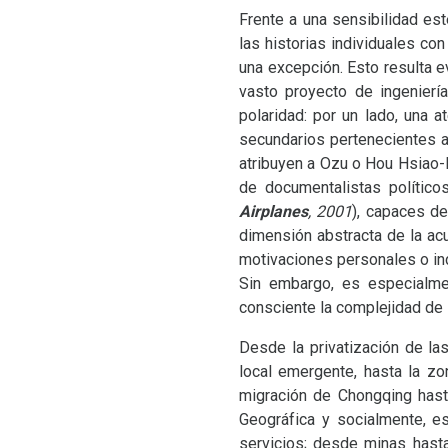
Frente a una sensibilidad est
las historias individuales con
una excepción. Esto resulta 
vasto proyecto de ingenierí
polaridad: por un lado, una 
secundarios pertenecientes a 
atribuyen a Ozu o Hou Hsiao-H
de documentalistas polític
Airplanes
, 2001
), capaces de
dimensión abstracta de la acu
motivaciones personales o in
Sin embargo, es especialm
consciente la complejidad de l
Desde la privatización de la
local emergente, hasta la z
migración de Chongqing hasta
Geográfica y socialmente, e
servicios; desde minas hast