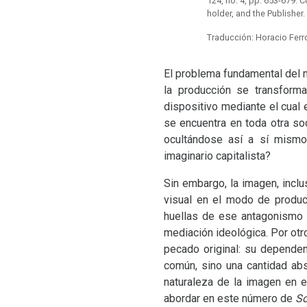
124, no. 4, pp. 653-679. 
holder, and the Publisher.
Traducción: Horacio Ferr
El problema fundamental del 
la producción se transforma
dispositivo mediante el cual 
se encuentra en toda otra soc
ocultándose así a sí mismo
imaginario capitalista?
Sin embargo, la imagen, incl
visual en el modo de producc
huellas de ese antagonismo 
mediación ideológica. Por otr
pecado original: su dependen
común, sino una cantidad abs
naturaleza de la imagen en e
abordar en este número de
So