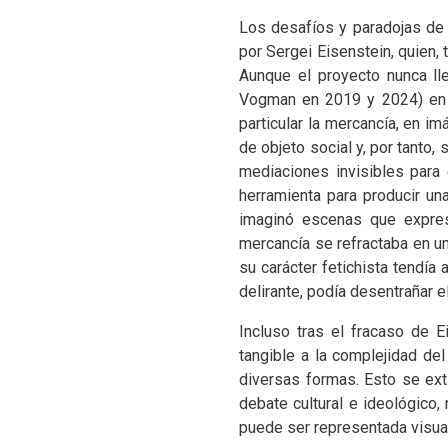
Los desafíos y paradojas de 
por Sergei Eisenstein, quien, 
Aunque el proyecto nunca ll
Vogman en 2019 y 2024) en lo
particular la mercancía, en i
de objeto social y, por tanto
mediaciones invisibles para 
herramienta para producir un
imaginó escenas que expresa
mercancía se refractaba en un
su carácter fetichista tendía 
delirante, podía desentrañar 
Incluso tras el fracaso de E
tangible a la complejidad de
diversas formas. Esto se ext
debate cultural e ideológico,
puede ser representada visua