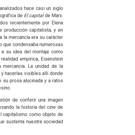
analizados hace casi un siglo
ográfica de
El capital
de Marx.
ados recientemente por Elena
 producción capitalista, y en
a la mercancía era su carácter
 sino que condensaba numerosas
 y a su idea del montaje como
realidad empírica, Eisenstein
a mercancía. La unidad de la
y hacerlas visibles allí donde
en su prosa alucinada y a ratos
esino.
estión de conferir una imagen
sando la historia del cine de
el capitalismo como objeto de
 que sustenta nuestra sociedad