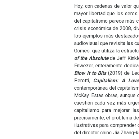
Hoy, con cadenas de valor qu
mayor libertad que los seres 
del capitalismo parece más co
crisis económica de 2008, div
los ejemplos más destacado
audiovisual que revisita las 
Gomes, que utiliza la estruct
of the Absolute
de Jeff Kinkl
Enwezor, enteramente dedic
Blow It to Bits
(2019) de Lec
Perotti,
Capitalism: A Love
contemporánea del capitali
McKay. Estas obras, aunque d
cuestión cada vez más urgen
capitalismo para mejorar la
precisamente, el problema de 
ilustrativas para comprender
del director chino Jia Zhang-k