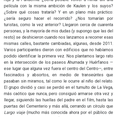
película con la misma ambición de Kaulen y los suyos?
¿Sobre qué cosas trataría? Y en un plano más práctico:
¿sería seguro hacer el recorrido? ¿Nos tomarían por
turistas, como la vez anterior? Llegaron cerca de cuarenta
personas, y la mayoría de mis dudas (y supongo que las del
resto) se deshicieron cuando nos lanzamos a recorrer esas
mismas calles, bastante cambiadas, algunas, desde 2011.
Varios participantes dieron con edificios que no habíamos
podido identificar la primera vez. Nos plantamos largo rato
en la intersección de los paseos Ahumada y Huérfanos —
ese lugar que alguna vez fuera el centro del Centro—, entre
fascinados y absortos, en medio de transeúntes que
pasaban sin mirarnos, tal como le ocurre al niño del relato.
El grupo dividió y casi se perdió en el tumulto de La Vega,
más caótico que nunca, pero consiguió armarse otra vez y
llegar, siguiendo las huellas del padre en el film, hasta las
puertas del Cementerio y más allá, cerrando un círculo que
Largo viaje
(mucho más conocida ahora por el público de