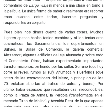
comentario de
Largo viaje
ni menos a una clase en torno a
la película. La única forma de saberlo realmente era recorrer
esas cuadras entre todos, hacerse preguntas y
responderlas en conjunto.
Pues bien, nos dimos cuenta de varias cosas. Muchos
lugares apenas habían tenido cambios y si los tenían eran
cosméticos: los Sacramentinos, los departamentos en
Bulnes, la Bolsa de Comercio, la galería comercial
Alessandri, algunos edificios del eje Ahumada y sobre todo
el Cementerio. Otros, habían experimentado importantes
transformaciones, partiendo por las calles Serrano (que hoy
corre al revés, rumbo al sur), Ahumada y Huérfanos (que
antes de las excavaciones del Metro, a principios de los
70, estaban abiertas al tráfico de autos y buses). Por
último, había espacios que resultaban casi irreconocibles,
como la Plaza de Armas, la Pérgola (transformada en el
mercado Tirso de Molina) y Avenida Perú, de la que apenas
sobrevivía una que otra palmera de las numerosas