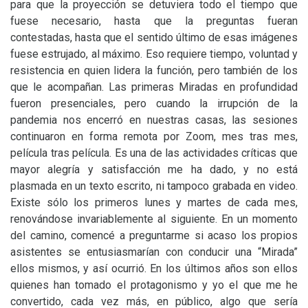
para que la proyección se detuviera todo el tiempo que
fuese necesario, hasta que la preguntas fueran
contestadas, hasta que el sentido último de esas imágenes
fuese estrujado, al máximo. Eso requiere tiempo, voluntad y
resistencia en quien lidera la función, pero también de los
que le acompañan. Las primeras Miradas en profundidad
fueron presenciales, pero cuando la irrupción de la
pandemia nos encerró en nuestras casas, las sesiones
continuaron en forma remota por Zoom, mes tras mes,
película tras película. Es una de las actividades críticas que
mayor alegría y satisfacción me ha dado, y no está
plasmada en un texto escrito, ni tampoco grabada en video.
Existe sólo los primeros lunes y martes de cada mes,
renovándose invariablemente al siguiente. En un momento
del camino, comencé a preguntarme si acaso los propios
asistentes se entusiasmarían con conducir una “Mirada”
ellos mismos, y así ocurrió. En los últimos años son ellos
quienes han tomado el protagonismo y yo el que me he
convertido, cada vez más, en público, algo que sería