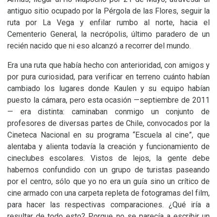
antiguo sitio ocupado por la Pérgola de las Flores, seguir la
ruta por La Vega y enfilar rumbo al norte, hacia el
Cementerio General, la necrópolis, último paradero de un
recién nacido que ni eso alcanzó a recorrer del mundo.
Era una ruta que había hecho con anterioridad, con amigos y
por pura curiosidad, para verificar en terreno cuánto habían
cambiado los lugares donde Kaulen y su equipo habían
puesto la cámara, pero esta ocasión —septiembre de 2011
— era distinta: caminaban conmigo un conjunto de
profesores de diversas partes de Chile, convocados por la
Cineteca Nacional en su programa “Escuela al cine”, que
alentaba y alienta todavía la creación y funcionamiento de
cineclubes escolares. Vistos de lejos, la gente debe
habernos confundido con un grupo de turistas paseando
por el centro, sólo que yo no era un guía sino un crítico de
cine armado con una carpeta repleta de fotogramas del film,
para hacer las respectivas comparaciones. ¿Qué iría a
resultar de todo esto? Porque no se parecía a escribir un