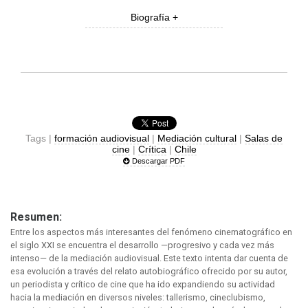
Biografía +
Tags |
formación audiovisual
|
Mediación cultural
|
Salas de
cine
|
Crítica
|
Chile
Descargar PDF
Resumen:
Entre los aspectos más interesantes del fenómeno cinematográfico en
el siglo XXI se encuentra el desarrollo —progresivo y cada vez más
intenso— de la mediación audiovisual. Este texto intenta dar cuenta de
esa evolución a través del relato autobiográfico ofrecido por su autor,
un periodista y crítico de cine que ha ido expandiendo su actividad
hacia la mediación en diversos niveles: tallerismo, cineclubismo,