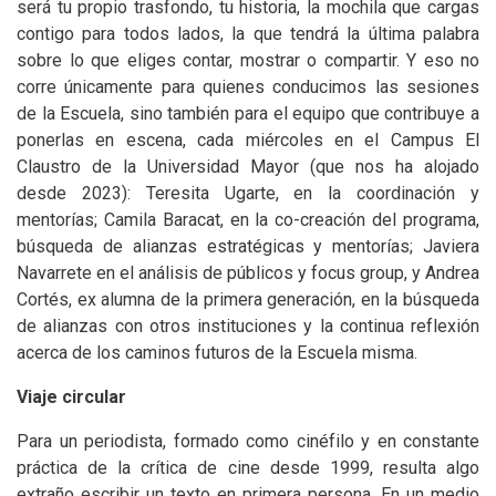
será tu propio trasfondo, tu historia, la mochila que cargas
contigo para todos lados, la que tendrá la última palabra
sobre lo que eliges contar, mostrar o compartir. Y eso no
corre únicamente para quienes conducimos las sesiones
de la Escuela, sino también para el equipo que contribuye a
ponerlas en escena, cada miércoles en el Campus El
Claustro de la Universidad Mayor (que nos ha alojado
desde 2023): Teresita Ugarte, en la coordinación y
mentorías; Camila Baracat, en la co-creación del programa,
búsqueda de alianzas estratégicas y mentorías; Javiera
Navarrete en el análisis de públicos y focus group, y Andrea
Cortés, ex alumna de la primera generación, en la búsqueda
de alianzas con otros instituciones y la continua reflexión
acerca de los caminos futuros de la Escuela misma.
Viaje circular
Para un periodista, formado como cinéfilo y en constante
práctica de la crítica de cine desde 1999, resulta algo
extraño escribir un texto en primera persona. En un medio