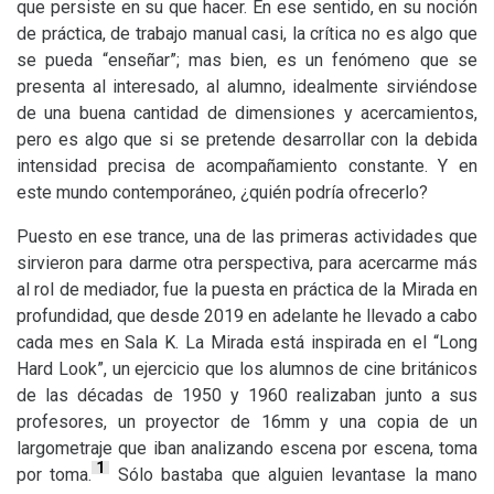
que persiste en su que hacer. En ese sentido, en su noción
de práctica, de trabajo manual casi, la crítica no es algo que
se pueda “enseñar”; mas bien, es un fenómeno que se
presenta al interesado, al alumno, idealmente sirviéndose
de una buena cantidad de dimensiones y acercamientos,
pero es algo que si se pretende desarrollar con la debida
intensidad precisa de acompañamiento constante. Y en
este mundo contemporáneo, ¿quién podría ofrecerlo?
Puesto en ese trance, una de las primeras actividades que
sirvieron para darme otra perspectiva, para acercarme más
al rol de mediador, fue la puesta en práctica de la Mirada en
profundidad, que desde 2019 en adelante he llevado a cabo
cada mes en Sala K. La Mirada está inspirada en el “Long
Hard Look”, un ejercicio que los alumnos de cine británicos
de las décadas de 1950 y 1960 realizaban junto a sus
profesores, un proyector de 16mm y una copia de un
largometraje que iban analizando escena por escena, toma
1
por toma.
Sólo bastaba que alguien levantase la mano