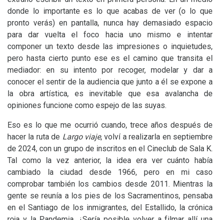
donde lo importante es lo que acabas de ver (o lo que
pronto verás) en pantalla, nunca hay demasiado espacio
para dar vuelta el foco hacia uno mismo e intentar
componer un texto desde las impresiones o inquietudes,
pero hasta cierto punto ese es el camino que transita el
mediador: en su intento por recoger, modelar y dar a
conocer el sentir de la audiencia que junto a él se expone a
la obra artística, es inevitable que esa avalancha de
opiniones funcione como espejo de las suyas.
Eso es lo que me ocurrió cuando, trece años después de
hacer la ruta de
Largo viaje
, volví a realizarla en septiembre
de 2024, con un grupo de inscritos en el Cineclub de Sala K.
Tal como la vez anterior, la idea era ver cuánto había
cambiado la ciudad desde 1966, pero en mi caso
comprobar también los cambios desde 2011. Mientras la
gente se reunía a los pies de los Sacramentinos, pensaba
en el Santiago de los inmigrantes, del Estallido, la crónica
roja y la Pandemia. ¿Sería posible volver a filmar allí una