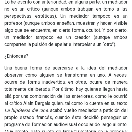
Lo he escrito con anterioridad, en alguna parte: un mediador
no es un crítico (aunque ambos trabajan en torno a las
perspectivas estéticas). Un mediador tampoco es un
profesor (aunque ambos enseñan, muestran y hacen visible
algo que se encuentra, en cierta forma, oculto). Y, por cierto,
un mediador tampoco es un creador (aunque ambos
comparten la pulsión de apelar e interpelar a un “otro”).
¿Entonces?
Una buena forma de acercarse a la idea del mediador
observar cómo alguien se transforma en uno. A veces,
ocurre de forma inadvertida; en otras, ocurre de manera
totalmente deliberada. Por último, hay quienes llegan hasta
allá por una combinación de las anteriores, como le ocurrió
al crítico Alain Bergala quien, tal como lo cuenta en su texto
La hipótesis del cine
, acabó vuelto mediador a petición del
propio estado francés, cuando éste decidió perseguir un
programa de formación audiovisual escolar de largo aliento.
Muy pronto, este sujeto de larga trayectoria en la prensa y