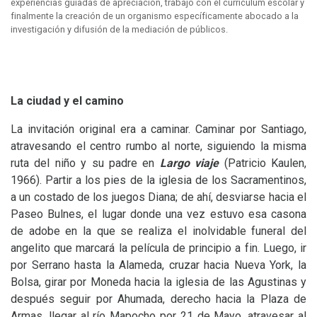
experiencias guiadas de apreciación, trabajo con el currículum escolar y
finalmente la creación de un organismo específicamente abocado a la
investigación y difusión de la mediación de públicos.
La ciudad y el camino
La invitación original era a caminar. Caminar por Santiago,
atravesando el centro rumbo al norte, siguiendo la misma
ruta del niño y su padre en
Largo viaje
(Patricio Kaulen,
1966). Partir a los pies de la iglesia de los Sacramentinos,
a un costado de los juegos Diana; de ahí, desviarse hacia el
Paseo Bulnes, el lugar donde una vez estuvo esa casona
de adobe en la que se realiza el inolvidable funeral del
angelito que marcará la película de principio a fin. Luego, ir
por Serrano hasta la Alameda, cruzar hacia Nueva York, la
Bolsa, girar por Moneda hacia la iglesia de las Agustinas y
después seguir por Ahumada, derecho hacia la Plaza de
Armas, llegar al río Mapocho por 21 de Mayo, atravesar al