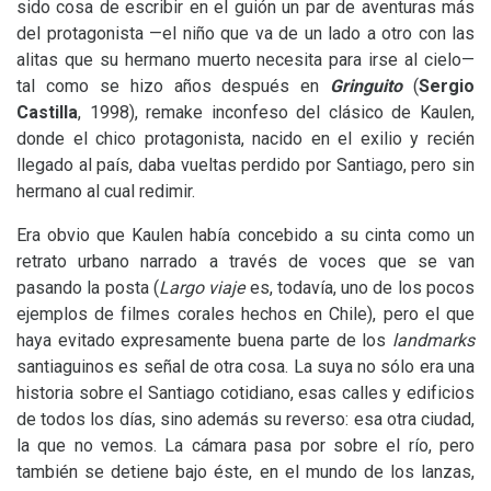
sido cosa de escribir en el guión un par de aventuras más
del protagonista —el niño que va de un lado a otro con las
alitas que su hermano muerto necesita para irse al cielo—
tal como se hizo años después en
Gringuito
(
Sergio
Castilla
, 1998), remake inconfeso del clásico de Kaulen,
donde el chico protagonista, nacido en el exilio y recién
llegado al país, daba vueltas perdido por Santiago, pero sin
hermano al cual redimir.
Era obvio que Kaulen había concebido a su cinta como un
retrato urbano narrado a través de voces que se van
pasando la posta (
Largo viaje
es, todavía, uno de los pocos
ejemplos de filmes corales hechos en Chile), pero el que
haya evitado expresamente buena parte de los
landmarks
santiaguinos es señal de otra cosa. La suya no sólo era una
historia sobre el Santiago cotidiano, esas calles y edificios
de todos los días, sino además su reverso: esa otra ciudad,
la que no vemos. La cámara pasa por sobre el río, pero
también se detiene bajo éste, en el mundo de los lanzas,