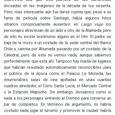
divisadas en las imágenes de la década de los sesenta.
Pero, más interesante aún fue darse cuenta que, pese a su
fama de película sobre Santiago, había algunos hitos
urbanos conspicuamente ausentes: en
Largo viaje
los
personajes atraviesan de un lado a otro de la Alameda, pero
de ello no existe testimonio alguno en el film. El padre se
baja de la micro a un costado de la sede central del Banco
Chile y camina por Ahumada pasando por un costado de la
Catedral, pero de esta no vemos nada, aunque sabemos
perfectamente que está ahí. Tampoco hay huella de lugares
que habrían resultado automáticamente reconocibles para
el público de la época como el Palacio La Moneda, las
innumerables salas de cine apiñadas en unas cuantas
cuadras alrededor, el Cerro Santa Lucía, el Mercado Central
o la Estación Mapocho. Sin embargo, divisamos como si
nada a los personajes entrando al Dominó para comerse un
par de completos. En términos de argumento, no habría
costado nada jugar al turismo y promover la ciudad: habría