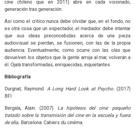
cine chileno que en 2011) abre en cada visionado,
generación tras generación.
Así como el crítico nunca debe olvidar que, en el fondo, no
es otra cosa que un espectador, el mediador debe intentar
que sus ideas preconcebidas acerca de una pieza
audiovisual se pierdan, se fusionen, con las de la propia
audiencia. Eventualmente, como ocurre con las olas que
devuelven los objetos que la gente arroja al mar, volverán a
él. Ojalá transformadas, enriquecidas, inquietantes.
Bibliografía
Durgnat, Raymond.
A Long Hard Look at Psycho.
(2017)
BFI
.
Bergala, Alain. (2007).
La hipótesis del cine: pequeño
tratado sobre la transmisión del cine en la escuela y fuera
de ella.
Barcelona: Cahiers du cinéma.