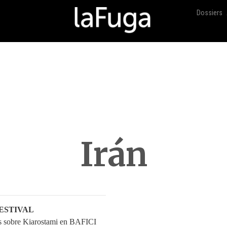
Dossiers
Irán
 FESTIVAL
 sobre Kiarostami en BAFICI