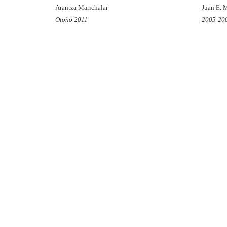
Arantza Marichalar
Juan E. 
Otoño 2011
2005-20