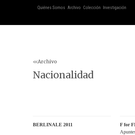
Quiénes Somos
Archivo
Colección
Investigación
<<Archivo
Nacionalidad
BERLINALE 2011
F for
Apuntes