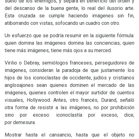
suelo de los enemigos, y separa en beneficio del orden y
del descanso de la buena gente, lo real del ilusorio arte.
Esta cruzada se cumple haciendo imágenes sin fin,
atiborrando con vistas, sofocando un cuadro con otro.
Un esfuerzo que se podría resumir en la siguiente fórmula:
quien domina las imágenes domina las conciencias; quien
tiene más imágenes, tiene más ojos a su merced.
Virilio o Debray, semiólogos franceses, perseguidores de
imágenes, consideran la paradoja de que justamente los
hijos de los iconoclastas de occidente, judíos y cristianos
anglosajones sean quienes dominen el mercado de las
imágenes, quienes controlen el mayor surtidor de cuentos
visuales, Hollywood. Antes, otro francés, Durand, señaló
otra forma de resistir a las imágenes, no por prohibición
sino por exceso: iconoclastía por exceso, dice,
por demesura.
Mostrar hasta el cansancio, hasta que el objeto no