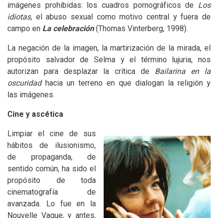
imágenes prohibidas: los cuadros pornográficos de
Los
idiotas
, el abuso sexual como motivo central y fuera de
campo en
La celebración
(Thomas Vinterberg, 1998).
La negación de la imagen, la martirización de la mirada, el
propósito salvador de Selma y el término lujuria, nos
autorizan para desplazar la crítica de
Bailarina en la
oscuridad
hacia un terreno en que dialogan la religión y
las imágenes.
Cine y ascética
Limpiar el cine de sus
hábitos de ilusionismo,
de propaganda, de
sentido común, ha sido el
propósito de toda
cinematografía de
avanzada. Lo fue en la
Nouvelle Vague, y antes,