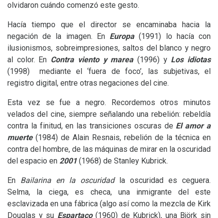
olvidaron cuándo comenzó este gesto.
Hacía tiempo que el director se encaminaba hacia la
negación de la imagen. En
Europa
(1991) lo hacía con
ilusionismos, sobreimpresiones, saltos del blanco y negro
al color. En
Contra viento y marea
(1996) y
Los idiotas
(1998) mediante el ‘fuera de foco’, las subjetivas, el
registro digital, entre otras negaciones del cine.
Esta vez se fue a negro. Recordemos otros minutos
velados del cine, siempre señalando una rebelión: rebeldía
contra la finitud, en las transiciones oscuras de
El amor a
muerte
(1984) de Alain Resnais, rebelión de la técnica en
contra del hombre, de las máquinas de mirar en la oscuridad
del espacio en
2001
(1968) de Stanley Kubrick.
En
Bailarina en la oscuridad
la oscuridad es ceguera.
Selma, la ciega, es checa, una inmigrante del este
esclavizada en una fábrica (algo así como la mezcla de Kirk
Douglas y su
Espartaco
(1960) de Kubrick), una Björk sin