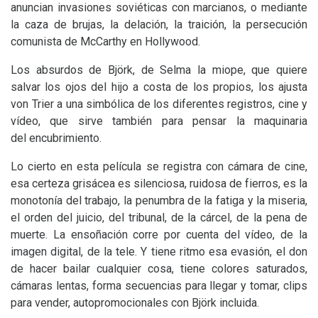
anuncian invasiones soviéticas con marcianos, o mediante
la caza de brujas, la delación, la traición, la persecución
comunista de McCarthy en Hollywood.
Los absurdos de Björk, de Selma la miope, que quiere
salvar los ojos del hijo a costa de los propios, los ajusta
von Trier a una simbólica de los diferentes registros, cine y
vídeo, que sirve también para pensar la maquinaria
del encubrimiento.
Lo cierto en esta película se registra con cámara de cine,
esa certeza grisácea es silenciosa, ruidosa de fierros, es la
monotonía del trabajo, la penumbra de la fatiga y la miseria,
el orden del juicio, del tribunal, de la cárcel, de la pena de
muerte. La ensoñación corre por cuenta del vídeo, de la
imagen digital, de la tele. Y tiene ritmo esa evasión, el don
de hacer bailar cualquier cosa, tiene colores saturados,
cámaras lentas, forma secuencias para llegar y tomar, clips
para vender, autopromocionales con Björk incluida.