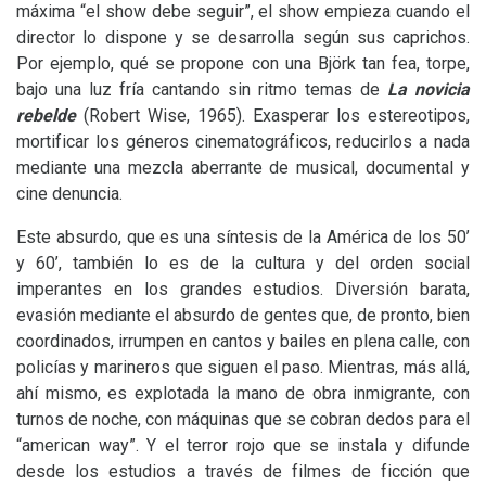
máxima “el show debe seguir”, el show empieza cuando el
director lo dispone y se desarrolla según sus caprichos.
Por ejemplo, qué se propone con una Björk tan fea, torpe,
bajo una luz fría cantando sin ritmo temas de
La novicia
rebelde
(Robert Wise, 1965). Exasperar los estereotipos,
mortificar los géneros cinematográficos, reducirlos a nada
mediante una mezcla aberrante de musical, documental y
cine denuncia.
Este absurdo, que es una síntesis de la América de los 50’
y 60’, también lo es de la cultura y del orden social
imperantes en los grandes estudios. Diversión barata,
evasión mediante el absurdo de gentes que, de pronto, bien
coordinados, irrumpen en cantos y bailes en plena calle, con
policías y marineros que siguen el paso. Mientras, más allá,
ahí mismo, es explotada la mano de obra inmigrante, con
turnos de noche, con máquinas que se cobran dedos para el
“american way”. Y el terror rojo que se instala y difunde
desde los estudios a través de filmes de ficción que