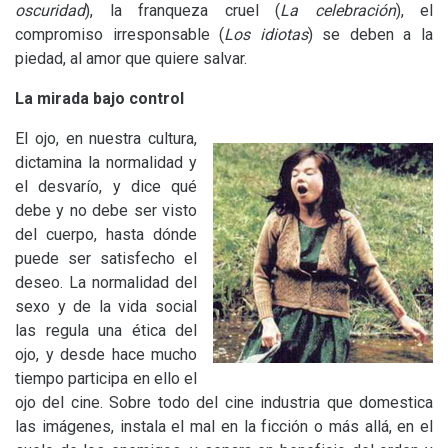
oscuridad
), la franqueza cruel (
La celebración
), el
compromiso irresponsable (
Los idiotas
) se deben a la
piedad, al amor que quiere salvar.
La mirada bajo control
El ojo, en nuestra cultura,
dictamina la normalidad y
el desvarío, y dice qué
debe y no debe ser visto
del cuerpo, hasta dónde
puede ser satisfecho el
deseo. La normalidad del
sexo y de la vida social
las regula una ética del
ojo, y desde hace mucho
tiempo participa en ello el
ojo del cine. Sobre todo del cine industria que domestica
las imágenes, instala el mal en la ficción o más allá, en el