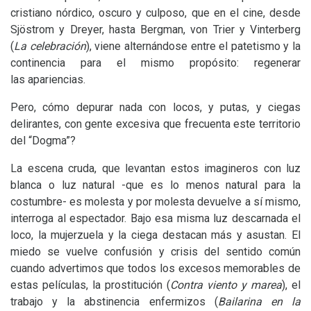
cristiano nórdico, oscuro y culposo, que en el cine, desde
Sjöstrom y Dreyer, hasta Bergman, von Trier y Vinterberg
(
La celebración
), viene alternándose entre el patetismo y la
continencia para el mismo propósito: regenerar
las apariencias.
Pero, cómo depurar nada con locos, y putas, y ciegas
delirantes, con gente excesiva que frecuenta este territorio
del “Dogma”?
La escena cruda, que levantan estos imagineros con luz
blanca o luz natural -que es lo menos natural para la
costumbre- es molesta y por molesta devuelve a sí mismo,
interroga al espectador. Bajo esa misma luz descarnada el
loco, la mujerzuela y la ciega destacan más y asustan. El
miedo se vuelve confusión y crisis del sentido común
cuando advertimos que todos los excesos memorables de
estas películas, la prostitución (
Contra viento y marea
), el
trabajo y la abstinencia enfermizos (
Bailarina en la