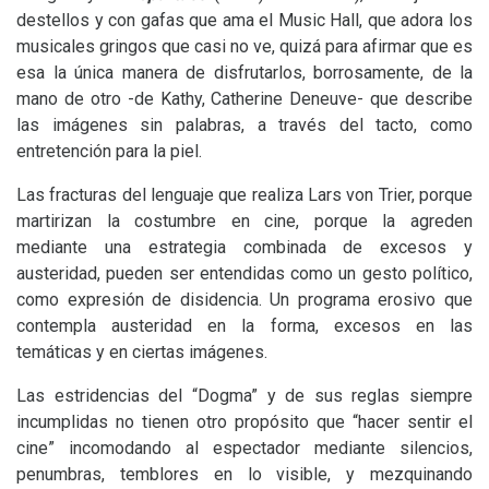
destellos y con gafas que ama el Music Hall, que adora los
musicales gringos que casi no ve, quizá para afirmar que es
esa la única manera de disfrutarlos, borrosamente, de la
mano de otro -de Kathy, Catherine Deneuve- que describe
las imágenes sin palabras, a través del tacto, como
entretención para la piel.
Las fracturas del lenguaje que realiza Lars von Trier, porque
martirizan la costumbre en cine, porque la agreden
mediante una estrategia combinada de excesos y
austeridad, pueden ser entendidas como un gesto político,
como expresión de disidencia. Un programa erosivo que
contempla austeridad en la forma, excesos en las
temáticas y en ciertas imágenes.
Las estridencias del “Dogma” y de sus reglas siempre
incumplidas no tienen otro propósito que “hacer sentir el
cine” incomodando al espectador mediante silencios,
penumbras, temblores en lo visible, y mezquinando