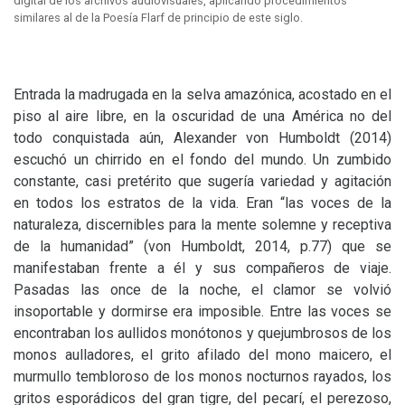
digital de los archivos audiovisuales, aplicando procedimientos
similares al de la Poesía Flarf de principio de este siglo.
Entrada la madrugada en la selva amazónica, acostado en el
piso al aire libre, en la oscuridad de una América no del
todo conquistada aún, Alexander von Humboldt (2014)
escuchó un chirrido en el fondo del mundo. Un zumbido
constante, casi pretérito que sugería variedad y agitación
en todos los estratos de la vida. Eran “las voces de la
naturaleza, discernibles para la mente solemne y receptiva
de la humanidad” (von Humboldt, 2014, p.77) que se
manifestaban frente a él y sus compañeros de viaje.
Pasadas las once de la noche, el clamor se volvió
insoportable y dormirse era imposible. Entre las voces se
encontraban los aullidos monótonos y quejumbrosos de los
monos aulladores, el grito afilado del mono maicero, el
murmullo tembloroso de los monos nocturnos rayados, los
gritos esporádicos del gran tigre, del pecarí, el perezoso,