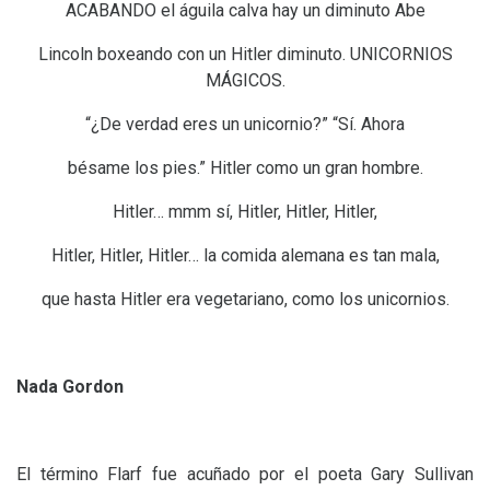
ACABANDO
el águila calva hay un diminuto Abe
Lincoln boxeando con un Hitler diminuto.
UNICORNIOS
MÁ
GICOS
.
“¿De verdad eres un unicornio?” “Sí. Ahora
bésame los pies.” Hitler como un gran hombre.
Hitler… mmm sí, Hitler, Hitler, Hitler,
Hitler, Hitler, Hitler… la comida alemana es tan mala,
que hasta Hitler era vegetariano, como los unicornios.
Nada Gordon
El término Flarf fue acuñado por el poeta Gary Sullivan