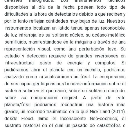
celestes malogrados. Los instrumentos técnicos
disponibles al día de la fecha poseen todo tipo de
dificultades a la hora de detectarlos debido a que reciben y
por lo tanto reflejan cantidades muy bajas de luz. Nuestros
instrumentos localizan un latido tenue, apenas reconocible,
de luz infrarroja: es su solitario núcleo, su océano metálico
semifluido, manifestándose en la máquina a través de una
representación visual, como una perturbación leve. Su
estudio y detección requiere de grandes inversiones en
infraestructura, gasto de energía y cómputos. Si
pudiéramos abrir el planeta con un cuchillo, podríamos
analizarlo como si analizáramos un fósil. La composición
de sus capas geológicas nos brindaría información sobre el
sistema solar en el que nació, sobre su solitario recorrido,
sobre su composición original. A partir de este
planeta/fósil podríamos reconstruir una historia más
grande, un recorrido traumático en lo que Nick Land (2011),
desde Freud, llamó el Inconsciente Geo-cósmico, el
sustrato material en el cual un pasado de catástrofes e