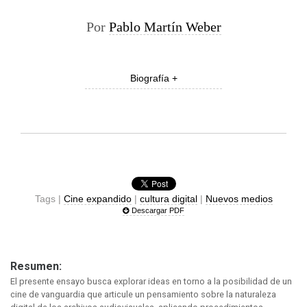
Por
Pablo Martín Weber
Biografía +
Tags |
Cine expandido
|
cultura digital
|
Nuevos medios
Descargar PDF
Resumen:
El presente ensayo busca explorar ideas en torno a la posibilidad de un
cine de vanguardia que articule un pensamiento sobre la naturaleza