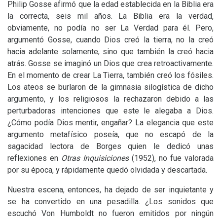
Philip Gosse afirmó que la edad establecida en la Biblia era
la correcta, seis mil años. La Biblia era la verdad,
obviamente, no podía no ser La Verdad para él. Pero,
argumentó Gosse, cuando Dios creó la tierra, no la creó
hacia adelante solamente, sino que también la creó hacia
atrás. Gosse se imaginó un Dios que crea retroactivamente.
En el momento de crear La Tierra, también creó los fósiles.
Los ateos se burlaron de la gimnasia silogística de dicho
argumento, y los religiosos la rechazaron debido a las
perturbadoras intenciones que este le alegaba a Dios.
¿Cómo podía Dios mentir, engañar? La elegancia que este
argumento metafísico poseía, que no escapó de la
sagacidad lectora de Borges quien le dedicó unas
reflexiones en
Otras Inquisiciones
(1952), no fue valorada
por su época, y rápidamente quedó olvidada y descartada.
Nuestra escena, entonces, ha dejado de ser inquietante y
se ha convertido en una pesadilla. ¿Los sonidos que
escuchó Von Humboldt no fueron emitidos por ningún