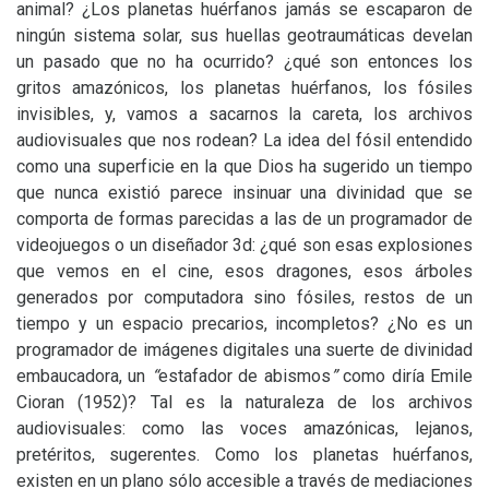
animal? ¿Los planetas huérfanos jamás se escaparon de
ningún sistema solar, sus huellas geotraumáticas develan
un pasado que no ha ocurrido? ¿qué son entonces los
gritos amazónicos, los planetas huérfanos, los fósiles
invisibles, y, vamos a sacarnos la careta, los archivos
audiovisuales que nos rodean? La idea del fósil entendido
como una superficie en la que Dios ha sugerido un tiempo
que nunca existió parece insinuar una divinidad que se
comporta de formas parecidas a las de un programador de
videojuegos o un diseñador 3d: ¿qué son esas explosiones
que vemos en el cine, esos dragones, esos árboles
generados por computadora sino fósiles, restos de un
tiempo y un espacio precarios, incompletos? ¿No es un
programador de imágenes digitales una suerte de divinidad
embaucadora, un
“
estafador de abismos
”
como diría Emile
Cioran (1952)? Tal es la naturaleza de los archivos
audiovisuales: como las voces amazónicas, lejanos,
pretéritos, sugerentes. Como los planetas huérfanos,
existen en un plano sólo accesible a través de mediaciones