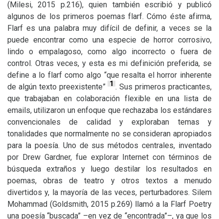
(Milesi, 2015 p.216), quien también escribió y publicó
algunos de los primeros poemas flarf. Cómo éste afirma,
Flarf es una palabra muy difícil de definir, a veces se la
puede encontrar como una especie de horror corrosivo,
lindo o empalagoso, como algo incorrecto o fuera de
control. Otras veces, y esta es mi definición preferida, se
define a lo flarf como algo “que resalta el horror inherente
1
de algún texto preexistente”
. Sus primeros practicantes,
que trabajaban en colaboración flexible en una lista de
emails, utilizaron un enfoque que rechazaba los estándares
convencionales de calidad y exploraban temas y
tonalidades que normalmente no se consideran apropiados
para la poesía. Uno de sus métodos centrales, inventado
por Drew Gardner, fue explorar Internet con términos de
búsqueda extraños y luego destilar los resultados en
poemas, obras de teatro y otros textos a menudo
divertidos y, la mayoría de las veces, perturbadores. Silem
Mohammad (Goldsmith, 2015 p.269) llamó a la Flarf Poetry
una poesía “buscada” –en vez de “encontrada”–, ya que los