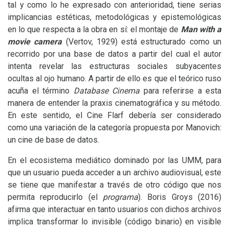
tal y como lo he expresado con anterioridad, tiene serias
implicancias estéticas, metodológicas y epistemológicas
en lo que respecta a la obra en sí: el montaje de
Man with a
movie camera
(Vertov, 1929) está estructurado como un
recorrido por una base de datos a partir del cual el autor
intenta revelar las estructuras sociales subyacentes
ocultas al ojo humano. A partir de ello es que el teórico ruso
acuña el término
Database Cinema
para referirse a esta
manera de entender la praxis cinematográfica y su método.
En este sentido, el Cine Flarf debería ser considerado
como una variación de la categoría propuesta por Manovich:
un cine de base de datos.
En el ecosistema mediático dominado por las
UMM
, para
que un usuario pueda acceder a un archivo audiovisual, este
se tiene que manifestar a través de otro código que nos
permita reproducirlo (el
programa
). Boris Groys (2016)
afirma que interactuar en tanto usuarios con dichos archivos
implica transformar lo invisible (código binario) en visible