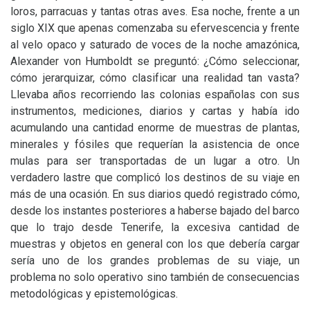
loros, parracuas y tantas otras aves. Esa noche, frente a un
siglo
XIX
que apenas comenzaba su efervescencia y frente
al velo opaco y saturado de voces de la noche amazónica,
Alexander von Humboldt se preguntó: ¿Cómo seleccionar,
cómo jerarquizar, cómo clasificar una realidad tan vasta?
Llevaba años recorriendo las colonias españolas con sus
instrumentos, mediciones, diarios y cartas y había ido
acumulando una cantidad enorme de muestras de plantas,
minerales y fósiles que requerían la asistencia de once
mulas para ser transportadas de un lugar a otro. Un
verdadero lastre que complicó los destinos de su viaje en
más de una ocasión. En sus diarios quedó registrado cómo,
desde los instantes posteriores a haberse bajado del barco
que lo trajo desde Tenerife, la excesiva cantidad de
muestras y objetos en general con los que debería cargar
sería uno de los grandes problemas de su viaje, un
problema no solo operativo sino también de consecuencias
metodológicas y epistemológicas.