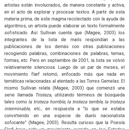
artistas están involucrados, de manera constante y activa,
en el acto de explorar y procesar textos. A partir de esta
materia prima, de este magma recolectado con la ayuda de
algoritmos, un artista puede elaborar un texto formalmente
sofisticado. Así Sullivan cuenta que (Magee, 2003) los
integrantes de la lista de mails respondían a las
publicaciones de los demás con otras publicaciones
recogiendo palabras, combinaciones de palabras, temas,
formas, etc. Pero en septiembre de 2001, la lista se volvió
relativamente silenciosa. Luego de un par de meses, el
movimiento flarf retomó, enfocado más que nada en
temáticas relacionadas al atentado a las Torres Gemelas. El
mismo Sullivan relata (Magee, 2003) que comenzó una
serie llamada
Tristeza
, utilizando términos de búsqueda
tales como
la tristeza horrible
,
la tristeza terrible
,
la tristeza
interminable
, etc., en respuesta a “lo que se estaba
convirtiendo en una especie de duelo nacionalista
sofocante” (Magee, 2003). Resulta curioso que la Poesía