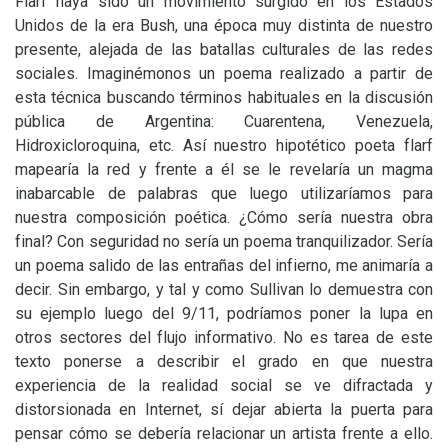
Flarf haya sido un movimiento surgido en los Estados
Unidos de la era Bush, una época muy distinta de nuestro
presente, alejada de las batallas culturales de las redes
sociales. Imaginémonos un poema realizado a partir de
esta técnica buscando términos habituales en la discusión
pública de Argentina: Cuarentena, Venezuela,
Hidroxicloroquina, etc. Así nuestro hipotético poeta flarf
mapearía la red y frente a él se le revelaría un magma
inabarcable de palabras que luego utilizaríamos para
nuestra composición poética. ¿Cómo sería nuestra obra
final? Con seguridad no sería un poema tranquilizador. Sería
un poema salido de las entrañas del infierno, me animaría a
decir. Sin embargo, y tal y como Sullivan lo demuestra con
su ejemplo luego del 9/11, podríamos poner la lupa en
otros sectores del flujo informativo. No es tarea de este
texto ponerse a describir el grado en que nuestra
experiencia de la realidad social se ve difractada y
distorsionada en Internet, sí dejar abierta la puerta para
pensar cómo se debería relacionar un artista frente a ello.