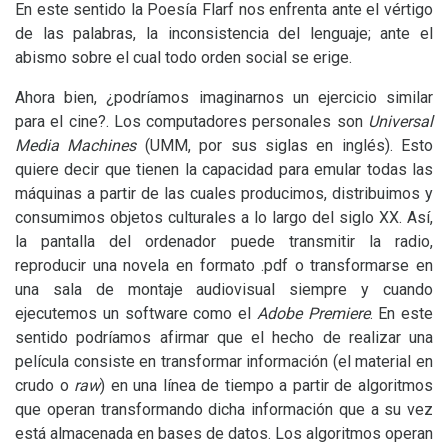
En este sentido la Poesía Flarf nos enfrenta ante el vértigo
de las palabras, la inconsistencia del lenguaje; ante el
abismo sobre el cual todo orden social se erige.
Ahora bien, ¿podríamos imaginarnos un ejercicio similar
para el cine?. Los computadores personales son
Universal
Media Machines
(
UMM
, por sus siglas en inglés). Esto
quiere decir que tienen la capacidad para emular todas las
máquinas a partir de las cuales producimos, distribuimos y
consumimos objetos culturales a lo largo del siglo
XX
. Así,
la pantalla del ordenador puede transmitir la radio,
reproducir una novela en formato .pdf o transformarse en
una sala de montaje audiovisual siempre y cuando
ejecutemos un software como el
Adobe Premiere
. En este
sentido podríamos afirmar que el hecho de realizar una
película consiste en transformar información (el material en
crudo o
raw
) en una línea de tiempo a partir de algoritmos
que operan transformando dicha información que a su vez
está almacenada en bases de datos. Los algoritmos operan