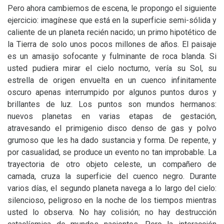
Pero ahora cambiemos de escena, le propongo el siguiente
ejercicio: imagínese que está en la superficie semi-sólida y
caliente de un planeta recién nacido; un primo hipotético de
la Tierra de solo unos pocos millones de años. El paisaje
es un amasijo sofocante y fulminante de roca blanda. Si
usted pudiera mirar el cielo nocturno, vería su Sol, su
estrella de origen envuelta en un cuenco infinitamente
oscuro apenas interrumpido por algunos puntos duros y
brillantes de luz. Los puntos son mundos hermanos:
nuevos planetas en varias etapas de gestación,
atravesando el primigenio disco denso de gas y polvo
grumoso que les ha dado sustancia y forma. De repente, y
por casualidad, se produce un evento no tan improbable. La
trayectoria de otro objeto celeste, un compañero de
camada, cruza la superficie del cuenco negro. Durante
varios días, el segundo planeta navega a lo largo del cielo:
silencioso, peligroso en la noche de los tiempos mientras
usted lo observa. No hay colisión; no hay destrucción