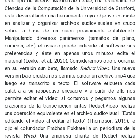
este tipo de videos. Mackenzie Leake, una estudiante de
Ciencias de la Computación de la Universidad de Stanford,
está desarrollando una herramienta cuyo objetivo consiste
en analizar y organizar archivos audiovisuales en crudo
sobre la base de un guión previamente establecido.
Manipulando diversos parámetros (tamaños de plano,
duración, etc.) el usuario puede indicarle al software sus
preferencias y éste en apenas unos minutos edita el
material (Leake, et al., 2020). Consideremos otro programa,
en su versión aún beta, llamado
Reduct.Video
. Una nueva
versión bajo prueba nos permite cargar un archivo .mp4 que
luego es transcrito a texto. El software etiqueta cada
palabra a su respectivo encuadre y a partir de ello nos
permite editar el video: si cortamos y pegamos algunas
oraciones de la transcripción juntas Reduct.Video realiza
una operación equivalente en el archivo audiovisual. “Estás
editando el video al editar el texto” (Thompson, 2019), le
dijo el cofundador Prabhas Pokharel a un periodista de la
revista
Wired
. Una empresa cliente de Reduct realiza