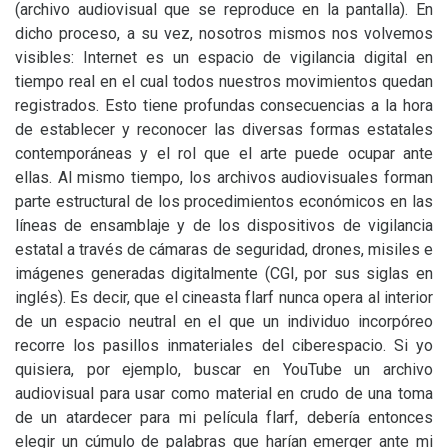
(archivo audiovisual que se reproduce en la pantalla). En
dicho proceso, a su vez, nosotros mismos nos volvemos
visibles: Internet es un espacio de vigilancia digital en
tiempo real en el cual todos nuestros movimientos quedan
registrados. Esto tiene profundas consecuencias a la hora
de establecer y reconocer las diversas formas estatales
contemporáneas y el rol que el arte puede ocupar ante
ellas. Al mismo tiempo, los archivos audiovisuales forman
parte estructural de los procedimientos económicos en las
líneas de ensamblaje y de los dispositivos de vigilancia
estatal a través de cámaras de seguridad, drones, misiles e
imágenes generadas digitalmente (
CGI
, por sus siglas en
inglés). Es decir, que el cineasta flarf nunca opera al interior
de un espacio neutral en el que un individuo incorpóreo
recorre los pasillos inmateriales del ciberespacio. Si yo
quisiera, por ejemplo, buscar en YouTube un archivo
audiovisual para usar como material en crudo de una toma
de un atardecer para mi película flarf, debería entonces
elegir un cúmulo de palabras que harían emerger ante mi