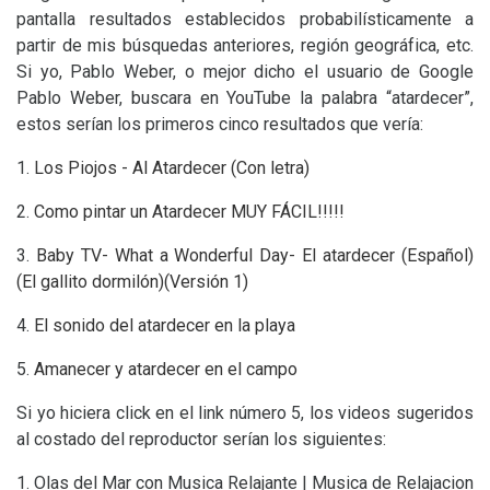
pantalla resultados establecidos probabilísticamente a
partir de mis búsquedas anteriores, región geográfica, etc.
Si yo, Pablo Weber, o mejor dicho el usuario de Google
Pablo Weber, buscara en YouTube la palabra “atardecer”,
estos serían los primeros cinco resultados que vería:
1.
Los Piojos - Al Atardecer (Con letra)
2.
Como pintar un Atardecer
MUY
FÁ
CIL
!!!!!
3.
Baby
TV
- What a Wonderful Day- El atardecer (Español)
(El gallito dormilón)(Versión 1)
4.
El sonido del atardecer en la playa
5.
Amanecer y atardecer en el campo
Si yo hiciera click en el link número 5, los videos sugeridos
al costado del reproductor serían los siguientes:
1. Olas del Mar con Musica Relajante | Musica de Relajacion