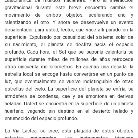
cataclísmica de mundos nacientes. Pero la interacción
gravitacional durante este breve encuentro cambia el
movimiento de ambos objetos; acelerando uno y
ralentizando el otro. Y ahora se desenvuelve un evento
desalentador para usted, lector, que yace allí parado en la
superficie. Expulsado por casualidad del sistema solar de
su nacimiento, el planeta se desliza hacia el espacio
profundo. Cada hora, el Sol que se suponía calentaría su
superficie durante miles de millones de años retrocede
otros cincuenta mil kilómetros. En apenas una década, la
estrella local se encoge hasta convertirse en un punto de
luz, que eventualmente se vuelve indistinguible de otras
estrellas del cielo. La superficie del planeta se enfría, su
atmósfera se condensa, cae y se amontona en derivas
heladas. Usted se encuentra en la superficie de un planeta
huérfano, vagando sin destino en el desierto helado y
entumecido del espacio profundo
.
La Vía Láctea, se cree, está plagada de estos objetos