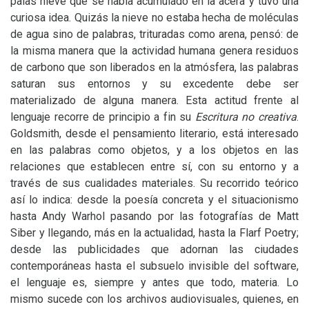
palas nieve que se había acumulado en la acera y tuvo una
curiosa idea. Quizás la nieve no estaba hecha de moléculas
de agua sino de palabras, trituradas como arena, pensó: de
la misma manera que la actividad humana genera residuos
de carbono que son liberados en la atmósfera, las palabras
saturan sus entornos y su excedente debe ser
materializado de alguna manera. Esta actitud frente al
lenguaje recorre de principio a fin su
Escritura no creativa
.
Goldsmith, desde el pensamiento literario, está interesado
en las palabras como objetos, y a los objetos en las
relaciones que establecen entre sí, con su entorno y a
través de sus cualidades materiales. Su recorrido teórico
así lo indica: desde la poesía concreta y el situacionismo
hasta Andy Warhol pasando por las fotografías de Matt
Siber y llegando, más en la actualidad, hasta la Flarf Poetry;
desde las publicidades que adornan las ciudades
contemporáneas hasta el subsuelo invisible del software,
el lenguaje es, siempre y antes que todo, materia. Lo
mismo sucede con los archivos audiovisuales, quienes, en