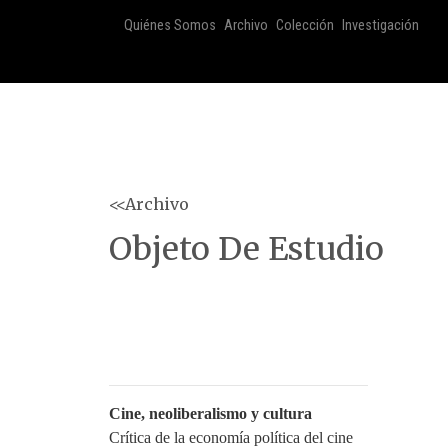
Quiénes Somos
Archivo
Colección
Investigación
<<Archivo
Objeto De Estudio
Cine, neoliberalismo y cultura
Crítica de la economía política del cine