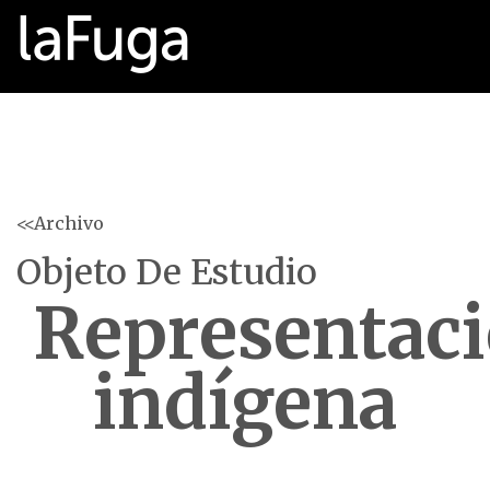
<<Archivo
Objeto De Estudio
Representac
indígena