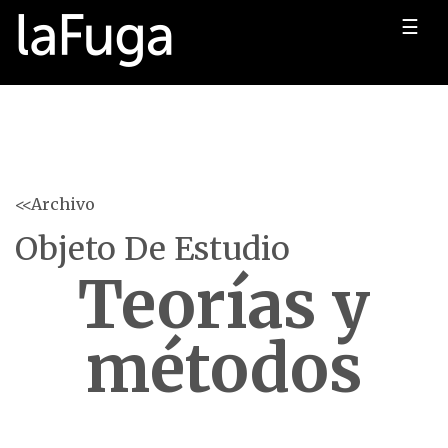
☰
<<Archivo
Objeto De Estudio
Teorías y
métodos