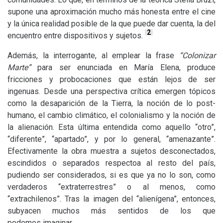
supone una aproximación mucho más honesta entre el cine
y la única realidad posible de la que puede dar cuenta, la del
2
encuentro entre dispositivos y sujetos.
Además, la interrogante, al emplear la frase
“Colonizar
Marte”
para ser enunciada en María Elena, produce
fricciones y probocaciones que están lejos de ser
ingenuas. Desde una perspectiva crítica emergen tópicos
como la desaparición de la Tierra, la noción de lo post-
humano, el cambio climático, el colonialismo y la noción de
la alienación. Esta última entendida como aquello “otro”,
“diferente”, “apartado”, y por lo general, “amenazante”.
Efectivamente la obra muestra a sujetos desconectados,
escindidos o separados respectoa al resto del país,
pudiendo ser considerados, si es que ya no lo son, como
verdaderos “extraterrestres” o al menos, como
“extrachilenos”. Tras la imagen del “alienígena”, entonces,
subyacen muchos más sentidos de los que
podemos imaginar.