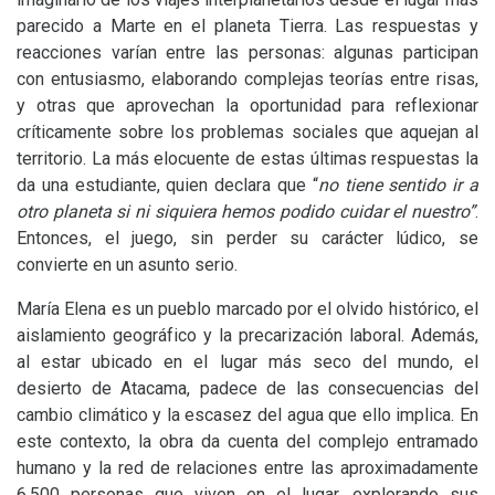
parecido a Marte en el planeta Tierra. Las respuestas y
reacciones varían entre las personas: algunas participan
con entusiasmo, elaborando complejas teorías entre risas,
y otras que aprovechan la oportunidad para reflexionar
críticamente sobre los problemas sociales que aquejan al
territorio. La más elocuente de estas últimas respuestas la
da una estudiante, quien declara que “
no tiene sentido ir a
otro planeta si ni siquiera hemos podido cuidar el nuestro”
.
Entonces, el juego, sin perder su carácter lúdico, se
convierte en un asunto serio.
María Elena es un pueblo marcado por el olvido histórico, el
aislamiento geográfico y la precarización laboral. Además,
al estar ubicado en el lugar más seco del mundo, el
desierto de Atacama, padece de las consecuencias del
cambio climático y la escasez del agua que ello implica. En
este contexto, la obra da cuenta del complejo entramado
humano y la red de relaciones entre las aproximadamente
6.500 personas que viven en el lugar, explorando sus