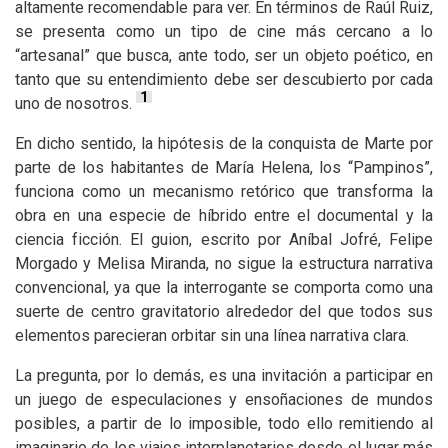
altamente recomendable para ver. En términos de Raúl Ruiz,
se presenta como un tipo de cine más cercano a lo
“artesanal” que busca, ante todo, ser un objeto poético, en
tanto que su entendimiento debe ser descubierto por cada
1
uno de nosotros.
En dicho sentido, la hipótesis de la conquista de Marte por
parte de los habitantes de María Helena, los “Pampinos”,
funciona como un mecanismo retórico que transforma la
obra en una especie de híbrido entre el documental y la
ciencia ficción. El guion, escrito por Aníbal Jofré, Felipe
Morgado y Melisa Miranda, no sigue la estructura narrativa
convencional, ya que la interrogante se comporta como una
suerte de centro gravitatorio alrededor del que todos sus
elementos parecieran orbitar sin una línea narrativa clara.
La pregunta, por lo demás, es una invitación a participar en
un juego de especulaciones y ensoñaciones de mundos
posibles, a partir de lo imposible, todo ello remitiendo al
imaginario de los viajes interplanetarios desde el lugar más