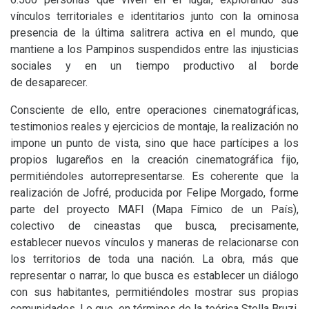
vínculos territoriales e identitarios junto con la ominosa
presencia de la última salitrera activa en el mundo, que
mantiene a los Pampinos suspendidos entre las injusticias
sociales y en un tiempo productivo al borde
de desaparecer.
Consciente de ello, entre operaciones cinematográficas,
testimonios reales y ejercicios de montaje, la realización no
impone un punto de vista, sino que hace partícipes a los
propios lugareños en la creación cinematográfica fijo,
permitiéndoles autorrepresentarse. Es coherente que la
realización de Jofré, producida por Felipe Morgado, forme
parte del proyecto
MAFI
(Mapa Fímico de un País),
colectivo de cineastas que busca, precisamente,
establecer nuevos vínculos y maneras de relacionarse con
los territorios de toda una nación. La obra, más que
representar o narrar, lo que busca es establecer un diálogo
con sus habitantes, permitiéndoles mostrar sus propias
comunidades. Lo que, en términos de la teórica Stella Bruzi,