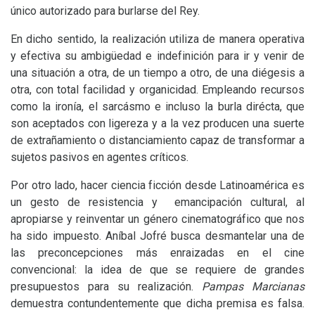
único autorizado para burlarse del Rey.
En dicho sentido, la realización utiliza de manera operativa
y efectiva su ambigüedad e indefinición para ir y venir de
una situación a otra, de un tiempo a otro, de una diégesis a
otra, con total facilidad y organicidad. Empleando recursos
como la ironía, el sarcásmo e incluso la burla dirécta, que
son aceptados con ligereza y a la vez producen una suerte
de extrañamiento o distanciamiento capaz de transformar a
sujetos pasivos en agentes críticos.
Por otro lado, hacer ciencia ficción desde Latinoamérica es
un gesto de resistencia y emancipación cultural, al
apropiarse y reinventar un género cinematográfico que nos
ha sido impuesto. Aníbal Jofré busca desmantelar una de
las preconcepciones más enraizadas en el cine
convencional: la idea de que se requiere de grandes
presupuestos para su realización.
Pampas Marcianas
demuestra contundentemente que dicha premisa es falsa.