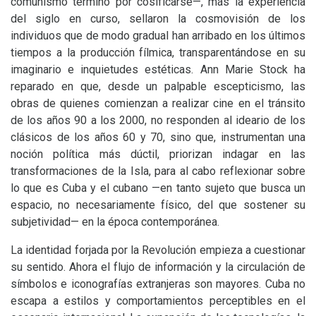
comunismo terminó por cosificarse—, más la experiencia
del siglo en curso, sellaron la cosmovisión de los
individuos que de modo gradual han arribado en los últimos
tiempos a la producción fílmica, transparentándose en su
imaginario e inquietudes estéticas. Ann Marie Stock ha
reparado en que, desde un palpable escepticismo, las
obras de quienes comienzan a realizar cine en el tránsito
de los años 90 a los 2000, no responden al ideario de los
clásicos de los años 60 y 70, sino que, instrumentan una
noción política más dúctil, priorizan indagar en las
transformaciones de la Isla, para al cabo reflexionar sobre
lo que es Cuba y el cubano —en tanto sujeto que busca un
espacio, no necesariamente físico, del que sostener su
subjetividad— en la época contemporánea.
La identidad forjada por la Revolución empieza a cuestionar
su sentido. Ahora el flujo de información y la circulación de
símbolos e iconografías extranjeras son mayores. Cuba no
escapa a estilos y comportamientos perceptibles en el