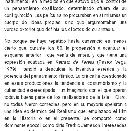
instrumental, en la medida en que estuvo bajo el control de
un pensamiento cosificado, determinado afuera de su
configuración. Las películas no procuraban en sí mismas un
cuerpo de ideas propias, sino que argumentaban una
verdad exterior que definía los efectos de su sintaxis.
No porque se haya repetido hasta cansancio es menos
cierto que, durante los 80, la propensión a acentuar el
esquema anterior —que venía de antes, y que tiene una
expresión acabada en
Retrato de Teresa
(Pastor Vega,
1979)— tendió a descuidar la inventiva estética y la
potencia del pensamiento fílmico. La crítica ha cuestionado
en estas producciones la tendencia al costumbrismo y la
cubanidad estereotipada —un imaginario con el que operan
todavía buena parte de los realizadores de la isla—. Claro,
no todas fueron comedias, pero en su mayoría apelaron a
una idea epidérmica del Realismo que, emplazado el film
en la Historia o en el presente, se comportó como
dominante epocal, como diría Fredric Jameson. Interesadas