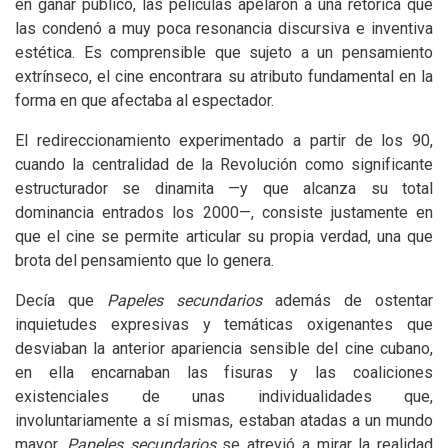
en ganar público, las películas apelaron a una retórica que
las condenó a muy poca resonancia discursiva e inventiva
estética. Es comprensible que sujeto a un pensamiento
extrínseco, el cine encontrara su atributo fundamental en la
forma en que afectaba al espectador.
El redireccionamiento experimentado a partir de los 90,
cuando la centralidad de la Revolución como significante
estructurador se dinamita —y que alcanza su total
dominancia entrados los 2000—, consiste justamente en
que el cine se permite articular su propia verdad, una que
brota del pensamiento que lo genera.
Decía que
Papeles secundarios
además de ostentar
inquietudes expresivas y temáticas oxigenantes que
desviaban la anterior apariencia sensible del cine cubano,
en ella encarnaban las fisuras y las coaliciones
existenciales de unas individualidades que,
involuntariamente a sí mismas, estaban atadas a un mundo
mayor.
Papeles secundarios
se atrevió a mirar la realidad