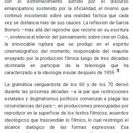
con el estremecimiento sufrido por el discurso
emancipatorio sostenido por la oficialidad, el mismo que
continuó insistiendo sobre una realidad fáctica que cada
vez se distancia más de sus cauces. La reflexión de García
Borrero —más allá del reproche que recorre en su escritura
—, evidencia al interior del pensamiento sobre cine en Cuba,
la irrevocable ruptura que se produjo en el espíritu
cinematográfico del momento, responsable del reajuste
ensayado por la producción fílmica luego de tres décadas
obstinada en participar de la teleología que ha
1
caracterizado a la ideología insular después de 1959
.
La gramática vanguardista de los 60 y de los 70 derivó
durante las próximas décadas —a la par que restricciones
estatales y dogmatismos políticos comienzan a plagar las
circunstancias del país—, en producciones preocupadas por
reproducir en la superficie de los textos fílmicos, acuerdos
ideológicos que trascendían lo fílmico, lo cual restringió el
alcance dialógico de las formas expresivas. Esa