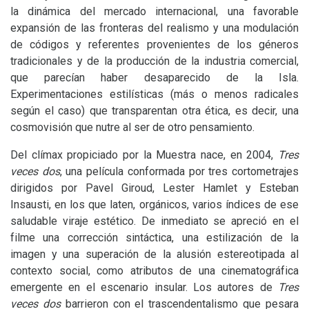
la dinámica del mercado internacional, una favorable
expansión de las fronteras del realismo y una modulación
de códigos y referentes provenientes de los géneros
tradicionales y de la producción de la industria comercial,
que parecían haber desaparecido de la Isla.
Experimentaciones estilísticas (más o menos radicales
según el caso) que transparentan otra ética, es decir, una
cosmovisión que nutre al ser de otro pensamiento.
Del clímax propiciado por la Muestra nace, en 2004,
Tres
veces dos
, una película conformada por tres cortometrajes
dirigidos por Pavel Giroud, Lester Hamlet y Esteban
Insausti, en los que laten, orgánicos, varios índices de ese
saludable viraje estético. De inmediato se apreció en el
filme una corrección sintáctica, una estilización de la
imagen y una superación de la alusión estereotipada al
contexto social, como atributos de una cinematográfica
emergente en el escenario insular. Los autores de
Tres
veces dos
barrieron con el trascendentalismo que pesara