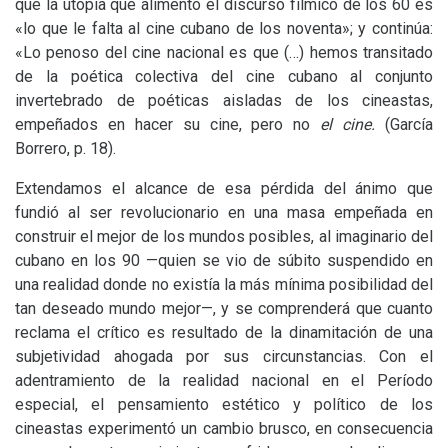
que la utopía que alimentó el discurso fílmico de los 60 es
«lo que le falta al cine cubano de los noventa»; y continúa:
«Lo penoso del cine nacional es que (…) hemos transitado
de la poética colectiva del cine cubano al conjunto
invertebrado de poéticas aisladas de los cineastas,
empeñados en hacer su cine, pero no
el cine.
(García
Borrero, p. 18).
Extendamos el alcance de esa pérdida del ánimo que
fundió al ser revolucionario en una masa empeñada en
construir el mejor de los mundos posibles, al imaginario del
cubano en los 90 —quien se vio de súbito suspendido en
una realidad donde no existía la más mínima posibilidad del
tan deseado mundo mejor—, y se comprenderá que cuanto
reclama el crítico es resultado de la dinamitación de una
subjetividad ahogada por sus circunstancias. Con el
adentramiento de la realidad nacional en el Período
especial, el pensamiento estético y político de los
cineastas experimentó un cambio brusco, en consecuencia