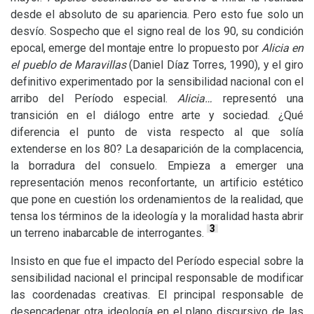
desde el absoluto de su apariencia. Pero esto fue solo un
desvío. Sospecho que el signo real de los 90, su condición
epocal, emerge del montaje entre lo propuesto por
Alicia en
el pueblo de Maravillas
(Daniel Díaz Torres, 1990), y el giro
definitivo experimentado por la sensibilidad nacional con el
arribo del Período especial.
Alicia…
representó una
transición en el diálogo entre arte y sociedad. ¿Qué
diferencia el punto de vista respecto al que solía
extenderse en los 80? La desaparición de la complacencia,
la borradura del consuelo. Empieza a emerger una
representación menos reconfortante, un artificio estético
que pone en cuestión los ordenamientos de la realidad, que
tensa los términos de la ideología y la moralidad hasta abrir
3
un terreno inabarcable de interrogantes.
Insisto en que fue el impacto del Período especial sobre la
sensibilidad nacional el principal responsable de modificar
las coordenadas creativas. El principal responsable de
desencadenar otra ideología en el plano discursivo de las