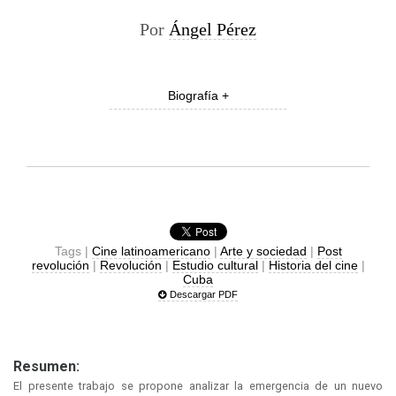
Por
Ángel Pérez
Biografía +
Tags |
Cine latinoamericano
|
Arte y sociedad
|
Post
revolución
|
Revolución
|
Estudio cultural
|
Historia del cine
|
Cuba
Descargar PDF
Resumen:
El presente trabajo se propone analizar la emergencia de un nuevo