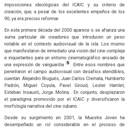
imposiciones ideológicas del
ICAIC
y su criterio de
creación, que, a pesar de los excelentes empeños de los
90, ya era preciso reformar.
En esta primera década del 2000 aparece o se afianza una
suma particular de creadores que introducen un peso
notable en el contexto audiovisual de la isla. Los mismo
que manifestaron de inmediato una visión del cine compleja
e inquietantes para un entorno cinematográfico ansiado de
5
una expresión de vanguardia
. Entre esos nombres que
penetraron el campo audiovisual con desafíos atendibles,
cuentan: Alejandro Brugués, Juan Carlos Cremata, Humberto
Padrón, Miguel Coyula, Pavel Giroud, Lester Hamlet,
Esteban Insausti, Jorge Molina… En conjunto, desplazaron
el paradigma promovido por el
ICAIC
y diversificaron la
morfología narrativa del cine cubano.
Desde su surgimiento en 2001, la Muestra Joven ha
desempeñado un rol considerable en el proceso de