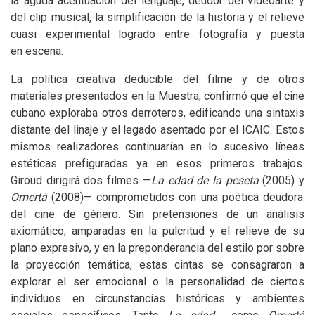
la aguda acentuación del lenguaje, deudor del videoarte y
del clip musical, la simplificación de la historia y el relieve
cuasi experimental logrado entre fotografía y puesta
en escena.
La política creativa deducible del filme y de otros
materiales presentados en la Muestra, confirmó que el cine
cubano exploraba otros derroteros, edificando una sintaxis
distante del linaje y el legado asentado por el
ICAIC
. Estos
mismos realizadores continuarían en lo sucesivo líneas
estéticas prefiguradas ya en esos primeros trabajos.
Giroud dirigirá dos filmes —
La edad de la peseta
(2005) y
Omertá
(2008)— comprometidos con una poética deudora
del cine de género. Sin pretensiones de un análisis
axiomático, amparadas en la pulcritud y el relieve de su
plano expresivo, y en la preponderancia del estilo por sobre
la proyección temática, estas cintas se consagraron a
explorar el ser emocional o la personalidad de ciertos
individuos en circunstancias históricas y ambientes