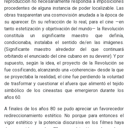
reproducción no necesariamente respondía a imposiciones
procedentes de alguna instancia de poder localizable. Las
obras trasparentan una cosmovisión anudada a la época de
su aparecer. En su refracción de lo real, para el cine —en
tanto estetización y objetivación del mundo— la Revolución
constituía un significante maestro que definía,
condicionaba, instalaba el sentido de/en las imágenes.
(Significante maestro alrededor del que continuará
orbitando el enunciado del cine cubano en su devenir). Y por
supuesto, según la idea, el proyecto de la Revolución se
fue cosificando, alcanzando una «coherencia» desde la que
se proyectaba la realidad, el cine fue perdiendo la voluntad
de trasformar y cuestionar el afuera que alimentó el tejido
simbólico de los cineastas que emergieron durante los
años 60.
A finales de los años 80 se pudo apreciar un favorecedor
redireccionamiento estético. No porque para entonces el
vigor estético y la potencia discursiva en los filmes haya