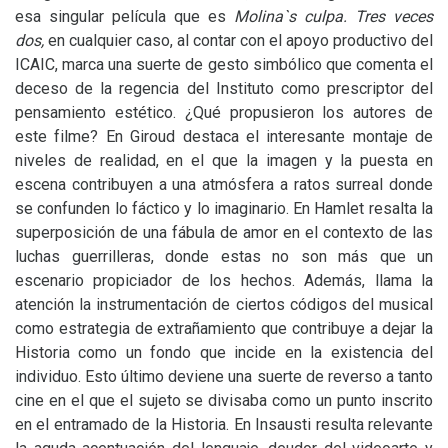
esa singular película que es
Molina`s culpa.
Tres veces
dos,
en cualquier caso, al contar con el apoyo productivo del
ICAIC
, marca una suerte de gesto simbólico que comenta el
deceso de la regencia del Instituto como prescriptor del
pensamiento estético. ¿Qué propusieron los autores de
este filme? En Giroud destaca el interesante montaje de
niveles de realidad, en el que la imagen y la puesta en
escena contribuyen a una atmósfera a ratos surreal donde
se confunden lo fáctico y lo imaginario. En Hamlet resalta la
superposición de una fábula de amor en el contexto de las
luchas guerrilleras, donde estas no son más que un
escenario propiciador de los hechos. Además, llama la
atención la instrumentación de ciertos códigos del musical
como estrategia de extrañamiento que contribuye a dejar la
Historia como un fondo que incide en la existencia del
individuo. Esto último deviene una suerte de reverso a tanto
cine en el que el sujeto se divisaba como un punto inscrito
en el entramado de la Historia. En Insausti resulta relevante