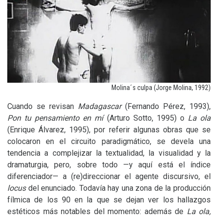
Molina´s culpa (Jorge Molina, 1992)
Cuando se revisan
Madagascar
(Fernando Pérez, 1993),
Pon tu pensamiento en mí
(Arturo Sotto, 1995) o
La ola
(Enrique Álvarez, 1995), por referir algunas obras que se
colocaron en el circuito paradigmático, se devela una
tendencia a complejizar la textualidad, la visualidad y la
dramaturgia, pero, sobre todo —y aquí está el índice
diferenciador— a (re)direccionar el agente discursivo, el
locus
del enunciado. Todavía hay una zona de la producción
fílmica de los 90 en la que se dejan ver los hallazgos
estéticos más notables del momento: además de
La ola,