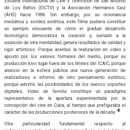
Escuela Internacional de Cine y Televisión de San Antonio
de Los Baños (
EICTV
) y la Asociación Hermanos Saiz
(
AHS
) hacia 1986. Sin embargo, por su resonancia
mediática y solidez estética, este filme pudiera constituir
un ejemplo elocuente de cómo el gradual desarrollo
tecnológico democratiza la creación y, sumado a la
asunción de otra mentalidad, genera resultados de calidad y
rigor artísticos. Porque acentuó la realización en video y
apostó por los valores formales del medio, porque su
producción tuvo lugar fuera de los límites del
ICAIC
, porque
anunció en la esfera pública una nueva generación de
realizadores e informó de otro pensamiento estético,
porque advirtió las posibilidades de los nuevos soportes
digitales,
Video de familia
constituye un paradigma
representativo de la apertura experimentada por la
concepción del cine en Cuba, al tiempo que prefiguraba el
4
carácter de las producciones posteriores de la década
.
Otra particularidad fundamental respecto al