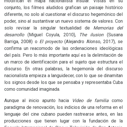
modifican el mapa nacionalista insular. Vistas en su
conjunto, los filmes aludidos grafican un paisaje histórico
diferente, no solo al cuestionar el discurso hegemónico del
poder, sino al sustantivar un nuevo sistema de valores. Con
solo revisar la singular textualidad de
Memorias del
desarrollo
(Miguel Coyula, 2010),
The ilusion
(Susana
Barriga, 2008) o
El proyecto
(Alejandro Alonso, 2017), se
confirma un reacomodo de las ordenaciones ideológicas
del país. Pero lo más importante aquí es la delimitación de
un marco de identificación para el sujeto que estructura el
discurso. En otras palabras, la hegemonía del discurso
nacionalista empieza a languidecer, con lo que se dinamitan
los signos desde los que se pensaba y representaba Cuba
como comunidad imaginada.
Aunque al inicio apunto hacia
Video de familia
como
paradigma de renovación, los indicios de una reforma en el
lenguaje del cine cubano pueden rastrearse antes, en las
producciones que tienen lugar con la fundación de la