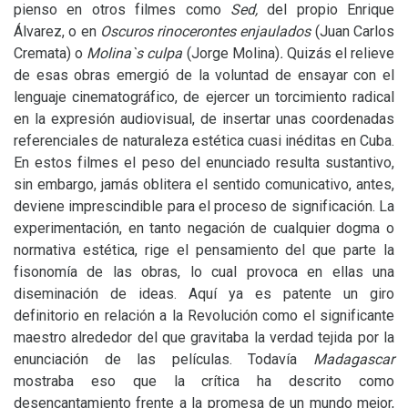
pienso en otros filmes como
Sed,
del propio Enrique
Álvarez, o en
Oscuros rinocerontes enjaulados
(Juan Carlos
Cremata) o
Molina`s culpa
(Jorge Molina)
.
Quizás el relieve
de esas obras emergió de la voluntad de ensayar con el
lenguaje cinematográfico, de ejercer un torcimiento radical
en la expresión audiovisual, de insertar unas coordenadas
referenciales de naturaleza estética cuasi inéditas en Cuba.
En estos filmes el peso del enunciado resulta sustantivo,
sin embargo, jamás oblitera el sentido comunicativo, antes,
deviene imprescindible para el proceso de significación. La
experimentación, en tanto negación de cualquier dogma o
normativa estética, rige el pensamiento del que parte la
fisonomía de las obras, lo cual provoca en ellas una
diseminación de ideas. Aquí ya es patente un giro
definitorio en relación a la Revolución como el significante
maestro alrededor del que gravitaba la verdad tejida por la
enunciación de las películas. Todavía
Madagascar
mostraba eso que la crítica ha descrito como
desencantamiento frente a la promesa de un mundo mejor,