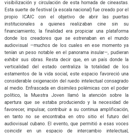
visibilización y circulación de esta hornada de cineastas.
Esta suerte de festival (a escala nacional) fue creado por el
propio
ICAIC
con el objetivo de abrir las puertas
institucionales a quienes realizaban cine sin su
financiamiento; la finalidad era propiciar una plataforma
donde los creadores que se estrenaban en el mundo
audiovisual —muchos de los cuales en ese momento ya
tenían un peso notable en el panorama insular—, pudieran
exhibir sus obras. Resta decir que, en un país donde la
verticalidad del estado centraliza la totalidad de los
estamentos de la vida social, este espacio favoreció una
considerable oxigenación del ruedo intelectual consagrado
al medio. Enfrascada en disimiles polémicas con el poder
político, la Muestra Joven llamó la atención sobre la
apertura que se estaba produciendo y la necesidad de
favorecer, impulsar, contribuir a su continua amplificación,
en tanto no se encontraba en otro sitio el futuro del
audiovisual cubano. El evento, que permitió a esas voces
coincidir en un espacio de intercambio intelectual,