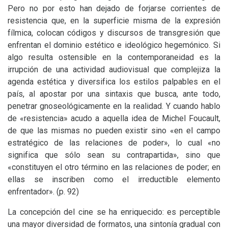
Pero no por esto han dejado de forjarse corrientes de
resistencia que, en la superficie misma de la expresión
fílmica, colocan códigos y discursos de transgresión que
enfrentan el dominio estético e ideológico hegemónico. Si
algo resulta ostensible en la contemporaneidad es la
irrupción de una actividad audiovisual que complejiza la
agenda estética y diversifica los estilos palpables en el
país, al apostar por una sintaxis que busca, ante todo,
penetrar gnoseológicamente en la realidad. Y cuando hablo
de «resistencia» acudo a aquella idea de Michel Foucault,
de que las mismas no pueden existir sino «en el campo
estratégico de las relaciones de poder», lo cual «no
significa que sólo sean su contrapartida», sino que
«constituyen el otro término en las relaciones de poder; en
ellas se inscriben como el irreductible elemento
enfrentador». (p. 92)
La concepción del cine se ha enriquecido: es perceptible
una mayor diversidad de formatos, una sintonía gradual con