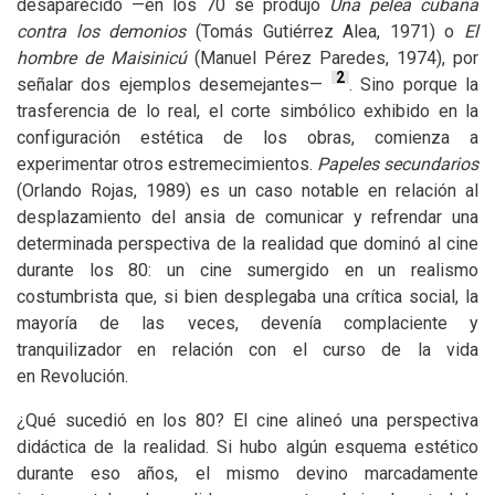
desaparecido —en los 70 se produjo
Una pelea cubana
contra los demonios
(Tomás Gutiérrez Alea, 1971) o
El
hombre de Maisinicú
(Manuel Pérez Paredes, 1974), por
2
señalar dos ejemplos desemejantes—
. Sino porque la
trasferencia de lo real, el corte simbólico exhibido en la
configuración estética de los obras, comienza a
experimentar otros estremecimientos.
Papeles secundarios
(Orlando Rojas, 1989) es un caso notable en relación al
desplazamiento del ansia de comunicar y refrendar una
determinada perspectiva de la realidad que dominó al cine
durante los 80: un cine sumergido en un realismo
costumbrista que, si bien desplegaba una crítica social, la
mayoría de las veces, devenía complaciente y
tranquilizador en relación con el curso de la vida
en Revolución.
¿Qué sucedió en los 80? El cine alineó una perspectiva
didáctica de la realidad. Si hubo algún esquema estético
durante eso años, el mismo devino marcadamente