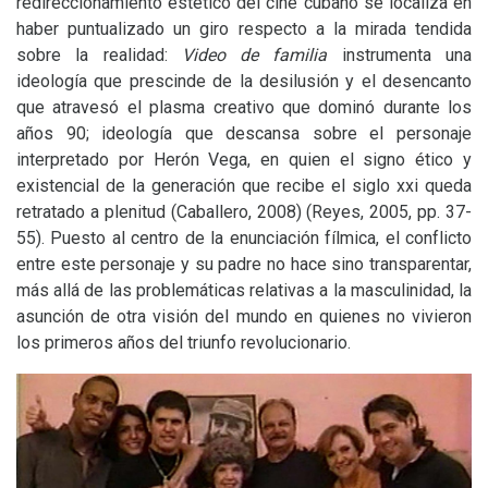
redireccionamiento estético del cine cubano se localiza en
haber puntualizado un giro respecto a la mirada tendida
sobre la realidad:
Video de familia
instrumenta una
ideología que prescinde de la desilusión y el desencanto
que atravesó el plasma creativo que dominó durante los
años 90; ideología que descansa sobre el personaje
interpretado por Herón Vega, en quien el signo ético y
existencial de la generación que recibe el siglo xxi queda
retratado a plenitud (Caballero, 2008) (Reyes, 2005, pp. 37-
55). Puesto al centro de la enunciación fílmica, el conflicto
entre este personaje y su padre no hace sino transparentar,
más allá de las problemáticas relativas a la masculinidad, la
asunción de otra visión del mundo en quienes no vivieron
los primeros años del triunfo revolucionario.