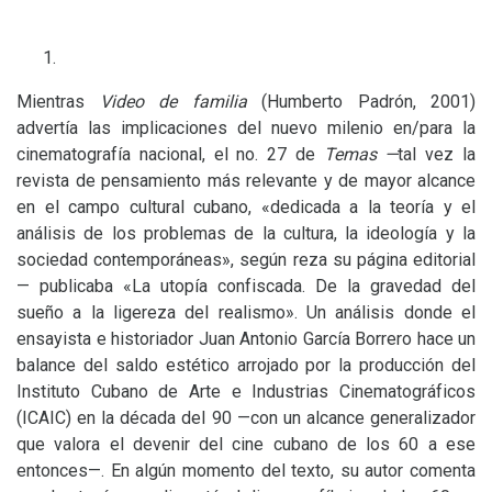
Mientras
Video de familia
(Humberto Padrón, 2001)
advertía las implicaciones del nuevo milenio en/para la
cinematografía nacional, el no. 27 de
Temas —
tal vez la
revista de pensamiento más relevante y de mayor alcance
en el campo cultural cubano, «dedicada a la teoría y el
análisis de los problemas de la cultura, la ideología y la
sociedad contemporáneas», según reza su página editorial
— publicaba «La utopía confiscada. De la gravedad del
sueño a la ligereza del realismo». Un análisis donde el
ensayista e historiador Juan Antonio García Borrero hace un
balance del saldo estético arrojado por la producción del
Instituto Cubano de Arte e Industrias Cinematográficos
(
ICAIC
) en la década del 90 —con un alcance generalizador
que valora el devenir del cine cubano de los 60 a ese
entonces—. En algún momento del texto, su autor comenta