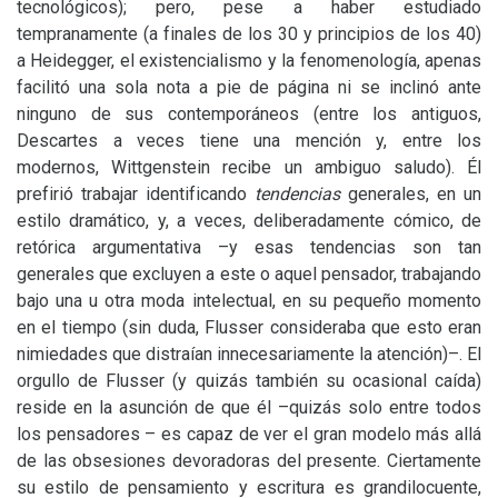
tecnológicos); pero, pese a haber estudiado
tempranamente (a finales de los 30 y principios de los 40)
a Heidegger, el existencialismo y la fenomenología, apenas
facilitó una sola nota a pie de página ni se inclinó ante
ninguno de sus contemporáneos (entre los antiguos,
Descartes a veces tiene una mención y, entre los
modernos, Wittgenstein recibe un ambiguo saludo). Él
prefirió trabajar identificando
tendencias
generales, en un
estilo dramático, y, a veces, deliberadamente cómico, de
retórica argumentativa –y esas tendencias son tan
generales que excluyen a este o aquel pensador, trabajando
bajo una u otra moda intelectual, en su pequeño momento
en el tiempo (sin duda, Flusser consideraba que esto eran
nimiedades que distraían innecesariamente la atención)–. El
orgullo de Flusser (y quizás también su ocasional caída)
reside en la asunción de que él –quizás solo entre todos
los pensadores – es capaz de ver el gran modelo más allá
de las obsesiones devoradoras del presente. Ciertamente
su estilo de pensamiento y escritura es grandilocuente,