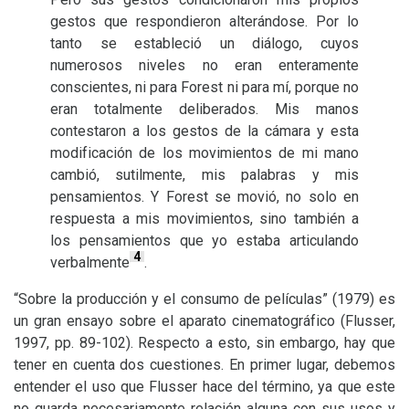
gestos que respondieron alterándose. Por lo
tanto se estableció un diálogo, cuyos
numerosos niveles no eran enteramente
conscientes, ni para Forest ni para mí, porque no
eran totalmente deliberados. Mis manos
contestaron a los gestos de la cámara y esta
modificación de los movimientos de mi mano
cambió, sutilmente, mis palabras y mis
pensamientos. Y Forest se movió, no solo en
respuesta a mis movimientos, sino también a
los pensamientos que yo estaba articulando
4
verbalmente
.
“Sobre la producción y el consumo de películas” (1979) es
un gran ensayo sobre el aparato cinematográfico (Flusser,
1997, pp. 89-102). Respecto a esto, sin embargo, hay que
tener en cuenta dos cuestiones. En primer lugar, debemos
entender el uso que Flusser hace del término, ya que este
no guarda necesariamente relación alguna con sus usos y