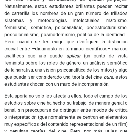
Naturalmente, estos estudiantes brillantes pueden recitar
de carrerilla los nombres de un gran número de trillados
sistemas y metodologías intelectuales: marxismo,
feminismo, semiótica, psicoanálisis, posestructuralismo,
poscolonialismo, posmodernismo, política de la identidad…
Pero cuando se les exige que clarifiquen la distinción
crucial entre –digámoslo en términos científicos– marcos
analíticos que uno puede
aplicar
(un punto de vista
feminista sobre los roles de género, un análisis semiótico
de la narrativa, una visión psicoanalítica de los mitos) y algo
que pueda ser considerado una teoría del cine
pura
, estos
estudiantes chocan con un muro de incomprensión.
Esta aporía no solo les afecta a ellos; todo el campo de los
estudios sobre cine ha hecho su trabajo, de manera genial o
banal, sin preocuparse de distinguir entre modos de crítica
o interpretación (que normalmente se centran en elementos
muy específicos del contenido representacional de un film)
y genuinas teorías del cine. Pero, por más útiles que