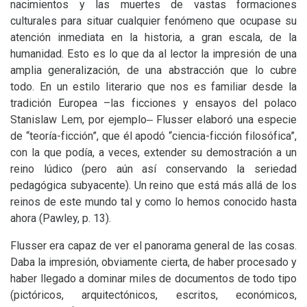
nacimientos y las muertes de vastas formaciones
culturales para situar cualquier fenómeno que ocupase su
atención inmediata en la historia, a gran escala, de la
humanidad. Esto es lo que da al lector la impresión de una
amplia generalización, de una abstracción que lo cubre
todo. En un estilo literario que nos es familiar desde la
tradición Europea –las ficciones y ensayos del polaco
Stanislaw Lem, por ejemplo‒ Flusser elaboró una especie
de “teoría-ficción”, que él apodó “ciencia-ficción filosófica”,
con la que podía, a veces, extender su demostración a un
reino lúdico (pero aún así conservando la seriedad
pedagógica subyacente). Un reino que está más allá de los
reinos de este mundo tal y como lo hemos conocido hasta
ahora (Pawley, p. 13).
Flusser era capaz de ver el panorama general de las cosas.
Daba la impresión, obviamente cierta, de haber procesado y
haber llegado a dominar miles de documentos de todo tipo
(pictóricos, arquitectónicos, escritos, económicos,