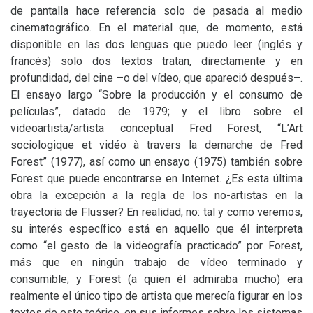
de pantalla hace referencia solo de pasada al medio
cinematográfico. En el material que, de momento, está
disponible en las dos lenguas que puedo leer (inglés y
francés) solo dos textos tratan, directamente y en
profundidad, del cine –o del vídeo, que apareció después–.
El ensayo largo “Sobre la producción y el consumo de
películas”, datado de 1979; y el libro sobre el
videoartista/artista conceptual Fred Forest, “L’Art
sociologique et vidéo à travers la demarche de Fred
Forest” (1977), así como un ensayo (1975) también sobre
Forest que puede encontrarse en Internet. ¿Es esta última
obra la excepción a la regla de los no-artistas en la
trayectoria de Flusser? En realidad, no: tal y como veremos,
su interés específico está en aquello que él interpreta
como “el gesto de la videografía practicado” por Forest,
más que en ningún trabajo de vídeo terminado y
consumible; y Forest (a quien él admiraba mucho) era
realmente el único tipo de artista que merecía figurar en los
textos de este teórico, en sus informes sobre los sistemas