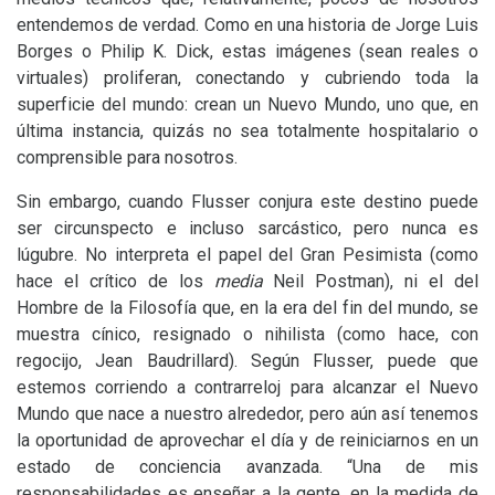
entendemos de verdad. Como en una historia de Jorge Luis
Borges o Philip K. Dick, estas imágenes (sean reales o
virtuales) proliferan, conectando y cubriendo toda la
superficie del mundo: crean un Nuevo Mundo, uno que, en
última instancia, quizás no sea totalmente hospitalario o
comprensible para nosotros.
Sin embargo, cuando Flusser conjura este destino puede
ser circunspecto e incluso sarcástico, pero nunca es
lúgubre. No interpreta el papel del Gran Pesimista (como
hace el crítico de los
media
Neil Postman), ni el del
Hombre de la Filosofía que, en la era del fin del mundo, se
muestra cínico, resignado o nihilista (como hace, con
regocijo, Jean Baudrillard). Según Flusser, puede que
estemos corriendo a contrarreloj para alcanzar el Nuevo
Mundo que nace a nuestro alrededor, pero aún así tenemos
la oportunidad de aprovechar el día y de reiniciarnos en un
estado de conciencia avanzada. “Una de mis
responsabilidades es enseñar a la gente, en la medida de