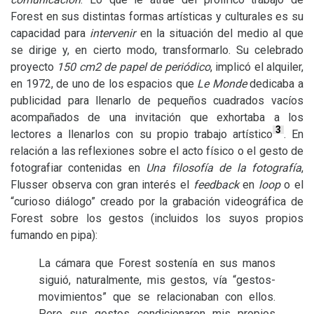
Forest en sus distintas formas artísticas y culturales es su
capacidad para
intervenir
en la situación del medio al que
se dirige y, en cierto modo, transformarlo. Su celebrado
proyecto
150 cm2 de papel de periódico
, implicó el alquiler,
en 1972, de uno de los espacios que
Le Monde
dedicaba a
publicidad para llenarlo de pequeños cuadrados vacíos
acompañados de una invitación que exhortaba a los
3
lectores a llenarlos con su propio trabajo artístico
. En
relación a las reflexiones sobre el acto físico o el gesto de
fotografiar contenidas en
Una filosofía de la fotografía
,
Flusser observa con gran interés el
feedback
en
loop
o el
“curioso diálogo” creado por la grabación videográfica de
Forest sobre los gestos (incluidos los suyos propios
fumando en pipa):
La cámara que Forest sostenía en sus manos
siguió, naturalmente, mis gestos, vía “gestos-
movimientos” que se relacionaban con ellos.
Pero sus gestos condicionaron mis propios