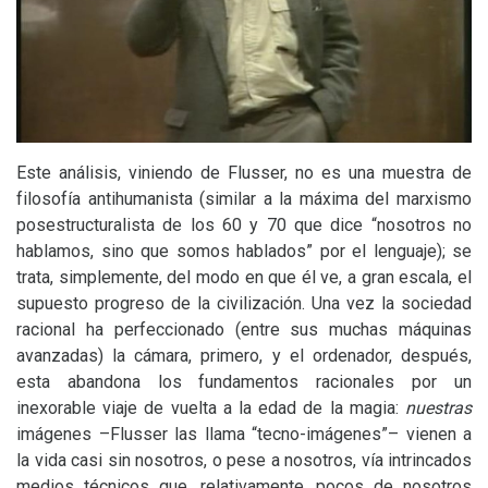
Este análisis, viniendo de Flusser, no es una muestra de
filosofía antihumanista (similar a la máxima del marxismo
posestructuralista de los 60 y 70 que dice “nosotros no
hablamos, sino que somos hablados” por el lenguaje); se
trata, simplemente, del modo en que él ve, a gran escala, el
supuesto progreso de la civilización. Una vez la sociedad
racional ha perfeccionado (entre sus muchas máquinas
avanzadas) la cámara, primero, y el ordenador, después,
esta abandona los fundamentos racionales por un
inexorable viaje de vuelta a la edad de la magia:
nuestras
imágenes –Flusser las llama “tecno-imágenes”– vienen a
la vida casi sin nosotros, o pese a nosotros, vía intrincados
medios técnicos que, relativamente, pocos de nosotros