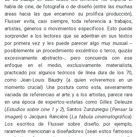
habla de cine, de fotografía o de diseño (entre las muchas
áreas hacia las que encaminó su prolífica producción),
Flusser evita, casi siempre, toda referencia a trabajos,
artistas, géneros o movimientos específicos. Esto puede
sorprender a los lectores que se adentran en sus textos
por primera vez y les puede parecer algo muy inusual ‒
posiblemente un procedimiento excéntrico o terco, quizás
excesivamente abstracto‒, pero concuerda con ese
enfoque en el medio, exclusivamente materialista,
practicado por algunos teóricos de línea dura de los 70,
como Jean-Louis Baudry (a quien volveremos en un
momento crucial). Una postura como esta, severamente
vaciada de referencias al arte y a los artistas, parece rara
en una época de expertos-estetas como Gilles Deleuze
(
Estudios sobre cine 1 y 2
), Santos Zunzunegui (
Pensar la
imagen
) o Jacques Rancière (
La fábula cinematográfica
).
Los escritos de Flusser sobre diseño, por ejemplo,
raramente mencionan a diseñadores (sean estos famosos