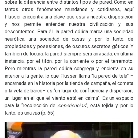
sobre la diferencia entre distintos tipos de pared. Como en
tantos otros fenómenos mundanos y cotidianos, aquí
Flusser encuentra una clave que está a nuestra disposición
y nos permite entender nuestra civilización y sus
descontentos. Para él, la pared sólida marca una sociedad
neurótica, una sociedad de casas y, por lo tanto, de
propiedades y posesiones, de oscuros secretos góticos. Y
también de locura: la pared siempre será arrasada, en última
instancia, por el tifón, por la corriente o por el terremoto.
Pero mientras la pared sólida congrega y encierra en su
interior a la gente, lo que Flusser llama “la pared de tela”
–
encarnada en la historia por la tienda de campaña, el cometa
o la vela de barco– es “un lugar de confluencia y dispersión,
un lugar en el que el viento está en calma”. Es un espacio
para la “recolección de
ex-periencias
”, está tejida y, por lo
tanto, es una
red
(p. 65).