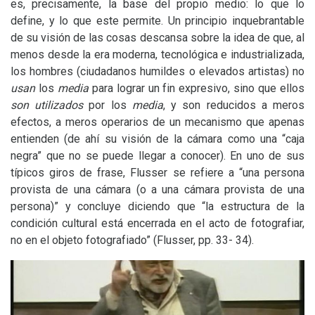
es, precisamente, la base del propio medio: lo que lo
define, y lo que este permite. Un principio inquebrantable
de su visión de las cosas descansa sobre la idea de que, al
menos desde la era moderna, tecnológica e industrializada,
los hombres (ciudadanos humildes o elevados artistas) no
usan
los
media
para lograr un fin expresivo, sino que ellos
son utilizados
por los
media
, y son reducidos a meros
efectos, a meros operarios de un mecanismo que apenas
entienden (de ahí su visión de la cámara como una “caja
negra” que no se puede llegar a conocer). En uno de sus
típicos giros de frase, Flusser se refiere a “una persona
provista de una cámara (o a una cámara provista de una
persona)” y concluye diciendo que “la estructura de la
condición cultural está encerrada en el acto de fotografiar,
no en el objeto fotografiado” (Flusser, pp. 33- 34).