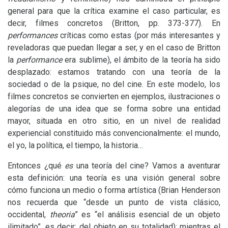
general para que la crítica examine el caso particular, es
decir, filmes concretos (Britton, pp. 373-377). En
performances
críticas como estas (por más interesantes y
reveladoras que puedan llegar a ser, y en el caso de Britton
la
performance
era sublime), el ámbito de la teoría ha sido
desplazado: estamos tratando con una teoría de la
sociedad o de la psique, no del cine. En este modelo, los
filmes concretos se convierten en ejemplos, ilustraciones o
alegorías de una idea que se forma sobre una entidad
mayor, situada en otro sitio, en un nivel de realidad
experiencial constituido más convencionalmente: el mundo,
el yo, la política, el tiempo, la historia…
Entonces ¿qué
es
una teoría del cine? Vamos a aventurar
esta definición: una teoría es una visión general sobre
cómo funciona un medio o forma artística (Brian Henderson
nos recuerda que “desde un punto de vista clásico,
occidental,
theoria
” es “el análisis esencial de un objeto
ilimitado”, es decir: del objeto en su totalidad); mientras el