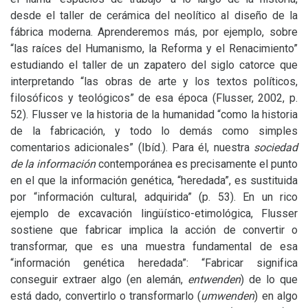
desde el taller de cerámica del neolítico al diseño de la
fábrica moderna. Aprenderemos más, por ejemplo, sobre
“las raíces del Humanismo, la Reforma y el Renacimiento”
estudiando el taller de un zapatero del siglo catorce que
interpretando “las obras de arte y los textos políticos,
filosóficos y teológicos” de esa época (Flusser, 2002, p.
52). Flusser ve la historia de la humanidad “como la historia
de la fabricación, y todo lo demás como simples
comentarios adicionales” (Ibíd.). Para él, nuestra
sociedad
de la información
contemporánea es precisamente el punto
en el que la información genética, “heredada”, es sustituida
por “información cultural, adquirida” (p. 53). En un rico
ejemplo de excavación lingüístico-etimológica, Flusser
sostiene que fabricar implica la acción de convertir o
transformar, que es una muestra fundamental de esa
“información genética heredada”: “Fabricar significa
conseguir extraer algo (en alemán,
entwenden
) de lo que
está dado, convertirlo o transformarlo (
umwenden
) en algo