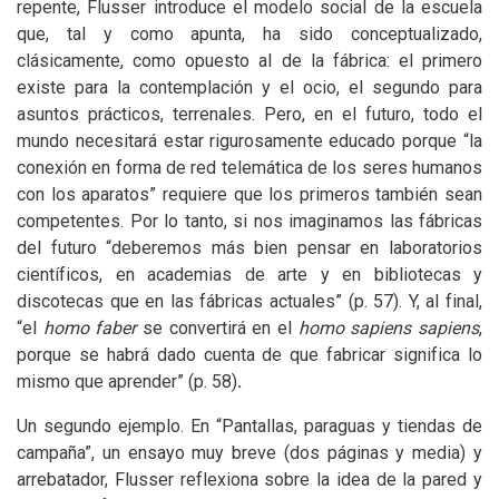
repente, Flusser introduce el modelo social de la escuela
que, tal y como apunta, ha sido conceptualizado,
clásicamente, como opuesto al de la fábrica: el primero
existe para la contemplación y el ocio, el segundo para
asuntos prácticos, terrenales. Pero, en el futuro, todo el
mundo necesitará estar rigurosamente educado porque “la
conexión en forma de red telemática de los seres humanos
con los aparatos” requiere que los primeros también sean
competentes. Por lo tanto, si nos imaginamos las fábricas
del futuro “deberemos más bien pensar en laboratorios
científicos, en academias de arte y en bibliotecas y
discotecas que en las fábricas actuales” (p. 57). Y, al final,
“el
homo faber
se convertirá en el
homo sapiens sapiens
,
porque se habrá dado cuenta de que fabricar significa lo
mismo que aprender” (p. 58)
.
Un segundo ejemplo. En “Pantallas, paraguas y tiendas de
campaña”, un ensayo muy breve (dos páginas y media) y
arrebatador, Flusser reflexiona sobre la idea de la pared y