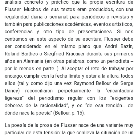
análisis concreto y práctico que la propia escritura de
Flusser. Muchos de sus textos eran producidos, con una
regularidad diaria o semanal, para periódicos o revistas y
también para publicaciones académicas, eventos artísticos,
conferencias y otro tipo de presentaciones. Si nos
centramos en este aspecto de su escritura, Flusser debe
ser considerado en el mismo plano que André Bazin,
Roland Barthes o Siegfried Kracauer durante sus primeros
años en Alemania (en otras palabras: como un periodista ‒
por lo menos en parte‒). Al aceptar el reto de trabajar por
encargo, cumplir con la fecha límite y estar a la altura, todos
ellos (tal y como dijo una vez Raymond Bellour de Serge
Daney) reconciliaron perpetuamente la “encantadora
ligereza” del periodismo regular con los “exigentes
deberes de la racionalidad”, y es “de esa tensión… de
dónde nace la poesía” (Bellour, p. 15).
La poesía de la prosa de Flusser nace de una variante muy
particular de esta tensión: la que conlleva la situación de un