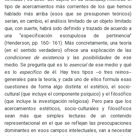
tipo de acercamientos más corrientes de los que hemos
hablado más arriba (esos que se presuponen teóricos)
serían, en cambio, el análisis limitado de un objeto limitado
que, con suerte, habrá sido definido y trazado de acuerdo a
una “especificación escrupulosa de pertinencia”
(Henderson, pp. 160- 161). Más concretamente, una teoría
(en el sentido verdadero) ofrece una explicación de las
condiciones de existencia
y las
posibilidades
de ese
medio. Se pregunta qué es lo
esencial
de ese medio y qué
es lo
específico
de él. Hay tres tipos ‒o tres reinos‒
generales para la teoría, y cada uno de ellos formula esas
cuestiones de forma algo distinta: el estético, el socio-
cultural (que incluye el componente psíquico) y el filosófico
(que incluye la investigación religiosa). Pero para que los
acercamientos estéticos, socio-culturales y filosóficos
sean más que simples lecturas de un contenido
representacional en el que se reflejan las preocupaciones
dominantes en esos campos intelectuales, van a necesitar