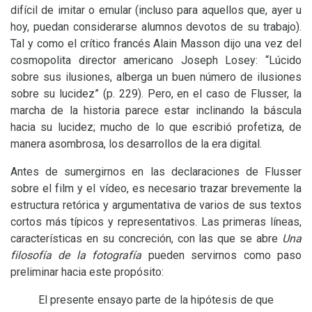
difícil de imitar o emular (incluso para aquellos que, ayer u
hoy, puedan considerarse alumnos devotos de su trabajo).
Tal y como el crítico francés Alain Masson dijo una vez del
cosmopolita director americano Joseph Losey: “Lúcido
sobre sus ilusiones, alberga un buen número de ilusiones
sobre su lucidez” (p. 229). Pero, en el caso de Flusser, la
marcha de la historia parece estar inclinando la báscula
hacia su lucidez; mucho de lo que escribió profetiza, de
manera asombrosa, los desarrollos de la era digital.
Antes de sumergirnos en las declaraciones de Flusser
sobre el film y el vídeo, es necesario trazar brevemente la
estructura retórica y argumentativa de varios de sus textos
cortos más típicos y representativos. Las primeras líneas,
características en su concreción, con las que se abre
Una
filosofía de la fotografía
pueden servirnos como paso
preliminar hacia este propósito:
El presente ensayo parte de la hipótesis de que