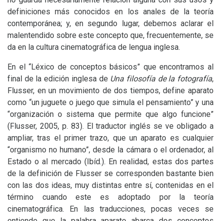
definiciones más conocidos en los anales de la teoría
contemporánea; y, en segundo lugar, debemos aclarar el
malentendido sobre este concepto que, frecuentemente, se
da en la cultura cinematográfica de lengua inglesa.
En el “Léxico de conceptos básicos” que encontramos al
final de la edición inglesa de
Una filosofía de la fotografía
,
Flusser, en un movimiento de dos tiempos, define aparato
como “un juguete o juego que simula el pensamiento” y una
“organización o sistema que permite que algo funcione”
(Flusser, 2005, p. 83). El traductor inglés se ve obligado a
ampliar, tras el primer trazo, que un aparato es cualquier
“organismo no humano”, desde la cámara o el ordenador, al
Estado o al mercado (Ibíd.). En realidad, estas dos partes
de la definición de Flusser se corresponden bastante bien
con las dos ideas, muy distintas entre sí, contenidas en el
término cuando este es adoptado por la teoría
cinematográfica. En las traducciones, pocas veces se
entiende que la palabra aparato abarca dos conceptos