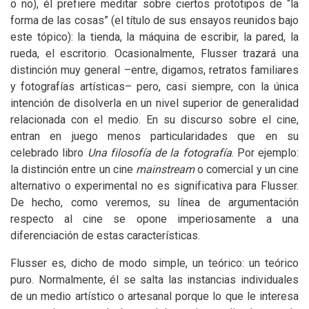
o no), él prefiere meditar sobre ciertos prototipos de “la
forma de las cosas” (el título de sus ensayos reunidos bajo
este tópico): la tienda, la máquina de escribir, la pared, la
rueda, el escritorio. Ocasionalmente, Flusser trazará una
distinción muy general –entre, digamos, retratos familiares
y fotografías artísticas– pero, casi siempre, con la única
intención de disolverla en un nivel superior de generalidad
relacionada con el medio. En su discurso sobre el cine,
entran en juego menos particularidades que en su
celebrado libro
Una filosofía de la fotografía
. Por ejemplo:
la distinción entre un cine
mainstream
o comercial y un cine
alternativo o experimental no es significativa para Flusser.
De hecho, como veremos, su línea de argumentación
respecto al cine se opone imperiosamente a una
diferenciación de estas características.
Flusser es, dicho de modo simple, un teórico: un teórico
puro. Normalmente, él se salta las instancias individuales
de un medio artístico o artesanal porque lo que le interesa