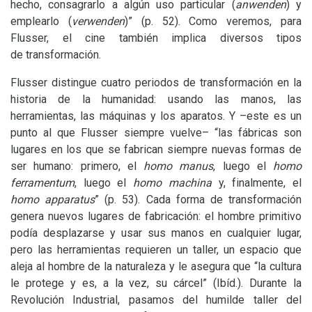
hecho, consagrarlo a algún uso particular (
anwenden
) y
emplearlo (
verwenden
)” (p. 52). Como veremos, para
Flusser, el cine también implica diversos tipos
de transformación.
Flusser distingue cuatro periodos de transformación en la
historia de la humanidad: usando las manos, las
herramientas, las máquinas y los aparatos. Y –este es un
punto al que Flusser siempre vuelve– “las fábricas son
lugares en los que se fabrican siempre nuevas formas de
ser humano: primero, el
homo manus
, luego el
homo
ferramentum
, luego el
homo machina
y, finalmente, el
homo apparatus
” (p. 53). Cada forma de transformación
genera nuevos lugares de fabricación: el hombre primitivo
podía desplazarse y usar sus manos en cualquier lugar,
pero las herramientas requieren un taller, un espacio que
aleja al hombre de la naturaleza y le asegura que “la cultura
le protege y es, a la vez, su cárcel” (Ibíd.). Durante la
Revolución Industrial, pasamos del humilde taller del