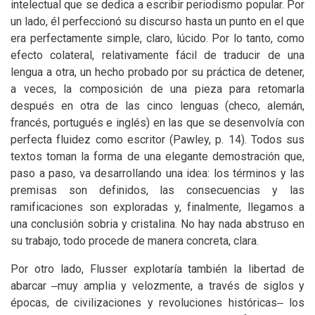
intelectual que se dedica a escribir periodismo popular. Por
un lado, él perfeccionó su discurso hasta un punto en el que
era perfectamente simple, claro, lúcido. Por lo tanto, como
efecto colateral, relativamente fácil de traducir de una
lengua a otra, un hecho probado por su práctica de detener,
a veces, la composición de una pieza para retomarla
después en otra de las cinco lenguas (checo, alemán,
francés, portugués e inglés) en las que se desenvolvía con
perfecta fluidez como escritor (Pawley, p. 14). Todos sus
textos toman la forma de una elegante demostración que,
paso a paso, va desarrollando una idea: los términos y las
premisas son definidos, las consecuencias y las
ramificaciones son exploradas y, finalmente, llegamos a
una conclusión sobria y cristalina. No hay nada abstruso en
su trabajo, todo procede de manera concreta, clara.
Por otro lado, Flusser explotaría también la libertad de
abarcar ‒muy amplia y velozmente, a través de siglos y
épocas, de civilizaciones y revoluciones históricas‒ los