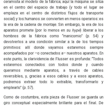
ceramista al modelo de la fábrica; aquí la máquina se sitúa
en el centro del espacio de trabajo (y todo el lugar se
emplaza en el centro de distintos flujos de transporte
social) y los humanos se convierten en meros operarios: es
la era de la cadena de montaje. Sin embargo, la era de los
aparatos promete (por lo menos en su
hype
) liberar a los
hombres de la fábrica como “manicomio” (p. 54) y
devolverlos a una condición similar a la de los tiempos
primitivos: allí donde vayamos estaremos siempre
acompañados por –o conectados a– nuestros aparatos. En
este punto, la clarividencia de Flusser es profunda: “Todos
estaremos conectados con todos donde y cuando
queramos mediante aparatos, a través de cables
reversibles, y, gracias a esos cables y a esos aparatos,
podremos extraer todo lo extraíble, transformarlo y
emplearlo” (p. 57).
Como de costumbre, esta pieza de Flusser se guarda un
giro conceptual especialmente brillante para el final. De