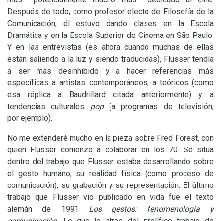
Después de todo, como profesor electo de Filosofía de la
Comunicación, él estuvo dando clases en la Escola
Dramática y en la Escola Superior de Cinema en São Paulo.
Y en las entrevistas (es ahora cuando muchas de ellas
están saliendo a la luz y siendo traducidas), Flusser tendía
a ser más desinhibido y a hacer referencias más
específicas a artistas contemporáneos, a teóricos (como
esa réplica a Baudrillard citada anteriormente) y a
tendencias culturales
pop
(a programas de televisión,
por ejemplo).
No me extenderé mucho en la pieza sobre Fred Forest, con
quien Flusser comenzó a colaborar en los 70. Se sitúa
dentro del trabajo que Flusser estaba desarrollando sobre
el gesto humano, su realidad física (como proceso de
comunicación), su grabación y su representación. El último
trabajo que Flusser vio publicado en vida fue el texto
alemán de 1991
Los gestos: fenomenología y
comunicación
. Lo que le atrae del prolífico trabajo de