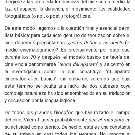
dirigirse a las propiedades básicas del cine como medio: la
luz, el espacio, la duración, el movimiento, las cualidades
fotográficas (o no-, o post-) fotográficas.
De este modo llegamos a la cuestión final y esencial de mi
lista básica: para cada acto genuino de teorización sobre el
cine debemos preguntarnos:
¿cómo define a su objeto
(el
medio cinematográfico)? Es precisamente por esto que,
durante los 70 y después, el modelo básico de teoría del
cine vino a denominarse “
teoría del aparato
” y se centró en
la investigación sobre lo que constituye “el aparato
cinematográfico básico”; sin embargo, veremos que bajo
este término se oculta una hidra de dos cabezas cuya
compleja naturaleza ha sido ensombrecida en su traducción
y circulación por la lengua inglesa.
De todos los grandes filósofos que han rozado el campo
del cine, Vilém Flusser probablemente sea
el más puro
en
su actividad como teórico. De hecho, esta es una constante
de su trabajo en casi todos los terrenos. No importa si