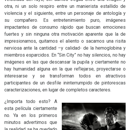
otra, ni un solo respiro entre un manierista estallido de
violencia y el siguiente, entre un personaje de antología y
su compañero. Es entretenimiento puro, imágenes
impactantes de consumo rápido que buscan emociones
fuertes y sin ninguna otra motivación aparente que la de
impresionarnos, quitarnos el aliento o sacarnos una risita
nerviosa ante la cantidad –y calidad- de la hemoglobina y
miembros esparcidos. En “Sin City”
no hay silencios, no hay
imágenes en las que descansar la pupila y ciertamente no
hay humanidad alguna en la que reflejarse, proyectarse o
interesarse y se transforman todos en atractivos
participantes de un desfile ininterrumpido de pintorescas
caracterizaciones, en lugar de completos caracteres.
¿Importa todo esto? A
esta película ciertamente
no. Ya en los primeros
minutos advertimos que
la realidad se ha quedado