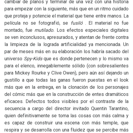
cambiar de planos y terminar de una vez con una historia
para empezar con la siguiente, más que en un ritmo cuidado
que proteja y potencie el material que tiene entre manos. La
película no se fotografió, se
fusiló
. El material no fue
montado, fue
mutilado.
Los efectos especiales digitales
se ven inconclusos, apresurados, y atentan de frente contra
la limpieza de la lograda artificialidad ya mencionada. Un
par de meses más en su elaboración los habría sacado del
universo
Spy-Kids
que es donde pertenecen y lo mismo va
para el elenco, innegablemente sólido (con sobresalientes
para Mickey Rourke y Clive Owen), pero aún así dejando un
gustillo a que todas las ganas fueron puestas en el look
más que en la entrega, en la clonación de los personajes
del cómic más que en la construcción de entes dramáticos
eficaces. Defectos todos visibles por el contraste de la
secuencia a cargo del director invitado Quentin Tarantino,
quien definitivamente se toma las cosas con más calma y
es capaz de construir una escena con más temple, que
respira y se desarrolla con una fluidez que se percibe más