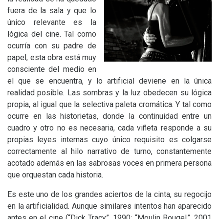
fuera de la sala y que lo
único relevante es la
lógica del cine. Tal como
ocurría con su padre de
papel, esta obra está muy
consciente del medio en
el que se encuentra, y lo artificial deviene en la única
realidad posible. Las sombras y la luz obedecen su lógica
propia, al igual que la selectiva paleta cromática. Y tal como
ocurre en las historietas, donde la continuidad entre un
cuadro y otro no es necesaria, cada viñeta responde a su
propias leyes internas cuyo único requisito es colgarse
correctamente al hilo narrativo de turno, constantemente
acotado además en las sabrosas voces en primera persona
que orquestan cada historia.
Es este uno de los grandes aciertos de la cinta, su regocijo
en la artificialidad. Aunque similares intentos han aparecido
antes en el cine (“Dick Tracy”, 1990; “Moulin Rouge!”, 2001