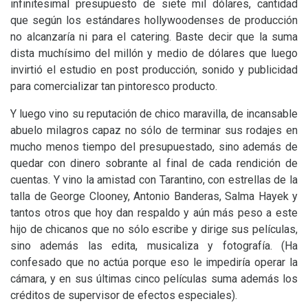
infinitesimal presupuesto de siete mil dólares, cantidad
que según los estándares hollywoodenses de producción
no alcanzaría ni para el catering. Baste decir que la suma
dista muchísimo del millón y medio de dólares que luego
invirtió el estudio en post producción, sonido y publicidad
para comercializar tan pintoresco producto.
Y luego vino su reputación de chico maravilla, de incansable
abuelo milagros capaz no sólo de terminar sus rodajes en
mucho menos tiempo del presupuestado, sino además de
quedar con dinero sobrante al final de cada rendición de
cuentas. Y vino la amistad con Tarantino, con estrellas de la
talla de George Clooney, Antonio Banderas, Salma Hayek y
tantos otros que hoy dan respaldo y aún más peso a este
hijo de chicanos que no sólo escribe y dirige sus películas,
sino además las edita, musicaliza y fotografía. (Ha
confesado que no actúa porque eso le impediría operar la
cámara, y en sus últimas cinco películas suma además los
créditos de supervisor de efectos especiales).