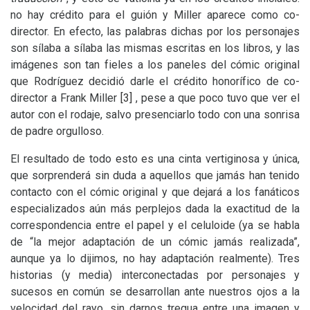
no hay crédito para el guión y Miller aparece como co-
director. En efecto, las palabras dichas por los personajes
son sílaba a sílaba las mismas escritas en los libros, y las
imágenes son tan fieles a los paneles del cómic original
que Rodríguez decidió darle el crédito honorífico de co-
director a Frank Miller
[3]
, pese a que poco tuvo que ver el
autor con el rodaje, salvo presenciarlo todo con una sonrisa
de padre orgulloso.
El resultado de todo esto es una cinta vertiginosa y única,
que sorprenderá sin duda a aquellos que jamás han tenido
contacto con el cómic original y que dejará a los fanáticos
especializados aún más perplejos dada la exactitud de la
correspondencia entre el papel y el celuloide (ya se habla
de “la mejor adaptación de un cómic jamás realizada”,
aunque ya lo dijimos, no hay adaptación realmente). Tres
historias (y media) interconectadas por personajes y
sucesos en común se desarrollan ante nuestros ojos a la
velocidad del rayo, sin darnos tregua entre una imagen y