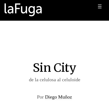
☰
Sin City
de la celulosa al celuloide
Por
Diego Muñoz