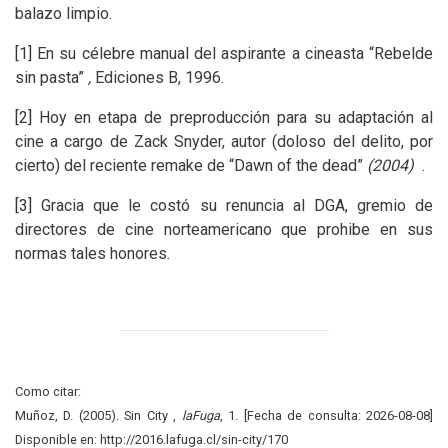
balazo limpio.
[1]
En su célebre manual del aspirante a cineasta “Rebelde
sin pasta”
,
Ediciones B, 1996.
[2]
Hoy en etapa de preproducción para su adaptación al
cine a cargo de Zack Snyder, autor (doloso del delito, por
cierto) del reciente remake de “Dawn of the dead”
(2004)
.
[3]
Gracia que le costó su renuncia al
DGA
, gremio de
directores de cine norteamericano que prohibe en sus
normas tales honores.
Como citar:
Muñoz, D. (2005). Sin City ,
laFuga
, 1. [Fecha de consulta: 2026-08-08]
Disponible en: http://2016.lafuga.cl/sin-city/170