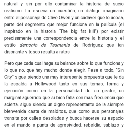
natural y sin por ello contaminar la historia de sucio
realismo. La escena en cuestión, un diálogo imaginario
entre el personaje de Clive Owen y un cadáver que lo acosa,
parte del segmento que mejor funciona en la película (el
inspirado en la historia “The big fat kill”) por existir
precisamente una correspondencia entre la historia y el
estilo
demonio de Tasmania
de Rodríguez que tan
disonante y tosco resulta a ratos.
Pero que cada cual haga su balance sobre lo que funciona y
lo que no, que hay mucho donde elegir. Pese a todo, “Sin
City” sigue siendo una muy interesante propuesta que le da
la espalda a Hollywood tanto en sus temas, forma y
ejecución como en la personalidad de su gestor, un
marginal aguerrido que si bien falla con más frecuencia que
acierta, sigue siendo un digno representante de la siempre
bienvenida casta de malditos, que como sus personajes
transita por calles desoladas y busca hacerse su espacio
en el mundo a punta de agresividad, rebeldía, sablazo y