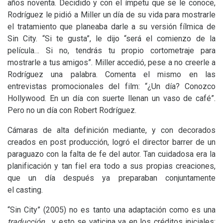
años noventa. Decidido y con el ímpetu que se le conoce,
Rodríguez le pidió a Miller un día de su vida para mostrarle
el tratamiento que planeaba darle a su versión fílmica de
Sin City. “Si te gusta”, le dijo “será el comienzo de la
película… Si no, tendrás tu propio cortometraje para
mostrarle a tus amigos”. Miller accedió, pese a no creerle a
Rodríguez una palabra. Comenta el mismo en las
entrevistas promocionales del film: “¿Un día? Conozco
Hollywood. En un día con suerte llenan un vaso de café”.
Pero no un día con Robert Rodríguez.
Cámaras de alta definición mediante, y con decorados
creados en post producción, logró el director barrer de un
paraguazo con la falta de fe del autor. Tan cuidadosa era la
planificación y tan fiel era todo a sus propias creaciones,
que un día después ya preparaban conjuntamente
el casting.
“
Sin City” (2005)
no es tanto una adaptación como es una
traducción
, y esto se vaticina ya en los créditos iniciales: