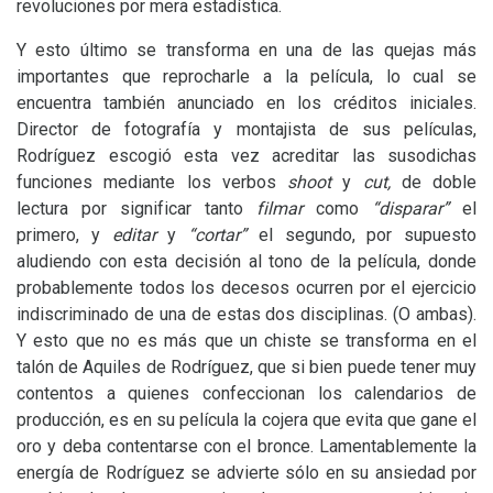
revoluciones por mera estadística.
Y esto último se transforma en una de las quejas más
importantes que reprocharle a la película, lo cual se
encuentra también anunciado en los créditos iniciales.
Director de fotografía y montajista de sus películas,
Rodríguez escogió esta vez acreditar las susodichas
funciones mediante los verbos
shoot
y
cut,
de doble
lectura por significar tanto
filmar
como
“disparar”
el
primero, y
editar
y
“cortar”
el segundo, por supuesto
aludiendo con esta decisión al tono de la película, donde
probablemente todos los decesos ocurren por el ejercicio
indiscriminado de una de estas dos disciplinas. (O ambas).
Y esto que no es más que un chiste se transforma en el
talón de Aquiles de Rodríguez, que si bien puede tener muy
contentos a quienes confeccionan los calendarios de
producción, es en su película la cojera que evita que gane el
oro y deba contentarse con el bronce. Lamentablemente la
energía de Rodríguez se advierte sólo en su ansiedad por