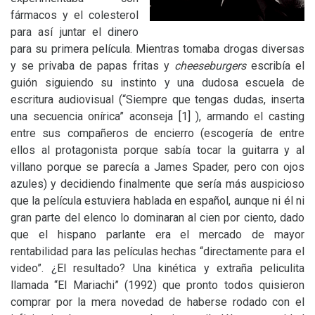
fármacos y el colesterol
para así juntar el dinero
para su primera película. Mientras tomaba drogas diversas
y se privaba de papas fritas y
cheeseburgers
escribía el
guión siguiendo su instinto y una dudosa escuela de
escritura audiovisual (“Siempre que tengas dudas, inserta
una secuencia onírica” aconseja
[1]
), armando el casting
entre sus compañeros de encierro (escogería de entre
ellos al protagonista porque sabía tocar la guitarra y al
villano porque se parecía a James Spader, pero con ojos
azules) y decidiendo finalmente que sería más auspicioso
que la película estuviera hablada en español, aunque ni él ni
gran parte del elenco lo dominaran al cien por ciento, dado
que el hispano parlante era el mercado de mayor
rentabilidad para las películas hechas “directamente para el
video”. ¿El resultado? Una kinética y extraña peliculita
llamada “El Mariachi” (1992) que pronto todos quisieron
comprar por la mera novedad de haberse rodado con el