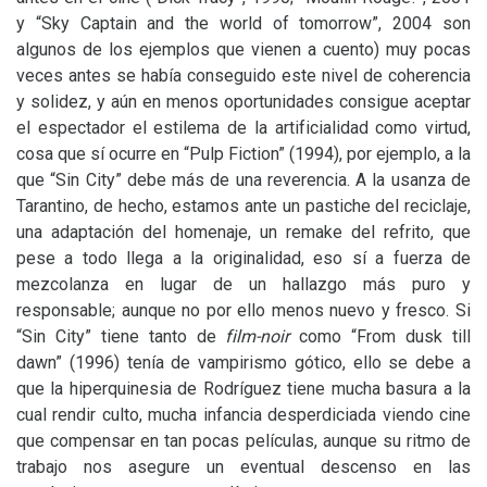
y “Sky Captain and the world of tomorrow”, 2004 son
algunos de los ejemplos que vienen a cuento) muy pocas
veces antes se había conseguido este nivel de coherencia
y solidez, y aún en menos oportunidades consigue aceptar
el espectador el estilema de la artificialidad como virtud,
cosa que sí ocurre en “Pulp Fiction” (1994), por ejemplo, a la
que “Sin City” debe más de una reverencia. A la usanza de
Tarantino, de hecho, estamos ante un pastiche del reciclaje,
una adaptación del homenaje, un remake del refrito, que
pese a todo llega a la originalidad, eso sí a fuerza de
mezcolanza en lugar de un hallazgo más puro y
responsable; aunque no por ello menos nuevo y fresco. Si
“Sin City” tiene tanto de
­film-noir
como “From dusk till
dawn”
(1996)
tenía de vampirismo gótico, ello se debe a
que la hiperquinesia de Rodríguez tiene mucha basura a la
cual rendir culto, mucha infancia desperdiciada viendo cine
que compensar en tan pocas películas, aunque su ritmo de
trabajo nos asegure un eventual descenso en las