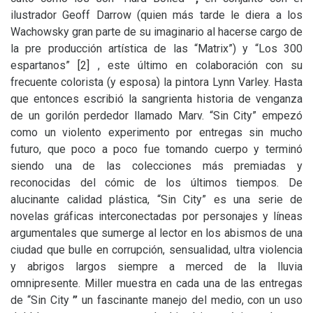
ilustrador Geoff Darrow (quien más tarde le diera a los
Wachowsky gran parte de su imaginario al hacerse cargo de
la pre producción artística de las “Matrix”) y “Los 300
espartanos”
[2]
, este último en colaboración con su
frecuente colorista (y esposa) la pintora Lynn Varley. Hasta
que entonces escribió la sangrienta historia de venganza
de un gorilón perdedor llamado Marv. “Sin City” empezó
como un violento experimento por entregas sin mucho
futuro, que poco a poco fue tomando cuerpo y terminó
siendo una de las colecciones más premiadas y
reconocidas del cómic de los últimos tiempos. De
alucinante calidad plástica, “Sin City”
es una serie de
novelas gráficas interconectadas por personajes y líneas
argumentales que sumerge al lector en los abismos de una
ciudad que bulle en corrupción, sensualidad, ultra violencia
y abrigos largos siempre a merced de la lluvia
omnipresente. Miller muestra en cada una de las entregas
de “Sin City
”
un fascinante manejo del medio, con un uso