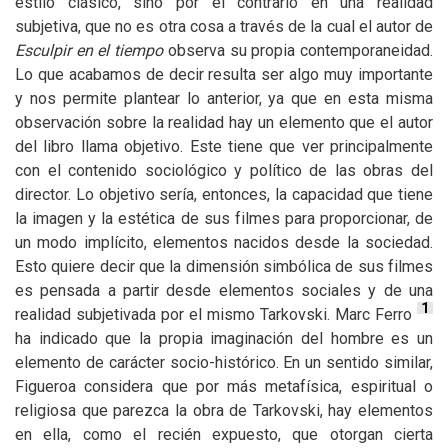
estilo clásico, sino por el contrario en una realidad
subjetiva, que no es otra cosa a través de la cual el autor de
Esculpir en el tiempo
observa su propia contemporaneidad.
Lo que acabamos de decir resulta ser algo muy importante
y nos permite plantear lo anterior, ya que en esta misma
observación sobre la realidad hay un elemento que el autor
del libro llama objetivo. Este tiene que ver principalmente
con el contenido sociológico y político de las obras del
director. Lo objetivo sería, entonces, la capacidad que tiene
la imagen y la estética de sus filmes para proporcionar, de
un modo implícito, elementos nacidos desde la sociedad.
Esto quiere decir que la dimensión simbólica de sus filmes
es pensada a partir desde elementos sociales y de una
1
realidad subjetivada por el mismo Tarkovski. Marc Ferro
ha indicado que la propia imaginación del hombre es un
elemento de carácter socio-histórico. En un sentido similar,
Figueroa considera que por más metafísica, espiritual o
religiosa que parezca la obra de Tarkovski, hay elementos
en ella, como el recién expuesto, que otorgan cierta