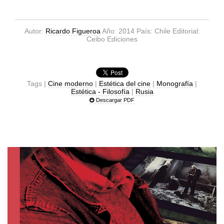
Autor:
Ricardo Figueroa
Año: 2014 País: Chile Editorial:
Ceibo Ediciones
Tags |
Cine moderno
|
Estética del cine
|
Monografía
|
Estética - Filosofía
|
Rusia
Descargar PDF