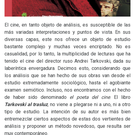
El cine, en tanto objeto de análisis, es susceptible de las
más variadas interpretaciones y puntos de vista. En sus
diversas capas, este nos ofrece un objeto de estudio
bastante complejo y muchas veces encriptado. No es
casualidad, por lo tanto, la multiplicidad de lecturas que ha
tenido el cine del director ruso Andrei Tarkovski, dada su
laberíntica envergadura. Decimos esto, considerando que
los análisis que se han hecho de sus obras van desde el
estudio extremadamente sociológico, hasta el agobiante
examen semiótico. Incluso, nos encontramos con el hecho
de haber sido denominado
el poeta del cine
. El libro
Tarkovski al trasluz
, no viene a plegarse ni a uno, ni a otro
tipo de estudio. La intención de su autor es más bien
entremezclar ciertos aspectos de estas dos vertientes de
análisis y proponer un método novedoso, que resulta ser
muy contemporáneo.