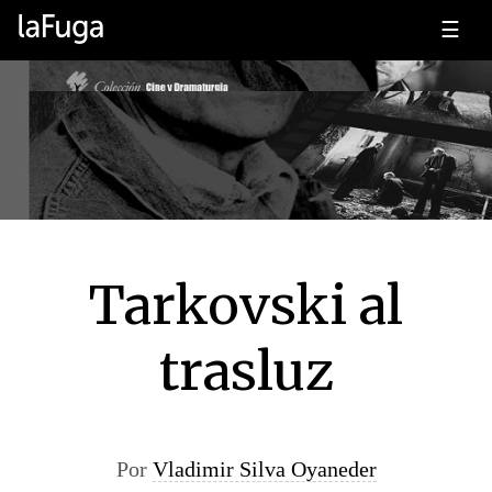
☰
Tarkovski al
trasluz
Por
Vladimir Silva Oyaneder