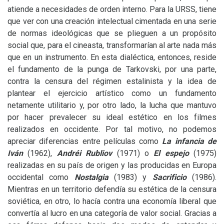
atiende a necesidades de orden interno. Para la
URSS
, tiene
que ver con una creación intelectual cimentada en una serie
de normas ideológicas que se plieguen a un propósito
social que, para el cineasta, transformarían al arte nada más
que en un instrumento. En esta dialéctica, entonces, reside
el fundamento de la punga de Tarkovski, por una parte,
contra la censura del régimen estalinista y la idea de
plantear el ejercicio artístico como un fundamento
netamente utilitario y, por otro lado, la lucha que mantuvo
por hacer prevalecer su ideal estético en los fil
mes
realizados en occidente. Por tal motivo, no podemos
apreciar diferencias entre películas como
La infancia de
Iván
(1962),
Andréi Rubliov
(1971) o
El espejo
(1975)
realizadas en su país de origen y las producidas en Europa
occidental como
Nostalgia
(1983) y
Sacrificio
(1986).
Mientras en un territorio defendía su estética de la censura
soviética, en otro, lo hacía contra una economía liberal que
convertía al lucro en una categoría de valor social. Gracias a