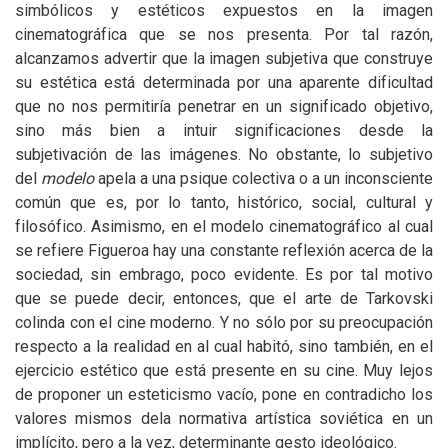
simbólicos y estéticos expuestos en la imagen
cinematográfica que se nos presenta. Por tal razón,
alcanzamos advertir que la imagen subjetiva que construye
su estética está determinada por una aparente dificultad
que no nos permitiría penetrar en un significado objetivo,
sino más bien a intuir significaciones desde la
subjetivación de las imágenes. No obstante, lo subjetivo
del
modelo
apela a una psique colectiva o a un inconsciente
común que es, por lo tanto, histórico, social, cultural y
filosófico. Asimismo, en el modelo cinematográfico al cual
se refiere Figueroa hay una constante reflexión acerca de la
sociedad, sin embrago, poco evidente. Es por tal motivo
que se puede decir, entonces, que el arte de Tarkovski
colinda con el cine moderno. Y no sólo por su preocupación
respecto a la realidad en al cual habitó, sino también, en el
ejercicio estético que está presente en su cine. Muy lejos
de proponer un esteticismo vacío, pone en contradicho los
valores mismos dela normativa artística soviética en un
implícito, pero a la vez, determinante gesto ideológico.