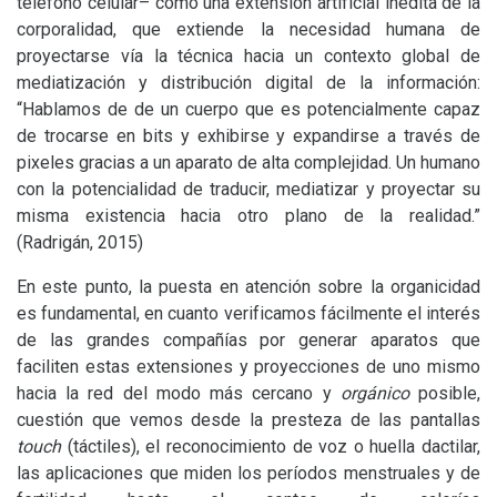
teléfono celular– como una extensión artificial inédita de la
corporalidad, que extiende la necesidad humana de
proyectarse vía la técnica hacia un contexto global de
mediatización y distribución digital de la información:
“Hablamos de de un cuerpo que es potencialmente capaz
de trocarse en bits y exhibirse y expandirse a través de
pixeles gracias a un aparato de alta complejidad. Un humano
con la potencialidad de traducir, mediatizar y proyectar su
misma existencia hacia otro plano de la realidad.”
(Radrigán, 2015)
En este punto, la puesta en atención sobre la organicidad
es fundamental, en cuanto verificamos fácilmente el interés
de las grandes compañías por generar aparatos que
faciliten estas extensiones y proyecciones de uno mismo
hacia la red del modo más cercano y
orgánico
posible,
cuestión que vemos desde la presteza de las pantallas
touch
(táctiles), el reconocimiento de voz o huella dactilar,
las aplicaciones que miden los períodos menstruales y de