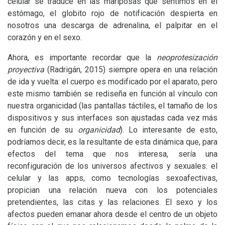
celular se traduce en las mariposas que sentimos en el
estómago, el globito rojo de notificación despierta en
nosotros una descarga de adrenalina, el palpitar en el
corazón y en el sexo.
Ahora, es importante recordar que la
neoprotesización
proyectiva
(Radrigán, 2015) siempre opera en una relación
de ida y vuelta: el cuerpo es modificado por el aparato, pero
este mismo también se rediseña en función al vínculo con
nuestra organicidad (las pantallas táctiles, el tamaño de los
dispositivos y sus interfaces son ajustadas cada vez más
en función de su
organicidad
). Lo interesante de esto,
podríamos decir, es la resultante de esta dinámica que, para
efectos del tema que nos interesa, sería una
reconfiguración de los universos afectivos y sexuales: el
celular y las apps, como tecnologías sexoafectivas,
propician una relación nueva con los potenciales
pretendientes, las citas y las relaciones. El sexo y los
afectos pueden emanar ahora desde el centro de un objeto