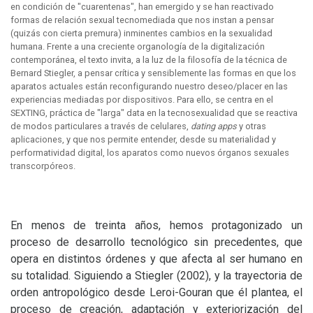
en condición de "cuarentenas", han emergido y se han reactivado
formas de relación sexual tecnomediada que nos instan a pensar
(quizás con cierta premura) inminentes cambios en la sexualidad
humana. Frente a una creciente organología de la digitalización
contemporánea, el texto invita, a la luz de la filosofía de la técnica de
Bernard Stiegler, a pensar crítica y sensiblemente las formas en que los
aparatos actuales están reconfigurando nuestro deseo/placer en las
experiencias mediadas por dispositivos. Para ello, se centra en el
SEXTING, práctica de "larga" data en la tecnosexualidad que se reactiva
de modos particulares a través de celulares,
dating apps
y otras
aplicaciones, y que nos permite entender, desde su materialidad y
performatividad digital, los aparatos como nuevos órganos sexuales
transcorpóreos.
En menos de treinta años, hemos protagonizado un
proceso de desarrollo tecnológico sin precedentes, que
opera en distintos órdenes y que afecta al ser humano en
su totalidad. Siguiendo a Stiegler (2002), y la trayectoria de
orden antropológico desde Leroi-Gouran que él plantea, el
proceso de creación, adaptación y exteriorización del