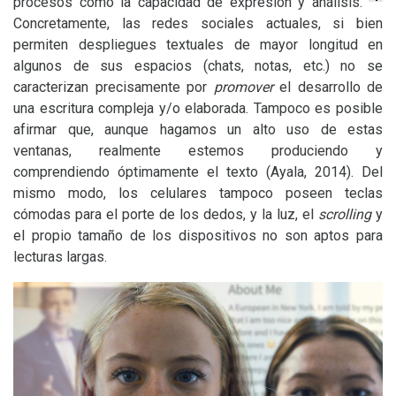
procesos como la capacidad de expresión y análisis.
Concretamente, las redes sociales actuales, si bien
permiten despliegues textuales de mayor longitud en
algunos de sus espacios (chats, notas, etc.) no se
caracterizan precisamente por
promover
el desarrollo de
una escritura compleja y/o elaborada. Tampoco es posible
afirmar que, aunque hagamos un alto uso de estas
ventanas, realmente estemos produciendo y
comprendiendo óptimamente el texto (Ayala, 2014). Del
mismo modo, los celulares tampoco poseen teclas
cómodas para el porte de los dedos, y la luz, el
scrolling
y
el propio tamaño de los dispositivos no son aptos para
lecturas largas.