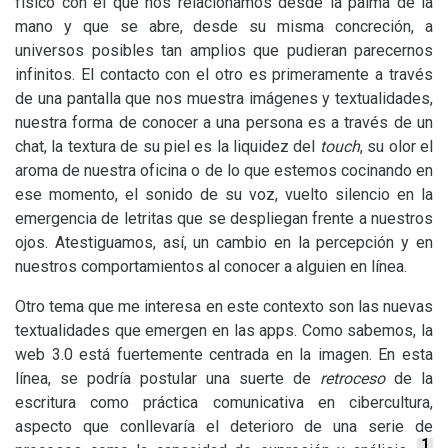
físico con el que nos relacionamos desde la palma de la
mano y que se abre, desde su misma concreción, a
universos posibles tan amplios que pudieran parecernos
infinitos. El contacto con el otro es primeramente a través
de una pantalla que nos muestra imágenes y textualidades,
nuestra forma de conocer a una persona es a través de un
chat, la textura de su piel es la liquidez del
touch
, su olor el
aroma de nuestra oficina o de lo que estemos cocinando en
ese momento, el sonido de su voz, vuelto silencio en la
emergencia de letritas que se despliegan frente a nuestros
ojos. Atestiguamos, así, un cambio en la percepción y en
nuestros comportamientos al conocer a alguien en línea.
Otro tema que me interesa en este contexto son las nuevas
textualidades que emergen en las apps. Como sabemos, la
web 3.0 está fuertemente centrada en la imagen. En esta
línea, se podría postular una suerte de
retroceso
de la
escritura como práctica comunicativa en cibercultura,
aspecto que conllevaría el deterioro de una serie de
1