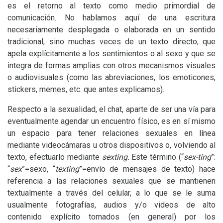
es el retorno al texto como medio primordial de
comunicación. No hablamos aquí de una escritura
necesariamente desplegada o elaborada en un sentido
tradicional, sino muchas veces de un texto directo, que
apela explícitamente a los sentimientos o al sexo y que se
integra de formas amplias con otros mecanismos visuales
o audiovisuales (como las abreviaciones, los emoticones,
stickers, memes, etc. que antes explicamos).
Respecto a la sexualidad, el chat, aparte de ser una vía para
eventualmente agendar un encuentro físico, es en sí mismo
un espacio para tener relaciones sexuales en línea
mediante videocámaras u otros dispositivos o, volviendo al
texto, efectuarlo mediante
sexting.
Este término (“
sex-ting
”:
“
sex
”=sexo, “
texting
”=envío de mensajes de texto) hace
referencia a las relaciones sexuales que se mantienen
textualmente a través del celular, a lo que se le suma
usualmente fotografías, audios y/o videos de alto
contenido explícito tomados (en general) por los