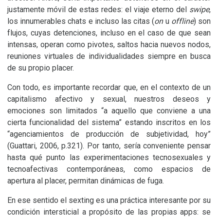
justamente móvil de estas redes: el viaje eterno del
swipe
,
los innumerables chats e incluso las citas (
on
u
offline
) son
flujos, cuyas detenciones, incluso en el caso de que sean
intensas, operan como pivotes, saltos hacia nuevos nodos,
reuniones virtuales de individualidades siempre en busca
de su propio placer.
Con todo, es importante recordar que, en el contexto de un
capitalismo afectivo y sexual, nuestros deseos y
emociones son limitados “a aquello que conviene a una
cierta funcionalidad del sistema” estando inscritos en los
“agenciamientos de producción de subjetividad, hoy”
(Guattari, 2006, p.321). Por tanto, sería conveniente pensar
hasta qué punto las experimentaciones tecnosexuales y
tecnoafectivas contemporáneas, como espacios de
apertura al placer, permitan dinámicas de fuga.
En ese sentido el sexting es una práctica interesante por su
condición intersticial a propósito de las propias apps: se