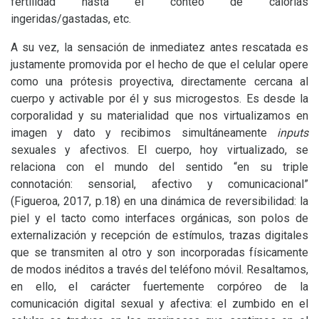
fertilidad hasta el conteo de calorías
ingeridas/gastadas, etc.
A su vez, la sensación de inmediatez antes rescatada es
justamente promovida por el hecho de que el celular opere
como una prótesis proyectiva, directamente cercana al
cuerpo y activable por él y sus microgestos. Es desde la
corporalidad y su materialidad que nos virtualizamos en
imagen y dato y recibimos simultáneamente
inputs
sexuales y afectivos. El cuerpo, hoy virtualizado, se
relaciona con el mundo del sentido “en su triple
connotación: sensorial, afectivo y comunicacional”
(Figueroa, 2017, p.18) en una dinámica de reversibilidad: la
piel y el tacto como interfaces orgánicas, son polos de
externalización y recepción de estímulos, trazas digitales
que se transmiten al otro y son incorporadas físicamente
de modos inéditos a través del teléfono móvil. Resaltamos,
en ello, el carácter fuertemente corpóreo de la
comunicación digital sexual y afectiva: el zumbido en el