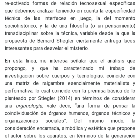
re-activado formas de relación tecnosexual específicas
que debemos analizar teniendo en cuenta la especificidad
técnica de las interfaces en juego, la del momento
sociohistórico, y la de una filosofía (o un pensamiento)
transdisciplinar sobre la técnica, variable desde la que la
propuesta de Bernard Stiegler ciertamente entrega luces
interesantes para desvelar el misterio.
En esta línea, me interesa señalar que el análisis que
propongo, y que ha caracterizado mi trabajo de
investigación sobre cuerpos y tecnologías, coincide con
una matriz de raigambre esencialmente materialista y
performativa, lo cual coincide con la premisa básica de lo
planteado por Stiegler (2014) en términos de considerar
una
organología,
vale decir,
“
una forma de pensar la
coindividuación de órganos humanos, órganos técnicos y
organizaciones sociales”. Del mismo modo, la
consideración encarnada, simbólica y estética que propone
el autor sobre los aparatos, en términos de la generación