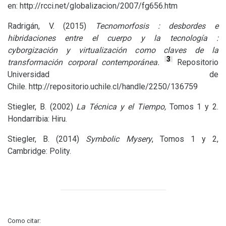
en: http://rcci.net/globalizacion/2007/fg656.htm
Radrigán, V. (2015)
Tecnomorfosis : desbordes e
hibridaciones entre el cuerpo y la tecnología :
cyborgización y virtualización como claves de la
3
transformación corporal contemporánea.
Repositorio
Universidad de
Chile. http://repositorio.uchile.cl/handle/2250/136759
Stiegler, B. (2002)
La Técnica y el Tiempo,
Tomos 1 y 2.
Hondarribia: Hiru.
Stiegler, B. (2014)
Symbolic Mysery
, Tomos 1 y 2,
Cambridge: Polity.
Como citar: