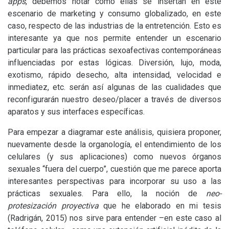
apps
, debemos notar cómo ellas se insertan en este
escenario de marketing y consumo globalizado, en este
caso, respecto de las industrias de la entretención. Esto es
interesante ya que nos permite entender un escenario
particular para las prácticas sexoafectivas contemporáneas
influenciadas por estas lógicas. Diversión, lujo, moda,
exotismo, rápido desecho, alta intensidad, velocidad e
inmediatez, etc. serán así algunas de las cualidades que
reconfigurarán nuestro deseo/placer a través de diversos
aparatos y sus interfaces específicas.
Para empezar a diagramar este análisis, quisiera proponer,
nuevamente desde la organología, el entendimiento de los
celulares (y sus aplicaciones) como nuevos órganos
sexuales “fuera del cuerpo”, cuestión que me parece aporta
interesantes perspectivas para incorporar su uso a las
prácticas sexuales. Para ello, la noción de
neo-
protesización proyectiva
que he elaborado en mi tesis
(Radrigán, 2015) nos sirve para entender –en este caso al