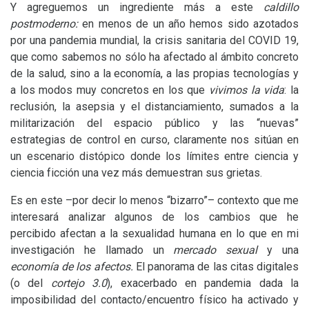
Y agreguemos un ingrediente más a este
caldillo
postmoderno:
en menos de un año hemos sido azotados
por una pandemia mundial, la crisis sanitaria del
COVID
19,
que como sabemos no sólo ha afectado al ámbito concreto
de la salud, sino a la economía, a las propias tecnologías y
a los modos muy concretos en los que
vivimos la vida
: la
reclusión, la asepsia y el distanciamiento, sumados a la
militarización del espacio público y las “nuevas”
estrategias de control en curso, claramente nos sitúan en
un escenario distópico donde los límites entre ciencia y
ciencia ficción una vez más demuestran sus grietas.
Es en este –por decir lo menos “bizarro”– contexto que me
interesará analizar algunos de los cambios que he
percibido afectan a la sexualidad humana en lo que en mi
investigación he llamado un
mercado sexual
y una
economía de los afectos.
El panorama de las citas digitales
(o del
cortejo 3.0
), exacerbado en pandemia dada la
imposibilidad del contacto/encuentro físico ha activado y