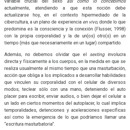
variable crucial del sexo
así como lo concebimos
actualmente, atendiendo a que esta noción debe
actualizarse hoy, en el contexto hipermediado de la
cibercultura, a un plano de experiencia
en vivo
, donde lo que
predomina es la consciencia y la conexión (Flusser, 1998)
con la propia corporalidad y la de un(os) otro(s) en un
tiempo (más que necesariamente en un lugar) compartido.
Además, no debemos olvidar que el
sexting
involucra
directa y físicamente a los cuerpos, en la medida en que se
realiza usualmente al mismo tiempo que una masturbación,
acción que obliga a los implicados a desarrollar habilidades
que vinculen su corporalidad con el celular de diversos
modos; teclear sólo con una mano, deteniendo el auto
placer para escribir, enviar audios, o bien dejar el celular a
un lado en ciertos momentos del autoplacer, lo cual implica
temporalidades, detenciones y aceleraciones específicas
así como la emergencia de lo que podríamos llamar una
“escritura masturbatoria”.