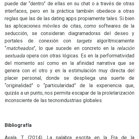
puede dar “dentro” de ellas en su chat o a través de otras
interfaces, pero en la práctica también obedece a otras
reglas que las de las dating apps propiamente tales. Si bien
las aplicaciones móviles de citas, como softwares de la
seducción, se consideran diagramadoras del deseo y
portales de conexión con
targets
algorítmicamente
“
matcheados
”, lo que sucede en concreto en la
relación
sextuada
opera con otras lógicas. Es en la performatividad
del momento así como en la afinidad narrativa que se
genera con el otro y en la estimulación muy directa del
placer personal, donde se despliega una suerte de
“originalidad” o “particularidad” de la experiencia que,
quizás a un punto, nos permita escapar de la proletarización
inconsciente de las tecnoindustrias globales.
Bibliografía
Ayala, T. (2014). La palabra escrita en la Era de la