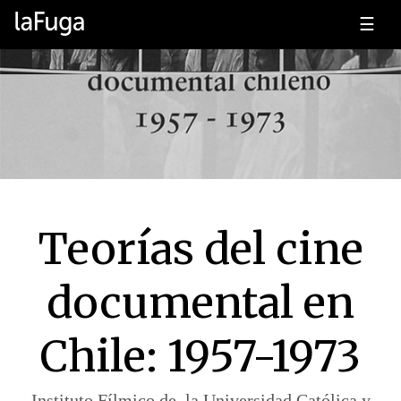
☰
Teorías del cine
documental en
Chile: 1957-1973
Instituto Fílmico de la Universidad Católica y