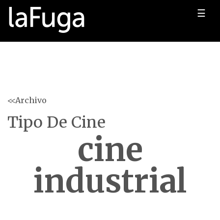
☰
<<Archivo
Tipo De Cine
cine
industrial