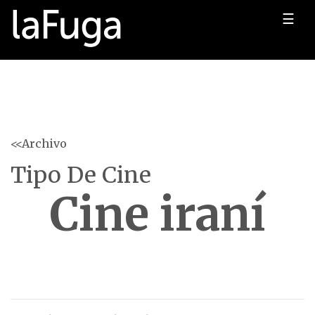
☰
<<Archivo
Tipo De Cine
Cine iraní