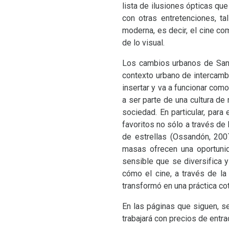
lista de ilusiones ópticas q
con otras entretenciones, t
moderna, es decir, el cine co
de lo visual.
Los cambios urbanos de Santi
contexto urbano de intercamb
insertar y va a funcionar com
a ser parte de una cultura de
sociedad. En particular, para
favoritos no sólo a través de l
de estrellas (Ossandón, 200
masas ofrecen una oportunid
sensible que se diversifica 
cómo el cine, a través de la 
transformó en una práctica co
En las páginas que siguen, se 
trabajará con precios de entr