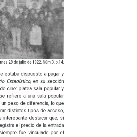
nes 28 de julio de 1922. Núm.3, p.14.
 se estaba dispuesto a pagar y
io Estadístico
, en su sección
e cine: platea sala popular y
se refiere a una sala popular
 un peso de diferencia, lo que
ar distintos tipos de acceso,
 interesante destacar que, si
gistra el precio de la entrada
 siempre fue vinculado por el