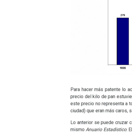
Para hacer más patente lo acc
precio del kilo de pan estuvi
este precio no representa a t
ciudad) que eran más caros, s
Lo anterior se puede cruzar c
mismo
Anuario Estadístico
. 