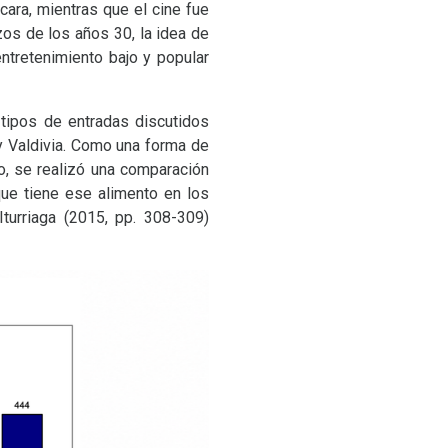
cara, mientras que el cine fue
zos de los años 30, la idea de
ntretenimiento bajo y popular
 tipos de entradas discutidos
y Valdivia. Como una forma de
o, se realizó una comparación
que tiene ese alimento en los
turriaga (2015, pp. 308-309)