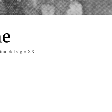
ne
itad del siglo XX