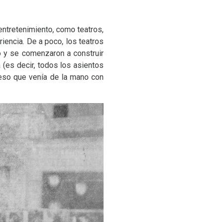
entretenimiento, como teatros,
riencia. De a poco, los teatros
o y se comenzaron a construir
 (es decir, todos los asientos
cceso que venía de la mano con