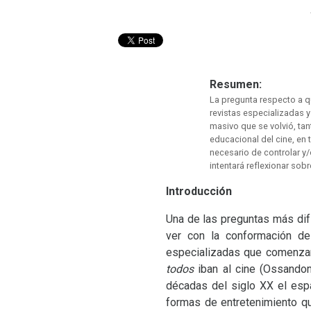
Resumen:
La pregunta respecto a q
revistas especializadas y
masivo que se volvió, tan
educacional del cine, en
necesario de controlar y/
intentará reflexionar sobr
Introducción
Una de las preguntas más difí
ver con la conformación de
especializadas que comenzar
todos
iban al cine (Ossandon
décadas del siglo
XX
el espa
formas de entretenimiento q