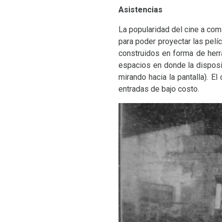
Asistencias
La popularidad del cine a co
para poder proyectar las pelíc
construidos en forma de herr
espacios en donde la disposic
mirando hacia la pantalla). E
entradas de bajo costo.