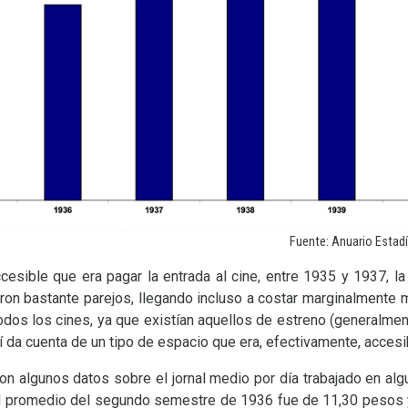
Fuente: Anuario Estadí
esible que era pagar la entrada al cine, entre 1935 y 1937, la
eron bastante parejos, llegando incluso a costar marginalmente 
odos los cines, ya que existían aquellos de estreno (generalmen
í da cuenta de un tipo de espacio que era, efectivamente, accesi
on algunos datos sobre el jornal medio por día trabajado en alg
El promedio del segundo semestre de 1936 fue de 11,30 pesos 