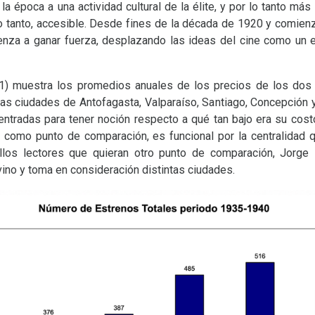
a época a una actividad cultural de la élite, y por lo tanto más 
 lo tanto, accesible. Desde fines de la década de 1920 y comien
ienza a ganar fuerza, desplazando las ideas del cine como un e
o 1) muestra los promedios anuales de los precios de los dos
las ciudades de Antofagasta, Valparaíso, Santiago, Concepción 
entradas para tener noción respecto a qué tan bajo era su cost
n, como punto de comparación, es funcional por la centralidad 
llos lectores que quieran otro punto de comparación, Jorge I
vino y toma en consideración distintas ciudades.