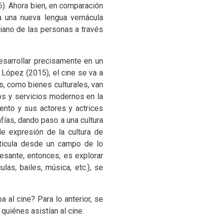
). Ahora bien, en comparación
a una nueva lengua vernácula
diano de las personas a través
esarrollar precisamente en un
López (2015), el cine se va a
s, como bienes culturales, van
tos y servicios modernos en la
iento y sus actores y actrices
rafías, dando paso a una cultura
e expresión de la cultura de
rticula desde un campo de lo
esante, entonces, es explorar
las, bailes, música, etc.), se
a al cine? Para lo anterior, se
quiénes asistían al cine.