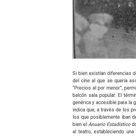
Si bien existían diferencias 
del cine al que se quería asi
“Precios al por menor”, perm
balcón sala popular. El térm
genérica y accesible para la 
indica que, a través de los 
los que posiblemente iban de
bien el
Anuario Estadístico
do
al teatro, estableciendo una