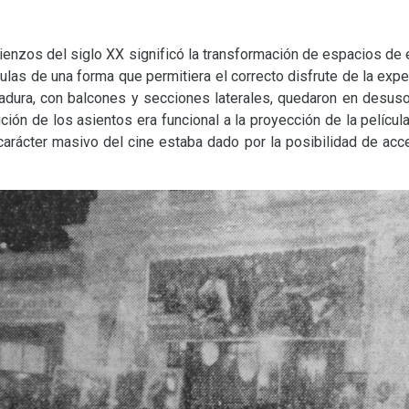
mienzos del siglo
XX
significó la transformación de espacios de 
ulas de una forma que permitiera el correcto disfrute de la expe
adura, con balcones y secciones laterales, quedaron en desus
ión de los asientos era funcional a la proyección de la película
l carácter masivo del cine estaba dado por la posibilidad de a