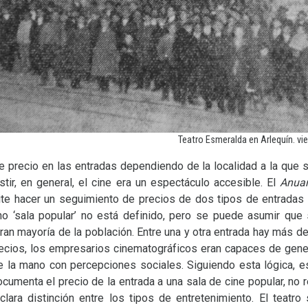
Teatro Esmeralda en Arlequín. vier
de precio en las entradas dependiendo de la localidad a la que
stir, en general, el cine era un espectáculo accesible. El
Anuar
ite hacer un seguimiento de precios de dos tipos de entradas d
ino ‘sala popular’ no está definido, pero se puede asumir que 
gran mayoría de la población. Entre una y otra entrada hay más de
precios, los empresarios cinematográficos eran capaces de gener
 la mano con percepciones sociales. Siguiendo esta lógica, es
cumenta el precio de la entrada a una sala de cine popular, no re
 clara distinción entre los tipos de entretenimiento. El teatro