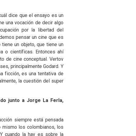
cuál dice que el ensayo es un
ne una vocación de decir algo
upación por la libertad del
 podemos pensar un cine que es
tiene un objeto, que tiene un
 o científicas. Entonces ahí
to de cine conceptual.
Vertov
ses, principalmente Godard. Y
 ficción, es una tentativa de
almente, la cuestión del super
do junto a Jorge La Ferla,
ducción siempre está pensada
 lo mismo los colombianos, los
 Y cuando la hay es sobre la