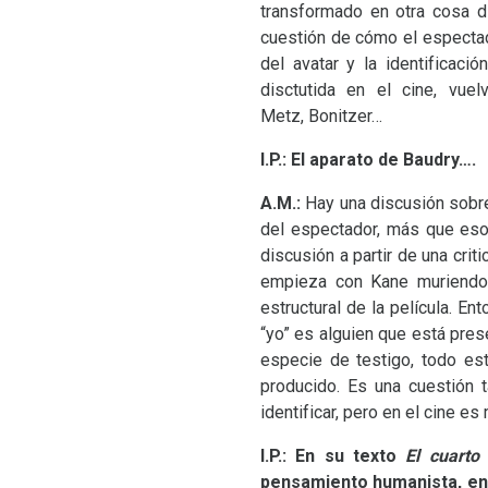
transformado en otra cosa d
cuestión de cómo el espectado
del avatar y la identificac
disctutida en el cine, vue
Metz, Bonitzer…
I.P.: El aparato de Baudry….
A.M.:
Hay una discusión sobre
del espectador, más que eso
discusión a partir de una crit
empieza con Kane muriendo s
estructural de la película. 
“yo” es alguien que está pres
especie de testigo, todo est
producido. Es una cuestión t
identificar, pero en el cine es
I.P.: En su texto
El cuarto
pensamiento humanista, en 