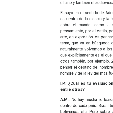
el cine y también el audiovis
Ensayo en el sentido de Ador
encuentro de la ciencia y la
sobre el mundo- como la ci
pensamiento, por el estilo, p
arte, es expresión, es pensa
tema, que va en búsqueda de
naturalmente volvemos a los 
que explícitamente es el que
otros también, por ejemplo,
pensar el destino del hombre 
hombre y de la ley del más fue
I.P.: ¿Cuál es tu evaluaci
entre otros?
A.M.:
No hay mucha reflexió
dentro de cada país. Brasil t
bolivianos, etc. Pero sobre