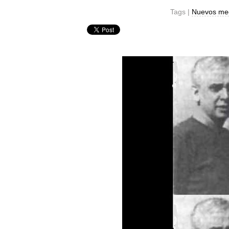
Tags |
Nuevos me