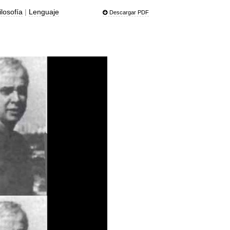
ilosofía
|
Lenguaje
Descargar PDF