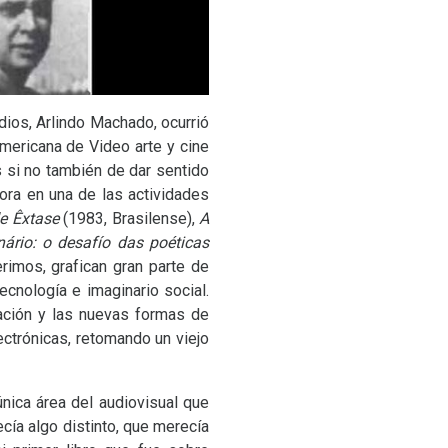
dios, Arlindo Machado, ocurrió
mericana de Video arte y cine
 si no también de dar sentido
ora en una de las actividades
de Êxtase
(1983, Brasilense),
A
ário: o desafío das poéticas
erimos, grafican gran parte de
ecnología e imaginario social.
ción y las nuevas formas de
ectrónicas, retomando un viejo
nica área del audiovisual que
ecía algo distinto, que merecía