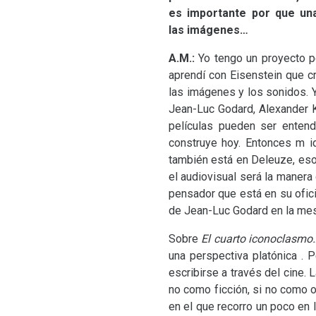
es importante por que una
las imágenes…
A.M.:
Yo tengo un proyecto p
aprendí con Eisenstein que cr
las imágenes y los sonidos. 
Jean-Luc Godard, Alexander K
películas pueden ser enten
construye hoy. Entonces m i
también está en Deleuze, es
el audiovisual será la manera
pensador que está en su oficin
de Jean-Luc Godard en la mesa
Sobre
El cuarto iconoclasmo
una perspectiva platónica .
escribirse a través del cine.
no como ficción, si no como o
en el que recorro un poco en 