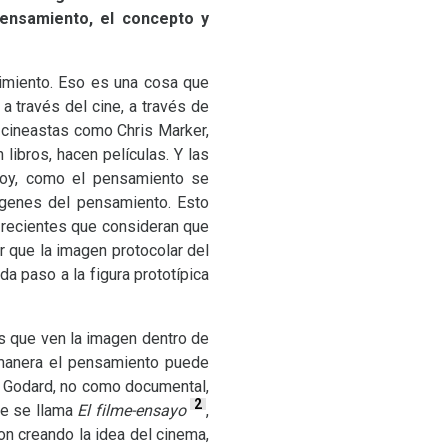
pensamiento, el concepto y
imiento. Eso es una cosa que
a través del cine, a través de
 cineastas como Chris Marker,
ibros, hacen películas. Y las
hoy, como el pensamiento se
ágenes del pensamiento. Esto
recientes que consideran que
r que la imagen protocolar del
da paso a la figura prototípica
los que ven la imagen dentro de
 manera el pensamiento puede
 o Godard, no como documental,
2
ue se llama
El filme-ensayo
,
on creando la idea del cinema,