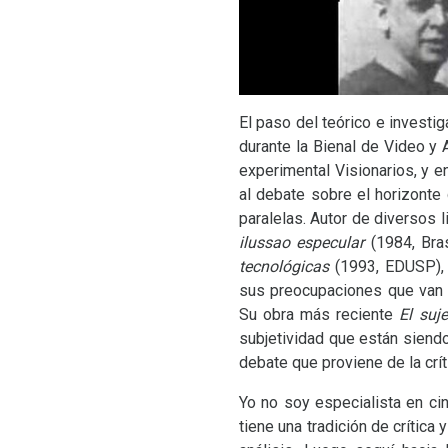
El paso del teórico e investi
durante la Bienal de Video y
experimental Visionarios, y 
al debate sobre el horizonte
paralelas. Autor de diversos 
ilussao especular
(1984, Bra
tecnológicas
(1993,
EDUSP
)
sus preocupaciones que van de
Su obra más reciente
El suj
subjetividad que están siendo
debate que proviene de la crít
Yo no soy especialista en ci
tiene una tradición de crítica