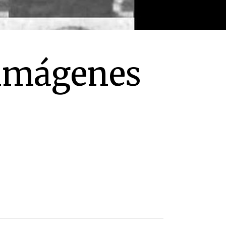
 imágenes