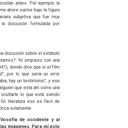
cutían antes. Por ejemplo la
me ahora vuelve bajo la figura
cámara subjetiva que fue muy
 la discusión formulada por
a discusión sobre el estatuto
estamos?. Yo empiezo con una
41), donde dice que si el film
”, por lo que sería un error
ba, hay un testimonio”, y ese
 alguien que esta ahí como una
 ocultarle lo que está siendo
En literatura eso es fácil de
tórica solamente.
filosofía de occidente y al
 las imágenes. Para mí esto