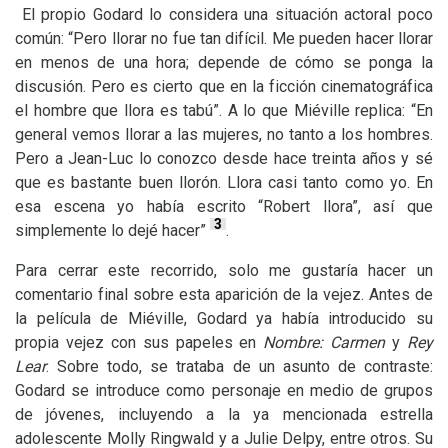
El propio Godard lo considera una situación actoral poco
común: “Pero llorar no fue tan difícil. Me pueden hacer llorar
en menos de una hora; depende de cómo se ponga la
discusión. Pero es cierto que en la ficción cinematográfica
el hombre que llora es tabú”. A lo que Miéville replica: “En
general vemos llorar a las mujeres, no tanto a los hombres.
Pero a Jean-Luc lo conozco desde hace treinta años y sé
que es bastante buen llorón. Llora casi tanto como yo. En
esa escena yo había escrito “Robert llora”, así que
3
simplemente lo dejé hacer”
.
Para cerrar este recorrido, solo me gustaría hacer un
comentario final sobre esta aparición de la vejez. Antes de
la película de Miéville, Godard ya había introducido su
propia vejez con sus papeles en
Nombre: Carmen
y
Rey
Lear
. Sobre todo, se trataba de un asunto de contraste:
Godard se introduce como personaje en medio de grupos
de jóvenes, incluyendo a la ya mencionada estrella
adolescente Molly Ringwald y a Julie Delpy, entre otros. Su