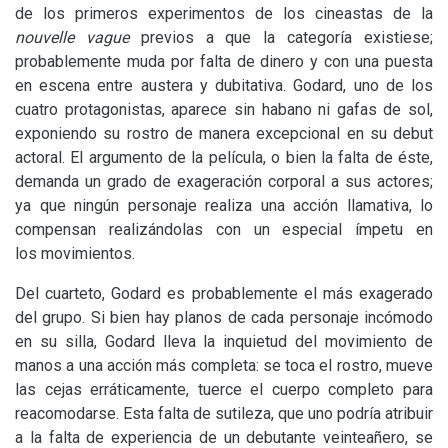
de los primeros experimentos de los cineastas de la
nouvelle vague
previos a que la categoría existiese;
probablemente muda por falta de dinero y con una puesta
en escena entre austera y dubitativa. Godard, uno de los
cuatro protagonistas, aparece sin habano ni gafas de sol,
exponiendo su rostro de manera excepcional en su debut
actoral. El argumento de la película, o bien la falta de éste,
demanda un grado de exageración corporal a sus actores;
ya que ningún personaje realiza una acción llamativa, lo
compensan realizándolas con un especial ímpetu en
los movimientos.
Del cuarteto, Godard es probablemente el más exagerado
del grupo. Si bien hay planos de cada personaje incómodo
en su silla, Godard lleva la inquietud del movimiento de
manos a una acción más completa: se toca el rostro, mueve
las cejas erráticamente, tuerce el cuerpo completo para
reacomodarse. Esta falta de sutileza, que uno podría atribuir
a la falta de experiencia de un debutante veinteañero, se