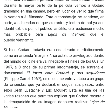
Durante la mayor parte de la película vemos a Godard
grabando en una cámara, pero en lugar de ver lo que filma,
lo vemos a él filmando. Este autosabotaje se sostiene, en
parte, a sabiendas de que su rostro y lentos de sol ya son
identificables por el público cinéfilo, una audiencia mucho
más probable para
Lejos de Vietnam
que el
pueblo vietnamita.
Si bien Godard todavía era considerado mediáticamente
como un cineasta “marginal”, su estatuto privilegiado dentro
del mundo del cine era ya innegable a finales de los 60s. En
1967, a 8 años de su primer largometraje, se estrena el
documental
El joven cine: Godard y sus seguidores
(Philippe Garrel, 1967), en el que se entrevistaba a un grupo
de cineastas que ya declaraban seguir sus pasos, entre
ellos Jean Eustache y Luc Moullet. Esta es una de las
varias razones que permiten explicar que Godard recurra a
la desaparición de su imagen después realizar
Lejos de
Vietnam
.