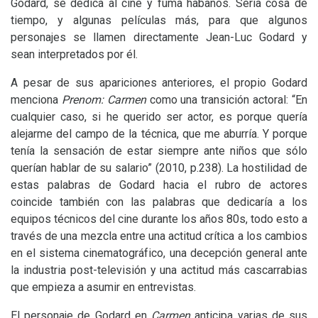
Godard, se dedica al cine y fuma habanos. Sería cosa de
tiempo, y algunas películas más, para que algunos
personajes se llamen directamente Jean-Luc Godard y
sean interpretados por él.
A pesar de sus apariciones anteriores, el propio Godard
menciona
Prenom: Carmen
como una transición actoral: “En
cualquier caso, si he querido ser actor, es porque quería
alejarme del campo de la técnica, que me aburría. Y porque
tenía la sensación de estar siempre ante niños que sólo
querían hablar de su salario” (2010, p.238). La hostilidad de
estas palabras de Godard hacia el rubro de actores
coincide también con las palabras que dedicaría a los
equipos técnicos del cine durante los años 80s, todo esto a
través de una mezcla entre una actitud crítica a los cambios
en el sistema cinematográfico, una decepción general ante
la industria post-televisión y una actitud más cascarrabias
que empieza a asumir en entrevistas.
El personaje de Godard en
Carmen
anticipa varias de sus