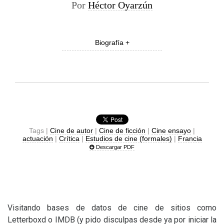
Por
Héctor Oyarzún
Biografía +
Tags |
Cine de autor
|
Cine de ficción
|
Cine ensayo
|
actuación
|
Crítica
|
Estudios de cine (formales)
|
Francia
Descargar PDF
Visitando bases de datos de cine de sitios como
Letterboxd o
IMDB
(y pido disculpas desde ya por iniciar la