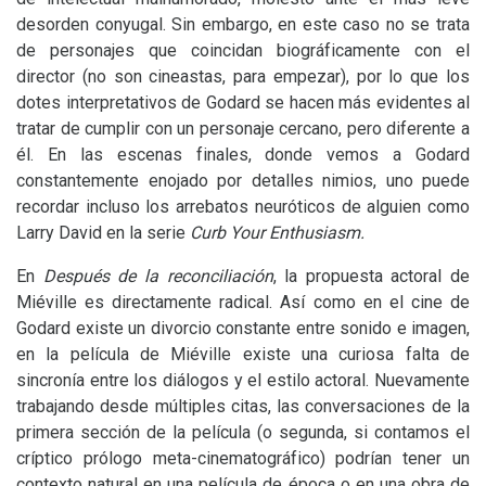
desorden conyugal. Sin embargo, en este caso no se trata
de personajes que coincidan biográficamente con el
director (no son cineastas, para empezar), por lo que los
dotes interpretativos de Godard se hacen más evidentes al
tratar de cumplir con un personaje cercano, pero diferente a
él. En las escenas finales, donde vemos a Godard
constantemente enojado por detalles nimios, uno puede
recordar incluso los arrebatos neuróticos de alguien como
Larry David en la serie
Curb Your Enthusiasm.
En
Después de la reconciliación
, la propuesta actoral de
Miéville es directamente radical. Así como en el cine de
Godard existe un divorcio constante entre sonido e imagen,
en la película de Miéville existe una curiosa falta de
sincronía entre los diálogos y el estilo actoral. Nuevamente
trabajando desde múltiples citas, las conversaciones de la
primera sección de la película (o segunda, si contamos el
críptico prólogo meta-cinematográfico) podrían tener un
contexto natural en una película de época o en una obra de