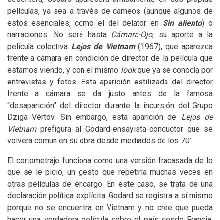
películas, ya sea a través de cameos (aunque algunos de
estos esenciales, como el del delator en
Sin aliento
) o
narraciones. No será hasta
Cámara-Ojo
, su aporte a la
película colectiva
Lejos de Vietnam
(1967), que aparezca
frente a cámara en condición de director de la película que
estamos viendo, y con el mismo
look
que ya se conocía por
entrevistas y fotos. Esta aparición estilizada del director
frente a cámara se da justo antes de la famosa
“desaparición” del director durante la incursión del Grupo
Dziga Vértov. Sin embargo, esta aparición de
Lejos de
Vietnam
prefigura al Godard-ensayista-conductor que se
volverá común en su obra desde mediados de los 70’.
El cortometraje funciona como una versión fracasada de lo
que se le pidió, un gesto que repetiría muchas veces en
otras películas de encargo. En este caso, se trata de una
declaración política explícita: Godard se registra a sí mismo
porque no se encuentra en Vietnam y no cree que pueda
hacer una verdadera película sobre el país desde Francia.