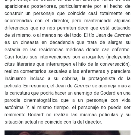
apariciones posteriores, particularmente por el hecho de
construir un personaje que coincide casi totalmente en
coordenadas con el director, pero manteniendo algunas
diferencias que no nos permiten decir que está actuando
de sí mismo, o al menos no del todo. El tío Jean de
Carmen
es un cineasta en decadencia que trata de alargar su
estadía en las residencias médicas donde cae enfermo.
Casi todas sus intervenciones son arrogantes (incluyendo
citas literarias que interrumpen el hilo de la conversación),
realiza comentarios sexuales a las enfermeras y pareciera
insinuarse incluso a su sobrina, la protagonista de la
película. En resumen, el Jean de
Carmen
se asemeja más a
la caricatura que podría hacer un enemigo de Godard en una
parodia cinematográfica que a un personaje con vida
autónima. Y, al mismo tiempo, el personaje no puede ser
realmente Godard: no realizó las mismas películas y su
situación actual no coincide con la del director.