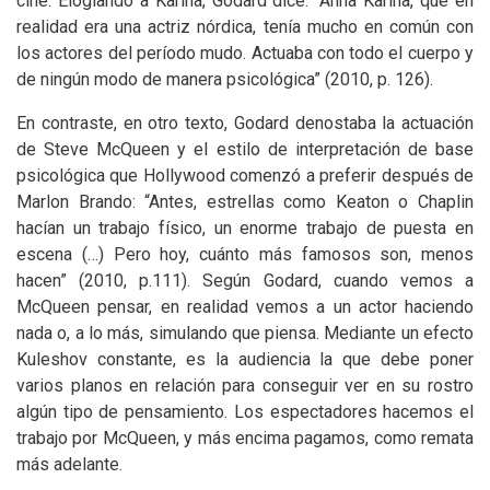
cine. Elogiando a Karina, Godard dice: “Anna Karina, que en
realidad era una actriz nórdica, tenía mucho en común con
los actores del período mudo. Actuaba con todo el cuerpo y
de ningún modo de manera psicológica” (2010, p. 126).
En contraste, en otro texto, Godard denostaba la actuación
de Steve McQueen y el estilo de interpretación de base
psicológica que Hollywood comenzó a preferir después de
Marlon Brando: “Antes, estrellas como Keaton o Chaplin
hacían un trabajo físico, un enorme trabajo de puesta en
escena (…) Pero hoy, cuánto más famosos son, menos
hacen” (2010, p.111). Según Godard, cuando vemos a
McQueen pensar, en realidad vemos a un actor haciendo
nada o, a lo más, simulando que piensa. Mediante un efecto
Kuleshov constante, es la audiencia la que debe poner
varios planos en relación para conseguir ver en su rostro
algún tipo de pensamiento. Los espectadores hacemos el
trabajo por McQueen, y más encima pagamos, como remata
más adelante.