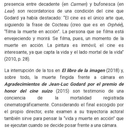
presencia entre decadente (en
Carmen
) y bufonesca (en
Lear
) son recordatorios de una condición del cine que
Godard ya había destacado: “El cine es el único arte que,
siguiendo la frase de Cocteau (creo que es en
Orphée
),
“filma la muerte en acción”. La persona que se filma está
envejeciendo y morirá. Se filma, pues, un momento de la
muerte en acción. La pintura es inmóvil; el cine es
interesante, ya que capta la vida y el lado mortal de la vida”
(2010, p. 28).
La interrupción de la tos en
El libro de la imagen
(2018) y,
sobre todo, la muerte fingida frente a cámara en
Agradecimientos de Jean-Luc Godard por el premio de
honor del cine suizo
(2015) son testimonio de una
conciencia de la mortalidad registrada
cinematográficamente. Considerando el final escogido por
el propio director, este examen a su trayectoria actoral
también sirve para pensar la “vida y muerte en acción” que
se ejecutan cuando se decide posar frente a una cámara.