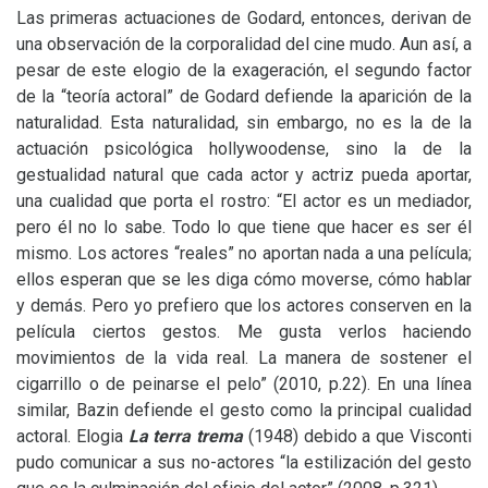
Las primeras actuaciones de Godard, entonces, derivan de
una observación de la corporalidad del cine mudo. Aun así, a
pesar de este elogio de la exageración, el segundo factor
de la “teoría actoral” de Godard defiende la aparición de la
naturalidad. Esta naturalidad, sin embargo, no es la de la
actuación psicológica hollywoodense, sino la de la
gestualidad natural que cada actor y actriz pueda aportar,
una cualidad que porta el rostro: “El actor es un mediador,
pero él no lo sabe. Todo lo que tiene que hacer es ser él
mismo. Los actores “reales” no aportan nada a una película;
ellos esperan que se les diga cómo moverse, cómo hablar
y demás. Pero yo prefiero que los actores conserven en la
película ciertos gestos. Me gusta verlos haciendo
movimientos de la vida real. La manera de sostener el
cigarrillo o de peinarse el pelo” (2010, p.22). En una línea
similar, Bazin defiende el gesto como la principal cualidad
actoral. Elogia
La terra trema
(1948) debido a que Visconti
pudo comunicar a sus no-actores “la estilización del gesto