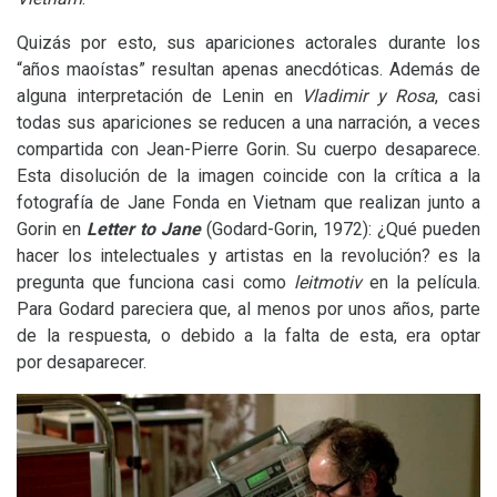
Quizás por esto, sus apariciones actorales durante los
“años maoístas” resultan apenas anecdóticas. Además de
alguna interpretación de Lenin en
Vladimir y Rosa
, casi
todas sus apariciones se reducen a una narración, a veces
compartida con Jean-Pierre Gorin. Su cuerpo desaparece.
Esta disolución de la imagen coincide con la crítica a la
fotografía de Jane Fonda en Vietnam que realizan junto a
Gorin en
Letter to Jane
(Godard-Gorin, 1972): ¿Qué pueden
hacer los intelectuales y artistas en la revolución? es la
pregunta que funciona casi como
leitmotiv
en la película.
Para Godard pareciera que, al menos por unos años, parte
de la respuesta, o debido a la falta de esta, era optar
por desaparecer.