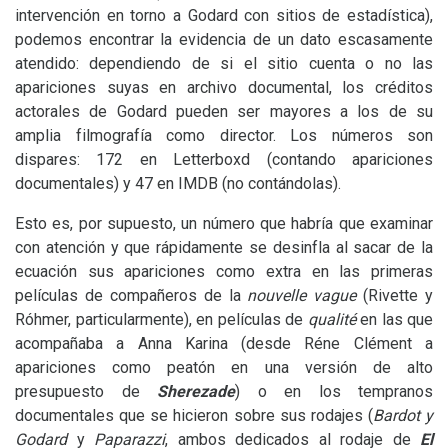
intervención en torno a Godard con sitios de estadística),
podemos encontrar la evidencia de un dato escasamente
atendido: dependiendo de si el sitio cuenta o no las
apariciones suyas en archivo documental, los créditos
actorales de Godard pueden ser mayores a los de su
amplia filmografía como director. Los números son
dispares: 172 en Letterboxd (contando apariciones
documentales) y 47 en
IMDB
(no contándolas).
Esto es, por supuesto, un número que habría que examinar
con atención y que rápidamente se desinfla al sacar de la
ecuación sus apariciones como extra en las primeras
películas de compañeros de la
nouvelle vague
(Rivette y
Róhmer, particularmente), en películas de
qualité
en las que
acompañaba a Anna Karina (desde Réne Clément a
apariciones como peatón en una versión de alto
presupuesto de
Sherezade
) o en los tempranos
documentales que se hicieron sobre sus rodajes (
Bardot y
Godard
y
Paparazzi
, ambos dedicados al rodaje de
El