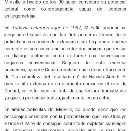
Miéville a finales de los 90 quien considere su potencial
actoral como co-protagonista capaz de sostener
un largometraje
En
Todavía estamos aquí
, de 1997, Miéville propone un
juego intertextual en que los dos primeros tercios de la
película se componen de extensas citas. La primera escena
consiste en una conversación entre dos amigas que recitan
un diálogo platónico como si fuese una conversación
hogareña convencional. Seguido de esta extensa
secuencia, aparece Godard recitando un extenso fragmento
de “La naturaleza del totalitarismo” de Hannah Arendt. Si
bien la cita extensa es un elemento común en el cine de
Godard, en este caso se trata de una lectura dramatizada,
ya que su personaje trabaja, justamente, como actor.
En ambas películas de Miéville, se puede decir que los
personajes coinciden con la personalidad que uno atribuye
a Godard: Miéville consigue sobre todo explotar su imagen
de intelectual malhumorado, molesto ante el más leve