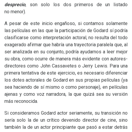
desprecio
, son solo los dos primeros de un listado
no menor).
A pesar de este inicio engañoso, si contamos solamente
las películas en las que la participación de Godard sí podría
clasificarse como interpretación actoral, no resulta del todo
exagerado afirmar que habría una trayectoria paralela que, al
ser analizada en su conjunto, podría ayudarnos a leer mejor
su obra, como ocurre de manera más evidente con autores-
directores como John Cassavetes o Jerry Lewis. Para una
primera tentativa de este ejercicio, es necesario diferenciar
los dotes actorales de Godard en sus propias películas (ya
sea haciendo de sí mismo o como personaje), en películas
ajenas y como voz narradora, la que quizá sea su versión
más reconocida.
Si consideramos Godard actor seriamente, su transición no
sería solo la de un crítico devenido director de cine, sino
también la de un actor principiante que pasó a estar detrás