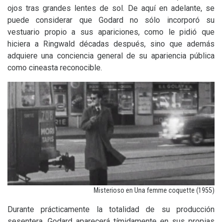
ojos tras grandes lentes de sol. De aquí en adelante, se
puede considerar que Godard no sólo incorporó su
vestuario propio a sus apariciones, como le pidió que
hiciera a Ringwald décadas después, sino que además
adquiere una conciencia general de su apariencia pública
como cineasta reconocible.
Misterioso en Una femme coquette (1955)
Durante prácticamente la totalidad de su producción
sesentera, Godard aparecerá tímidamente en sus propias