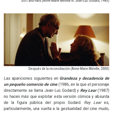
Soft and Hard (Anne-Marie Miéville et Jean-Luc Godard, 1985)
Después de la reconciliación (Anne-Marie Miéville, 2000)
Las apariciones siguientes en
Grandeza y decadencia de
un pequeño comercio de cine
(1986, en la que el personaje
directamente se llama Jean-Luc Godard) y
Rey Lear
(1987)
no hacen más que explotar esta versión cómica y absurda
de la figura pública del propio Godard.
Rey Lear
es,
particularmente, una vuelta a la gestualidad del cine mudo,