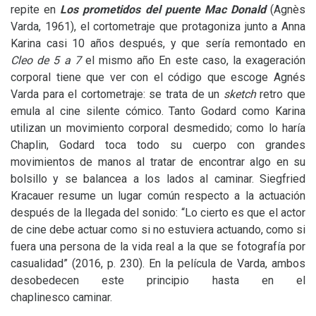
repite en
Los prometidos del puente Mac Donald
(Agnès
Varda, 1961), el cortometraje que protagoniza junto a Anna
Karina casi 10 años después, y que sería remontado en
Cleo de 5 a 7
el mismo año En este caso, la exageración
corporal tiene que ver con el código que escoge Agnés
Varda para el cortometraje: se trata de un
sketch
retro que
emula al cine silente cómico. Tanto Godard como Karina
utilizan un movimiento corporal desmedido; como lo haría
Chaplin, Godard toca todo su cuerpo con grandes
movimientos de manos al tratar de encontrar algo en su
bolsillo y se balancea a los lados al caminar. Siegfried
Kracauer resume un lugar común respecto a la actuación
después de la llegada del sonido: “Lo cierto es que el actor
de cine debe actuar como si no estuviera actuando, como si
fuera una persona de la vida real a la que se fotografía por
casualidad” (2016, p. 230). En la película de Varda, ambos
desobedecen este principio hasta en el
chaplinesco caminar.