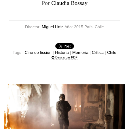
Por
Claudia Bossay
Director:
Miguel Littin
Año: 2015 País: Chile
Tags |
Cine de ficción
|
Historia
|
Memoria
|
Crítica
|
Chile
Descargar PDF