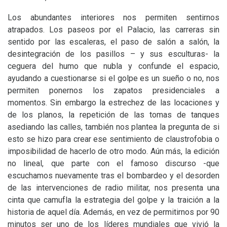
Los abundantes interiores nos permiten sentirnos
atrapados. Los paseos por el Palacio, las carreras sin
sentido por las escaleras, el paso de salón a salón, la
desintegración de los pasillos – y sus esculturas- la
ceguera del humo que nubla y confunde el espacio,
ayudando a cuestionarse si el golpe es un sueño o no, nos
permiten ponernos los zapatos presidenciales a
momentos. Sin embargo la estrechez de las locaciones y
de los planos, la repetición de las tomas de tanques
asediando las calles, también nos plantea la pregunta de si
esto se hizo para crear ese sentimiento de claustrofobia o
imposibilidad de hacerlo de otro modo. Aún más, la edición
no lineal, que parte con el famoso discurso -que
escuchamos nuevamente tras el bombardeo y el desorden
de las intervenciones de radio militar, nos presenta una
cinta que camufla la estrategia del golpe y la traición a la
historia de aquel día. Además, en vez de permitirnos por 90
minutos ser uno de los líderes mundiales que vivió la