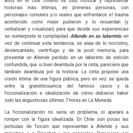
años en el cine chileno ha sido mostrar y representar
historias más íntimas, en primeras personas, con
personajes comunes y/o reales que enfrentaron el trauma
acontecido como mejor pudieron y lo recuerdan (y
verbalizan y visualizan) para que desde sus experiencias
se reinterprete la complejidad.
Allende en su laberinto
,
en
vez de continuar esta tendencia, se aleja de lo novísimo,
desencantado, centrifugo y de la post memoria, para
presentar un Allende perdido en un laberinto de edición
confundida, que si bien deambula por la cinta, pareciera que
también deambula por la historia. La cinta propone una
visión íntima de una figura pública, pero en vez se queda
entre la grandilocuencia del famoso casco y la
ficcionalización e idealización de cómo debieron haber
sido las angustiosas últimas 7 horas en La Moneda.
La ficcionalización no sería un problema, si apelara a
romper con la figura idealizada. En Chile son pocas las
películas de ficción que representan a Allende y sus