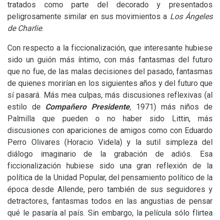
tratados como parte del decorado y presentados
peligrosamente similar en sus movimientos a
Los Ángeles
de Charlie
.
Con respecto a la ficcionalización, que interesante hubiese
sido un guión más íntimo, con más fantasmas del futuro
que no fue, de las malas decisiones del pasado, fantasmas
de quienes morirían en los siguientes años y del futuro que
sí pasará. Más mea culpas, más discusiones reflexivas (al
estilo de
Compañero Presidente
,
1971) más niños de
Palmilla que pueden o no haber sido Littin, más
discusiones con apariciones de amigos como con Eduardo
Perro Olivares (Horacio Videla) y la sutil simpleza del
diálogo imaginario de la grabación de adiós. Esa
ficcionalización hubiese sido una gran reflexión de la
política de la Unidad Popular, del pensamiento político de la
época desde Allende, pero también de sus seguidores y
detractores, fantasmas todos en las angustias de pensar
qué le pasaría al país. Sin embargo, la película sólo flirtea