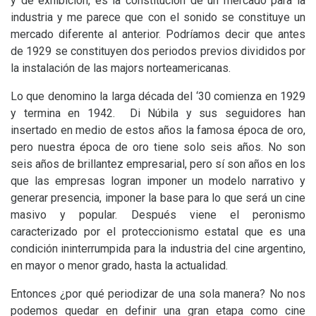
y de exhibición, es la constitución de un mercado para la
industria y me parece que con el sonido se constituye un
mercado diferente al anterior. Podríamos decir que antes
de 1929 se constituyen dos periodos previos divididos por
la instalación de las majors norteamericanas.
Lo que denomino la larga década del ‘30 comienza en 1929
y termina en 1942. Di Núbila y sus seguidores han
insertado en medio de estos años la famosa época de oro,
pero nuestra época de oro tiene solo seis años. No son
seis años de brillantez empresarial, pero sí son años en los
que las empresas logran imponer un modelo narrativo y
generar presencia, imponer la base para lo que será un cine
masivo y popular. Después viene el peronismo
caracterizado por el proteccionismo estatal que es una
condición ininterrumpida para la industria del cine argentino,
en mayor o menor grado, hasta la actualidad.
Entonces ¿por qué periodizar de una sola manera? No nos
podemos quedar en definir una gran etapa como cine