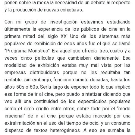
ponen sobre la mesa la necesidad de un debate al respecto
y la producción de nuevas conjeturas.
Con mi grupo de investigación estuvimos estudiando
últimamente la experiencia de los públicos de cine en la
primera mitad del siglo
XX
. Uno de los sistemas más
populares de exhibición de esos años fue el que se llamó
“Programa Monstruo”. Era aquel que ofrecía tres, cuatro y a
veces cinco películas que cambiaban diariamente. Esa
modalidad de exhibición estaba muy mal vista por las
empresas distribuidoras porque no les resultaba tan
rentable, sin embargo, funcionó durante décadas, hasta los
años 50s o 60s. Sería largo de exponer todo lo que implicó
esa forma de ir al cine, pero puedo sintetizar diciendo que
veo allí una continuidad de los espectáculos populares
como el circo criollo entre otros, sobre todo por el “modo
irracional” de ir al cine, porque estaba marcado por una
extralimitación en el uso del tiempo de ocio, y un consumo
disperso de textos heterogéneos. A eso se sumaba la