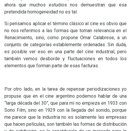
ahora que muchos estudios nos demuestran que esa
pretendida homogeneidad no es tal.
Si pensamos aplicar el término clásico al cine es obvio que
no nos referimos a las formas que toman relevancia en el
Renacimiento, sino, como propone Omar Calabrese, a un
conjunto de categorías establemente ordenadas. Sin duda,
es posible ver eso en una parte del cine industrial, pero
también vemos desborde y fluctuaciones en todos los
elementos que forman parte de esas facturas.
Por otro lado, en la tarea de repensar periodizaciones yo
propuse que en el cine argentino podemos hablar de una
“larga década del 30”, que para mí no empieza en 1933 con
Sono Film, sino en 1929 con la llegada del sonido, porque
me parece que la industria no es solamente las empresas
que hacen películas, son también las formas de distribución