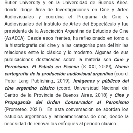
Butler University y en la Universidad de Buenos Aires,
donde dirige Área de Investigaciones en Cine y Artes
Audiovisuales y coordina el Programa de Cine y
Audiovisuales del Instituto de Artes del Espectáculo y fue
presidenta de la Asociación Argentina de Estudios de Cine
(AsAECA). Desde esos frentes, ha reflexionado en torno a
la historiografía del cine y a las categorías para definir las
relaciones entre lo clásico y lo moderno. Algunas de sus
publicaciones destacadas sobre la materia son
Cine y
Peronismo. El Estado en Escena
(S
XXI
, 2009);
Nueva
cartografía de la producción audiovisual argentina
(coord,
Peter Lang Publishing., 2019),
Imágenes y públicos del
cine argentino clásico
(coord, Universidad Nacional del
Centro de la Provincia de Buenos Aires, 2018) y
Cine y
Propaganda del Orden Conservador al Peronismo
(Prometeo, 2021). En esta conversación se abordan los
estudios argentinos y latinoamericanos de cine, desde la
necesidad de renovar los enfoques al período clásico.