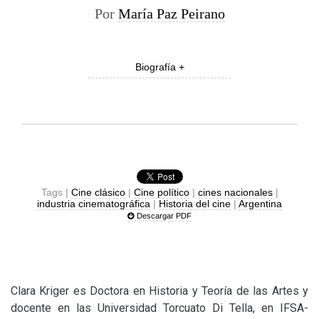
Por
María Paz Peirano
Biografía +
Tags |
Cine clásico
|
Cine político
|
cines nacionales
|
industria cinematográfica
|
Historia del cine
|
Argentina
Descargar PDF
Clara Kriger es Doctora en Historia y Teoría de las Artes y
docente en las Universidad Torcuato Di Tella, en
IFSA
-