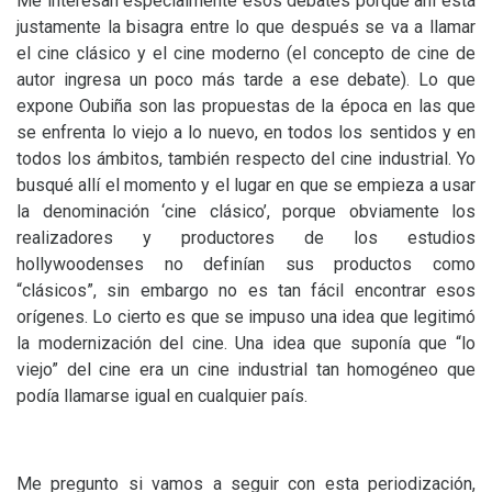
Me interesan especialmente esos debates porque ahí está
justamente la bisagra entre lo que después se va a llamar
el cine clásico y el cine moderno (el concepto de cine de
autor ingresa un poco más tarde a ese debate). Lo que
expone Oubiña son las propuestas de la época en las que
se enfrenta lo viejo a lo nuevo, en todos los sentidos y en
todos los ámbitos, también respecto del cine industrial. Yo
busqué allí el momento y el lugar en que se empieza a usar
la denominación ‘cine clásico’, porque obviamente los
realizadores y productores de los estudios
hollywoodenses no definían sus productos como
“clásicos”, sin embargo no es tan fácil encontrar esos
orígenes. Lo cierto es que se impuso una idea que legitimó
la modernización del cine. Una idea que suponía que “lo
viejo” del cine era un cine industrial tan homogéneo que
podía llamarse igual en cualquier país.
Me pregunto si vamos a seguir con esta periodización,