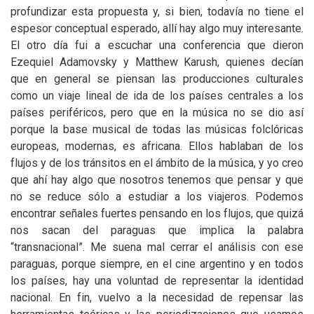
profundizar esta propuesta y, si bien, todavía no tiene el
espesor conceptual esperado, allí hay algo muy interesante.
El otro día fui a escuchar una conferencia que dieron
Ezequiel Adamovsky y Matthew Karush, quienes decían
que en general se piensan las producciones culturales
como un viaje lineal de ida de los países centrales a los
países periféricos, pero que en la música no se dio así
porque la base musical de todas las músicas folclóricas
europeas, modernas, es africana. Ellos hablaban de los
flujos y de los tránsitos en el ámbito de la música, y yo creo
que ahí hay algo que nosotros tenemos que pensar y que
no se reduce sólo a estudiar a los viajeros. Podemos
encontrar señales fuertes pensando en los flujos, que quizá
nos sacan del paraguas que implica la palabra
“transnacional”. Me suena mal cerrar el análisis con ese
paraguas, porque siempre, en el cine argentino y en todos
los países, hay una voluntad de representar la identidad
nacional. En fin, vuelvo a la necesidad de repensar las