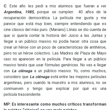
C
: Este año les pedí a mis alumnos que fueran a ver
Argentina, 1985,
porque se cumplen 40 años de la
recuperación democrática. La película me gusta y me
parece que está muy bien, siempre entendiendo que es
cine clásico del más puro. (Mariano) Llinás se dio cuenta de
que si quería contar la historia del Juicio a las Juntas y
llegar a un público masivo no podía hacer otra cosa que
crear un héroe con un poco de características de antihéroe,
pero no un héroe colectivo. Las Madres de Plaza de Mayo
casi no aparecen en la película. Para llegar a un público
masivo tenés que usar fórmulas genéricas. No vas a llegar
con
La ciénaga
a un público masivo. Yo, como muchos,
considero que
La ciénaga
está entre las mejores películas
argentinas, pero cuando la muestro a mis alumnos, no se
conmueven y tengo que explicar por qué es una
película trascendente.
MP
: Es interesante como muchos críticos transforman