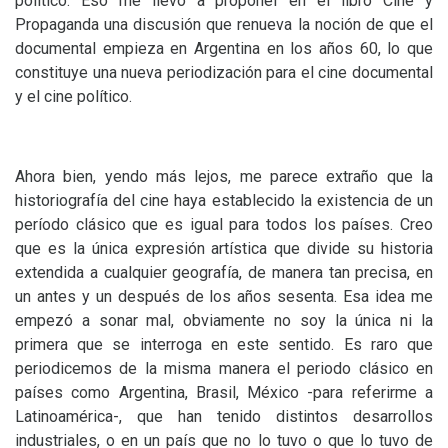
político. Eso me llevó a proponer en el libro Cine y
Propaganda una discusión que renueva la noción de que el
documental empieza en Argentina en los años 60, lo que
constituye una nueva periodización para el cine documental
y el cine político.
Ahora bien, yendo más lejos, me parece extraño que la
historiografía del cine haya establecido la existencia de un
período clásico que es igual para todos los países. Creo
que es la única expresión artística que divide su historia
extendida a cualquier geografía, de manera tan precisa, en
un antes y un después de los años sesenta. Esa idea me
empezó a sonar mal, obviamente no soy la única ni la
primera que se interroga en este sentido. Es raro que
periodicemos de la misma manera el periodo clásico en
países como Argentina, Brasil, México -para referirme a
Latinoamérica-, que han tenido distintos desarrollos
industriales, o en un país que no lo tuvo o que lo tuvo de