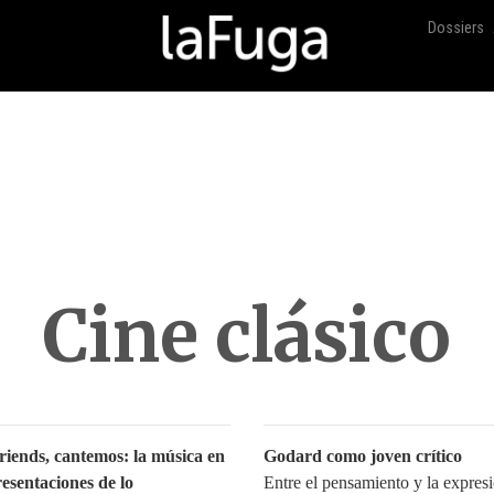
Dossiers
Cine clásico
riends, cantemos: la música en
Godard como joven crítico
resentaciones de lo
Entre el pensamiento y la expres