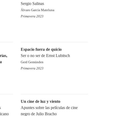
Sergio Salinas
Álvaro García Mateluna
Primavera 2023
Espacio fuera de quicio
rías,
Ser o no ser de Ernst Lubitsch
a
Gerd Gemünden
Primavera 2023
Un cine de luz y viento
s
Apuntes sobre las películas de cine
ricano
negro de Julio Bracho