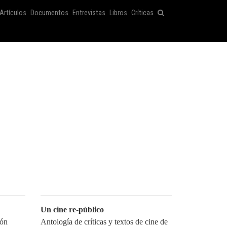
Artículos
Documentos
Entrevistas
Libros
Críticas
Un cine re-público
ión
Antología de críticas y textos de cine de