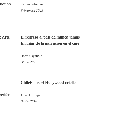
ficción
Karina Solórzano
Primavera 2023
e Arte
El regreso al país del nunca jamás +
El lugar de la narración en el cine
Héctor Oyarzún
Otoño 2022
ChileFilms, el Hollywood criollo
periferia
Jorge Iturriaga,
Otoño 2016