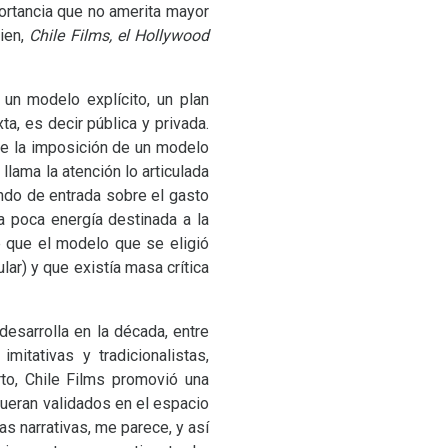
ortancia que no amerita mayor
bien,
Chile Films, el Hollywood
un modelo explícito, un plan
ta, es decir pública y privada.
de la imposición de un modelo
llama la atención lo articulada
iendo de entrada sobre el gasto
a poca energía destinada a la
te que el modelo que se eligió
ar) y que existía masa crítica
esarrolla en la década, entre
itativas y tradicionalistas,
rto, Chile Films promovió una
 fueran validados en el espacio
as narrativas, me parece, y así