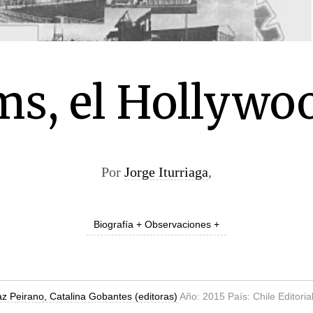
ms, el Hollywoo
Por
Jorge Iturriaga
,
Biografía + Observaciones +
z Peirano, Catalina Gobantes (editoras)
Año: 2015 País: Chile Editoria