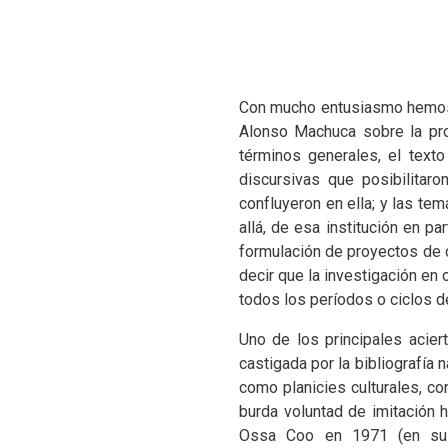
Con mucho entusiasmo hemos r
Alonso Machuca sobre la prod
términos generales, el texto
discursivas que posibilitar
confluyeron en ella; y las te
allá, de esa institución en pa
formulación de proyectos de c
decir que la investigación en
todos los períodos o ciclos d
Uno de los principales acier
castigada por la bibliografía
como planicies culturales, c
burda voluntad de imitación
Ossa Coo en 1971 (en 