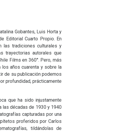
talina Gobantes, Luis Horta y
e Editorial Cuarto Propio. En
 las tradiciones culturales y
s trayectorias autorales que
Chile Films en 360°. Pero, más
en los años cuarenta y sobre la
rtir de su publicación podemos
nor profundidad, prácticamente
poca que ha sido injustamente
r a las décadas de 1930 y 1940
atografías capturadas por una
ítetos proferidos por Carlos
ematografías, tildándolas de