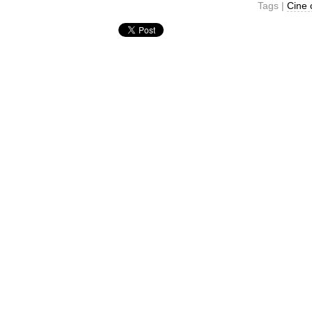
Tags |
Cine 