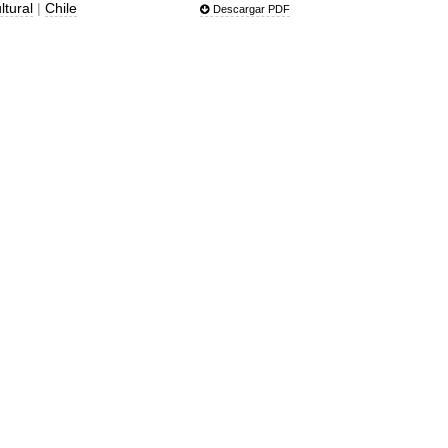
ltural
|
Chile
Descargar PDF