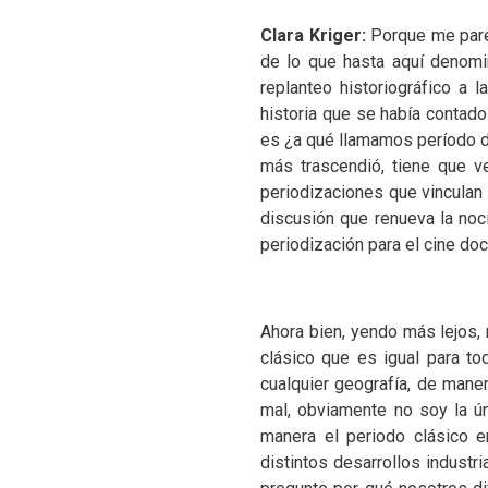
Clara Kriger:
Porque me pare
de lo que hasta aquí denomi
replanteo historiográfico a
historia que se había contado
es ¿a qué llamamos período de
más trascendió, tiene que 
periodizaciones que vinculan 
discusión que renueva la noc
periodización para el cine doc
Ahora bien, yendo más lejos, 
clásico que es igual para to
cualquier geografía, de man
mal, obviamente no soy la ú
manera el periodo clásico e
distintos desarrollos industr