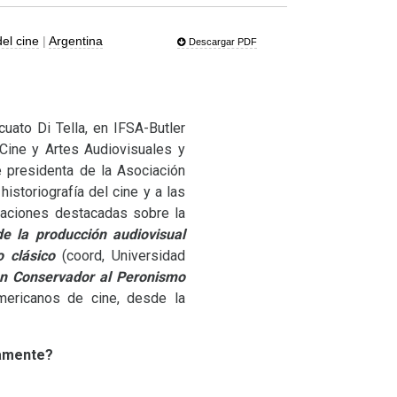
del cine
|
Argentina
Descargar PDF
cuato Di Tella, en
IFSA
-Butler
Cine y Artes Audiovisuales y
e presidenta de la Asociación
istoriografía del cine y a las
icaciones destacadas sobre la
e la producción audiovisual
o clásico
(coord, Universidad
n Conservador al Peronismo
mericanos de cine, desde la
mamente?