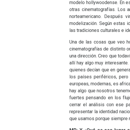
modelo hollywoodense. En es
otras cinematografías. Los a
norteamericano. Después vin
modelización. Según estas i
las tradiciones culturales e i
Una de las cosas que veo hoy
cinematografías de distinto 
una dirección. Creo que todaví
allí hay algo muy interesante
quienes decían que en general
los países periféricos, per
europeas, modernas, es african
hay algo que nosotros tenemo
fuertes pensando en los fluj
cerrar el análisis con ese 
representar la identidad naci
que usamos porque siempre no