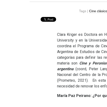
Tags |
Cine clásic
Clara Kriger es Doctora en H
University y en la Universi
coordina el Programa de Cine
Argentina de Estudios de Cine
categorías para definir las 
materia son
Cine y Peronis
argentina
(coord, Peter Lang
Nacional del Centro de la Pr
(Prometeo, 2021). En esta 
necesidad de renovar los enfo
María Paz Peirano: ¿Por qué