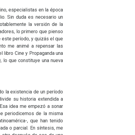
no, especialistas en la época
io. Sin duda es necesario un
otablemente la versión de la
gadores, lo primero que pienso
 este período, y quizás el que
nto me animé a repensar las
el libro Cine y Propaganda una
, lo que constituye una nueva
do la existencia de un período
ivide su historia extendida a
. Esa idea me empezó a sonar
que periodicemos de la misma
tinoamérica-, que han tenido
ada o parcial. En síntesis, me