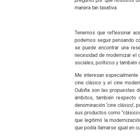
pregunto por qué nosotros di
manera tan taxativa.
Tenemos que reflexionar ace
podemos seguir pensando con 
se puede encontrar una res
necesidad de modernizar el c
sociales, políticos y tambié
Me interesan especialmente 
cine clásico y el cine mode
Oubiña son las propuestas de
ámbitos, también respecto 
denominación ‘cine clásico’,
sus productos como “clásicos
que legitimó la modernización
que podía llamarse igual en cu