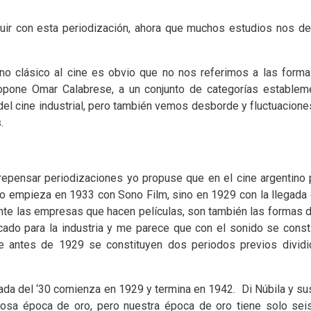
ir con esta periodización, ahora que muchos estudios nos d
ino clásico al cine es obvio que no nos referimos a las forma
opone Omar Calabrese, a un conjunto de categorías establem
 del cine industrial, pero también vemos desborde y fluctuacion
.
e repensar periodizaciones yo propuse que en el cine argentino
no empieza en 1933 con Sono Film, sino en 1929 con la llegada
nte las empresas que hacen películas, son también las formas de
cado para la industria y me parece que con el sonido se const
ue antes de 1929 se constituyen dos periodos previos dividid
ada del ‘30 comienza en 1929 y termina en 1942. Di Núbila y su
osa época de oro, pero nuestra época de oro tiene solo sei