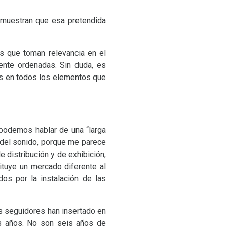
emuestran que esa pretendida
s que toman relevancia en el
ente ordenadas. Sin duda, es
es en todos los elementos que
 podemos hablar de una “larga
 del sonido, porque me parece
 distribución y de exhibición,
ituye un mercado diferente al
os por la instalación de las
s seguidores han insertado en
s años. No son seis años de