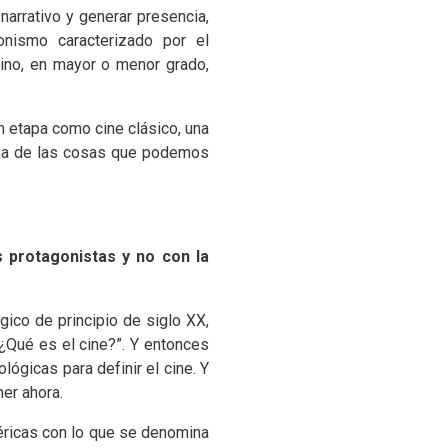
arrativo y generar presencia,
nismo caracterizado por el
tino, en mayor o menor grado,
 etapa como cine clásico, una
una de las cosas que podemos
 protagonistas y no con la
gico de principio de siglo
XX
,
“¿Qué es el cine?”. Y entonces
ológicas para definir el cine. Y
er ahora.
éricas con lo que se denomina