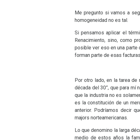
Me pregunto si vamos a segu
homogeneidad no es tal.
Si pensamos aplicar el térm
Renacimiento, sino, como pr
posible ver eso en una parte
forman parte de esas facturas
Por otro lado, en la tarea d
década del 30”, que para mí 
que la industria no es solame
es la constitución de un mer
anterior. Podríamos decir q
majors norteamericanas.
Lo que denomino la larga déc
medio de estos años la fam