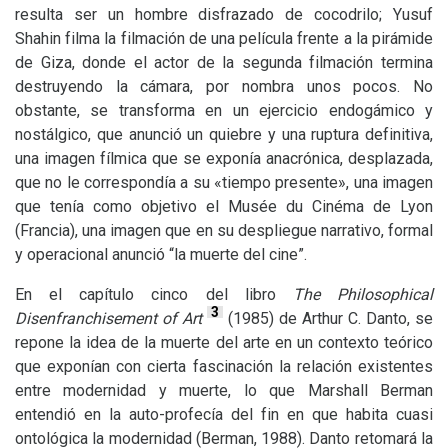
resulta ser un hombre disfrazado de cocodrilo; Yusuf
Shahin filma la filmación de una película frente a la pirámide
de Giza, donde el actor de la segunda filmación termina
destruyendo la cámara, por nombra unos pocos. No
obstante, se transforma en un ejercicio endogámico y
nostálgico, que anunció un quiebre y una ruptura definitiva,
una imagen fílmica que se exponía anacrónica, desplazada,
que no le correspondía a su «tiempo presente», una imagen
que tenía como objetivo el Musée du Cinéma de Lyon
(Francia), una imagen que en su despliegue narrativo, formal
y operacional anunció “la muerte del cine”.
En el capítulo cinco del libro
The Philosophical
3
Disenfranchisement of Art
(1985) de Arthur C. Danto, se
repone la idea de la muerte del arte en un contexto teórico
que exponían con cierta fascinación la relación existentes
entre modernidad y muerte, lo que Marshall Berman
entendió en la auto-profecía del fin en que habita cuasi
ontológica la modernidad (Berman, 1988). Danto retomará la