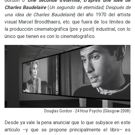
Gordon o
Une seconde d’éternité; D’apres une idée de
Charles Baudelaire
(
Un segundo de eternidad; Después de
una idea de Charles Baudelaire
) del año 1970 del artista
visual Marcel Broodthaers, etc. que fuera de los límites de
la producción cinematográfica (pre y post) industrial, con lo
único que tienen es con lo cinematográfico.
Douglas Gordon - 24 Hour Psycho (Glasgow-2008)
Desde ya vale la pena anunciar que lo que subyace en este
artículo –y que se propone principalmente el libro– es