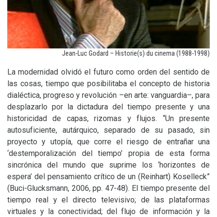
Jean-Luc Godard – Historie(s) du cinema (1988-1998)
La modernidad olvidó el futuro como orden del sentido de
las cosas, tiempo que posibilitaba el concepto de historia
dialéctica, progreso y revolución –en arte: vanguardia–, para
desplazarlo por la dictadura del tiempo presente y una
historicidad de capas, rizomas y flujos. “Un presente
autosuficiente, autárquico, separado de su pasado, sin
proyecto y utopía, que corre el riesgo de entrañar una
‘destemporalización del tiempo’ propia de esta forma
sincrónica del mundo que suprime los ‘horizontes de
espera’ del pensamiento crítico de un (Reinhart) Koselleck”
(Buci-Glucksmann, 2006, pp. 47-48). El tiempo presente del
tiempo real y el directo televisivo; de las plataformas
virtuales y la conectividad; del flujo de información y la