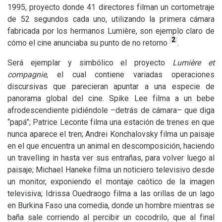
1995, proyecto donde 41 directores filman un cortometraje
de 52 segundos cada uno, utilizando la primera cámara
fabricada por los hermanos Lumière, son ejemplo claro de
2
cómo el cine anunciaba su punto de no retorno
.
Será ejemplar y simbólico el proyecto
Lumière et
compagnie
, el cual contiene variadas operaciones
discursivas que parecieran apuntar a una especie de
panorama global del cine. Spike Lee filma a un bebe
afrodescendiente pidiéndole –detrás de cámara– que diga
“papá”; Patrice Leconte filma una estación de trenes en que
nunca aparece el tren; Andrei Konchalovsky filma un paisaje
en el que encuentra un animal en descomposición, haciendo
un travelling in hasta ver sus entrañas, para volver luego al
paisaje; Michael Haneke filma un noticiero televisivo desde
un monitor, exponiendo el montaje caótico de la imagen
televisiva; Idrissa Ouedraogo filma a las orillas de un lago
en Burkina Faso una comedia, donde un hombre mientras se
baña sale corriendo al percibir un cocodrilo, que al final