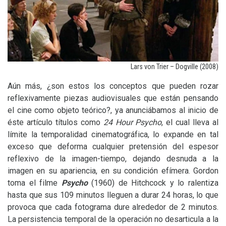
Lars von Trier – Dogville (2008)
Aún más, ¿son estos los conceptos que pueden rozar
reflexivamente piezas audiovisuales que están pensando
el cine como objeto teórico?, ya anunciábamos al inicio de
éste artículo títulos como
24 Hour Psycho
, el cual lleva al
límite la temporalidad cinematográfica, lo expande en tal
exceso que deforma cualquier pretensión del espesor
reflexivo de la imagen-tiempo, dejando desnuda a la
imagen en su apariencia, en su condición efímera. Gordon
toma el filme
Psycho
(1960) de Hitchcock y lo ralentiza
hasta que sus 109 minutos lleguen a durar 24 horas, lo que
provoca que cada fotograma dure alrededor de 2 minutos.
La persistencia temporal de la operación no desarticula a la