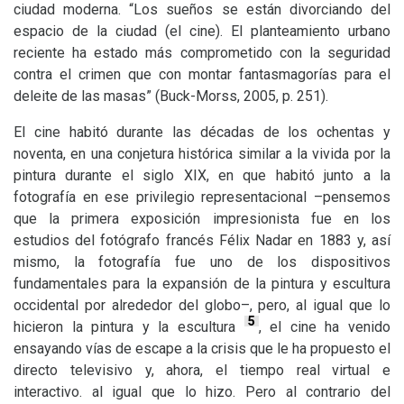
ciudad moderna. “Los sueños se están divorciando del
espacio de la ciudad (el cine). El planteamiento urbano
reciente ha estado más comprometido con la seguridad
contra el crimen que con montar fantasmagorías para el
deleite de las masas” (Buck-Morss, 2005, p. 251).
El cine habitó durante las décadas de los ochentas y
noventa, en una conjetura histórica similar a la vivida por la
pintura durante el siglo
XIX
, en que habitó junto a la
fotografía en ese privilegio representacional –pensemos
que la primera exposición impresionista fue en los
estudios del fotógrafo francés Félix Nadar en 1883 y, así
mismo, la fotografía fue uno de los dispositivos
fundamentales para la expansión de la pintura y escultura
occidental por alrededor del globo–, pero, al igual que lo
5
hicieron la pintura y la escultura
, el cine ha venido
ensayando vías de escape a la crisis que le ha propuesto el
directo televisivo y, ahora, el tiempo real virtual e
interactivo. al igual que lo hizo. Pero al contrario del