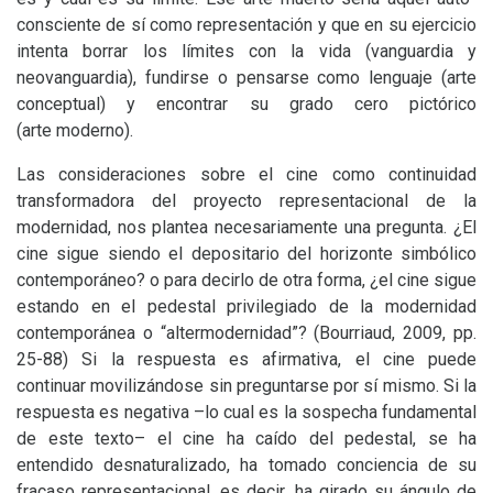
consciente de sí como representación y que en su ejercicio
intenta borrar los límites con la vida (vanguardia y
neovanguardia), fundirse o pensarse como lenguaje (arte
conceptual) y encontrar su grado cero pictórico
(arte moderno).
Las consideraciones sobre el cine como continuidad
transformadora del proyecto representacional de la
modernidad, nos plantea necesariamente una pregunta. ¿El
cine sigue siendo el depositario del horizonte simbólico
contemporáneo? o para decirlo de otra forma, ¿el cine sigue
estando en el pedestal privilegiado de la modernidad
contemporánea o “altermodernidad”? (Bourriaud, 2009, pp.
25-88) Si la respuesta es afirmativa, el cine puede
continuar movilizándose sin preguntarse por sí mismo. Si la
respuesta es negativa –lo cual es la sospecha fundamental
de este texto– el cine ha caído del pedestal, se ha
entendido desnaturalizado, ha tomado conciencia de su
fracaso representacional, es decir, ha girado su ángulo de