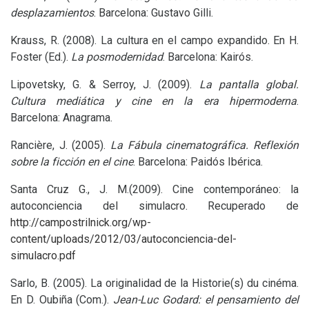
desplazamientos
. Barcelona: Gustavo Gilli.
Krauss, R. (2008). La cultura en el campo expandido.
En H.
Foster (Ed.).
La posmodernidad
. Barcelona: Kairós.
Lipovetsky, G.
&
Serroy, J. (2009).
La pantalla global.
Cultura mediática y cine en la era hipermoderna
.
Barcelona: Anagrama.
Rancière, J. (2005).
La Fábula cinematográfica. Reflexión
sobre la ficción en el cine
.
Barcelona: Paidós Ibérica.
Santa Cruz G.,
J. M.
(2009). Cine contemporáneo: la
autoconciencia del simulacro. Recuperado de
http://campostrilnick.org/wp-
content/uploads/2012/03/autoconciencia-del-
simulacro.pdf
Sarlo, B. (2005). La originalidad de la Historie(s) du cinéma.
En D. Oubiña (Com.).
Jean-Luc Godard: el pensamiento del