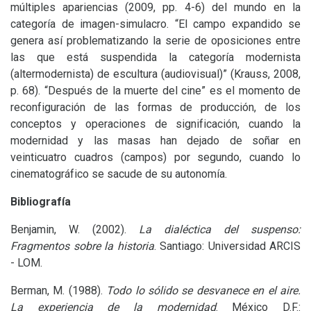
múltiples apariencias (2009, pp. 4-6) del mundo en la
categoría de imagen-simulacro. “El campo expandido se
genera así problematizando la serie de oposiciones entre
las que está suspendida la categoría modernista
(altermodernista) de escultura (audiovisual)” (Krauss, 2008,
p. 68). “Después de la muerte del cine” es el momento de
reconfiguración de las formas de producción, de los
conceptos y operaciones de significación, cuando la
modernidad y las masas han dejado de soñar en
veinticuatro cuadros (campos) por segundo, cuando lo
cinematográfico se sacude de su autonomía.
Bibliografía
Benjamin, W. (2002).
La dialéctica del suspenso:
Fragmentos sobre la historia
. Santiago: Universidad
ARCIS
-
LOM
.
Berman, M. (1988).
Todo lo sólido se desvanece en el aire.
La experiencia de la modernidad
. México D.F.: