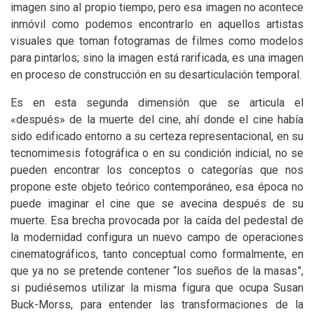
imagen sino al propio tiempo, pero esa imagen no acontece
inmóvil como podemos encontrarlo en aquellos artistas
visuales que toman fotogramas de filmes como modelos
para pintarlos; sino la imagen está rarificada, es una imagen
en proceso de construcción en su desarticulación temporal.
Es en esta segunda dimensión que se articula el
«después» de la muerte del cine, ahí donde el cine había
sido edificado entorno a su certeza representacional, en su
tecnomimesis fotográfica o en su condición indicial, no se
pueden encontrar los conceptos o categorías que nos
propone este objeto teórico contemporáneo, esa época no
puede imaginar el cine que se avecina después de su
muerte. Esa brecha provocada por la caída del pedestal de
la modernidad configura un nuevo campo de operaciones
cinematográficos, tanto conceptual como formalmente, en
que ya no se pretende contener “los sueños de la masas”,
si pudiésemos utilizar la misma figura que ocupa Susan
Buck-Morss, para entender las transformaciones de la