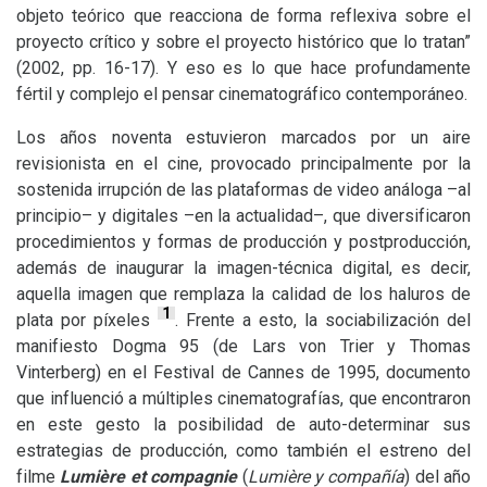
objeto teórico que reacciona de forma reflexiva sobre el
proyecto crítico y sobre el proyecto histórico que lo tratan”
(2002, pp. 16-17). Y eso es lo que hace profundamente
fértil y complejo el pensar cinematográfico contemporáneo.
Los años noventa estuvieron marcados por un aire
revisionista en el cine, provocado principalmente por la
sostenida irrupción de las plataformas de video análoga –al
principio– y digitales –en la actualidad–, que diversificaron
procedimientos y formas de producción y postproducción,
además de inaugurar la imagen-técnica digital, es decir,
aquella imagen que remplaza la calidad de los haluros de
1
plata por píxeles
. Frente a esto, la sociabilización del
manifiesto Dogma 95 (de Lars von Trier y Thomas
Vinterberg) en el Festival de Cannes de 1995, documento
que influenció a múltiples cinematografías, que encontraron
en este gesto la posibilidad de auto-determinar sus
estrategias de producción, como también el estreno del
filme
Lumière et compagnie
(
Lumière y compañía
) del año