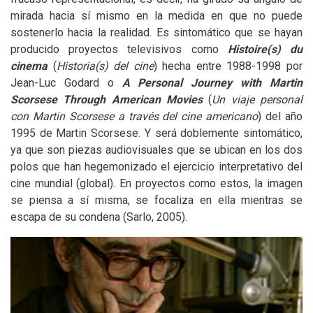
mirada hacia sí mismo en la medida en que no puede
sostenerlo hacia la realidad. Es sintomático que se hayan
producido proyectos televisivos como
Histoire(s) du
cinema
(
Historia(s) del cine
) hecha entre 1988-1998 por
Jean-Luc Godard o
A Personal Journey with Martin
Scorsese Through American Movies
(
Un viaje personal
con Martin Scorsese a través del cine americano
) del año
1995 de Martin Scorsese. Y será doblemente sintomático,
ya que son piezas audiovisuales que se ubican en los dos
polos que han hegemonizado el ejercicio interpretativo del
cine mundial (global). En proyectos como estos, la imagen
se piensa a sí misma, se focaliza en ella mientras se
escapa de su condena (Sarlo, 2005).