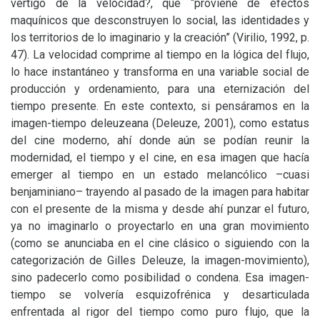
vértigo de la velocidad?, que “proviene de efectos
maquínicos que desconstruyen lo social, las identidades y
los territorios de lo imaginario y la creación” (Virilio, 1992, p.
47). La velocidad comprime al tiempo en la lógica del flujo,
lo hace instantáneo y transforma en una variable social de
producción y ordenamiento, para una eternización del
tiempo presente. En este contexto, si pensáramos en la
imagen-tiempo deleuzeana (Deleuze, 2001), como estatus
del cine moderno, ahí donde aún se podían reunir la
modernidad, el tiempo y el cine, en esa imagen que hacía
emerger al tiempo en un estado melancólico –cuasi
benjaminiano– trayendo al pasado de la imagen para habitar
con el presente de la misma y desde ahí punzar el futuro,
ya no imaginarlo o proyectarlo en una gran movimiento
(como se anunciaba en el cine clásico o siguiendo con la
categorización de Gilles Deleuze, la imagen-movimiento),
sino padecerlo como posibilidad o condena. Esa imagen-
tiempo se volvería esquizofrénica y desarticulada
enfrentada al rigor del tiempo como puro flujo, que la