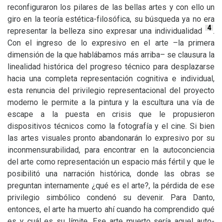
reconfiguraron los pilares de las bellas artes y con ello un
giro en la teoría estética-filosófica, su búsqueda ya no era
4
representar la belleza sino expresar una individualidad
.
Con el ingreso de lo expresivo en el arte –la primera
dimensión de la que hablábamos más arriba– se clausura la
linealidad histórica del progreso técnico para desplazarse
hacia una completa representación cognitiva e individual,
esta renuncia del privilegio representacional del proyecto
moderno le permite a la pintura y la escultura una vía de
escape a la puesta en crisis que le propusieron
dispositivos técnicos como la fotografía y el cine. Si bien
las artes visuales pronto abandonarán lo expresivo por su
inconmensurabilidad, para encontrar en la autoconciencia
del arte como representación un espacio más fértil y que le
posibilitó una narración histórica, donde las obras se
preguntan internamente ¿qué es el arte?, la pérdida de ese
privilegio simbólico condenó su devenir. Para Danto,
entonces, el arte ha muerto ahí cuando ha comprendido qué
es y cuál es su límite. Ese arte muerto sería aquel auto-