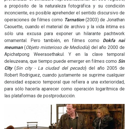
a propósito de la naturaleza fotográfica y su condición
inconciente, es posible aprehender el sentido discursivo de
operaciones de filmes como
Tarnation
(2003) de Jonathan
Caouette, cuando el material de archivo y la vida íntima es
sólo una excusa para exponer un hilarante pachtwork
ornamental. Pero también, en filmes como
Dokfa nai
meuman
(
Objeto misterioso de Mediodía
) del año 2000 de
Apichatpong Weerasethakul. Y en la clave temporal
deleuzeana, que tiempo puede emerger en filmes como
Sin
City
(
Sin city - La ciudad del pecado
) del año 2005 de
Robert Rodriguez, cuando justamente se suprime cualquier
densidad espacio temporal que refiera a una exterioridad,
para sólo hacerla aparecer como operación logarítmica de
las plataformas de postproducción.