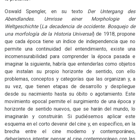
Oswald Spengler, en su texto
Der Untergang des
Abendlandes. Umrisse einer Morphologie der
Weltgeschichte
(
La decadencia de occidente. Bosquejo de
una morfología de la Historia Universal
) de 1918, propone
que cada época tiene un índice de independencia que no
permite una continuidad del entendimiento, existe una
incomensurabilidad para comprender la época pasada e
imaginar la siguiente, habría que entenderlas como objetos
que instalan su propio horizonte de sentido, con ello
problemas, conceptos y categorías que las organizan y, a
su vez, que tienen etapas de desarrollo y despliegue
desde su nacimiento hasta su óbito o agotamiento. Este
movimiento epocal permite el surgimiento de una época y
horizonte de sentido nuevos, que se harán del mundo, lo
imaginarán y construirán. Si pudiésemos aplicar este
esquema en el corto devenir del cine y, en específico, en la
brecha entre el cine moderno y contemporáneo,
deberíamos intentar pensar al cine contemporáneo con las