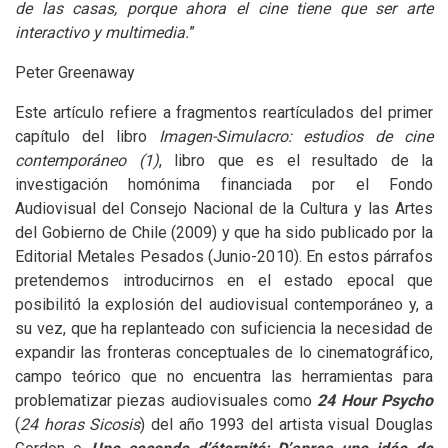
de las casas, porque ahora el cine tiene que ser arte
interactivo y multimedia.
”
Peter Greenaway
Este artículo refiere a fragmentos reartículados del primer
capítulo del libro
Imagen-Simulacro: estudios de cine
contemporáneo (1)
, libro que es el resultado de la
investigación homónima financiada por el Fondo
Audiovisual del Consejo Nacional de la Cultura y las Artes
del Gobierno de Chile (2009) y que ha sido publicado por la
Editorial Metales Pesados (Junio-2010). En estos párrafos
pretendemos introducirnos en el estado epocal que
posibilitó la explosión del audiovisual contemporáneo y, a
su vez, que ha replanteado con suficiencia la necesidad de
expandir las fronteras conceptuales de lo cinematográfico,
campo teórico que no encuentra las herramientas para
problematizar piezas audiovisuales como
24 Hour Psycho
(
24 horas Sicosis
) del año 1993 del artista visual Douglas