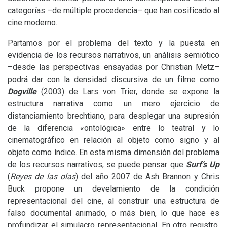
categorías –de múltiple procedencia– que han cosificado al
cine moderno.
Partamos por el problema del texto y la puesta en
evidencia de los recursos narrativos, un análisis semiótico
–desde las perspectivas ensayadas por Christian Metz–
podrá dar con la densidad discursiva de un filme como
Dogville
(2003) de Lars von Trier, donde se expone la
estructura narrativa como un mero ejercicio de
distanciamiento brechtiano, para desplegar una supresión
de la diferencia «ontológica» entre lo teatral y lo
cinematográfico en relación al objeto como signo y al
objeto como índice. En esta misma dimensión del problema
de los recursos narrativos, se puede pensar que
Surf’s Up
(
Reyes de las olas
) del año 2007 de Ash Brannon y Chris
Buck propone un develamiento de la condición
representacional del cine, al construir una estructura de
falso documental animado, o más bien, lo que hace es
profundizar el simulacro representacional. En otro registro,