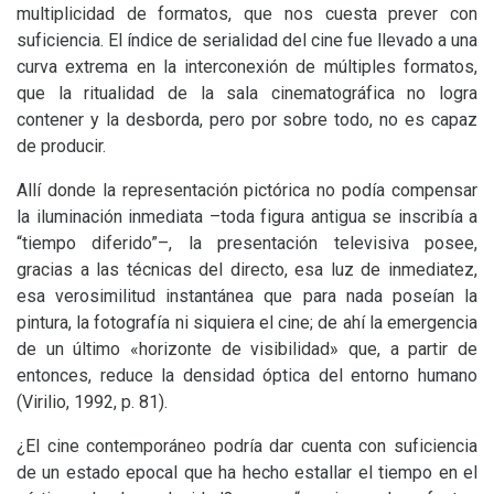
multiplicidad de formatos, que nos cuesta prever con
suficiencia. El índice de serialidad del cine fue llevado a una
curva extrema en la interconexión de múltiples formatos,
que la ritualidad de la sala cinematográfica no logra
contener y la desborda, pero por sobre todo, no es capaz
de producir.
Allí donde la representación pictórica no podía compensar
la iluminación inmediata –toda figura antigua se inscribía a
“tiempo diferido”–, la presentación televisiva posee,
gracias a las técnicas del directo, esa luz de inmediatez,
esa verosimilitud instantánea que para nada poseían la
pintura, la fotografía ni siquiera el cine; de ahí la emergencia
de un último «horizonte de visibilidad» que, a partir de
entonces, reduce la densidad óptica del entorno humano
(Virilio, 1992, p. 81).
¿El cine contemporáneo podría dar cuenta con suficiencia
de un estado epocal que ha hecho estallar el tiempo en el