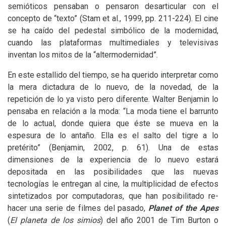
semióticos pensaban o pensaron desarticular con el
concepto de “texto” (Stam et al., 1999, pp. 211-224). El cine
se ha caído del pedestal simbólico de la modernidad,
cuando las plataformas multimediales y televisivas
inventan los mitos de la “altermodernidad”.
En este estallido del tiempo, se ha querido interpretar como
la mera dictadura de lo nuevo, de la novedad, de la
repetición de lo ya visto pero diferente. Walter Benjamin lo
pensaba en relación a la moda: “La moda tiene el barrunto
de lo actual, donde quiera que éste se mueva en la
espesura de lo antaño. Ella es el salto del tigre a lo
pretérito” (Benjamin, 2002, p. 61). Una de estas
dimensiones de la experiencia de lo nuevo estará
depositada en las posibilidades que las nuevas
tecnologías le entregan al cine, la multiplicidad de efectos
sintetizados por computadoras, que han posibilitado re-
hacer una serie de filmes del pasado,
Planet of the Apes
(
El planeta de los simios
) del año 2001 de Tim Burton o