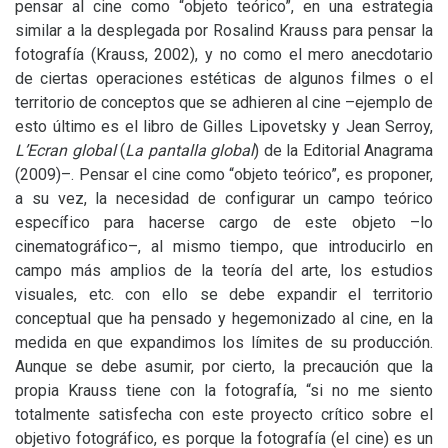
pensar al cine como “objeto teórico”, en una estrategia
similar a la desplegada por Rosalind Krauss para pensar la
fotografía (Krauss, 2002), y no como el mero anecdotario
de ciertas operaciones estéticas de algunos filmes o el
territorio de conceptos que se adhieren al cine –ejemplo de
esto último es el libro de Gilles Lipovetsky y Jean Serroy,
L’Ecran global
(
La pantalla global
) de la Editorial Anagrama
(2009)–. Pensar el cine como “objeto teórico”, es proponer,
a su vez, la necesidad de configurar un campo teórico
específico para hacerse cargo de este objeto –lo
cinematográfico–, al mismo tiempo, que introducirlo en
campo más amplios de la teoría del arte, los estudios
visuales, etc. con ello se debe expandir el territorio
conceptual que ha pensado y hegemonizado al cine, en la
medida en que expandimos los límites de su producción.
Aunque se debe asumir, por cierto, la precaución que la
propia Krauss tiene con la fotografía, “si no me siento
totalmente satisfecha con este proyecto crítico sobre el
objetivo fotográfico, es porque la fotografía (el cine) es un