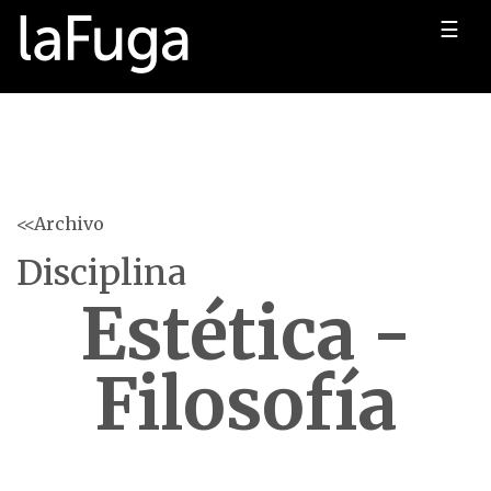
☰
<<Archivo
Disciplina
Estética -
Filosofía