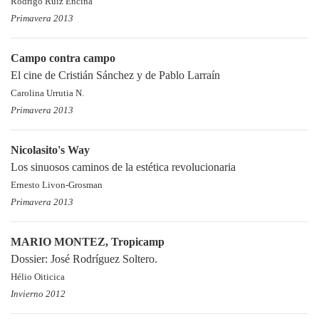
Rodrigo Ruiz Encina
Primavera 2013
Campo contra campo
El cine de Cristián Sánchez y de Pablo Larraín
Carolina Urrutia N.
Primavera 2013
Nicolasito's Way
Los sinuosos caminos de la estética revolucionaria
Ernesto Livon-Grosman
Primavera 2013
MARIO MONTEZ, Tropicamp
Dossier: José Rodríguez Soltero.
Hélio Oiticica
Invierno 2012