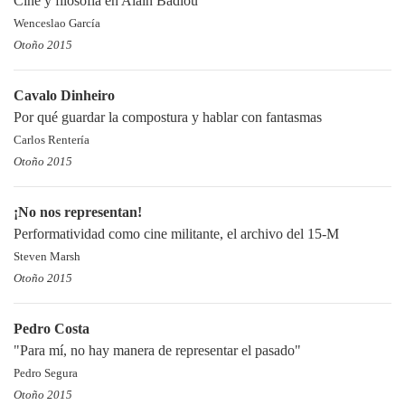
Cine y filosofía en Alain Badiou
Wenceslao García
Otoño 2015
Cavalo Dinheiro
Por qué guardar la compostura y hablar con fantasmas
Carlos Rentería
Otoño 2015
¡No nos representan!
Performatividad como cine militante, el archivo del 15-M
Steven Marsh
Otoño 2015
Pedro Costa
"Para mí, no hay manera de representar el pasado"
Pedro Segura
Otoño 2015