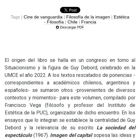
Tags |
Cine de vanguardia
|
Filosofía de la imagen
|
Estética
- Filosofía
|
Chile
|
Francia
Descargar PDF
El origen del libro se halla en un congreso en torno al
Situacionismo y la figura de Guy Debord, celebrado en la
UMCE
el año 2022. A los textos rescatados de ponencias -
correspondientes a académicos chilenos, argentinos y
españoles- se sumaron otros -provenientes de diversos
contextos y momentos- para este volumen, compilado por
Francisco Vega (filósofo y profesor del Instituto de
Estética de la
PUC
), organizador de dicho encuentro. En los
ensayos que lo integran se establece la centralidad de Guy
Debord y la relevancia de su escrito
La sociedad del
espectáculo
(1967).
Imagen del capital
sopesa las ideas y