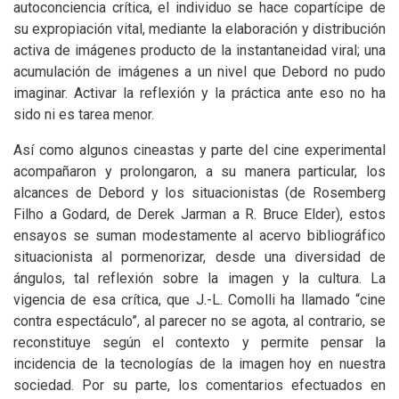
autoconciencia crítica, el individuo se hace copartícipe de
su expropiación vital, mediante la elaboración y distribución
activa de imágenes producto de la instantaneidad viral; una
acumulación de imágenes a un nivel que Debord no pudo
imaginar. Activar la reflexión y la práctica ante eso no ha
sido ni es tarea menor.
Así como algunos cineastas y parte del cine experimental
acompañaron y prolongaron, a su manera particular, los
alcances de Debord y los situacionistas (de Rosemberg
Filho a Godard, de Derek Jarman a R. Bruce Elder), estos
ensayos se suman modestamente al acervo bibliográfico
situacionista al pormenorizar, desde una diversidad de
ángulos, tal reflexión sobre la imagen y la cultura. La
vigencia de esa crítica, que J.-L. Comolli ha llamado “cine
contra espectáculo”, al parecer no se agota, al contrario, se
reconstituye según el contexto y permite pensar la
incidencia de la tecnologías de la imagen hoy en nuestra
sociedad. Por su parte, los comentarios efectuados en