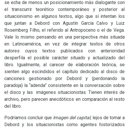
se echa de menos un posicionamiento más dialogante con
el transcurrir teorético contemporáneo y posterior al
situacionismo en algunos textos, algo que sí intentan los
que juntan a Debord con Agustín García Calvo y Luiz
Rosemberg Filho, el referido al Antropoceno o el de Vega.
Vale lo mismo pensando en una perspectiva más situada
en Latinoamérica, en vez de integrar textos de otros
autores cuyos textos publicados con anterioridad
desperfila el posible carácter situado y actualizado del
libro. Igualmente, al carecer de elaboración teórica, se
sienten algo escindidos el capítulo dedicado al disco de
canciones gestionado por Debord y (perdonando la
paradoja) la “adenda” consistente en la conversación sobre
el disco y las imágenes situacionistas. Tienen interés de
archivo, pero parecen anecdóticos en comparación al resto
del libro.
Podríamos concluir que
Imagen del capital
, lejos de tomar a
Debord y los situacionistas como agentes historizados