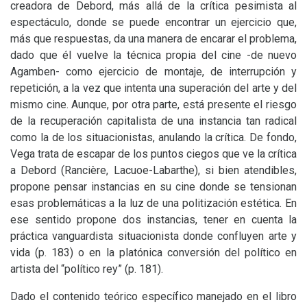
creadora de Debord, más allá de la crítica pesimista al
espectáculo, donde se puede encontrar un ejercicio que,
más que respuestas, da una manera de encarar el problema,
dado que él vuelve la técnica propia del cine -de nuevo
Agamben- como ejercicio de montaje, de interrupción y
repetición, a la vez que intenta una superación del arte y del
mismo cine. Aunque, por otra parte, está presente el riesgo
de la recuperación capitalista de una instancia tan radical
como la de los situacionistas, anulando la crítica. De fondo,
Vega trata de escapar de los puntos ciegos que ve la crítica
a Debord (Rancière, Lacuoe-Labarthe), si bien atendibles,
propone pensar instancias en su cine donde se tensionan
esas problemáticas a la luz de una politización estética. En
ese sentido propone dos instancias, tener en cuenta la
práctica vanguardista situacionista donde confluyen arte y
vida (p. 183) o en la platónica conversión del político en
artista del “político rey” (p. 181).
Dado el contenido teórico específico manejado en el libro