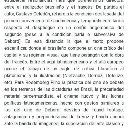
establecer resonancias, más que paralelismos directos,
entre el realizador brasileño y el francés. De partida el
autor, Gustavo Celedón, refiere a la condición desfasada del
primero: proveniente de sudamérica y temporalmente tardía
respecto al despliegue en un confín hegemónico del
segundo (pese a la condición paria o subversiva de
Debord). Es esa distancia la que el texto propone
escenificar, donde el brasileño compone un cine crítico del
capital y su régimen visual, que tiene parangón con la obra
del francés. Entre el aquí latinoamericano y el allá europeo
ocurre el trabajo de un siglo de crítica filosófica al
platonismo y la ilustración (Nietzsche, Derrida, Deleuze,
etc). Para Rosemberg Filho la práctica del cine se debate
en los terrenos de las dictaduras en Brasil, la precariedad
material tercermundista, el cinema nuovo y las luchas
políticas latinoamericanas, hecho con gestos similares a
los del cine de Debord: desvíos de found footage,
antagonismo y preponderancia de la voz y banda sonora
ante la banda de imágenes, la superación del arte clásico y