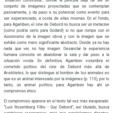
“situación construida”, donde la película deja de ser un
conjunto de imágenes proyectadas que se contemplan
pasivamente, y da paso a su potencial como evento para
ser experienciado, a costa de ellas mismas. En el fondo,
para Agamben, el cine de Debord no busca ser un metacine
(como podría serlo para Godard) si no que rompe con el
ilusionismo de la imagen obvia y con la imagen que se
exhibe como mero significante abstracto. Donde ya no hay
nada que ver, no hay imagen. Desanclar la experiencia
humana consiste en abandonar la sala y dar paso a la
situación vivida. En definitiva, Agamben vislumbra el
cometido político del cine de Debord más allá de
Aristóteles, lo que distingue al hombre de los animales es
que es un animal interesado por la imágenes (p. 113), por lo
tanto, un animal político; para Agamben hay ahí un
compromiso ético.
El compromiso aparece en el texto tal vez más inesperado.
“Luis Rosemberg Filho - Guy Debord”, así titulado, busca