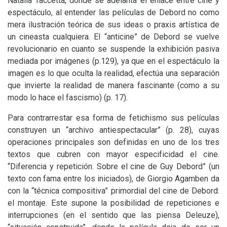
Natalia Taccetta, donde se adelanta el enlace entre cine y
espectáculo, al entender las películas de Debord no como
mera ilustración teórica de sus ideas o praxis artística de
un cineasta cualquiera. El “anticine” de Debord se vuelve
revolucionario en cuanto se suspende la exhibición pasiva
mediada por imágenes (p.129), ya que en el espectáculo la
imagen es lo que oculta la realidad, efectúa una separación
que invierte la realidad de manera fascinante (como a su
modo lo hace el fascismo) (p. 17).
Para contrarrestar esa forma de fetichismo sus películas
construyen un “archivo antiespectacular” (p. 28), cuyas
operaciones principales son definidas en uno de los tres
textos que cubren con mayor especificidad el cine.
“Diferencia y repetición. Sobre el cine de Guy Debord” (un
texto con fama entre los iniciados), de Giorgio Agamben da
con la “técnica compositiva” primordial del cine de Debord:
el montaje. Este supone la posibilidad de repeticiones e
interrupciones (en el sentido que las piensa Deleuze),