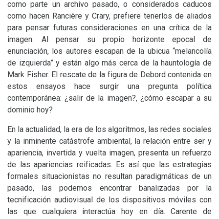
como parte un archivo pasado, o considerados caducos
como hacen Rancière y Crary, prefiere tenerlos de aliados
para pensar futuras consideraciones en una crítica de la
imagen. Al pensar su propio horizonte epocal de
enunciación, los autores escapan de la ubicua “melancolía
de izquierda” y están algo más cerca de la hauntología de
Mark Fisher. El rescate de la figura de Debord contenida en
estos ensayos hace surgir una pregunta política
contemporánea: ¿salir de la imagen?, ¿cómo escapar a su
dominio hoy?
En la actualidad, la era de los algoritmos, las redes sociales
y la inminente catástrofe ambiental, la relación entre ser y
apariencia, invertida y vuelta imagen, presenta un refuerzo
de las apariencias reificadas. Es así que las estrategias
formales situacionistas no resultan paradigmáticas de un
pasado, las podemos encontrar banalizadas por la
tecnificación audiovisual de los dispositivos móviles con
las que cualquiera interactúa hoy en día. Carente de