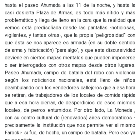
hasta el paseo Ahumada a las 11 de la noche, y hasta la
casi desierta Plaza de Armas, es todo más nítido y más
problemático y llega de lleno en la cara que la realidad que
vemos está prediseñada desde las pantallas -noticiosas,
vigilantes, y tantas otras-, que la propia “peligrosidad” con
que ésta se nos aparece es armada (en su doble sentido
de arma y fabricación) “para algo”, y que esta discursividad
deviene en ciertos mapas mentales que pueden imponerse
o ser interrogados con otros mapas desde otros lugares.
Paseo Ahumada, campo de batalla del robo con violencia
según los noticiarios nacionales, está lleno de niños
deambulando con los vendedores callejeros que a esa hora
se retiran, de trabajadores de los locales de comida rápida
que a esa hora cierran, de desperdicios de esos mismos
locales, de perros entumidos. Por otro lado, La Moneda ,
con su centro cultural de (renovados) aires democráticos -
precisamente la institución que nos permite ver al mismo
Farocki- sí fue, de hecho, un campo de batalla. Pero eso ya