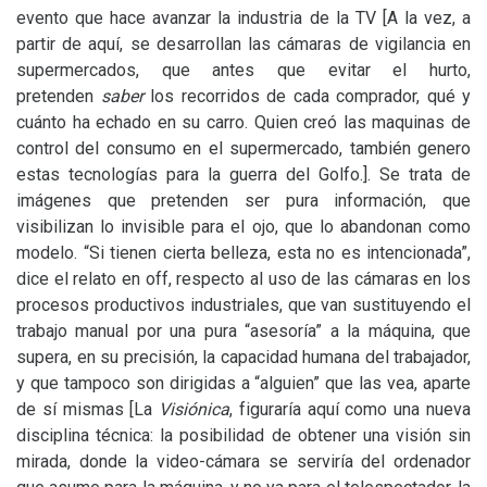
evento que hace avanzar la industria de la
TV
[A la vez, a
partir de aquí, se desarrollan las cámaras de vigilancia en
supermercados, que antes que evitar el hurto,
pretenden
saber
los recorridos de cada comprador, qué y
cuánto ha echado en su carro. Quien creó las maquinas de
control del consumo en el supermercado, también genero
estas tecnologías para la guerra del Golfo.]. Se trata de
imágenes que pretenden ser pura información, que
visibilizan lo invisible para el ojo, que lo abandonan como
modelo. “Si tienen cierta belleza, esta no es intencionada”,
dice el relato en off, respecto al uso de las cámaras en los
procesos productivos industriales, que van sustituyendo el
trabajo manual por una pura “asesoría” a la máquina, que
supera, en su precisión, la capacidad humana del trabajador,
y que tampoco son dirigidas a “alguien” que las vea, aparte
de sí mismas [La
Visiónica
, figuraría aquí como una nueva
disciplina técnica: la posibilidad de obtener una visión sin
mirada, donde la video-cámara se serviría del ordenador