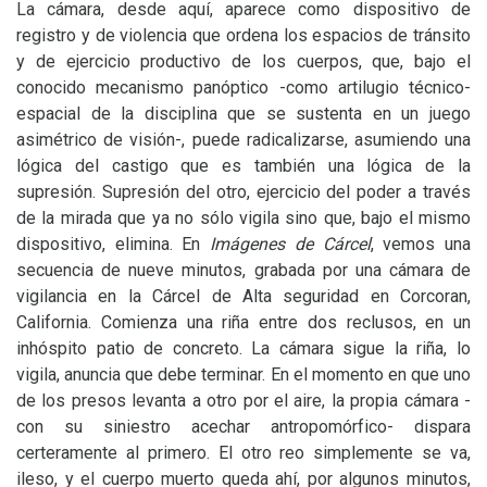
La cámara, desde aquí, aparece como dispositivo de
registro y de violencia que ordena los espacios de tránsito
y de ejercicio productivo de los cuerpos, que, bajo el
conocido mecanismo panóptico -como artilugio técnico-
espacial de la disciplina que se sustenta en un juego
asimétrico de visión-, puede radicalizarse, asumiendo una
lógica del castigo que es también una lógica de la
supresión. Supresión del otro, ejercicio del poder a través
de la mirada que ya no sólo vigila sino que, bajo el mismo
dispositivo, elimina. En
Imágenes de Cárcel
, vemos una
secuencia de nueve minutos, grabada por una cámara de
vigilancia en la Cárcel de Alta seguridad en Corcoran,
California. Comienza una riña entre dos reclusos, en un
inhóspito patio de concreto. La cámara sigue la riña, lo
vigila, anuncia que debe terminar. En el momento en que uno
de los presos levanta a otro por el aire, la propia cámara -
con su siniestro acechar antropomórfico- dispara
certeramente al primero. El otro reo simplemente se va,
ileso, y el cuerpo muerto queda ahí, por algunos minutos,