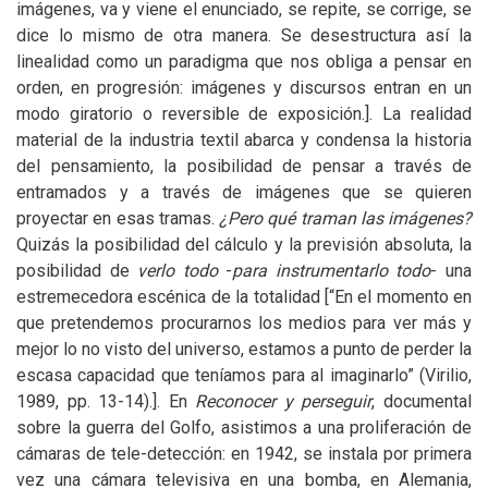
imágenes, va y viene el enunciado, se repite, se corrige, se
dice lo mismo de otra manera. Se desestructura así la
linealidad como un paradigma que nos obliga a pensar en
orden, en progresión: imágenes y discursos entran en un
modo giratorio o reversible de exposición.]. La realidad
material de la industria textil abarca y condensa la historia
del pensamiento, la posibilidad de pensar a través de
entramados y a través de imágenes que se quieren
proyectar en esas tramas.
¿
Pero qué traman las imágenes?
Quizás la posibilidad del cálculo y la previsión absoluta, la
posibilidad de
verlo todo
-
para instrumentarlo todo
-
una
estremecedora escénica de la totalidad [“En el momento en
que pretendemos procurarnos los medios para ver más y
mejor lo no visto del universo, estamos a punto de perder la
escasa capacidad que teníamos para al imaginarlo” (Virilio,
1989, pp. 13-14).]. En
Reconocer y perseguir
, documental
sobre la guerra del Golfo, asistimos a una proliferación de
cámaras de tele-detección: en 1942, se instala por primera
vez una cámara televisiva en una bomba, en Alemania,