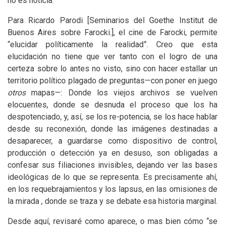
no es noticia.
Para Ricardo Parodi [Seminarios del Goethe Institut de
Buenos Aires sobre Farocki.], el cine de Farocki, permite
“elucidar políticamente la realidad”. Creo que esta
elucidación no tiene que ver tanto con el logro de una
certeza sobre lo antes no visto, sino con hacer estallar un
territorio político plagado de preguntas—con poner en juego
otros
mapas—: Donde los viejos archivos se vuelven
elocuentes, donde se desnuda el proceso que los ha
despotenciado, y, así, se los re-potencia, se los hace hablar
desde su reconexión, donde las imágenes destinadas a
desaparecer, a guardarse como dispositivo de control,
producción o detección ya en desuso, son obligadas a
confesar sus filiaciones invisibles, dejando ver las bases
ideológicas de lo que se representa. Es precisamente ahí,
en los requebrajamientos y los lapsus, en las omisiones de
la mirada , donde se traza y se debate esa historia marginal.
Desde aquí, revisaré como aparece, o mas bien cómo “se