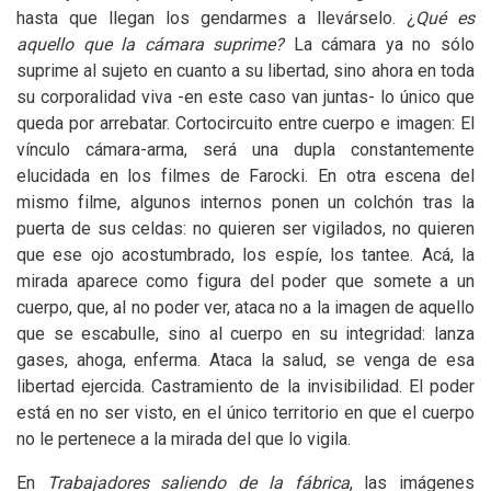
hasta que llegan los gendarmes a llevárselo. ¿
Qué es
aquello que la cámara suprime?
La cámara ya no sólo
suprime al sujeto en cuanto a su libertad, sino ahora en toda
su corporalidad viva -en este caso van juntas- lo único que
queda por arrebatar. Cortocircuito entre cuerpo e imagen: El
vínculo cámara-arma, será una dupla constantemente
elucidada en los filmes de Farocki. En otra escena del
mismo filme, algunos internos ponen un colchón tras la
puerta de sus celdas: no quieren ser vigilados, no quieren
que ese ojo acostumbrado, los espíe, los tantee. Acá, la
mirada aparece como figura del poder que somete a un
cuerpo, que, al no poder ver, ataca no a la imagen de aquello
que se escabulle, sino al cuerpo en su integridad: lanza
gases, ahoga, enferma. Ataca la salud, se venga de esa
libertad ejercida. Castramiento de la invisibilidad. El poder
está en no ser visto, en el único territorio en que el cuerpo
no le pertenece a la mirada del que lo vigila.
En
Trabajadores saliendo de la fábrica
, las imágenes