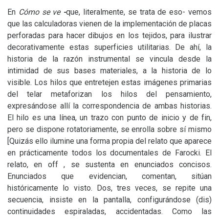
En
Cómo se ve
-
que, literalmente, se trata de eso- vemos
que las calculadoras vienen de la implementación de placas
perforadas para hacer dibujos en los tejidos, para ilustrar
decorativamente estas superficies utilitarias. De ahí, la
historia de la razón instrumental se vincula desde la
intimidad de sus bases materiales, a la historia de lo
visible. Los hilos que entretejen estas imágenes primarias
del telar metaforizan los hilos del pensamiento,
expresándose allí la correspondencia de ambas historias.
El hilo es una línea, un trazo con punto de inicio y de fin,
pero se dispone rotatoriamente, se enrolla sobre sí mismo
[Quizás ello ilumine una forma propia del relato que aparece
en prácticamente todos los documentales de Farocki. El
relato, en off , se sustenta en enunciados concisos.
Enunciados que evidencian, comentan, sitúan
históricamente lo visto. Dos, tres veces, se repite una
secuencia, insiste en la pantalla, configurándose (dis)
continuidades espiraladas, accidentadas. Como las