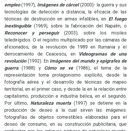
empleo
(1997),
Imágenes de cárcel
(2000)- la guerra y sus
tecnologías de detección a distancia, la eficacia de las
técnicas de destrucción en armas infalibles, en
El fuego
inextinguible
(1969), sobre la fabricación del Napalm, o
Reconocer y perseguir
(2003), sobre los misiles
teledirigidos. O el registro multiplicado por las cámaras de
aficionados, de la revolución de 1989 en Rumania y el
derrocamiento de Ceacescu, en
Videogramas de una
revolución
(1992). En
Imágenes del mundo y epígrafes de
guerra
(1988) y
Cómo se ve
(1986), el tema de la
representación toma protagonismo explícito, desde la
fotografía aérea y el desarrollo de técnicas de mapeo
territorial, en el primer caso, y desde la en la relación entre
capitalismo, producción e industria bélica, en el segundo.
Por último,
Naturaleza muerta
(1997) se detiene en la
producción de deseo a la cual sirven las imágenes:
fotografías de objetos comestibles elaboradas para el
deseo de consumo, en su construcción publicitaria, que