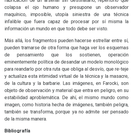
fabricación de un arsenal sin destinatario, repertorio que
colapsa el ojo humano y presupone un observador
maquínico, imposible, utopía siniestra de una técnica
infalible que fuera capaz de procesar por sí misma la
información un mundo en que todo debe ser visto.
Más allá, los fragmentos pueden hacerse estrellar entre sí,
pueden tramarse de otra forma que haga ver los esquemas
de pensamiento que los sostienen, operación
eminentemente política de desandar un modelo monológico
para reandarlo por otra ruta que obliga al desvío, que re-teje
y actualiza esta intimidad virtual de la técnica y la masacre,
de la cultura y la barbarie. Las imágenes, en Farocki, son
objeto de observación y material que entra en peligro, en su
estabilidad aproblemática. De ahí, el mismo mundo como
imagen, como historia hecha de imágenes, también peligra,
también se transforma, porque ya no admite ser pensado
de la misma manera.
Bibliografía