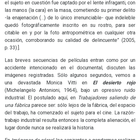
el sujeto en cuestión fue captado por el lente infraganti, con
las manos (la cara) en la masa, cometiendo su primer delito
-la enajenación (…) de lo único irrenunciable- que indeleble
quedó fotográficamente inscrito en su rostro, para ser
citable en y por la foto antropométrica en cualquier otra
ocasión, corroborando su calidad de delincuente” (2005,
p. 33).].
Las breves secuencias de películas entran como por un
accidente intencionado en el documental, discuten las
imágenes registradas. Sólo algunos segundos, vemos a
una devastada Monica Vitti en
El d
esierto rojo
(Michelangelo Antonioni, 1964), bajo un opresivo ruido
industrial. El postulado aquí, en
Trabajadores saliendo de
una fábrica
parece ser: sólo lejos de la fábrica, del espacio
del trabajo, ha comenzado el sujeto para el cine. La razón-
trabajo industrial resulta entonces la completa alienación, el
lugar donde nunca se realizará la historia.