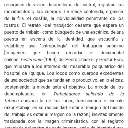
recogidas de varios dispositivos de control, registran los
movimientos y los cuerpos. La masa contenida, orgánica,
de la fila, el desfile, la individualidad penetrante de los
rostros. El retrato -del trabajador cesante que espera un
puesto de trabajo- como búsqueda de una escénica, de una
puesta en escena de la identidad, que escudriña y
establece una “antropología” del trabajador anónimo
[Imágenes que hacen recordar el documental
chileno
Testimonio
(1969), de Pedro Chaskel y Hector Ríos,
que muestra a los internos del miserable psiquiátrico del
hospital de Iquique, Los locos como cuerpos excedentes
de una sociedad que se funda en lo productivo, en lo eficaz,
sosteniendo la mirada ante el objetivo. La mirada de los
desempleados, en
Trabajadores saliendo de la
fábrica
convoca la de los locos, trasluciendo el vínculo
razón-trabajo en su radicalidad. Estar al margen del mundo
del trabajo es estar al margen de la razón.] inevitablemente
traslapada con la imagen criminalística, con el registro