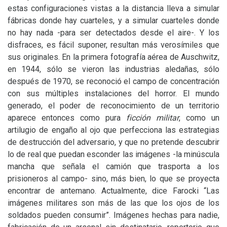
estas configuraciones vistas a la distancia lleva a simular
fábricas donde hay cuarteles, y a simular cuarteles donde
no hay nada -para ser detectados desde el aire-. Y los
disfraces, es fácil suponer, resultan más verosímiles que
sus originales. En la primera fotografía aérea de Auschwitz,
en 1944, sólo se vieron las industrias aledañas, sólo
después de 1970, se reconoció el campo de concentración
con sus múltiples instalaciones del horror. El mundo
generado, el poder de reconocimiento de un territorio
aparece entonces como pura
ficción militar
, como un
artilugio de engaño al ojo que perfecciona las estrategias
de destrucción del adversario, y que no pretende descubrir
lo de real que puedan esconder las imágenes -la minúscula
mancha que señala el camión que trasporta a los
prisioneros al campo- sino, más bien, lo que se proyecta
encontrar de antemano. Actualmente, dice Farocki “Las
imágenes militares son más de las que los ojos de los
soldados pueden consumir”. Imágenes hechas para nadie,