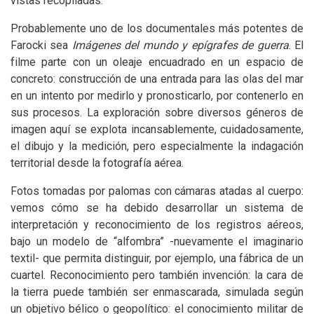
vistas recopiladas.
Probablemente uno de los documentales más potentes de
Farocki sea
Imágenes del mundo y epígrafes de guerra
. El
filme parte con un oleaje encuadrado en un espacio de
concreto: construcción de una entrada para las olas del mar
en un intento por medirlo y pronosticarlo, por contenerlo en
sus procesos. La exploración sobre diversos géneros de
imagen aquí se explota incansablemente, cuidadosamente,
el dibujo y la medición, pero especialmente la indagación
territorial desde la fotografía aérea.
Fotos tomadas por palomas con cámaras atadas al cuerpo:
vemos cómo se ha debido desarrollar un sistema de
interpretación y reconocimiento de los registros aéreos,
bajo un modelo de “alfombra” -nuevamente el imaginario
textil- que permita distinguir, por ejemplo, una fábrica de un
cuartel. Reconocimiento pero también invención: la cara de
la tierra puede también ser enmascarada, simulada según
un objetivo bélico o geopolítico: el conocimiento militar de