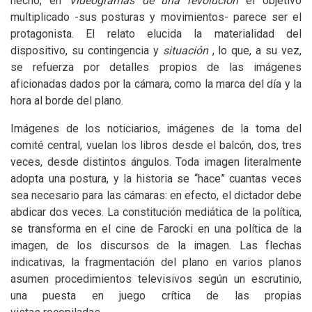
hecho, en
Videogramas de una revolución
el objetivo
multiplicado -sus posturas y movimientos- parece ser el
protagonista. El relato elucida la materialidad del
dispositivo, su contingencia y
situación
, lo que, a su vez,
se refuerza por detalles propios de las imágenes
aficionadas dados por la cámara, como la marca del día y la
hora al borde del plano.
Imágenes de los noticiarios, imágenes de la toma del
comité central, vuelan los libros desde el balcón, dos, tres
veces, desde distintos ángulos. Toda imagen literalmente
adopta una postura, y la historia se “hace” cuantas veces
sea necesario para las cámaras: en efecto, el dictador debe
abdicar dos veces. La constitución mediática de la política,
se transforma en el cine de Farocki en una política de la
imagen, de los discursos de la imagen. Las flechas
indicativas, la fragmentación del plano en varios planos
asumen procedimientos televisivos según un escrutinio,
una puesta en juego crítica de las propias