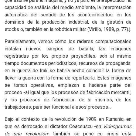
que asume para la máquina, y no ya para el telespectador, la
capacidad de análisis del medio ambiente, la interpretación
automática del sentido de los acontecimientos, en los
dominios de la producción industrial, de la gestión de
stocks o, también en la robótica militar (Virilio, 1989, p. 77).].
Paralelamente, vemos cómo los radares computacionales
instalan nuevos campos de batalla, las imágenes
registradas por los propios proyectiles, son al mismo
tiempo documentos periodísticos, recursos de propaganda:
en la guerra de Irak se habría hecho coincidir la forma de
llevar la guerra con la forma de reportearla. Estas imágenes
se tornan operativas, empiezan a hacerse parte del
proceso -al igual que los procesos de fabricación mercantil,
y los procesos de fabricación de sí mismos, de los
trabajadores, para ser funcional a esos procesos-.
Bajo el contexto de la revolución de 1989 en Rumania, en
que es derrocado el dictador Ceaceuscu -en
Videogramas
de una revolución
-
también se pone en crisis esta