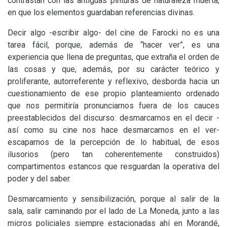
contrastan con las antiguas pinturas de naturaleza muerta,
en que los elementos guardaban referencias divinas.
Decir algo -escribir algo- del cine de Farocki no es una
tarea fácil, porque, además de “hacer ver”, es una
experiencia que llena de preguntas, que extraña el orden de
las cosas y que, además, por su carácter teórico y
proliferante, autorreferente y reflexivo, desborda hacia un
cuestionamiento de ese propio planteamiento ordenado
que nos permitiría pronunciarnos fuera de los cauces
preestablecidos del discurso: desmarcarnos en el decir -
así como su cine nos hace desmarcarnos en el ver-
escaparnos de la percepción de lo habitual, de esos
ilusorios (pero tan coherentemente construidos)
compartimentos estancos que resguardan la operativa del
poder y del saber.
Desmarcamiento y sensibilización, porque al salir de la
sala, salir caminando por el lado de La Moneda, junto a las
micros policiales siempre estacionadas ahí en Morandé,