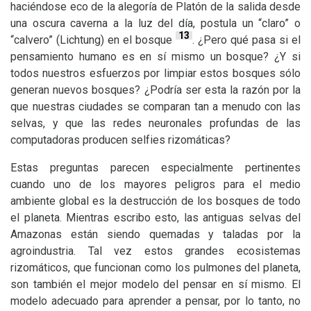
haciéndose eco de la alegoría de Platón de la salida desde
una oscura caverna a la luz del día, postula un “claro” o
13
“calvero” (Lichtung) en el bosque
. ¿Pero qué pasa si el
pensamiento humano es en sí mismo un bosque? ¿Y si
todos nuestros esfuerzos por limpiar estos bosques sólo
generan nuevos bosques? ¿Podría ser esta la razón por la
que nuestras ciudades se comparan tan a menudo con las
selvas, y que las redes neuronales profundas de las
computadoras producen selfies rizomáticas?
Estas preguntas parecen especialmente pertinentes
cuando uno de los mayores peligros para el medio
ambiente global es la destrucción de los bosques de todo
el planeta. Mientras escribo esto, las antiguas selvas del
Amazonas están siendo quemadas y taladas por la
agroindustria. Tal vez estos grandes ecosistemas
rizomáticos, que funcionan como los pulmones del planeta,
son también el mejor modelo del pensar en sí mismo. El
modelo adecuado para aprender a pensar, por lo tanto, no