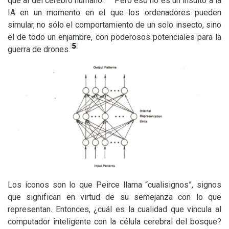
que al del cerebro humano.
Pero eso no es un insulto a la
IA
en un momento en el que los ordenadores pueden
simular, no sólo el comportamiento de un solo insecto, sino
el de todo un enjambre, con poderosos potenciales para la
5
guerra de drones.
Los íconos son lo que Peirce llama “cualisignos”, signos
que significan en virtud de su semejanza con lo que
representan. Entonces, ¿cuál es la cualidad que vincula al
computador inteligente con la célula cerebral del bosque?