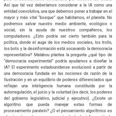
Así que tal vez deberíamos considerar a la
IA
como una
entidad coevolutiva, una que debemos poner a trabajar en el
mayor y más vital “bosque” que habitamos, el planeta. No
podremos salvar nuestro medio ambiente, ecológico o
social, sin la ayuda de nuestros compañeros, los
computadores. ¿Esto podría ser cierto también para la
política, donde el auge de los medios sociales, los trolls,
los bots y la desinformación está socavando la democracia
representativa? Malabou plantea la pregunta ¿qué tipo de
“democracia experimental” podría ayudarnos a diseñar la
IA
? El experimento estadounidense evolucionó a partir de
una democracia fundada en las nociones de razón de la
Ilustración y en un equilibrio de poderes diferenciados que
reflejan una inteligencia humana constituida por la
autorregulación, el juicio y la voluntad (es decir, los poderes
del gobierno legislativo, judicial y ejecutivo). ¿Existe un
algoritmo que pueda manejar estas formas de
procesamiento paralelo? ¿O el pensamiento algorítmico es