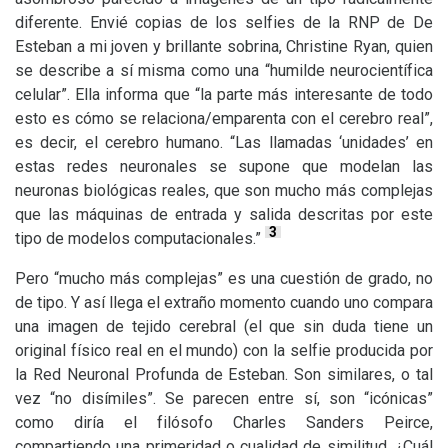
diferente. Envié copias de los selfies de la
RNP
de De
Esteban a mi joven y brillante sobrina, Christine Ryan, quien
se describe a sí misma como una “humilde neurocientífica
celular”. Ella informa que “la parte más interesante de todo
esto es cómo se relaciona/emparenta con el cerebro real”,
es decir, el cerebro humano. “Las llamadas ‘unidades’ en
estas redes neuronales se supone que modelan las
neuronas biológicas reales, que son mucho más complejas
que las máquinas de entrada y salida descritas por este
3
tipo de modelos computacionales.”
Pero “mucho más complejas” es una cuestión de grado, no
de tipo. Y así llega el extraño momento cuando uno compara
una imagen de tejido cerebral (el que sin duda tiene un
original físico real en el mundo) con la selfie producida por
la Red Neuronal Profunda de Esteban. Son similares, o tal
vez “no disímiles”. Se parecen entre sí, son “icónicas”
como diría el filósofo Charles Sanders Peirce,
compartiendo una primeridad o cualidad de similitud. ¿Cuál