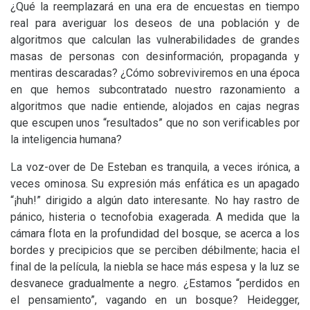
¿Qué la reemplazará en una era de encuestas en tiempo
real para averiguar los deseos de una población y de
algoritmos que calculan las vulnerabilidades de grandes
masas de personas con desinformación, propaganda y
mentiras descaradas? ¿Cómo sobreviviremos en una época
en que hemos subcontratado nuestro razonamiento a
algoritmos que nadie entiende, alojados en cajas negras
que escupen unos “resultados” que no son verificables por
la inteligencia humana?
La voz-over de De Esteban es tranquila, a veces irónica, a
veces ominosa. Su expresión más enfática es un apagado
“¡huh!” dirigido a algún dato interesante. No hay rastro de
pánico, histeria o tecnofobia exagerada. A medida que la
cámara flota en la profundidad del bosque, se acerca a los
bordes y precipicios que se perciben débilmente; hacia el
final de la película, la niebla se hace más espesa y la luz se
desvanece gradualmente a negro. ¿Estamos “perdidos en
el pensamiento”, vagando en un bosque? Heidegger,