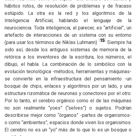
hábitos rotos, de resolución de problemas y de fracaso
estúpido. La otra es la red y los algoritmos de la
Inteligencia Artificial, hablando el lenguaje de la
neurociencia. Toda inteligencia, al parecer, es “artificial”, un
artefacto de interacciones de un sistema con su entorno
15
(para usar los términos de Niklas Luhmann)
Siempre ha
sido así, desde los antiguos sistemas de memoria de la
retórica a los inventores de la escritura, los números, el
dibujo, el habla. La combinación de lo simbólico con la
evolución tecnológica -métodos, herramientas y máquinas-
se convierte en la infraestructura del pensamiento -un
bosque de chips, enlaces y algoritmos por un lado, y una
estructura rizomática de neuronas y conectores por el otro.
Por lo tanto, el cerebro orgánico como el de las máquinas
no son realmente “yoes” (“selves”) o sujetos. Podrían
describirse mejor como “órganos” -partes de organismos-
o como “ambientes”, espacios donde viven los organismos.
El cerebro no es un “yo” más de lo que lo es un bosque o