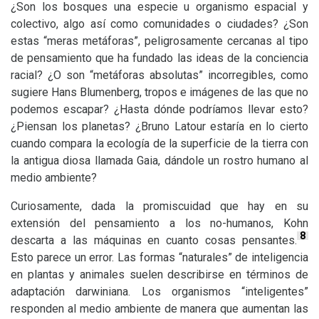
¿Son los bosques una especie u organismo espacial y
colectivo, algo así como comunidades o ciudades? ¿Son
estas “meras metáforas”, peligrosamente cercanas al tipo
de pensamiento que ha fundado las ideas de la conciencia
racial? ¿O son “metáforas absolutas” incorregibles, como
sugiere Hans Blumenberg, tropos e imágenes de las que no
podemos escapar? ¿Hasta dónde podríamos llevar esto?
¿Piensan los planetas? ¿Bruno Latour estaría en lo cierto
cuando compara la ecología de la superficie de la tierra con
la antigua diosa llamada Gaia, dándole un rostro humano al
medio ambiente?
Curiosamente, dada la promiscuidad que hay en su
extensión del pensamiento a los no-humanos, Kohn
8
descarta a las máquinas en cuanto cosas pensantes.
Esto parece un error. Las formas “naturales” de inteligencia
en plantas y animales suelen describirse en términos de
adaptación darwiniana. Los organismos “inteligentes”
responden al medio ambiente de manera que aumentan las