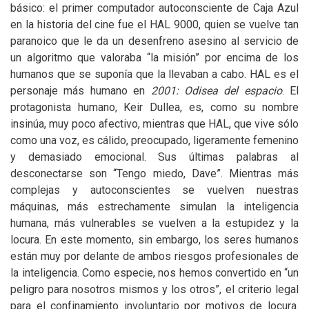
básico: el primer computador autoconsciente de Caja Azul
en la historia del cine fue el
HAL
9000, quien se vuelve tan
paranoico que le da un desenfreno asesino al servicio de
un algoritmo que valoraba “la misión” por encima de los
humanos que se suponía que la llevaban a cabo.
HAL
es el
personaje más humano en
2001: Odisea del espacio
. El
protagonista humano, Keir Dullea, es, como su nombre
insinúa, muy poco afectivo, mientras que
HAL
, que vive sólo
como una voz, es cálido, preocupado, ligeramente femenino
y demasiado emocional. Sus últimas palabras al
desconectarse son “Tengo miedo, Dave”. Mientras más
complejas y autoconscientes se vuelven nuestras
máquinas, más estrechamente simulan la inteligencia
humana, más vulnerables se vuelven a la estupidez y la
locura. En este momento, sin embargo, los seres humanos
están muy por delante de ambos riesgos profesionales de
la inteligencia. Como especie, nos hemos convertido en “un
peligro para nosotros mismos y los otros”, el criterio legal
para el confinamiento involuntario por motivos de locura.