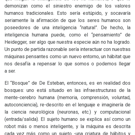
demonizan como el siniestro enemigo de los valores
humanos tradicionales. Esto sería estúpido, y socavaría
seriamente la afirmación de que los seres humanos son
poseedores de una inteligencia “natural”. De hecho, la
inteligencia humana puede, como el “pensamiento” de
Heidegger, ser algo que nuestra especie aún no ha logrado.
Un punto de partida razonable sería interactuar con nuestras
máquinas pensantes como un nuevo entorno, un hábitat que
nos desafía a repensar lo que somos o podemos llegar
a ser.
El “Bosque” de De Esteban, entonces, es en realidad dos
bosques: uno está situado en las infraestructuras de la
mente-cerebro humana (memoria, comprensión, voluntad,
autoconciencia), re-descrito en el lenguaje e imaginería de
la ciencia neurológica (neuronas, etc.) y computacional
(entrada/salida). El sujeto humano se explica así como un
robot más o menos inteligente, y la máquina es descrita
cada vez más como un sujeto -una criatura de hábitos y