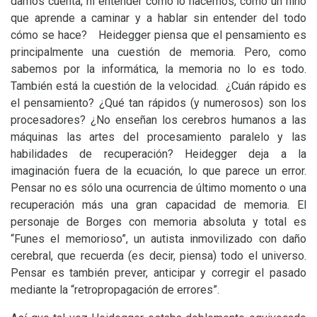
darnos cuenta, ni entender cómo lo hacemos, como un niño
que aprende a caminar y a hablar sin entender del todo
cómo se hace? Heidegger piensa que el pensamiento es
principalmente una cuestión de memoria. Pero, como
sabemos por la informática, la memoria no lo es todo.
También está la cuestión de la velocidad. ¿Cuán rápido es
el pensamiento? ¿Qué tan rápidos (y numerosos) son los
procesadores? ¿No enseñan los cerebros humanos a las
máquinas las artes del procesamiento paralelo y las
habilidades de recuperación? Heidegger deja a la
imaginación fuera de la ecuación, lo que parece un error.
Pensar no es sólo una ocurrencia de último momento o una
recuperación más una gran capacidad de memoria. El
personaje de Borges con memoria absoluta y total es
“Funes el memorioso”, un autista inmovilizado con daño
cerebral, que recuerda (es decir, piensa) todo el universo.
Pensar es también prever, anticipar y corregir el pasado
mediante la “retropropagación de errores”.