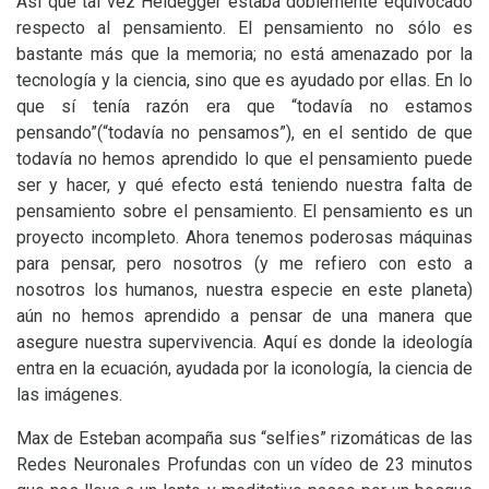
Así que tal vez Heidegger estaba doblemente equivocado
respecto al pensamiento. El pensamiento no sólo es
bastante más que la memoria; no está amenazado por la
tecnología y la ciencia, sino que es ayudado por ellas. En lo
que sí tenía razón era que “todavía no estamos
pensando”(“todavía no pensamos”), en el sentido de que
todavía no hemos aprendido lo que el pensamiento puede
ser y hacer, y qué efecto está teniendo nuestra falta de
pensamiento sobre el pensamiento. El pensamiento es un
proyecto incompleto. Ahora tenemos poderosas máquinas
para pensar, pero nosotros (y me refiero con esto a
nosotros los humanos, nuestra especie en este planeta)
aún no hemos aprendido a pensar de una manera que
asegure nuestra supervivencia. Aquí es donde la ideología
entra en la ecuación, ayudada por la iconología, la ciencia de
las imágenes.
Max de Esteban acompaña sus “selfies” rizomáticas de las
Redes Neuronales Profundas con un vídeo de 23 minutos