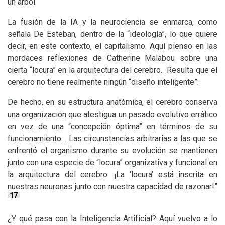
un árbol.
La fusión de la
IA
y la neurociencia se enmarca, como
señala De Esteban, dentro de la “ideología”, lo que quiere
decir, en este contexto, el capitalismo. Aquí pienso en las
mordaces reflexiones de Catherine Malabou sobre una
cierta “locura” en la arquitectura del cerebro. Resulta que el
cerebro no tiene realmente ningún “diseño inteligente”:
De hecho, en su estructura anatómica, el cerebro conserva
una organización que atestigua un pasado evolutivo errático
en vez de una “concepción óptima” en términos de su
funcionamiento… Las circunstancias arbitrarias a las que se
enfrentó el organismo durante su evolución se mantienen
junto con una especie de “locura” organizativa y funcional en
la arquitectura del cerebro. ¡La ‘locura’ está inscrita en
nuestras neuronas junto con nuestra capacidad de razonar!”
17
¿Y qué pasa con la Inteligencia Artificial? Aquí vuelvo a lo