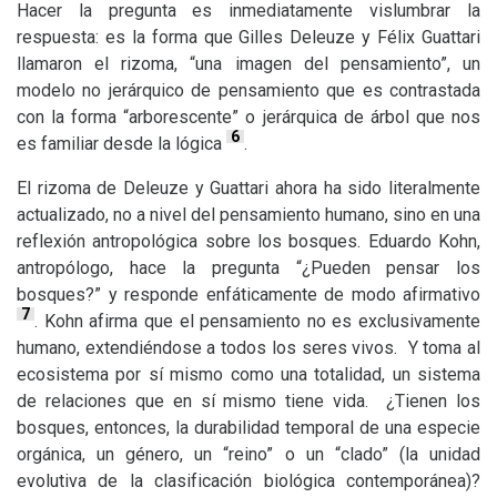
Hacer la pregunta es inmediatamente vislumbrar la
respuesta: es la forma que Gilles Deleuze y Félix Guattari
llamaron el rizoma, “una imagen del pensamiento”, un
modelo no jerárquico de pensamiento que es contrastada
con la forma “arborescente” o jerárquica de árbol que nos
6
es familiar desde la lógica
.
El rizoma de Deleuze y Guattari ahora ha sido literalmente
actualizado, no a nivel del pensamiento humano, sino en una
reflexión antropológica sobre los bosques. Eduardo Kohn,
antropólogo, hace la pregunta “¿Pueden pensar los
bosques?” y responde enfáticamente de modo afirmativo
7
. Kohn afirma que el pensamiento no es exclusivamente
humano, extendiéndose a todos los seres vivos. Y toma al
ecosistema por sí mismo como una totalidad, un sistema
de relaciones que en sí mismo tiene vida. ¿Tienen los
bosques, entonces, la durabilidad temporal de una especie
orgánica, un género, un “reino” o un “clado” (la unidad
evolutiva de la clasificación biológica contemporánea)?