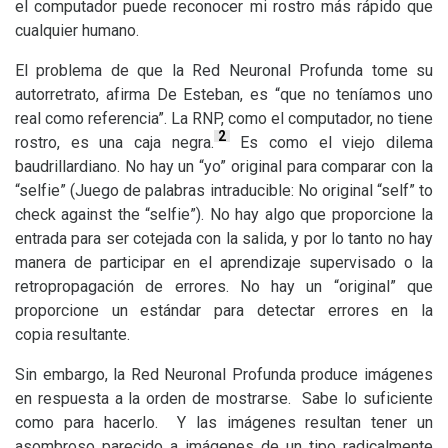
el computador puede reconocer mi rostro más rápido que
cualquier humano.
El problema de que la Red Neuronal Profunda tome su
autorretrato, afirma De Esteban, es “que no teníamos uno
real como referencia”. La
RNP
, como el computador, no tiene
2
rostro, es una caja negra.
Es como el viejo dilema
baudrillardiano. No hay un “yo” original para comparar con la
“selfie” (Juego de palabras intraducible: No original “self” to
check against the “selfie”). No hay algo que proporcione la
entrada para ser cotejada con la salida, y por lo tanto no hay
manera de participar en el aprendizaje supervisado o la
retropropagación de errores. No hay un “original” que
proporcione un estándar para detectar errores en la
copia resultante.
Sin embargo, la Red Neuronal Profunda produce imágenes
en respuesta a la orden de mostrarse. Sabe lo suficiente
como para hacerlo. Y las imágenes resultan tener un
asombroso parecido a imágenes de un tipo radicalmente