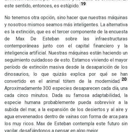
19
este sentido, entonces, es estúpido.
No tenemos otra opción, sino hacer que nuestras máquinas
y nosotros mismos seamos más inteligentes. La alternativa
es la extinción, que es el tercer componente de la encuesta
de Max De Esteban sobre las infraestructuras
contemporáneas junto con el capital financiero y la
inteligencia artificial. Nuestras máquinas están haciendo un
seguimiento cuidadoso de esto. Estamos viviendo el mayor
período de extinción masiva desde la desaparición de los
dinosaurios, lo que quizás explica por qué se han
20
convertido en el animal tótem de la modernidad.
Aproximadamente 300 especies desaparecen cada día, una
cada cinco minutos. Dada su famosa adaptabilidad, la
especie humana probablemente pueda sobrevivir a la
subida del mar, a la expansión de los desiertos y al aire y
agua envenenados dentro de vainas con forma de arca para
los muy ricos. Max de Esteban contempla este futuro sin
vacilar, desafiándonos a pensar en algo mejor.