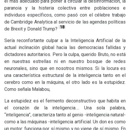
el más adecuado para poner a circular la desinformación, la
paranoia y la histeria colectiva entre poblaciones e
individuos especìficos, como pasó con el célebre trabajo
de Cambridge Analytica al servicio de las agendas políticas
18
de Brexit y Donald Trump?
Sería reconfortante culpar a la Inteligencia Artificial de la
actual inclinación global hacia las democracias fallidas y
dictadores autoritarios. Pero la culpa, querido Bruto, no está
en nuestras estrellas ni en nuestro bosque de redes
neuronales, sino que en nosotros mismos. Si la locura es
una característica estructural de la inteligencia tanto en el
cerebro como en la máquina, el otro lado es la estupidez.
Como señala Malabou,
La estupidez es el fermento deconstructivo que habita en
el corazón de la inteligencia…. Una sola palabra,
“inteligencia”, caracteriza tanto al genio -inteligencia natural-
como a las máquinas -inteligencia artificial. Un don es como
un motor: funciona por sí mismo y no viene de sí mismo. En