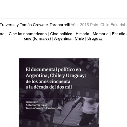
 Traverso y Tomás Crowder-Taraborrelli
Año: 2015 País: Chile Editorial
tal
|
Cine latinoamericano
|
Cine político
|
Historia
|
Memoria
|
Estudio 
cine (formales)
|
Argentina
|
Chile
|
Uruguay