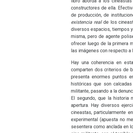
libro aborda a los cineasta
constructores de ella. Efecti
de producción, de institucio
existencia real
de los cineast
diversos espacios, tiempos y 
misma, pero de agente polisé
ofrecer luego de la primera 
las imágenes con respecto a 
Hay una coherencia en esta
comparten dos criterios de b
presenta enormes puntos en
históricas que son calcadas
militante, pasando a la denunc
El segundo, que la historia
apertura. Hay diversos ejer
cineastas, particularmente e
experimental (apuesta no me
sesentera como anclada en lo