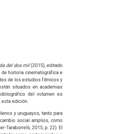
ada del dos mil
(2015)
,
editado
 de historia cinematográfica e
tes de los estudios fílmicos y
 están situados en academias
bibliográfico del volumen es
 esta edición.
lenos y uruguayos, tanto para
 cambio social amplios, como
-Taraborrelli, 2015, p. 22). El