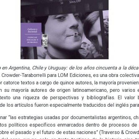
o en Argentina, Chile y Uruguay: de los años cincuenta a la déc
 Crowder-Taraborrelli para
LOM
Ediciones, es una obra colectiva
or catorce textos a cargo de quince autores, la mayoría provenien
n su mayoría autores de origen latinoamericano, pero varios
texto una riqueza de perspectivas y bibliografías. El valor 
de los artículos fueron especialmente traducidos del inglés para
ar “las estrategias usadas por documentalistas argentinos, chi
ventos políticos específicos enmarcados dentro de procesos de
 sobre el pasado y el futuro de estas naciones” (Traverso
&
Crowder