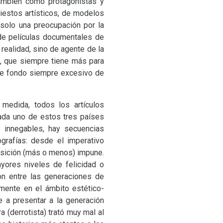
también como protagonistas y
fiestos artísticos, de modelos
 solo una preocupación por la
de películas documentales de
realidad, sino de agente de la
s, que siempre tiene más para
ese fondo siempre excesivo de
medida, todos los artículos
cada uno de estos tres países
 innegables, hay secuencias
grafías: desde el imperativo
ransición (más o menos) impune.
yores niveles de felicidad o
ón entre las generaciones de
lmente en el ámbito estético-
 a presentar a la generación
a (derrotista) trató muy mal al