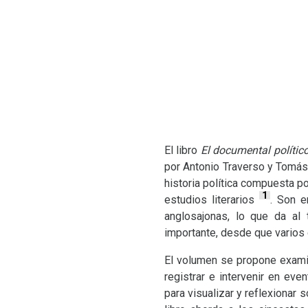
El libro
El documental polític
por Antonio Traverso y Tomás
historia política compuesta p
1
estudios literarios
. Son e
anglosajonas, lo que da al 
importante, desde que varios 
El volumen se propone examin
registrar e intervenir en e
para visualizar y reflexionar