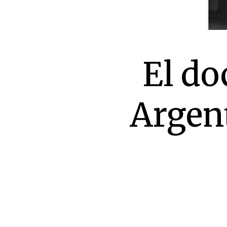
El do
Argent