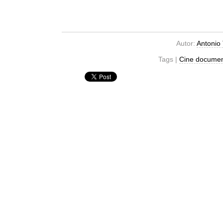
Autor:
Antonio
Tags |
Cine documen