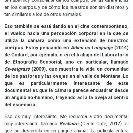
te hace muy consciente de los cuerpos, de las diferencias
en los cuerpos, y de cómo los nuestros son tan distintos y
tan similares a los de otros animales.
Eso también se está dando en el cine contemporáneo,
el vuelco hacia una percepción corporal en la que se
utiliza la cámara como una extensión de nuestros
cuerpos. Estoy pensando en
Adieu ou Language
(2014)
de Godard, por ejemplo; o en el trabajo del Laboratorio
de Etnografía Sensorial, uno en particular, llamado
Sweetgrass
(2009), que muestra la vida en comunidad
de los pastores y las ovejas en el valle de Montana. Lo
que es particularmente interesante de este
documental es que la cámara parece encuadrar desde
un ángulo no-humano, trayendo así a la oveja al centro
del escenario.
Eso es muy interesante. Me recuerda a otro documental
muy interesante llamado
Bestiaire
(Denis Coté, 2012), el
que se desarrolla en un parque animal. La película entera