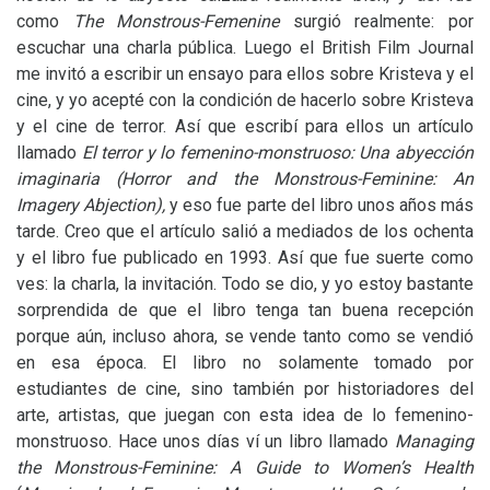
como
The Monstrous-Femenine
surgió realmente: por
escuchar una charla pública. Luego el British Film Journal
me invitó a escribir un ensayo para ellos sobre Kristeva y el
cine, y yo acepté con la condición de hacerlo sobre Kristeva
y el cine de terror. Así que escribí para ellos un artículo
llamado
El terror y lo femenino-monstruoso: Una abyección
imaginaria (Horror and
the Monstrous-Feminine: An
Imagery Abjection),
y eso fue parte del libro unos años más
tarde. Creo que el artículo salió a mediados de los ochenta
y el libro fue publicado en 1993. Así que fue suerte como
ves: la charla, la invitación. Todo se dio, y yo estoy bastante
sorprendida de que el libro tenga tan buena recepción
porque aún, incluso ahora, se vende tanto como se vendió
en esa época. El libro no solamente tomado por
estudiantes de cine, sino también por historiadores del
arte, artistas, que juegan con esta idea de lo femenino-
monstruoso. Hace unos días ví un libro llamado
Managing
the Monstrous-Feminine: A Guide to Women’s Health