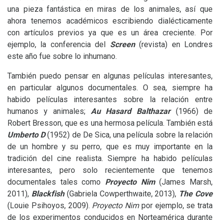
una pieza fantástica en miras de los animales, así que
ahora tenemos académicos escribiendo dialécticamente
con artículos previos ya que es un área creciente. Por
ejemplo, la conferencia del
Screen
(revista) en Londres
este año fue sobre lo inhumano.
También puedo pensar en algunas películas interesantes,
en particular algunos documentales. O sea, siempre ha
habido películas interesantes sobre la relación entre
humanos y animales;
Au Hasard Balthazar
(1966) de
Robert Bresson, que es una hermosa película. También está
Umberto D
(1952) de De Sica, una película sobre la relación
de un hombre y su perro, que es muy importante en la
tradición del cine realista. Siempre ha habido películas
interesantes, pero solo recientemente que tenemos
documentales tales como
Proyecto Nim
(James Marsh,
2011),
Blackfish
(Gabriela Cowperthwaite, 2013),
The Cove
(Louie Psihoyos, 2009).
Proyecto Nim
por ejemplo, se trata
de los experimentos conducidos en Norteamérica durante