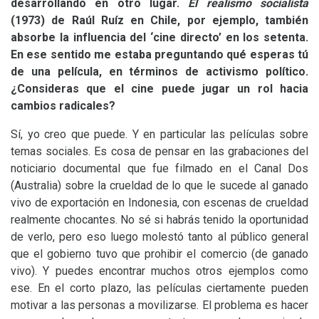
desarrollando en otro lugar.
El realismo socialista
(1973) de Raúl Ruíz en Chile, por ejemplo, también
absorbe la influencia del ‘cine directo’ en los setenta.
En ese sentido me estaba preguntando qué esperas tú
de una película, en términos de activismo político.
¿Consideras que el cine puede jugar un rol hacia
cambios radicales?
Sí, yo creo que puede. Y en particular las películas sobre
temas sociales. Es cosa de pensar en las grabaciones del
noticiario documental que fue filmado en el Canal Dos
(Australia) sobre la crueldad de lo que le sucede al ganado
vivo de exportación en Indonesia, con escenas de crueldad
realmente chocantes. No sé si habrás tenido la oportunidad
de verlo, pero eso luego molestó tanto al público general
que el gobierno tuvo que prohibir el comercio (de ganado
vivo). Y puedes encontrar muchos otros ejemplos como
ese. En el corto plazo, las películas ciertamente pueden
motivar a las personas a movilizarse. El problema es hacer