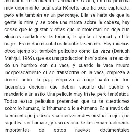
animales. Lo encuentro fascinante. O sea, es una película
muy deprimente: aquí está Nénette que ha sido capturada,
pero ella también es un personaje. Ella se harta de que la
gente la mire y se pone una manta sobre la cabeza, hay
cosas que le gustan y otras que le molestan; no deja que
algunos cuidadores la toquen; le gusta el yogurt y el té
negro. Es un documental realmente fascinante. Hay muchos
otros ejemplos, también películas como
La Vaca
(Dariush
Mehrjui, 1969), que es una producción iraní sobre la relación
de un hombre con su vaca, y cuando la vaca muere
inesperadamente él se transforma en la vaca, empieza a
dormir sobre la paja, empieza a mugir hasta que los
lugareños deciden que deben sacarlo del pueblo y
mandarlo a un asilo. Una película muy triste, pero fantástica.
Todas estas películas pretenden que tú te cuestiones
sobre lo humano, lo inhumano o lo a-humano. Es a través de
lo animal que podemos comenzar a de-construir mejor qué
significa ser humano, y eso es una de las cosas realmente
importantes de estos nuevos documentales