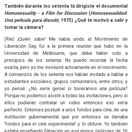
También durante los setenta tú dirigiste el documental
Homosexuality - a Film for Discussion
(
Homosexualidad:
Una película para discutir,
1975)
¿Qué te motivó a salir y
tomar la cámara?
(Ríe) ¡Quién sabe! Me había unido al Movimiento de
Liberación Gay, fui a la primera reunión que hubo en la
Universidad de Melbourne, que debe haber sido a
principios de los setenta. No puedo recordar la fecha
exacta, pero yo me involucré activamente en el movimiento.
A comienzos de los setenta nos habían invitado a hablar a
estudiantes escolares, grupos comunitarios, entre otros, y
yo pensé: ¿No sería genial si tuviéramos una película?
Porque no podemos asistir a todas las invitaciones, pero si
ellos pudieran contratar un video entonces eso sería
perfecto. Entonces postulé a unos fondos para cine, de una
institución gubernamental que por entonces se llamaba
‘fondos para el cine experimental’ y lo obtuve. Yo también
estaba enseñando filmación en esa época, películas de 16