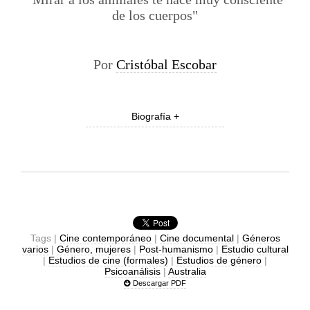
de los cuerpos"
Por
Cristóbal Escobar
Biografía +
Tags |
Cine contemporáneo
|
Cine documental
|
Géneros
varios
|
Género, mujeres
|
Post-humanismo
|
Estudio cultural
|
Estudios de cine (formales)
|
Estudios de género
|
Psicoanálisis
|
Australia
Descargar PDF