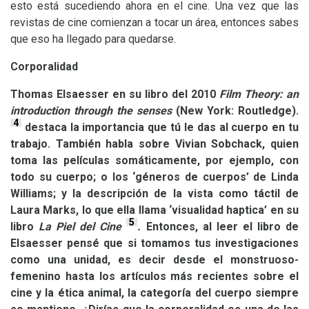
esto está sucediendo ahora en el cine. Una vez que las
revistas de cine comienzan a tocar un área, entonces sabes
que eso ha llegado para quedarse.
Corporalidad
Thomas Elsaesser en su libro
del 2010
Film Theory: an
introduction through the senses
(New York: Routledge).
4
destaca la importancia que tú le das al cuerpo en tu
trabajo. También habla sobre Vivian Sobchack, quien
toma las películas somáticamente, por ejemplo, con
todo su cuerpo; o los ‘géneros de cuerpos’ de Linda
Williams; y la descripción de la vista como táctil de
Laura Marks, lo que ella llama ‘visualidad haptica’ en su
5
libro
La Piel del Cine
.
Entonces, al leer el libro de
Elsaesser pensé que si tomamos tus investigaciones
como una unidad, es decir desde el monstruoso-
femenino hasta los artículos más recientes sobre el
cine y la ética animal, la categoría del cuerpo siempre