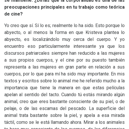
se mantiene. ¿Dirías que la corporalidad es una de las
preocupaciones principales en tu trabajo como teórica
de cine?
Yo creo que sí. Sí lo es; realmente lo ha sido. Esto porque lo
abyecto, o al menos la forma en que Kristeva plantea lo
abyecto, es localizándolo muy cerca del cuerpo. Y yo
encuentro eso particularmente interesante ya que los
discursos patriarcales siempre han reducido a las mujeres
a sus propios cuerpos, y el cine por su puesto también
representa a las mujeres en gran parte en relación a sus
cuerpos, por lo que para mí ha sido muy importante. En mis
textos y escritos sobre lo animal me he referido mucho a la
importancia que tiene la manera en que estas películas
apelan al sentido del tacto. Cuando tú estás mirando algún
animal, creo que eres bastante consciente de su piel, o de
pelaje, o de las escamas del pescado. La superficie del
animal trata bastante sobre la piel, y apela a esa mirada
táctil, como se le está llamando ahora. Mirar a los animales