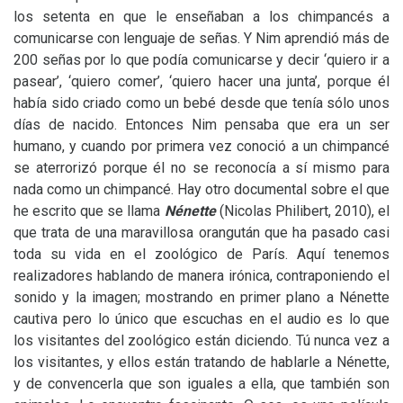
los setenta en que le enseñaban a los chimpancés a
comunicarse con lenguaje de señas. Y Nim aprendió más de
200 señas por lo que podía comunicarse y decir ‘quiero ir a
pasear’, ‘quiero comer’, ‘quiero hacer una junta’, porque él
había sido criado como un bebé desde que tenía sólo unos
días de nacido. Entonces Nim pensaba que era un ser
humano, y cuando por primera vez conoció a un chimpancé
se aterrorizó porque él no se reconocía a sí mismo para
nada como un chimpancé. Hay otro documental sobre el que
he escrito que se llama
Nénette
(Nicolas Philibert, 2010), el
que trata de una maravillosa orangután que ha pasado casi
toda su vida en el zoológico de París. Aquí tenemos
realizadores hablando de manera irónica, contraponiendo el
sonido y la imagen; mostrando en primer plano a Nénette
cautiva pero lo único que escuchas en el audio es lo que
los visitantes del zoológico están diciendo. Tú nunca vez a
los visitantes, y ellos están tratando de hablarle a Nénette,
y de convencerla que son iguales a ella, que también son