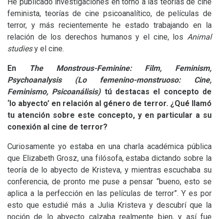
He publicado investigaciones en torno a las teorías de cine
feminista, teorías de cine psicoanalítico, de películas de
terror, y más recientemente he estado trabajando en la
relación de los derechos humanos y el cine, los
Animal
studies
y el cine.
En
The Monstrous-Feminine: Film, Feminism,
Psychoanalysis (Lo femenino-monstruoso: Cine,
Feminismo, Psicoanálisis)
tú destacas el concepto de
‘lo abyecto’ en relación al género de terror. ¿Qué llamó
tu atención sobre este concepto, y en particular a su
conexión al cine de terror?
Curiosamente yo estaba en una charla académica pública
que Elizabeth Grosz, una filósofa, estaba dictando sobre la
teoría de lo abyecto de Kristeva, y mientras escuchaba su
conferencia, de pronto me puse a pensar “bueno, esto se
aplica a la perfección en las películas de terror”. Y es por
esto que estudié más a Julia Kristeva y descubrí que la
noción de lo abyecto calzaba realmente bien, y así fue