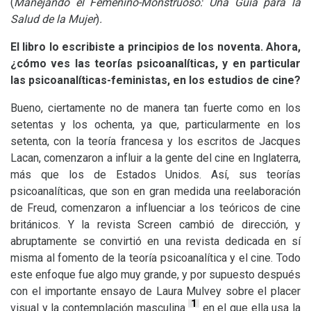
(
Manejando el Femenino-Monstruoso: Una Guía para la
Salud de la Mujer
)
.
El libro lo escribiste a principios de los noventa. Ahora,
¿cómo ves las teorías psicoanalíticas, y en particular
las psicoanalíticas-feministas, en los estudios de cine?
Bueno, ciertamente no de manera tan fuerte como en los
setentas y los ochenta, ya que, particularmente en los
setenta, con la teoría francesa y los escritos de Jacques
Lacan, comenzaron a influir a la gente del cine en Inglaterra,
más que los de Estados Unidos. Así, sus teorías
psicoanalíticas, que son en gran medida una reelaboración
de Freud, comenzaron a influenciar a los teóricos de cine
británicos. Y la revista Screen cambió de dirección, y
abruptamente se convirtió en una revista dedicada en sí
misma al fomento de la teoría psicoanalítica y el cine. Todo
este enfoque fue algo muy grande, y por supuesto después
con el importante ensayo de Laura Mulvey sobre el placer
1
visual y la contemplación masculina
en el que ella usa la