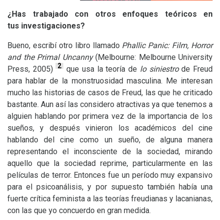
¿Has trabajado con otros enfoques teóricos en
tus investigaciones?
Bueno, escribí otro libro llamado
Phallic Panic: Film, Horror
and the Primal Uncanny
(Melbourne: Melbourne University
2
Press, 2005)
que usa la teoría de
lo siniestro
de Freud
para hablar de la monstruosidad masculina. Me interesan
mucho las historias de casos de Freud, las que he criticado
bastante. Aun así las considero atractivas ya que tenemos a
alguien hablando por primera vez de la importancia de los
sueños, y después vinieron los académicos del cine
hablando del cine como un sueño, de alguna manera
representando el inconsciente de la sociedad, mirando
aquello que la sociedad reprime, particularmente en las
películas de terror. Entonces fue un período muy expansivo
para el psicoanálisis, y por supuesto también había una
fuerte crítica feminista a las teorías freudianas y lacanianas,
con las que yo concuerdo en gran medida.