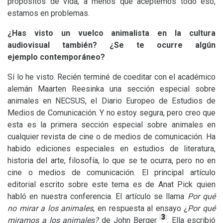
propósitos de vida, a menos que aceptemos todo eso,
estamos en problemas.
¿Has visto un vuelco animalista en la cultura
audiovisual también? ¿Se te ocurre algún
ejemplo contemporáneo?
Sí lo he visto. Recién terminé de coeditar con el académico
alemán Maarten Reesinka una sección especial sobre
animales en
NECSUS
, el Diario Europeo de Estudios de
Medios de Comunicación. Y no estoy segura, pero creo que
esta es la primera sección especial sobre animales en
cualquier revista de cine o de medios de comunicación. Ha
habido ediciones especiales en estudios de literatura,
historia del arte, filosofía, lo que se te ocurra, pero no en
cine o medios de comunicación. El principal artículo
editorial escrito sobre este tema es de Anat Pick quien
habló en nuestra conferencia. El artículo se llama
Por qué
no mirar a los animales
, en respuesta al ensayo ¿
Por qué
3
miramos a los animales?
de John Berger
. Ella escribió