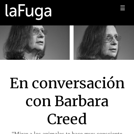
☰
En conversación
con Barbara
Creed
"Mirar a los animales te hace muy consciente