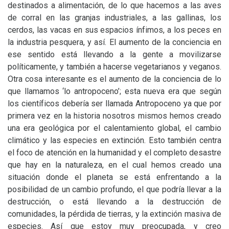
destinados a alimentación, de lo que hacemos a las aves
de corral en las granjas industriales, a las gallinas, los
cerdos, las vacas en sus espacios ínfimos, a los peces en
la industria pesquera, y así. El aumento de la conciencia en
ese sentido está llevando a la gente a movilizarse
políticamente, y también a hacerse vegetarianos y veganos.
Otra cosa interesante es el aumento de la conciencia de lo
que llamamos ‘lo antropoceno’; esta nueva era que según
los científicos debería ser llamada Antropoceno ya que por
primera vez en la historia nosotros mismos hemos creado
una era geológica por el calentamiento global, el cambio
climático y las especies en extinción. Esto también centra
el foco de atención en la humanidad y el completo desastre
que hay en la naturaleza, en el cual hemos creado una
situación donde el planeta se está enfrentando a la
posibilidad de un cambio profundo, el que podría llevar a la
destrucción, o está llevando a la destrucción de
comunidades, la pérdida de tierras, y la extinción masiva de
especies. Así que estoy muy preocupada, y creo