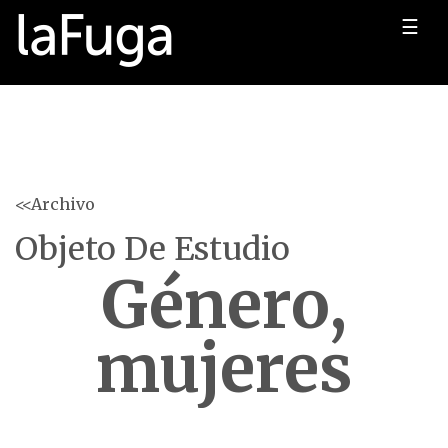
☰
<<Archivo
Objeto De Estudio
Género,
mujeres