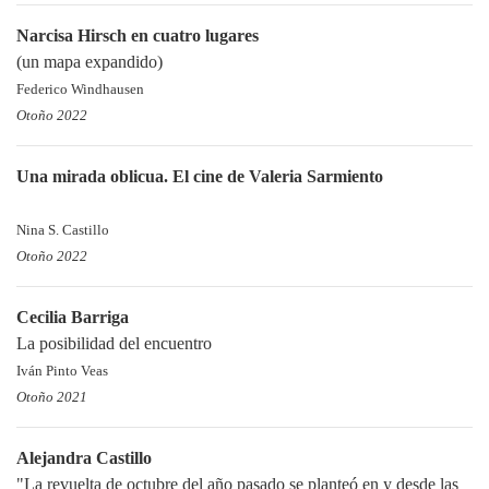
Narcisa Hirsch en cuatro lugares
(un mapa expandido)
Federico Windhausen
Otoño 2022
Una mirada oblicua. El cine de Valeria Sarmiento
Nina S. Castillo
Otoño 2022
Cecilia Barriga
La posibilidad del encuentro
Iván Pinto Veas
Otoño 2021
Alejandra Castillo
"La revuelta de octubre del año pasado se planteó en y desde las