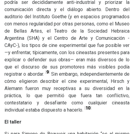
podría ser decididamente anti-industrial y priorizar la
comunicación directa y el diálogo abierto. Dentro del
auditorio del Instituto Goethe (y en espacios programados
con menos regularidad por otras personas, como el Museo
de Bellas Artes, el Teatro de la Sociedad Hebraica
Argentina (
SHA
) y el Centro de Arte y Comunicación -
CAyC-), los tipos de cine experimental que fue posible ver
—y enfrentar, típicamente, con los cineastas presentes para
explicar o defender sus obras— eran más diversos de lo
que el discurso de sus promotores más visibles podía
9
registrar o abordar.
Sin embargo, independientemente de
cómo eligieron describir el cine experimental, Hirsch y
Alemann fueron muy receptivas a su diversidad en la
práctica, lo que permitió que fuera tan conflictivo,
contestatario y desafiante como cualquier cineasta
10
individual estaba dispuesto a hacerlo.
El taller
Si para Simone de Beauvoir una habitación “es al mismo