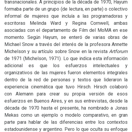
transnacionales. A principios de la década de 1970, Hayum
formaba parte de un grupo (de lectura, en parte) o colectivo
informal de mujeres que incluía a las programadoras y
escritoras Melinda Ward y Regina Cornwell, ambas
asociadas con el departamento de Film del MoMA en ese
momento. Según Hayum, se enteró de varias obras de
Michael Snow a través del interés de la profesora Annette
Michelson y su artículo sobre Snow en la revista
Artforum
de 1971 (Michelson, 1971). Lo que indica esta información
adicional es que los esfuerzos intelectuales y
organizativos de las mujeres fueron elementos integrales
dentro de la red de personas y textos que lideraron la
experiencia cinemática que tuvo Hirsch. Hirsch colaboró
con Alemann para crear su propia versión de esos
esfuerzos en Buenos Aires, y en sus entrevistas, desde la
década de 1970 hasta el presente, ha nombrado a Jonas
Mekas como un ejemplo o modelo comparativo, en gran
parte para hablar de las diferencias entre los contextos
estadounidense y argentino. Pero lo que oculta su enfoque