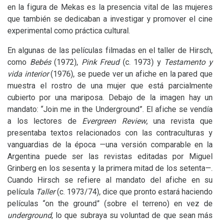
en la figura de Mekas es la presencia vital de las mujeres
que también se dedicaban a investigar y promover el cine
experimental como práctica cultural.
En algunas de las películas filmadas en el taller de Hirsch,
como
Bebés
(1972),
Pink Freud
(c. 1973) y
Testamento y
vida interior
(1976), se puede ver un afiche en la pared que
muestra el rostro de una mujer que está parcialmente
cubierto por una mariposa. Debajo de la imagen hay un
mandato: “Join me in the Underground”. El afiche se vendía
a los lectores de
Evergreen Review
, una revista que
presentaba textos relacionados con las contraculturas y
vanguardias de la época —una versión comparable en la
Argentina puede ser las revistas editadas por Miguel
Grinberg en los sesenta y la primera mitad de los setenta—.
Cuando Hirsch se refiere al mandato del afiche en su
película
Taller
(c. 1973/74), dice que pronto estará haciendo
películas “on the ground” (sobre el terreno) en vez de
underground
, lo que subraya su voluntad de que sean más