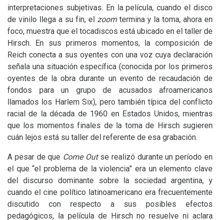
interpretaciones subjetivas. En la película, cuando el disco
de vinilo llega a su fin, el
zoom
termina y la toma, ahora en
foco, muestra que el tocadiscos está ubicado en el taller de
Hirsch. En sus primeros momentos, la composición de
Reich conecta a sus oyentes con una voz cuya declaración
señala una situación específica (conocida por los primeros
oyentes de la obra durante un evento de recaudación de
fondos para un grupo de acusados afroamericanos
llamados los Harlem Six), pero también típica del conflicto
racial de la década de 1960 en Estados Unidos, mientras
que los momentos finales de la toma de Hirsch sugieren
cuán lejos está su taller del referente de esa grabación.
A pesar de que
Come Out
se realizó durante un período en
el que “el problema de la violencia” era un elemento clave
del discurso dominante sobre la sociedad argentina, y
cuando el cine político latinoamericano era frecuentemente
discutido con respecto a sus posibles efectos
pedagógicos, la película de Hirsch no resuelve ni aclara