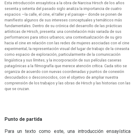
Esta introducción ensayística a la obra de Narcisa Hirsch de los años
sesenta y setenta del pasado siglo analiza la importancia de cuatro
espacios —la calle, el cine, el taller y el paisaje— donde se ponen de
manifiesto algunos de sus intereses conceptuales y temáticos más
fundamentales. Dentro de su crónica del desarrollo de las prácticas
artísticas de Hirsch, presenta: una constelación más variada de sus
performances para sitios urbanos; una contextualización de su giro
hacia el cine en relación con las redes de mujeres asociadas con el cine
experimental; la representación visual del lugar de trabajo de la cineasta
como espacio de exploración, particularmente de la comunicación
lingüística y sus límites; y la incorporación de sus películas caseras
patagónicas a la filmografía que merece atención crítica. Cada sitio se
organiza de acuerdo con nuevas coordenadas y puntos de conexión
descuidados o desconocidos, con el objetivo de ampliar nuestra
comprensión de los trabajos y las obras de Hirsch y las historias con las
que se cruzan.
Punto de partida
Para un texto como este, una introducción ensayística