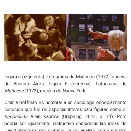
Figura 5 (izquierda): Fotograma de Muñecos (1972), escena
de Buenos Aires. Figura 6 (derecha): Fotograma de
Muñecos
(1972), escena de Nueva York.
Citar a Goffman es nombrar a un sociólogo especialmente
conocido que fue de especial interés para figuras como el
happenista
Allan Kaprow (Ursprung, 2013, p. 11). Pero
podría ser igualmente instructivo considerar las ideas de
David Riesman, por ejemplo, quien analizó cómo nuestro