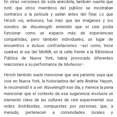
En otras versiones de esta anécdota, también cuenta que
notó que otros miembros del público se mostraban
contrarios a la película y salían antes del final. Lo que
Hirsch vio, entonces, fue más que las imágenes y los
sonidos de
Wavelength
: entendió que el cine podía
funcionar como un espacio más de experiencias
compartidas, pero también individuales, un lugar de
encuentros e incluso confrontaciones —así como, trece
cuadras al sur del MoMA, en la calle frente a la Biblioteca
Pública de Nueva York, había provocado diferentes
reacciones a su performance de
Muñecos
—.
Hirsch también suele mencionar que una pariente suya que
vive en Nueva York, la historiadora del arte Andrée Hayum,
le recomendó ir a ver
Wavelength
ese día, y merece la pena
mencionar que el contexto de esa sugerencia involucra un
elemento clave de las culturas de cine experimental: sus
redes distribuidas, compuestas por personas que, a
menudo, pertenecen a comunidades locales y