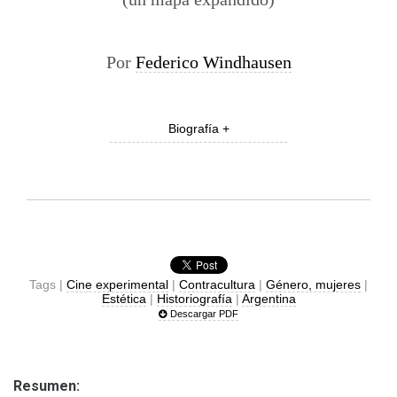
Por
Federico Windhausen
Biografía +
Tags |
Cine experimental
|
Contracultura
|
Género, mujeres
|
Estética
|
Historiografía
|
Argentina
Descargar PDF
Resumen: