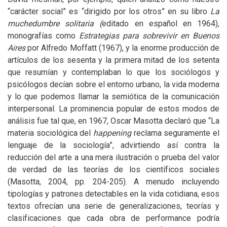
“carácter social” es “dirigido por los otros” en su libro
La
muchedumbre solitaria (
editado en español en 1964),
monografías como
Estrategias para sobrevivir en Buenos
Aires
por Alfredo Moffatt (1967), y la enorme producción de
artículos de los sesenta y la primera mitad de los setenta
que resumían y contemplaban lo que los sociólogos y
psicólogos decían sobre el entorno urbano, la vida moderna
y lo que podemos llamar la semiótica de la comunicación
interpersonal. La prominencia popular de estos modos de
análisis fue tal que, en 1967, Oscar Masotta declaró que “La
materia sociológica del
happening
reclama seguramente el
lenguaje de la sociología”, advirtiendo así contra la
reducción del arte a una mera ilustración o prueba del valor
de verdad de las teorías de los científicos sociales
(Masotta, 2004, pp. 204-205). A menudo incluyendo
tipologías y patrones detectables en la vida cotidiana, esos
textos ofrecían una serie de generalizaciones, teorías y
clasificaciones que cada obra de performance podría