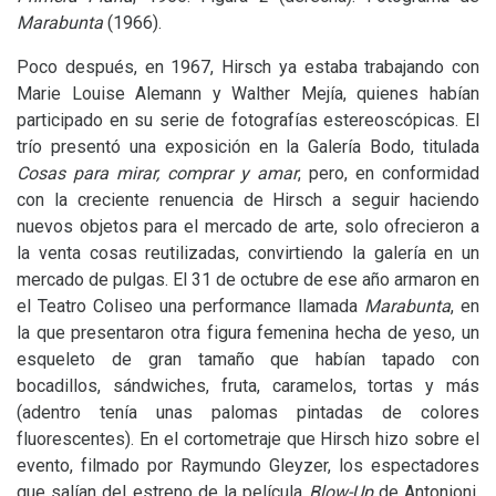
Marabunta
(1966).
Poco después, en 1967, Hirsch ya estaba trabajando con
Marie Louise Alemann y Walther Mejía, quienes habían
participado en su serie de fotografías estereoscópicas. El
trío presentó una exposición en la Galería Bodo, titulada
Cosas para mirar, comprar y amar
, pero, en conformidad
con la creciente renuencia de Hirsch a seguir haciendo
nuevos objetos para el mercado de arte, solo ofrecieron a
la venta cosas reutilizadas, convirtiendo la galería en un
mercado de pulgas. El 31 de octubre de ese año armaron en
el Teatro Coliseo una performance llamada
Marabunta
, en
la que presentaron otra figura femenina hecha de yeso, un
esqueleto de gran tamaño que habían tapado con
bocadillos, sándwiches, fruta, caramelos, tortas y más
(adentro tenía unas palomas pintadas de colores
fluorescentes). En el cortometraje que Hirsch hizo sobre el
evento, filmado por Raymundo Gleyzer, los espectadores
que salían del estreno de la película
Blow-Up
de Antonioni,