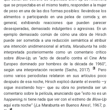
que se proyectaba en el mismo teatro, responden a la mujer
de yeso en una de las dos formas posibles: llevándose los
alimentos o participando en una pelea de comida y, en
general, exhibiendo reacciones que pueden parecer
desesperadas, demasiado indulgentes o agresivas. En un
ejemplo demasiado común de cómo una obra de Hirsch
puede ser sometida a una reducción semántica al atribuir
una intención unidimensional al artista,
Marabunta
ha sido
interpretada posteriormente como un comentario crítico
sobre
Blow-Up,
un “acto de desafío contra el Cine Arte
Europeo dominado por hombres de la década de 1960”,
3
según una interpretación reciente (Sachs, 2017).
Pero
como varios periodistas relataron en sus artículos poco
después de esa noche, Hirsch explicó durante el evento —y
sigue insistiendo hoy— que su obra no pretendía ser un
comentario sobre la película, anunciando que “esto no es un
happening
, ni tiene nada que ver con el estreno de
Blow-Up
aquí esta noche” (¡La Marabunta en Buenos Aires!, 1967, p.
4