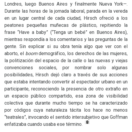
Londres, luego Buenos Aires y finalmente Nueva York—.
Durante las horas de la jornada laboral, parada en la vereda
en un lugar central de cada ciudad, Hirsch ofreció a los
peatones pequeñas muñecas de plástico, repitiendo la
frase “Have a baby” (“Tenga un bebé” en Buenos Aires),
mientras respondía a los comentarios y las preguntas de la
gente. Sin explicar si su obra tenía algo que ver con el
aborto, el
boom
demográfico, los derechos de las mujeres,
la politización del espacio de la calle o las nuevas y viejas
convenciones sociales, por nombrar solo algunas
posibilidades, Hirsch dejó claro a través de sus acciones
que estaba intentando convertir al espectador urbano en un
participante, reconociendo la presencia de otro extraño en
un espacio público compartido, esa zona de visibilidad
colectiva que durante mucho tiempo se ha caracterizado
por códigos cuya naturaleza tácita los hace no menos
“teatrales”, invocando el sentido intersubjetivo que Goffman
8
enfatizaba cuando usaba ese término.