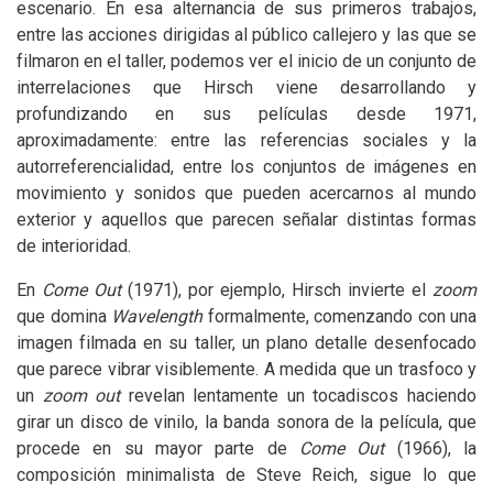
escenario. En esa alternancia de sus primeros trabajos,
entre las acciones dirigidas al público callejero y las que se
filmaron en el taller, podemos ver el inicio de un conjunto de
interrelaciones que Hirsch viene desarrollando y
profundizando en sus películas desde 1971,
aproximadamente: entre las referencias sociales y la
autorreferencialidad, entre los conjuntos de imágenes en
movimiento y sonidos que pueden acercarnos al mundo
exterior y aquellos que parecen señalar distintas formas
de interioridad.
En
Come Out
(1971), por ejemplo, Hirsch invierte el
zoom
que domina
Wavelength
formalmente, comenzando con una
imagen filmada en su taller, un plano detalle desenfocado
que parece vibrar visiblemente. A medida que un trasfoco y
un
zoom out
revelan lentamente un tocadiscos haciendo
girar un disco de vinilo, la banda sonora de la película, que
procede en su mayor parte de
Come Out
(1966), la
composición minimalista de Steve Reich, sigue lo que