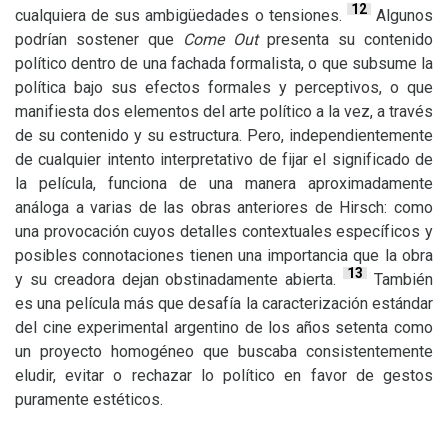
12
cualquiera de sus ambigüedades o tensiones.
Algunos
podrían sostener que
Come Out
presenta su contenido
político dentro de una fachada formalista, o que subsume la
política bajo sus efectos formales y perceptivos, o que
manifiesta dos elementos del arte político a la vez, a través
de su contenido y su estructura. Pero, independientemente
de cualquier intento interpretativo de fijar el significado de
la película, funciona de una manera aproximadamente
análoga a varias de las obras anteriores de Hirsch: como
una provocación cuyos detalles contextuales específicos y
posibles connotaciones tienen una importancia que la obra
13
y su creadora dejan obstinadamente abierta.
También
es una película más que desafía la caracterización estándar
del cine experimental argentino de los años setenta como
un proyecto homogéneo que buscaba consistentemente
eludir, evitar o rechazar lo político en favor de gestos
puramente estéticos.