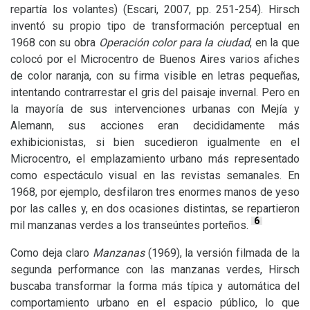
repartía los volantes) (Escari, 2007, pp. 251-254). Hirsch
inventó su propio tipo de transformación perceptual en
1968 con su obra
Operación color para la ciudad
, en la que
colocó por el Microcentro de Buenos Aires varios afiches
de color naranja, con su firma visible en letras pequeñas,
intentando contrarrestar el gris del paisaje invernal. Pero en
la mayoría de sus intervenciones urbanas con Mejía y
Alemann, sus acciones eran decididamente más
exhibicionistas, si bien sucedieron igualmente en el
Microcentro, el emplazamiento urbano más representado
como espectáculo visual en las revistas semanales. En
1968, por ejemplo, desfilaron tres enormes manos de yeso
por las calles y, en dos ocasiones distintas, se repartieron
6
mil manzanas verdes a los transeúntes porteños.
Como deja claro
Manzanas
(1969), la versión filmada de la
segunda performance con las manzanas verdes, Hirsch
buscaba transformar la forma más típica y automática del
comportamiento urbano en el espacio público, lo que