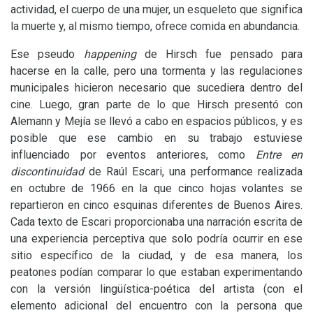
actividad, el cuerpo de una mujer, un esqueleto que significa
la muerte y, al mismo tiempo, ofrece comida en abundancia.
Ese pseudo
happening
de Hirsch fue pensado para
hacerse en la calle, pero una tormenta y las regulaciones
municipales hicieron necesario que sucediera dentro del
cine. Luego, gran parte de lo que Hirsch presentó con
Alemann y Mejía se llevó a cabo en espacios públicos, y es
posible que ese cambio en su trabajo estuviese
influenciado por eventos anteriores, como
Entre en
discontinuidad
de Raúl Escari, una performance realizada
en octubre de 1966 en la que cinco hojas volantes se
repartieron en cinco esquinas diferentes de Buenos Aires.
Cada texto de Escari proporcionaba una narración escrita de
una experiencia perceptiva que solo podría ocurrir en ese
sitio específico de la ciudad, y de esa manera, los
peatones podían comparar lo que estaban experimentando
con la versión lingüística-poética del artista (con el
elemento adicional del encuentro con la persona que