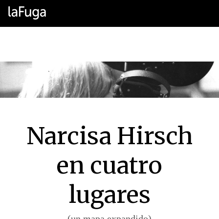
Narcisa Hirsch
en cuatro
lugares
(un mapa expandido)