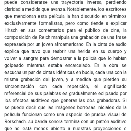
puede considerarse una trayectoria inversa, perdiendo
claridad a medida que avanza. Notablemente, los escritores
que mencionan esta película la han discutido en términos
exclusivamente formalistas, pero como tiende a explicar
Hirsch en sus comentarios para el público de cine, la
composición de Reich manipula una grabación de una frase
expresada por un joven afroamericano. En la cinta de audio
explica que tuvo que reabrir una herida en su cuerpo y
volver a sangrar para demostrar a la policía que lo habían
golpeado mientras estaba encarcelado. En la obra se
escucha un par de cintas idénticas en bucle, cada una con la
misma grabación del joven, y a medida que pierden su
sincronización con cada repetición, el significado
referencial de sus palabras es gradualmente eclipsado por
los efectos auditivos que generan las dos grabadoras. Si
se puede decir que las imágenes borrosas iniciales de la
película funcionan como una especie de prueba visual de
Rorschach, su banda sonora termina con un patrón auditivo
que no está menos abierto a nuestras proyecciones e