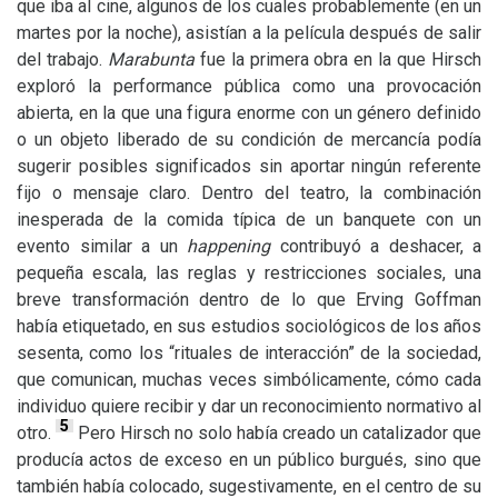
que iba al cine, algunos de los cuales probablemente (en un
martes por la noche), asistían a la película después de salir
del trabajo.
Marabunta
fue la primera obra en la que Hirsch
exploró la performance pública como una provocación
abierta, en la que una figura enorme con un género definido
o un objeto liberado de su condición de mercancía podía
sugerir posibles significados sin aportar ningún referente
fijo o mensaje claro. Dentro del teatro, la combinación
inesperada de la comida típica de un banquete con un
evento similar a un
happening
contribuyó a deshacer, a
pequeña escala, las reglas y restricciones sociales, una
breve transformación dentro de lo que Erving Goffman
había etiquetado, en sus estudios sociológicos de los años
sesenta, como los “rituales de interacción” de la sociedad,
que comunican, muchas veces simbólicamente, cómo cada
individuo quiere recibir y dar un reconocimiento normativo al
5
otro.
Pero Hirsch no solo había creado un catalizador que
producía actos de exceso en un público burgués, sino que
también había colocado, sugestivamente, en el centro de su