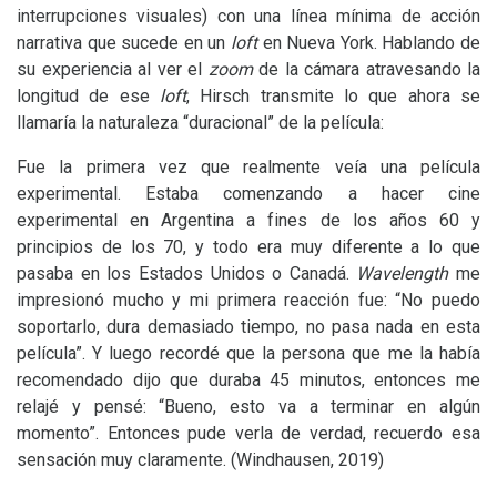
interrupciones visuales) con una línea mínima de acción
narrativa que sucede en un
loft
en Nueva York. Hablando de
su experiencia al ver el
zoom
de la cámara atravesando la
longitud de ese
loft
, Hirsch transmite lo que ahora se
llamaría la naturaleza “duracional” de la película:
Fue la primera vez que realmente veía una película
experimental. Estaba comenzando a hacer cine
experimental en Argentina a fines de los años 60 y
principios de los 70, y todo era muy diferente a lo que
pasaba en los Estados Unidos o Canadá.
Wavelength
me
impresionó mucho y mi primera reacción fue: “No puedo
soportarlo, dura demasiado tiempo, no pasa nada en esta
película”. Y luego recordé que la persona que me la había
recomendado dijo que duraba 45 minutos, entonces me
relajé y pensé: “Bueno, esto va a terminar en algún
momento”. Entonces pude verla de verdad, recuerdo esa
sensación muy claramente. (Windhausen, 2019)