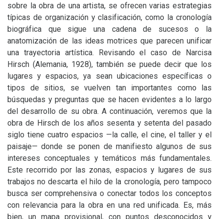
sobre la obra de una artista, se ofrecen varias estrategias
típicas de organización y clasificación, como la cronología
biográfica que sigue una cadena de sucesos o la
anatomización de las ideas motrices que parecen unificar
una trayectoria artística. Revisando el caso de Narcisa
Hirsch (Alemania, 1928), también se puede decir que los
lugares y espacios, ya sean ubicaciones específicas o
tipos de sitios, se vuelven tan importantes como las
búsquedas y preguntas que se hacen evidentes a lo largo
del desarrollo de su obra. A continuación, veremos que la
obra de Hirsch de los años sesenta y setenta del pasado
siglo tiene cuatro espacios —la calle, el cine, el taller y el
paisaje— donde se ponen de manifiesto algunos de sus
intereses conceptuales y temáticos más fundamentales.
Este recorrido por las zonas, espacios y lugares de sus
trabajos no descarta el hilo de la cronología, pero tampoco
busca ser comprehensiva o conectar todos los conceptos
con relevancia para la obra en una red unificada. Es, más
bien, un mapa provisional, con puntos desconocidos y