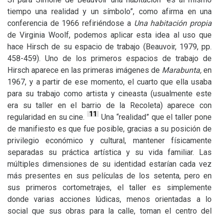
tiempo una realidad y un símbolo”, como afirma en una
conferencia de 1966 refiriéndose a
Una habitación propia
de Virginia Woolf, podemos aplicar esta idea al uso que
hace Hirsch de su espacio de trabajo (Beauvoir, 1979, pp.
458-459). Uno de los primeros espacios de trabajo de
Hirsch aparece en las primeras imágenes de
Marabunta,
en
1967, y a partir de ese momento, el cuarto que ella usaba
para su trabajo como artista y cineasta (usualmente este
era su taller en el barrio de la Recoleta) aparece con
11
regularidad en su cine.
Una “realidad” que el taller pone
de manifiesto es que fue posible, gracias a su posición de
privilegio económico y cultural, mantener físicamente
separadas su práctica artística y su vida familiar. Las
múltiples dimensiones de su identidad estarían cada vez
más presentes en sus películas de los setenta, pero en
sus primeros cortometrajes, el taller es simplemente
donde varias acciones lúdicas, menos orientadas a lo
social que sus obras para la calle, toman el centro del