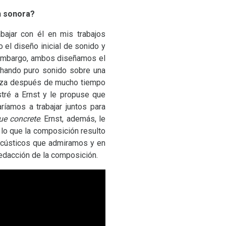
n sonora?
bajar con él en mis trabajos
el diseño inicial de sonido y
embargo, ambos diseñamos el
chando puro sonido sobre una
beza después de mucho tiempo
tré a Ernst y le propuse que
íamos a trabajar juntos para
ue concrete
. Ernst, además, le
lo que la composición resulto
 acústicos que admiramos y en
redacción de la composición.