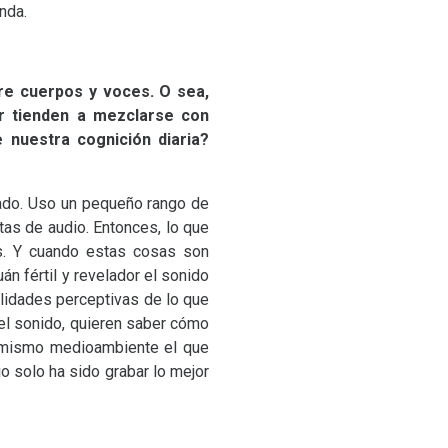
nda.
tre cuerpos y voces. O sea,
r tienden a mezclarse con
 nuestra cognición diaria?
zado. Uso un pequeño rango de
tas de audio. Entonces, lo que
as. Y cuando estas cosas son
n fértil y revelador el sonido
ilidades perceptivas de lo que
el sonido, quieren saber cómo
el mismo medioambiente el que
o solo ha sido grabar lo mejor
no.