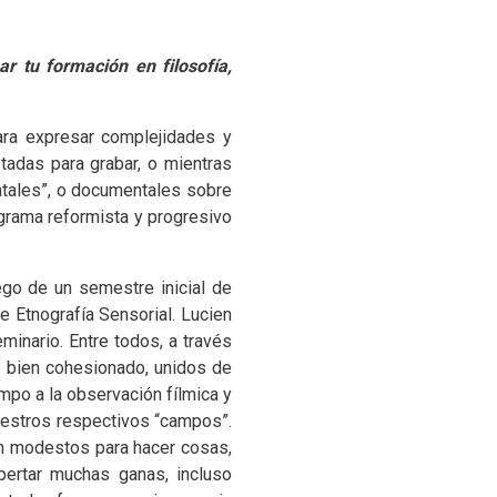
 tu formación en filosofía,
ara expresar complejidades y
adas para grabar, o mientras
entales”, o documentales sobre
ograma reformista y progresivo
go de un semestre inicial de
 Etnografía Sensorial. Lucien
minario. Entre todos, a través
o bien cohesionado, unidos de
po a la observación fílmica y
nuestros respectivos “campos”.
en modestos para hacer cosas,
pertar muchas ganas, incluso