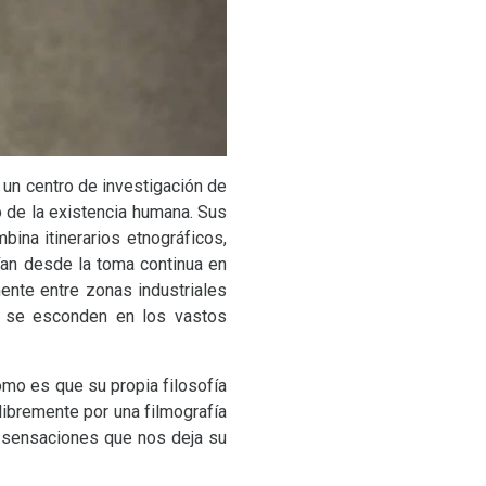
, un centro de investigación de
o de la existencia humana. Sus
bina itinerarios etnográficos,
ían desde la toma continua en
ente entre zonas industriales
e se esconden en los vastos
ómo es que su propia filosofía
libremente por una filmografía
s sensaciones que nos deja su