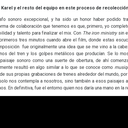
 Karel y el resto del equipo en este proceso de recolecció
rafo sonoro excepcional, y ha sido un honor haber podido tra
forma de colaboración que tenemos es que, primero, yo completo 
lidad y talento para finalizar el mix. Con
The iron ministry
sin 
 primeros tres minutos cuando abre el film, donde estas escu
composición fue originalmente una idea que se me vino a la ca
nos del tren y los golpes metálicos que producían. Se lo mos
 paisaje sonoro como una suerte de obertura, de ahí comenzar
lmente resultó en algo similar a lo que se conoce como
musiq
de sus propias grabaciones de trenes alrededor del mundo, por 
 solo nos contempla a nosotros, sino también a esos paisajes
os. En definitiva, fue el entorno quien nos daría una mano en la 