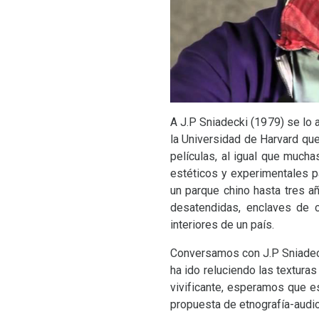
A J.P Sniadecki (1979) se lo 
la Universidad de Harvard que
películas, al igual que mucha
estéticos y experimentales p
un parque chino hasta tres a
desatendidas, enclaves de 
interiores de un país.
Conversamos con J.P Sniadeck
ha ido reluciendo las textura
vivificante, esperamos que e
propuesta de etnografía-au