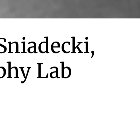
Sniadecki,
phy Lab