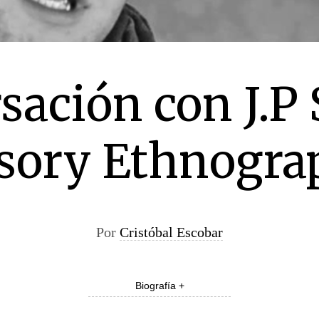
sación con J.P 
nsory Ethnogra
Por
Cristóbal Escobar
Biografía +