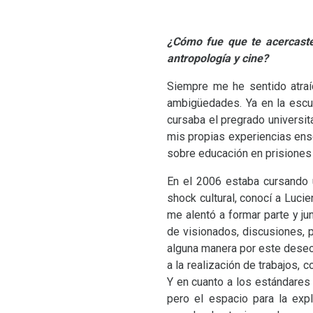
¿Cómo fue que te acercast
antropología y cine?
Siempre me he sentido atraí
ambigüedades. Ya en la escu
cursaba el pregrado universit
mis propias experiencias ense
sobre educación en prisiones
En el 2006 estaba cursando 
shock cultural, conocí a Luci
me alentó a formar parte y ju
de visionados, discusiones, 
alguna manera por este deseo
a la realización de trabajos,
Y en cuanto a los estándares
pero el espacio para la exp