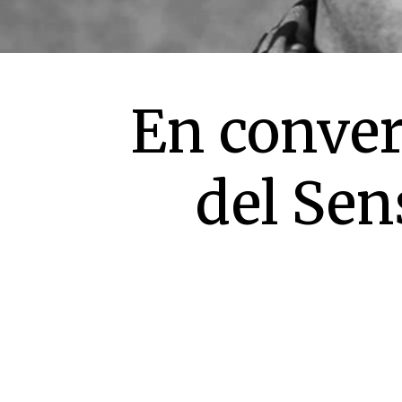
En conver
del Se