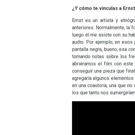
¿Y cómo te vinculas a Ernst
Ernst es un artista y etnóg
anteriores. Normalmente, la 
luego él me asiste con su habi
audio. Por ejemplo, en esos
pantalla negra, bueno, esa 
tomando notas sobre los fre
abriéramos el film con este
conseguir una pieza que fina
agregaría algunos elementos 
en una coautoría, una que no
los que tanto nos sumergiríam