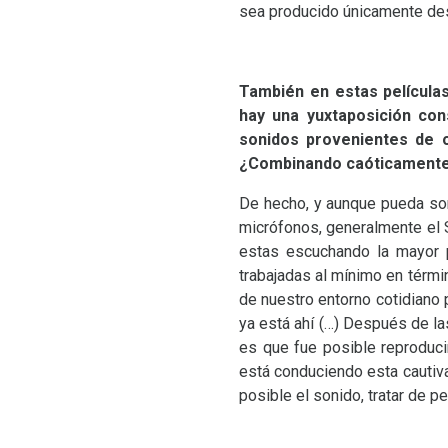
sea producido únicamente desd
También en estas películas
hay una yuxtaposición co
sonidos provenientes de o
¿Combinando caóticamente 
De hecho, y aunque pueda sor
micrófonos, generalmente el
estas escuchando la mayor p
trabajadas al mínimo en térmi
de nuestro entorno cotidiano 
ya está ahí (…) Después de l
es que fue posible reproduci
está conduciendo esta cautiva
posible el sonido, tratar d