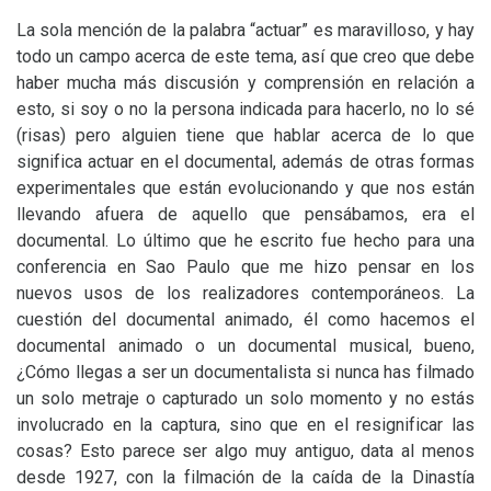
La sola mención de la palabra “actuar” es maravilloso, y hay
todo un campo acerca de este tema, así que creo que debe
haber mucha más discusión y comprensión en relación a
esto, si soy o no la persona indicada para hacerlo, no lo sé
(risas) pero alguien tiene que hablar acerca de lo que
significa actuar en el documental, además de otras formas
experimentales que están evolucionando y que nos están
llevando afuera de aquello que pensábamos, era el
documental. Lo último que he escrito fue hecho para una
conferencia en Sao Paulo que me hizo pensar en los
nuevos usos de los realizadores contemporáneos. La
cuestión del documental animado, él como hacemos el
documental animado o un documental musical, bueno,
¿Cómo llegas a ser un documentalista si nunca has filmado
un solo metraje o capturado un solo momento y no estás
involucrado en la captura, sino que en el resignificar las
cosas? Esto parece ser algo muy antiguo, data al menos
desde 1927, con la filmación de la caída de la Dinastía