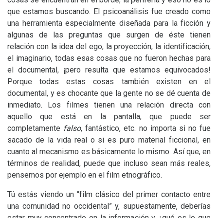
que estamos buscando. El psicoanálisis fue creado como
una herramienta especialmente diseñada para la ficción y
algunas de las preguntas que surgen de éste tienen
relación con la idea del ego, la proyección, la identificación,
el imaginario, todas esas cosas que no fueron hechas para
el documental, ¡pero resulta que estamos equivocados!
Porque todas estas cosas también existen en el
documental, y es chocante que la gente no se dé cuenta de
inmediato. Los filmes tienen una relación directa con
aquello que está en la pantalla, que puede ser
completamente
falso
, fantástico, etc. no importa si no fue
sacado de la vida real o si es puro material ficcional, en
cuanto al mecanismo es básicamente lo mismo. Así que, en
términos de realidad, puede que incluso sean más reales,
pensemos por ejemplo en el film etnográfico.
Tú estás viendo un “film clásico del primer contacto entre
una comunidad no occidental” y, supuestamente, deberías
estar muy concentrado en la información y ¿qué es lo que