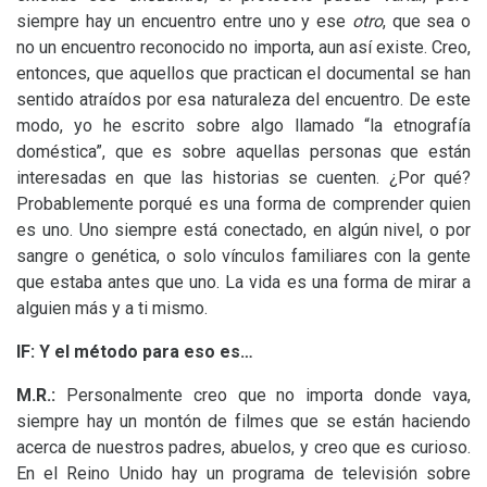
siempre hay un encuentro entre uno y ese
otro
, que sea o
no un encuentro reconocido no importa, aun así existe. Creo,
entonces, que aquellos que practican el documental se han
sentido atraídos por esa naturaleza del encuentro. De este
modo, yo he escrito sobre algo llamado “la etnografía
doméstica”, que es sobre aquellas personas que están
interesadas en que las historias se cuenten. ¿Por qué?
Probablemente porqué es una forma de comprender quien
es uno. Uno siempre está conectado, en algún nivel, o por
sangre o genética, o solo vínculos familiares con la gente
que estaba antes que uno. La vida es una forma de mirar a
alguien más y a ti mismo.
lF:
Y el método para eso es…
M.R.:
Personalmente creo que no importa donde vaya,
siempre hay un montón de filmes que se están haciendo
acerca de nuestros padres, abuelos, y creo que es curioso.
En el Reino Unido hay un programa de televisión sobre