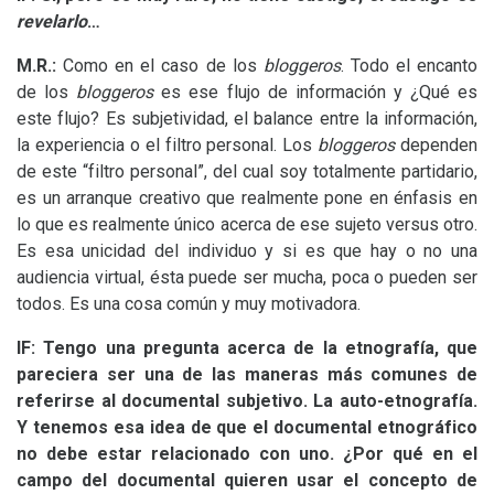
revelarlo
…
M.R.:
Como en el caso de los
bloggeros
. Todo el encanto
de los
bloggeros
es ese flujo de información y ¿Qué es
este flujo? Es subjetividad, el balance entre la información,
la experiencia o el filtro personal. Los
bloggeros
dependen
de este “filtro personal”, del cual soy totalmente partidario,
es un arranque creativo que realmente pone en énfasis en
lo que es realmente único acerca de ese sujeto versus otro.
Es esa unicidad del individuo y si es que hay o no una
audiencia virtual, ésta puede ser mucha, poca o pueden ser
todos. Es una cosa común y muy motivadora.
lF:
Tengo una pregunta acerca de la etnografía, que
pareciera ser una de las maneras más comunes de
referirse al documental subjetivo. La auto-etnografía.
Y tenemos esa idea de que el documental etnográfico
no debe estar relacionado con uno. ¿Por qué en el
campo del documental quieren usar el concepto de