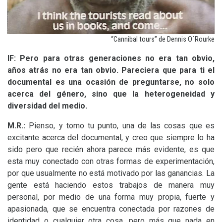
“
Cannibal tours” de Dennis O´Rourke
lF: Pero para otras generaciones no era tan obvio,
años atrás no era tan obvio. Pareciera que para ti el
documental es una ocasión de preguntarse, no solo
acerca del género, sino que la heterogeneidad y
diversidad del medio.
M.R.:
Pienso, y tomo tu punto, una de las cosas que es
excitante acerca del documental, y creo que siempre lo ha
sido pero que recién ahora parece más evidente, es que
esta muy conectado con otras formas de experimentación,
por que usualmente no está motivado por las ganancias. La
gente está haciendo estos trabajos de manera muy
personal, por medio de una forma muy propia, fuerte y
apasionada, que se encuentra conectada por razones de
identidad o cualquier otra cosa, pero más que nada en