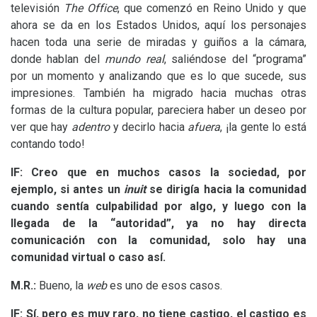
televisión
The Office
, que comenzó en Reino Unido y que
ahora se da en los Estados Unidos, aquí los personajes
hacen toda una serie de miradas y guiños a la cámara,
donde hablan del
mundo real
, saliéndose del “programa”
por un momento y analizando que es lo que sucede, sus
impresiones. También ha migrado hacia muchas otras
formas de la cultura popular, pareciera haber un deseo por
ver que hay
adentro
y decirlo hacia
afuera
, ¡la gente lo está
contando todo!
lF:
Creo que en muchos casos la sociedad, por
ejemplo, si antes un
inuit
se dirigía hacia la comunidad
cuando sentía culpabilidad por algo, y luego con la
llegada de la “autoridad”, ya no hay directa
comunicación con la comunidad, solo hay una
comunidad virtual o caso así.
M.R.:
Bueno, la
web
es uno de esos casos.
lF:
Sí, pero es muy raro, no tiene castigo, el castigo es