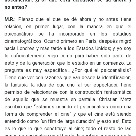
no antes?
M.R.:
Pienso que el que se dé ahora y no antes tiene
relación, en primer lugar, con la manera en que el
psicoanálisis se ha incorporado en los estudios
cinematográficos. Ocurrió primero en París, después migró
hacia Londres y más tarde a los Estados Unidos; y yo soy
lo suficientemente viejo como para haber sido parte de
esto y de la generación que lo estudio en un comienzo. La
pregunta es muy específica… ¿Por qué el psicoanálisis?
Tiene que ver con razones que van desde la identificación,
la fantasía, la idea de que uno, al ser espectador, tiene
permiso de relacionarse con la construcción fantasmática
de aquello que se muestra en pantalla. Christian Metz
escribió que “estamos usando el psicoanálisis como una
forma de comprender el cine” y que el cine está siendo
entendido como “un film de larga duración” ¡y esto es!, Esto
es lo que lo que constituye al cine; todo el resto de las
cosas se encuentran en el borde, la periferia y eso no es lo