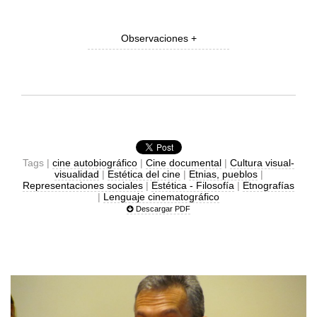
Observaciones +
Tags |
cine autobiográfico
|
Cine documental
|
Cultura visual-
visualidad
|
Estética del cine
|
Etnias, pueblos
|
Representaciones sociales
|
Estética - Filosofía
|
Etnografías
|
Lenguaje cinematográfico
Descargar PDF