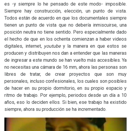
es -y siempre lo he pensado de este modo- imposible.
Siempre hay construcción, elección, un punto de vista.
Todos están de acuerdo en que los documentales siempre
tienen un punto de vista que no debería inmiscuirse, una
posición neutra no tiene sentido. Pero especialmente dado
el hecho de que en los ochenta comienzan a haber videos
digitales, internet,
youtube
y la manera en que estos se
producen y distribuyen nos dan a entender que las maneras
de ingresar a este mundo se han vuelto más accesibles. Ya
no necesitas una cámara de 16 mm, ahora las personas son
libres de tratar, de crear proyectos que son muy
personales, incluso confesionales, los cuales son posibles
de hacer en su propio dormitorio, en su propio espacio y
ritmo de trabajo. Por ejemplo, periodos desde un día a 10
años, eso lo deciden ellos. Si bien, ese trabajo ha existido
siempre, ahora su producción se ha incrementado.