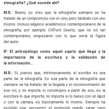
etnografía? ¿Qué sucede ahí?
M.R.:
Bueno, yo creo que la etnografía siempre se ha
tratado de un compromiso con el
otro
, pero también con uno
mismo. Incluso algunos académicos contemporáneos de la
etnografía, por ejemplo Clifford Geertz, que no es tan
contemporáneo, empezaron con lo que sería la figura
del autor.
lF:
El antropólogo como aquel sujeto que llega y la
importancia de la escritura y la validación de
la información…
M.R.:
Sí, pienso que, intrínsecamente, el escribir es una
parte de la etnografía. Es esa parte de la etnografía que
siempre se ha tratado de la llegada y el reconocimiento de
ese rol, y no importa si construyes a partir de eso, es la
escritura lo que importa, no importa si lo haces con un lápiz
o con la cámara, es básicamente lo mismo. Siempre ha
existido ese
encuentro
, el protocolo puede variar, pero