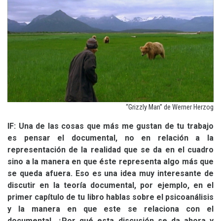
“
Grizzly Man” de Werner Herzog
lF: Una de las cosas que más me gustan de tu trabajo
es pensar el documental, no en relación a la
representación de la realidad que se da en el cuadro
sino a la manera en que éste representa algo más que
se queda afuera. Eso es una idea muy interesante de
discutir en la teoría documental, por ejemplo, en el
primer capítulo de tu libro hablas sobre el psicoanálisis
y la manera en que este se relaciona con el
documental, ¿Por qué esta discusión se da ahora y