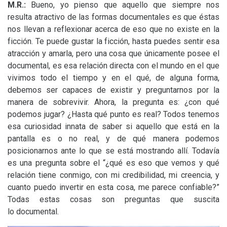
M.R.:
Bueno, yo pienso que aquello que siempre nos
resulta atractivo de las formas documentales es que éstas
nos llevan a reflexionar acerca de eso que no existe en la
ficción. Te puede gustar la ficción, hasta puedes sentir esa
atracción y amarla, pero una cosa que únicamente posee el
documental, es esa relación directa con el mundo en el que
vivimos todo el tiempo y en el qué, de alguna forma,
debemos ser capaces de existir y preguntarnos por la
manera de sobrevivir. Ahora, la pregunta es: ¿con qué
podemos jugar? ¿Hasta qué punto es real? Todos tenemos
esa curiosidad innata de saber si aquello que está en la
pantalla es o no real, y de qué manera podemos
posicionarnos ante lo que se está mostrando allí. Todavía
es una pregunta sobre el “¿qué es eso que vemos y qué
relación tiene conmigo, con mi credibilidad, mi creencia, y
cuanto puedo invertir en esta cosa, me parece confiable?”
Todas estas cosas son preguntas que suscita
lo documental.