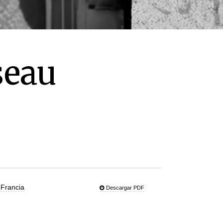
seau
|
Francia
Descargar PDF