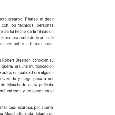
cto creativo. Pienso, al decir
 con los técnicos, personas
e se ha hecho de la filmación
a primera parte de la película
maciones sobre la forma en que
n Robert Bresson, conocían su
quería, era una multiplicación
estro, en realidad era alguien
divertido y luego pasa a ser
de Mouchette en la película,
está enferma y se queda en el
al, casi azarosa, por suerte.
ija Mouchette está delante de