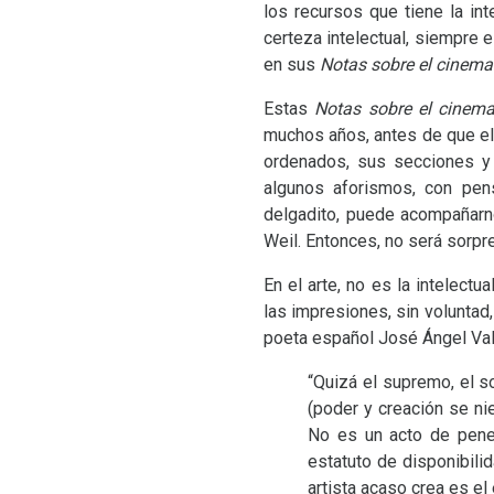
los recursos que tiene la int
certeza intelectual, siempre
en sus
Notas sobre el cinem
Estas
Notas sobre el cinem
muchos años, antes de que ell
ordenados, sus secciones y 
algunos aforismos, con pens
delgadito, puede acompañarn
Weil. Entonces, no será sorpr
En el arte, no es la intelectu
las impresiones, sin voluntad,
poeta español José Ángel Val
“Quizá el supremo, el so
(poder y creación se ni
No es un acto de penet
estatuto de disponibilid
artista acaso crea es el