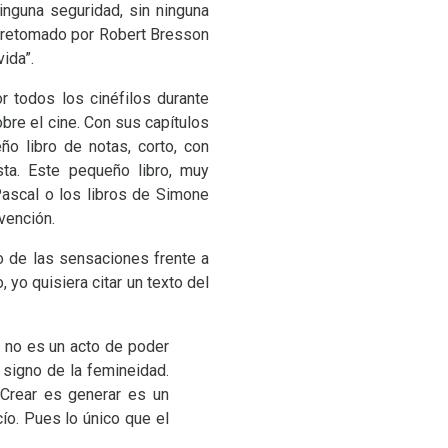
ninguna seguridad, sin ninguna
o retomado por Robert Bresson
vida”.
 todos los cinéfilos durante
bre el cine. Con sus capítulos
o libro de notas, corto, con
sta. Este pequeño libro, muy
ascal o los libros de Simone
vención.
ono de las sensaciones frente a
 yo quisiera citar un texto del
ar no es un acto de poder
 signo de la femineidad.
 Crear es generar es un
cío. Pues lo único que el