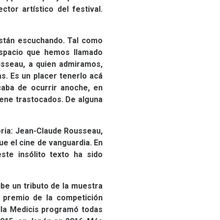
ctor artístico del festival.
están escuchando. Tal como
espacio que hemos llamado
ousseau, a quien admiramos,
s. Es un placer tenerlo acá
caba de ocurrir anoche, en
iene trastocados. De alguna
oria: Jean-Claude Rousseau,
ue el cine de vanguardia. En
ste insólito texto ha sido
ibe un tributo de la muestra
 premio de la competición
illa Medicis programó todas