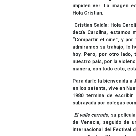
impiden ver. La imagen es i
Hola Cristian.
Cristian Saldía:
Hola Carol
decía Carolina, estamos 
“Compartir el cine”, y por
admiramos su trabajo, lo h
hoy. Pero, por otro lado,
nuestro país, por la viole
manera, con todo esto, est
Para darle la bienvenida a
en los setenta, vive en Nue
1980 termina de escribir
subrayada por colegas com
El valle cerrado,
su películ
de Venecia, seguido de u
internacional del Festival