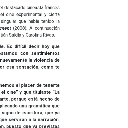
del destacado cineasta francés
l cine experimental y cierta
singular que había tenido la
tment
(2008). A continuación
tián Saldía y Carolina Rivas.
e. Es difícil decir hoy que
estamos con sentimientos
 nuevamente la violencia de
por esa sensación, como te
nemos el placer de tenerte
l cine” y que titulaste “La
 arte, porque está hecho de
aplicando una gramática que
 signo de escritura, que ya
que servirán a la narración.
ón, puesto que ya previstas