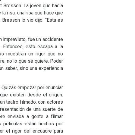
t Bresson. La joven que hacía
la risa, una risa que hace que
Bresson lo vio dijo: “Esta es
n imprevisto, fue un accidente
a. Entonces, esto escapa a la
las muestran un rigor que no
re, no lo que se quiere. Poder
un saber, sino una experiencia
n. Quizás empezar por enunciar
que existen desde el origen.
un teatro filmado, con actores
resentación de una suerte de
ère enviaba a gente a filmar
as películas están hechos por
r el rigor del encuadre para