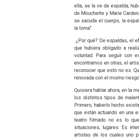
ella, se la ve de espalda, h
de Mouchette y Marie Cardenal
se sacuda el cuerpo, la espa
la toma”.
¿Por qué? De espaldas, el efe
que hubiera obligado a reali
voluntad. Para seguir con e
encontramos en otras, el arti
reconocer que esto no es. Qui
renovada con el mismo riesgo
Quisiera hablar ahora, en la 
los distintos tipos de male
Primero, haberlo hecho existi
que están actuando en una e
teatro filmado no es lo que
situaciones, lugares. Es int
artistas de los cuales uno 