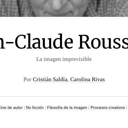
n-Claude Rous
La imagen imprevisible
Por
Cristián Saldía
,
Carolina Rivas
ine de autor
|
No ficción
|
Filosofía de la imagen
|
Procesos creativos