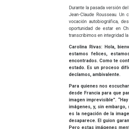
Durante la pasada versión del
Jean-Claude Rousseau. Un ci
vocación autobiográfica, de
oportunidad de estar en C
transcribimos en integridad la
Carolina Rivas:
Hola, bien
estamos felices, estamo
encontrados. Como te contá
estado. Es un proceso dif
decíamos, ambivalente.
Para quienes nos escuchan
desde Francia para que par
imagen imprevisible”. “Hay
imágenes, y, sin embargo, 
es la negación de la image
desaparece. El guion garant
Pero estas imágenes mental