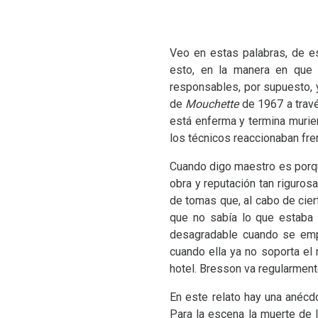
Veo en estas palabras, de est
esto, en la manera en que 
responsables, por supuesto, 
de
Mouchette
de 1967 a travé
está enferma y termina murien
los técnicos reaccionaban fre
Cuando digo maestro es porqu
obra y reputación tan riguros
de tomas que, al cabo de cier
que no sabía lo que estaba 
desagradable cuando se empi
cuando ella ya no soporta el
hotel. Bresson va regularment
En este relato hay una anécd
Para la escena la muerte de 