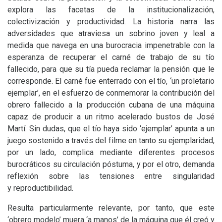
explora las facetas de la institucionalización,
colectivización y productividad. La historia narra las
adversidades que atraviesa un sobrino joven y leal a
medida que navega en una burocracia impenetrable con la
esperanza de recuperar el carné de trabajo de su tío
fallecido, para que su tía pueda reclamar la pensión que le
corresponde. El carné fue enterrado con el tío, ‘un proletario
ejemplar’, en el esfuerzo de conmemorar la contribución del
obrero fallecido a la producción cubana de una máquina
capaz de producir a un ritmo acelerado bustos de José
Martí. Sin dudas, que el tío haya sido ‘ejemplar’ apunta a un
juego sostenido a través del filme en tanto su ejemplaridad,
por un lado, complica mediante diferentes procesos
burocráticos su circulación póstuma, y por el otro, demanda
reflexión sobre las tensiones entre singularidad
y reproductibilidad.
Resulta particularmente relevante, por tanto, que este
‘obrero modelo’ muera ‘a manos’ de la máquina que él creó y