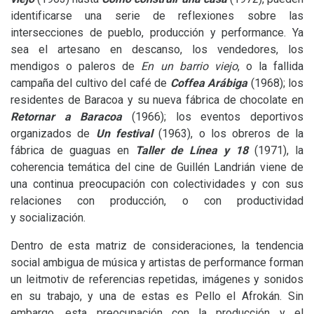
identificarse una serie de reflexiones sobre las
intersecciones de pueblo, producción y performance. Ya
sea el artesano en descanso, los vendedores, los
mendigos o paleros de
En un barrio viejo
, o la fallida
campaña del cultivo del café de
Coffea Arábiga
(1968); los
residentes de Baracoa y su nueva fábrica de chocolate en
Retornar a Baracoa
(1966); los eventos deportivos
organizados de
Un festival
(1963), o los obreros de la
fábrica de guaguas en
Taller de Línea y 18
(1971), la
coherencia temática del cine de Guillén Landrián viene de
una continua preocupación con colectividades y con sus
relaciones con producción, o con productividad
y socialización.
Dentro de esta matriz de consideraciones, la tendencia
social ambigua de música y artistas de performance forman
un leitmotiv de referencias repetidas, imágenes y sonidos
en su trabajo, y una de estas es Pello el Afrokán. Sin
embargo, esta preocupación con la producción y el