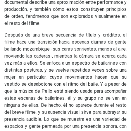
documental describe una aproximación entre performance y
producción, y también cómo estos constituyen principios
de orden, fenómenos que son explorados visualmente en
el resto del filme.
Después de una breve secuencia de título y créditos, el
filme hace una transición hacia escenas diurnas de gente
bailando mozambique -sus caras sonrientes, manos al aire,
moviendo las caderas-, mientras la cámara se acerca cada
vez más a ellos. Se enfoca a un espectro de bailarines con
distintas posturas, y se vuelve repetidas veces sobre una
mujer en particular, cuyos movimientos hacen que su
vestido se desabotone con el ritmo del baile. Y a pesar de
que la música de Pello está siendo usada para acompañar
estas escenas de bailarines, él y su grupo no se ven en
ninguna de ellas. De hecho, él no aparece durante el resto
del breve filme, y su ausencia visual sirve para subrayar su
presencia audible. Lo que se muestra es una variedad de
espacios y gente permeada por una presencia sonora, con