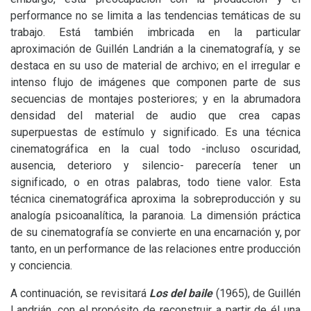
performance no se limita a las tendencias temáticas de su
trabajo. Está también imbricada en la particular
aproximación de Guillén Landrián a la cinematografía, y se
destaca en su uso de material de archivo; en el irregular e
intenso flujo de imágenes que componen parte de sus
secuencias de montajes posteriores; y en la abrumadora
densidad del material de audio que crea capas
superpuestas de estímulo y significado. Es una técnica
cinematográfica en la cual todo -incluso oscuridad,
ausencia, deterioro y silencio- parecería tener un
significado, o en otras palabras, todo tiene valor. Esta
técnica cinematográfica aproxima la sobreproducción y su
analogía psicoanalítica, la paranoia. La dimensión práctica
de su cinematografía se convierte en una encarnación y, por
tanto, en un performance de las relaciones entre producción
y conciencia.
A continuación, se revisitará
Los del baile
(1965), de Guillén
Landrián, con el propósito de reconstruir a partir de él una