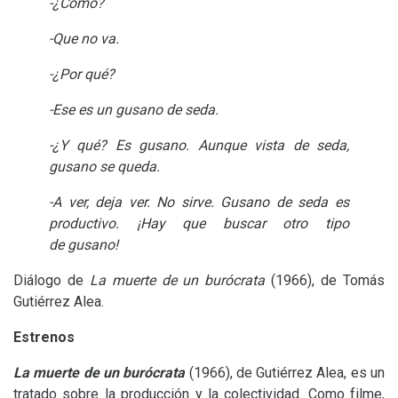
-
¿Cómo?
-
Que no va.
-
¿Por qué?
-
Ese es un gusano de seda.
-
¿Y qué? Es gusano. Aunque vista de seda,
gusano se queda.
-
A ver, deja ver. No sirve. Gusano de seda es
productivo. ¡Hay que buscar otro tipo
de gusano!
Diálogo de
La muerte de un burócrata
(1966), de Tomás
Gutiérrez Alea.
Estrenos
La muerte de un burócrata
(1966), de Gutiérrez Alea, es un
tratado sobre la producción y la colectividad. Como filme,