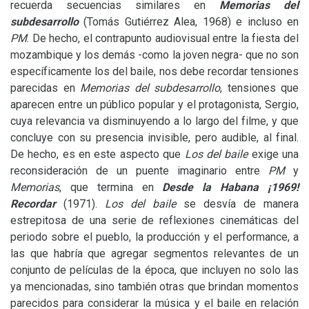
recuerda secuencias similares en
Memorias del
subdesarrollo
(Tomás Gutiérrez Alea, 1968) e incluso en
PM
. De hecho, el contrapunto audiovisual entre la fiesta del
mozambique y los demás -como la joven negra- que no son
específicamente los del baile, nos debe recordar tensiones
parecidas en
Memorias del subdesarrollo
, tensiones que
aparecen entre un público popular y el protagonista, Sergio,
cuya relevancia va disminuyendo a lo largo del filme, y que
concluye con su presencia invisible, pero audible, al final.
De hecho, es en este aspecto que
Los del baile
exige una
reconsideración de un puente imaginario entre
PM
y
Memorias
, que termina en
Desde la Habana ¡1969!
Recordar
(1971).
Los del baile
se desvía de manera
estrepitosa de una serie de reflexiones cinemáticas del
periodo sobre el pueblo, la producción y el performance, a
las que habría que agregar segmentos relevantes de un
conjunto de películas de la época, que incluyen no solo las
ya mencionadas, sino también otras que brindan momentos
parecidos para considerar la música y el baile en relación