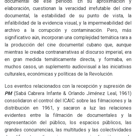
documental de ese periodo. En su aproximación y
elaboración, cuestionan la veracidad irrefutable del cine
documental, la estabilidad de su punto de vista, la
infalibilidad de la evidencia visual, y la impermeabilidad del
archivo a la corrupción y contaminación. Pero, más
significativo aún, incorporan una complejidad temática rara a
la producción del cine documental cubano que, aunque
mientras le creaba
contranarrativas al discurso imperial, era
en gran medida temáticamente directa, y formaba, en
muchos casos, un suplemento audiovisual a las iniciativas
culturales, económicas y políticas de la Revolución.
Los eventos relacionados con la recepción y supresión de
PM
(Sabá Cabrera Infante
&
Orlando Jiménez Leal, 1961)
consolidaron el control del
ICAIC
sobre las filmaciones y la
distribución en 1961, y sacaron a luz las relaciones
evidentes entre la filmación de documentales y la
representación del público, los espacios públicos, las
grandes concurrencias, las multitudes y las colectividades