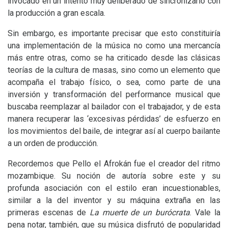
invocado en un intento muy deliberado de sincronizarlo con
la producción a gran escala.
Sin embargo, es importante precisar que esto constituiría
una implementación de la música no como una mercancía
más entre otras, como se ha criticado desde las clásicas
teorías de la cultura de masas, sino como un elemento que
acompaña el trabajo físico, o sea, como parte de una
inversión y transformación del performance musical que
buscaba reemplazar al bailador con el trabajador, y de esta
manera recuperar las ‘excesivas pérdidas’ de esfuerzo en
los movimientos del baile, de integrar así al cuerpo bailante
a un orden de producción.
Recordemos que Pello el Afrokán fue el creador del ritmo
mozambique. Su noción de autoría sobre este y su
profunda asociación con el estilo eran incuestionables,
similar a la del inventor y su máquina extraña en las
primeras escenas de
La muerte de un burócrata
. Vale la
pena notar, también, que su música disfrutó de popularidad