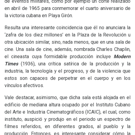
de eventos militares, como por ejemplo un corte realizado
en abril de 1965 para conmemorar el cuarto aniversario de
la victoria cubana en Playa Girón.
Resulta una interesante coincidencia que él no anunciara la
‘zafra de los diez millones’ en la Plaza de la Revolución u
otra ubicación similar, sino, nada menos, que en una sala de
cine. Una sala de cine, además, nombrada Charles Chaplin,
el cineasta cuya formidable producción incluye
Modern
Times
(1936), una crítica satírica de la producción y la
industria, la tecnología y el progreso, y de la violencia que
estos son capaces de perpetrar en el cuerpo y en los
vínculos afectivos.
Vale destacar, asimismo, que dicha sala está alojada en el
edificio de mediana altura ocupado por el Instituto Cubano
del Arte e Industria Cinematográficos (
ICAIC
), el cual, como
instituto, auspició y produjo en el periodo un espectro de
filmes referidos, en diferentes grados, al pueblo y la
producción. Entonces, es interesante considerar cómo la