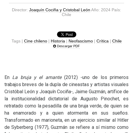
Director:
Joaquín Cociña y Cristobal León
Año: 2024 País:
Chile
Tags |
Cine chileno
|
Historia
|
Neofascismo
|
Crítica
|
Chile
Descargar PDF
En
La bruja y el amante
(2012) -uno de los primeros
trabajos breves de la dupla de cineastas y artistas visuales
Cristóbal León y Joaquín Cociña-, Jaime Guzmán, artífice de
la institucionalidad dictatorial de Augusto Pinochet, es
retratado como la pesadilla de una bruja verde, de quien se
ha enamorado y a quien atormenta en sus sueños.
Transformado en marioneta, en un ejercicio similar al Hitler
de Syberberg (1977), Guzmán se refiere a sí mismo como