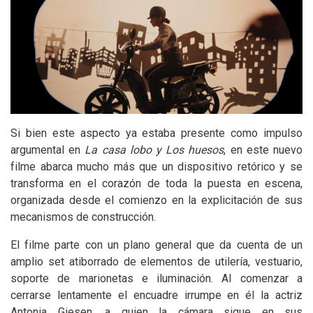
Si bien este aspecto ya estaba presente como impulso
argumental en
La casa lobo
y Los huesos
, en este nuevo
filme abarca mucho más que un dispositivo retórico y se
transforma en el corazón de toda la puesta en escena,
organizada desde el comienzo en la explicitación de sus
mecanismos de construcción.
El filme parte con un plano general que da cuenta de un
amplio set atiborrado de elementos de utilería, vestuario,
soporte de marionetas e iluminación. Al comenzar a
cerrarse lentamente el encuadre irrumpe en él la actriz
Antonia Giesen, a quien la cámara sigue en sus