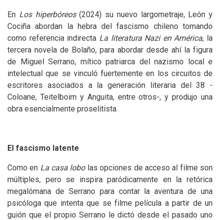
En
Los hiperbóreos
(2024) su nuevo largometraje, León y
Cociña abordan la hebra del fascismo chileno tomando
como referencia indirecta
La literatura Nazi en América
, la
tercera novela de Bolaño, para abordar desde ahí la figura
de Miguel Serrano, mítico patriarca del nazismo local e
intelectual que se vinculó fuertemente en los circuitos de
escritores asociados a la generación literaria del 38 -
Coloane, Teitelboim y Anguita, entre otros-, y produjo una
obra esencialmente proselitista.
El fascismo latente
Como en
La casa lobo
las opciones de acceso al filme son
múltiples, pero se inspira paródicamente en la retórica
megalómana de Serrano para contar la aventura de una
psicóloga que intenta que se filme película a partir de un
guión que el propio Serrano le dictó desde el pasado uno