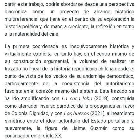
partir este trabajo, podría abordarse desde una perspectiva
diacrónica, como un proyecto de alcance histórico
multireferencial que tiene en el centro de su exploración la
historia política y, de manera creciente, la reflexión en torno
a la materialidad del cine.
La primera coordenada es inequívocamente histórica y
virtualmente explícita, en tanto hay, en el centro mismo de
su construcción argumental, la voluntad de realizar un
trazado no lineal de la historia republicana chilena desde el
punto de vista de los vacíos de su andamiaje democrático,
particularmente de la coexistencia del autoritarismo
fascista en el corazón mismo del sistema. Este trazado se
ha ido amplificando con
La casa lobo
(2018), construida
como aterrador inverso paródico de la propaganda en favor
de Colonia Dignidad, y con
Los huesos
(2021), alineamiento
simétrico entre el ideal autoritario del Estado portaliano y,
nuevamente, la figura de Jaime Guzmán como su
continuador en el siglo
XX
.