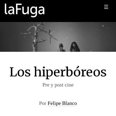
☰
Los hiperbóreos
Pre y post cine
Por
Felipe Blanco