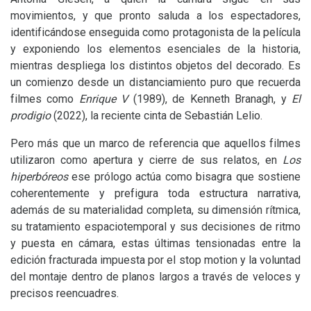
movimientos, y que pronto saluda a los espectadores,
identificándose enseguida como protagonista de la película
y exponiendo los elementos esenciales de la historia,
mientras despliega los distintos objetos del decorado. Es
un comienzo desde un distanciamiento puro que recuerda
filmes como
Enrique V
(1989), de Kenneth Branagh, y
El
prodigio
(2022), la reciente cinta de Sebastián Lelio.
Pero más que un marco de referencia que aquellos filmes
utilizaron como apertura y cierre de sus relatos, en
Los
hiperbóreos
ese prólogo actúa como bisagra que sostiene
coherentemente y prefigura toda estructura narrativa,
además de su materialidad completa, su dimensión rítmica,
su tratamiento espaciotemporal y sus decisiones de ritmo
y puesta en cámara, estas últimas tensionadas entre la
edición fracturada impuesta por el stop motion y la voluntad
del montaje dentro de planos largos a través de veloces y
precisos reencuadres.