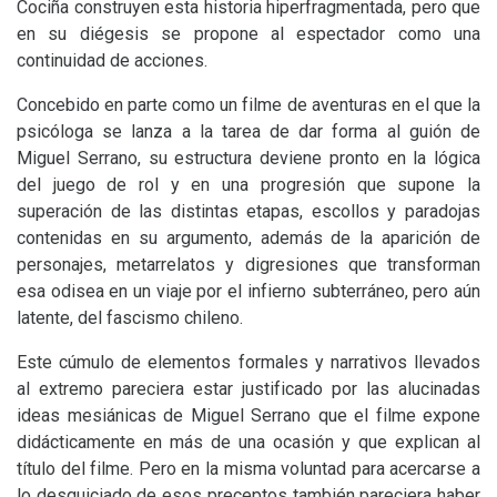
Cociña construyen esta historia hiperfragmentada, pero que
en su diégesis se propone al espectador como una
continuidad de acciones.
Concebido en parte como un filme de aventuras en el que la
psicóloga se lanza a la tarea de dar forma al guión de
Miguel Serrano, su estructura deviene pronto en la lógica
del juego de rol y en una progresión que supone la
superación de las distintas etapas, escollos y paradojas
contenidas en su argumento, además de la aparición de
personajes, metarrelatos y digresiones que transforman
esa odisea en un viaje por el infierno subterráneo, pero aún
latente, del fascismo chileno.
Este cúmulo de elementos formales y narrativos llevados
al extremo pareciera estar justificado por las alucinadas
ideas mesiánicas de Miguel Serrano que el filme expone
didácticamente en más de una ocasión y que explican al
título del filme. Pero en la misma voluntad para acercarse a
lo desquiciado de esos preceptos también pareciera haber