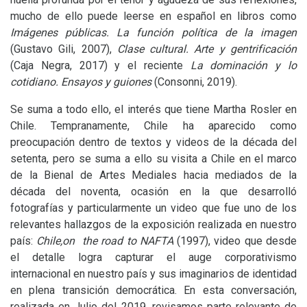
mucho de ello puede leerse en español en libros como
Imágenes públicas.
La función política de la imagen
(Gustavo Gili, 2007),
Clase cultural. Arte y gentrificación
(Caja Negra, 2017) y el reciente
La dominación y lo
cotidiano. Ensayos y guiones
(Consonni, 2019).
Se suma a todo ello, el interés que tiene Martha Rosler en
Chile. Tempranamente, Chile ha aparecido como
preocupación dentro de textos y videos de la década del
setenta, pero se suma a ello su visita a Chile en el marco
de la Bienal de Artes Mediales hacia mediados de la
década del noventa, ocasión en la que desarrolló
fotografías y particularmente un video que fue uno de los
relevantes hallazgos de la exposición realizada en nuestro
país:
Chile,on the road to
NAFTA
(1997), video que desde
el detalle logra capturar el auge corporativismo
internacional en nuestro país y sus imaginarios de identidad
en plena transición democrática. En esta conversación,
realizada en Julio del 2019, revisamos parte relevante de