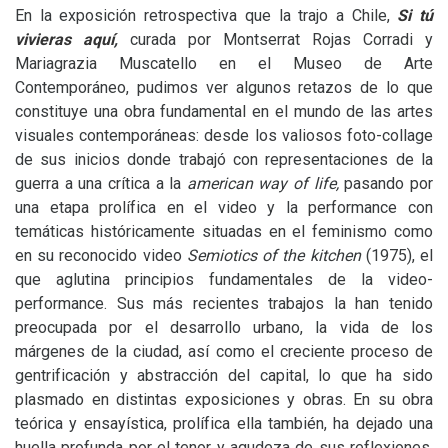
En la exposición retrospectiva que la trajo a Chile,
Si tú
vivieras aquí
,
curada por Montserrat Rojas Corradi y
Mariagrazia Muscatello en el Museo de Arte
Contemporáneo, pudimos ver algunos retazos de lo que
constituye una obra fundamental en el mundo de las artes
visuales contemporáneas: desde los valiosos foto-collage
de sus inicios donde trabajó con representaciones de la
guerra a una crítica a la
american way of life,
pasando por
una etapa prolífica en el video y la performance con
temáticas históricamente situadas en el feminismo como
en su reconocido video
Semiotics of the kitchen
(1975), el
que aglutina principios fundamentales de la video-
performance. Sus más recientes trabajos la han tenido
preocupada por el desarrollo urbano, la vida de los
márgenes de la ciudad, así como el creciente proceso de
gentrificación y abstracción del capital, lo que ha sido
plasmado en distintas exposiciones y obras. En su obra
teórica y ensayística, prolífica ella también, ha dejado una
huella profunda por el tenor y agudeza de sus reflexiones,