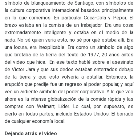
símbolo de blanqueamiento de Santiago, con símbolos de
la cultura corporativa internacional basados ​​principalmente
en lo que comemos. En particular Coca-Cola y Pepsi. El
brazo estaba en la camisa de un trabajador. Era una cosa
extremadamente inteligente y estaba en el medio de la
nada. No sé quién vería esto, no sé por qué estaba allí. Era
una locura, era inexplicable. Era como un símbolo de algo
que brotaba de la tierra del texto de 1977, 20 años antes
del video que hice. En ese texto hablé sobre el asesinato
de Víctor Jara y que sus dedos estaban enterrados debajo
de la tierra y que esto volvería a estallar. Entonces, la
erupción que predije fue un regreso al poder popular, y aquí
veo un ardiente símbolo del poder corporativo. Y lo que veo
ahora es la intensa globalización de la comida rápida y las
compras con Walmart, Líder. Lo cual, por supuesto, es
cierto en todas partes, incluido Estados Unidos. El borrado
de cualquier economía local.
Dejando atrás el video