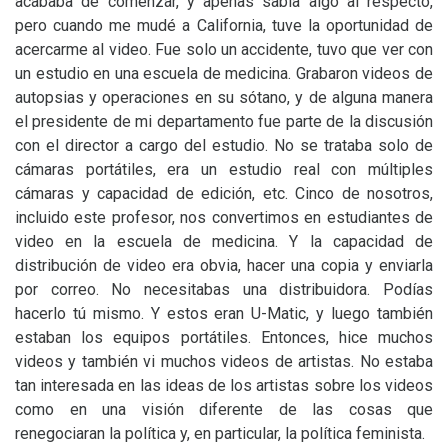
acababa de comenzar, y apenas sabía algo al respecto,
pero cuando me mudé a California, tuve la oportunidad de
acercarme al video. Fue solo un accidente, tuvo que ver con
un estudio en una escuela de medicina. Grabaron videos de
autopsias y operaciones en su sótano, y de alguna manera
el presidente de mi departamento fue parte de la discusión
con el director a cargo del estudio. No se trataba solo de
cámaras portátiles, era un estudio real con múltiples
cámaras y capacidad de edición, etc. Cinco de nosotros,
incluido este profesor, nos convertimos en estudiantes de
video en la escuela de medicina. Y la capacidad de
distribución de video era obvia, hacer una copia y enviarla
por correo. No necesitabas una distribuidora. Podías
hacerlo tú mismo. Y estos eran U-Matic, y luego también
estaban los equipos portátiles. Entonces, hice muchos
videos y también vi muchos videos de artistas. No estaba
tan interesada en las ideas de los artistas sobre los videos
como en una visión diferente de las cosas que
renegociaran la política y, en particular, la política feminista.