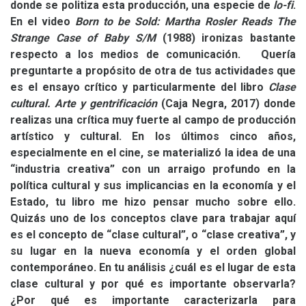
donde se politiza esta producción, una especie de
lo-fi
.
En el video
Born to be Sold: Martha Rosler Reads The
Strange Case of Baby S/M
(1988) ironizas bastante
respecto a los medios de comunicación.
Quería
preguntarte a propósito de otra de tus actividades que
es el ensayo crítico y particularmente del libro
Clase
cultural. Arte y gentrificación
(Caja Negra, 2017) donde
realizas una crítica muy fuerte al campo de producción
artístico y cultural. En los últimos cinco años,
especialmente en el cine, se materializó la idea de una
“industria creativa” con un arraigo profundo en la
política cultural y sus implicancias en la economía y el
Estado, tu libro me hizo pensar mucho sobre ello.
Quizás uno de los conceptos clave para trabajar aquí
es el concepto de “clase cultural”, o “clase creativa”, y
su lugar en la nueva economía y el orden global
contemporáneo. En tu análisis ¿cuál es el lugar de esta
clase cultural y por qué es importante observarla?
¿Por qué es importante caracterizarla para