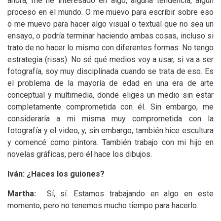
ahora, me he interesado en algo, alguna tendencia, algún
proceso en el mundo. O me muevo para escribir sobre eso
o me muevo para hacer algo visual o textual que no sea un
ensayo, o podría terminar haciendo ambas cosas, incluso si
trato de no hacer lo mismo con diferentes formas. No tengo
estrategia (risas). No sé qué medios voy a usar, si va a ser
fotografía, soy muy disciplinada cuando se trata de eso. Es
el problema de la mayoría de edad en una era de arte
conceptual y multimedia, donde eliges un medio sin estar
completamente comprometida con él. Sin embargo, me
consideraría a mi misma muy comprometida con la
fotografía y el video, y, sin embargo, también hice escultura
y comencé como pintora. También trabajo con mi hijo en
novelas gráficas, pero él hace los dibujos.
Iván: ¿Haces los guiones?
Martha:
Sí, sí. Estamos trabajando en algo en este
momento, pero no tenemos mucho tiempo para hacerlo.