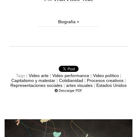
Biografía +
Tags |
Video arte
|
Video performance
|
Video político
|
Capitalismo y malestar
|
Cotidianidad
|
Procesos creativos
|
Representaciones sociales
|
artes visuales
|
Estados Unidos
Descargar PDF