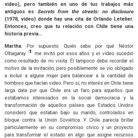
video), pero también en uno de tus trabajos más
antiguos es
Secrets from the streets: no disclosure
(1978, video) donde hay una cita de Orlando Letelier.
Entonces, creo que tu relación con Chile tiene una
historia previa…
Martha
: Por supuesto. Quién sabe por qué Néstor
1
Olhagaray
me invitó por esos años y el video sucedió
como resultado de mi visita. Él tampoco debe recordar el
motivo de la invitación, pero posiblemente se vio obligado
a incluir a alguna mujer para balancear a la cantidad de
hombres que hacían video. Pero sí, mi interés en Chile tiene
larga data por que Chile era un faro para aquellos que
estábamos interesados en la social democracia y la
transformación de aquellos países que Estados Unidos
consideró que estaban bajo su mando, controlados en
bloque contra la Unión Soviética. Y Chile parecía brillar
particularmente en su compromiso cívico y un proyecto
para transformar el estado en algo que asigne recursos