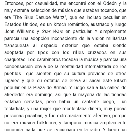
Entonces, por casualidad, me encontré con el Odeón y la
muy extraña selección de música que estaban tocando, que
era “The Blue Danube Waltz”, que es incluso peculiar en
Estados Unidos, es un kitsch romántico, austríaco y luego
John Williams y
Star Wars
en particular. Y simplemente
parecía una adopción inconsciente de la visión militarista
transpuesta al espacio exterior que estaba siendo
adoptada por tipos con los rifles cruzados en sus
chaquetas. Los carabineros tocaban la música y parecía una
condensación obvia de la mentalidad internalizada de los
pueblos que sienten que su cultura proviene de otros
lugares y que su estatus se eleva al sacar este kitsch
popular en la Plaza de Armas. Y luego salí a las calles de
alrededor, era domingo, así que la mayoría de las tiendas
estaban cerradas, pero había un cantante ciego, un
tecladista, y una mujer que recolectaba dinero, muy pocas
personas pasaban, y fue extremadamente afectivo, porque
no era música folklórica, y tampoco música ampliamente
conocida, nada que se escuchara en la radio. Y luego, un