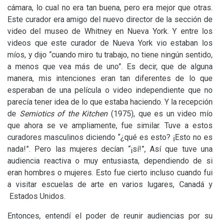
cámara, lo cual no era tan buena, pero era mejor que otras.
Este curador era amigo del nuevo director de la sección de
video del museo de Whitney en Nueva York. Y entre los
videos que este curador de Nueva York vio estaban los
míos, y dijo “cuando miro tu trabajo, no tiene ningún sentido,
a menos que vea más de uno”. Es decir, que de alguna
manera, mis intenciones eran tan diferentes de lo que
esperaban de una película o video independiente que no
parecía tener idea de lo que estaba haciendo. Y la recepción
de
Semiotics of the Kitchen
(1975), que es un video mío
que ahora se ve ampliamente, fue similar. Tuve a estos
curadores masculinos diciendo “¿qué es esto? ¡Esto no es
nada!”. Pero las mujeres decían “¡sí!”, Así que tuve una
audiencia reactiva o muy entusiasta, dependiendo de si
eran hombres o mujeres. Esto fue cierto incluso cuando fui
a visitar escuelas de arte en varios lugares, Canadá y
Estados Unidos.
Entonces, entendí el poder de reunir audiencias por su