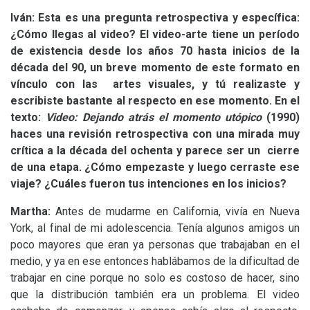
Iván: Esta es una pregunta retrospectiva y específica:
¿Cómo llegas al video? El video-arte tiene un período
de existencia desde los años 70 hasta inicios de la
década del 90, un breve momento de este formato en
vínculo con las artes visuales, y tú realizaste y
escribiste bastante al respecto en ese momento. En el
texto:
Video: Dejando atrás el momento utópico
(1990)
haces una revisión retrospectiva con una mirada muy
crítica a la década del ochenta y parece ser un cierre
de una etapa. ¿Cómo empezaste y luego cerraste ese
viaje? ¿Cuáles fueron tus intenciones en los inicios?
Martha:
Antes de mudarme en California, vivía en Nueva
York, al final de mi adolescencia. Tenía algunos amigos un
poco mayores que eran ya personas que trabajaban en el
medio, y ya en ese entonces hablábamos de la dificultad de
trabajar en cine porque no solo es costoso de hacer, sino
que la distribución también era un problema. El video