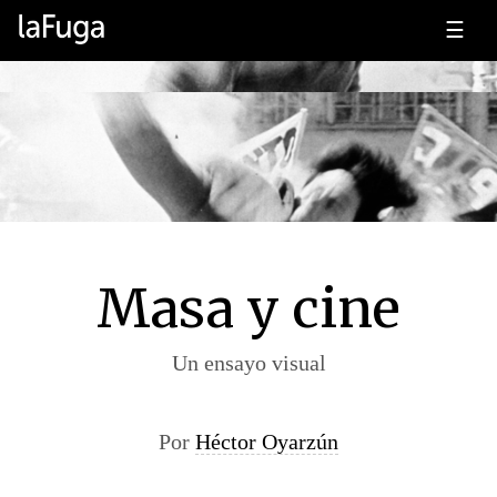
☰
Masa y cine
Un ensayo visual
Por
Héctor Oyarzún