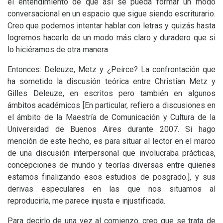
el entendimiento de que así se pueda formar un modo
conversacional en un espacio que sigue siendo escriturario.
Creo que podemos intentar hablar con letras y quizás hasta
logremos hacerlo de un modo más claro y duradero que si
lo hiciéramos de otra manera.
Entonces: Deleuze, Metz y ¿Peirce? La confrontación que
ha sometido la discusión teórica entre Christian Metz y
Gilles Deleuze, en escritos pero también en algunos
ámbitos académicos [En particular, refiero a discusiones en
el ámbito de la Maestría de Comunicación y Cultura de la
Universidad de Buenos Aires durante 2007. Si hago
mención de este hecho, es para situar al lector en el marco
de una discusión interpersonal que involucraba prácticas,
concepciones de mundo y teorías diversas entre quienes
estamos finalizando esos estudios de posgrado.], y sus
derivas especulares en las que nos situamos al
reproducirla, me parece injusta e injustificada.
Para decirlo de una vez al comienzo, creo que se trata de