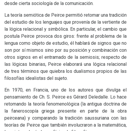
desde cierta sociología de la comunicación.
La teoría semiótica de Peirce permitió retomar una tradición
del estudio de los lenguajes que provenía de la vertiente de
la lógica relacional y simbólica. En particular, el cambio que
postula Peirce provoca dos giros: frente al problema de la
lengua como objeto de estudio, él hablará de signos que no
son por sí mismos sino por su posición y combinación con
otros signos en el entramado de la semiosis; respecto de
las lógicas binarias, Peirce elaborará una lógica relacional
de tres términos que quiebra los dualismos propios de las
filosofías idealistas del sujeto.
En 1970, en Francia, uno de los autores que divulga el
pensamiento de Ch. S. Peirce es Gérard Deledalle. Lo hace
retomando la teoría fenomenológica (la antigua doctrina de
la faneroscopía griega presente en parte de la obra
peirceana) y comparando la tradición saussuriana con las
teorías de Peirce que también involucraron a la matemática,