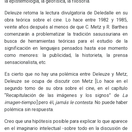
la epistemología, la geofísica, la filosofía.
Deleuze retoma la lectura divulgatoria de Deledalle en su
obra teórica sobre el cine. Lo hace entre 1982 y 1985,
veinte años después al menos de que C. Metz y R. Barthes
comenzarán a problematizar la tradición sasussuriana en
busca de herramientas teóricas para el estudio de la
significación en lenguajes pensados hasta ese momento
como menores: la publicidad, la historieta, la prensa
sensacionalista, etc.
Es cierto que no hay una polémica entre Deleuze y Metz;
Deleuze se ocupa de discutir con Metz [Lo hace en el
segundo tomo de su obra sobre el cine, en el capítulo
“Recapitulación de las imágenes y los signos” de
La
imagen-tiempo
.]
pero él,
jamás le contesta
. No puede haber
polémica sin respuesta.
Creo que una hipótesis posible para explicar lo que aparece
en el imaginario intelectual -sobre todo en la discusión de