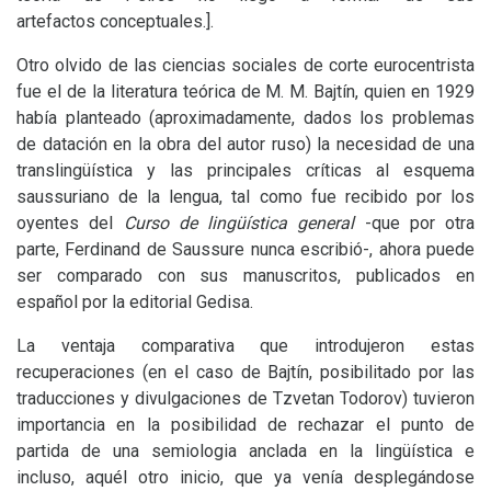
artefactos conceptuales.].
Otro olvido de las ciencias sociales de corte eurocentrista
fue el de la literatura teórica de
M. M.
Bajtín, quien en 1929
había planteado (aproximadamente, dados los problemas
de datación en la obra del autor ruso) la necesidad de una
translingüística y las principales críticas al esquema
saussuriano de la lengua, tal como fue recibido por los
oyentes del
Curso de lingüística general
-que por otra
parte, Ferdinand de Saussure nunca escribió-, ahora puede
ser comparado con sus manuscritos, publicados en
español por la editorial Gedisa.
La ventaja comparativa que introdujeron estas
recuperaciones (en el caso de Bajtín, posibilitado por las
traducciones y divulgaciones de Tzvetan Todorov) tuvieron
importancia en la posibilidad de rechazar el punto de
partida de una semiologia anclada en la lingüística e
incluso, aquél otro inicio, que ya venía desplegándose