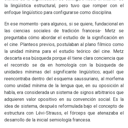
la lingüística estructural, pero tuvo que romper con el
enfoque lingüístico para configurarse como disciplina.
En ese momento -para algunos, si se quiere, fundacional en
las ciencias sociales de tradición francesa- Metz se
preguntaba cómo abordar el estudio de la significación en
el cine. Planteos previos, postulaban al plano fílmico como
la unidad mínima para el estudio teórico del cine. Metz
descarta esa búsqueda porque él tiene clara conciencia que
el recorrido se da en homología con la búsqueda de
unidades mínimas del significante lingüístico; aquél que
reencontraba dentro del esquema saussuriano, al morfema
como unidad mínima de la lengua que, en su oposición al
habla, era considerada un sistema de signos arbitrarios que
adquieren valor opositivo en su convención social. Es la
idea de sistema, después reformulada bajo el concepto de
estructura con Lévi-Strauss, el fórceps que atenazaba el
desarrollo de la inicial semiología francesa.