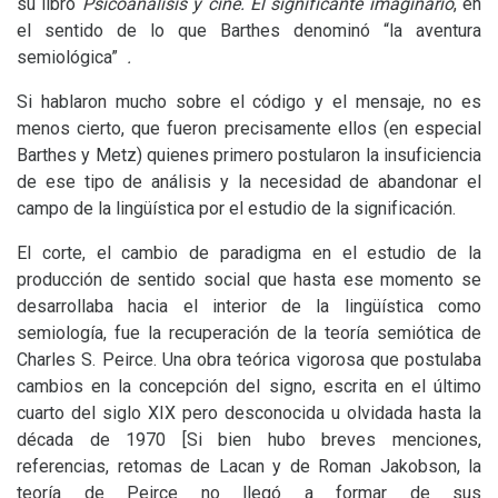
su libro
Psicoanálisis y cine. El significante imaginario
, en
el sentido de lo que Barthes denominó “la aventura
semiológica”
.
Si hablaron mucho sobre el código y el mensaje, no es
menos cierto, que fueron precisamente ellos (en especial
Barthes y Metz) quienes primero postularon la insuficiencia
de ese tipo de análisis y la necesidad de abandonar el
campo de la lingüística por el estudio de la significación.
El corte, el cambio de paradigma en el estudio de la
producción de sentido social que hasta ese momento se
desarrollaba hacia el interior de la lingüística como
semiología, fue la recuperación de la teoría semiótica de
Charles S. Peirce. Una obra teórica vigorosa que postulaba
cambios en la concepción del signo, escrita en el último
cuarto del siglo
XIX
pero desconocida u olvidada hasta la
década de 1970 [Si bien hubo breves menciones,
referencias, retomas de Lacan y de Roman Jakobson, la
teoría de Peirce no llegó a formar de sus