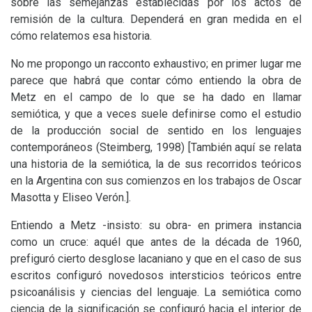
sobre las semejanzas establecidas por los actos de
remisión de la cultura. Dependerá en gran medida en el
cómo relatemos esa historia.
No me propongo un racconto exhaustivo; en primer lugar me
parece que habrá que contar cómo entiendo la obra de
Metz en el campo de lo que se ha dado en llamar
semiótica, y que a veces suele definirse como el estudio
de la producción social de sentido en los lenguajes
contemporáneos (Steimberg, 1998) [También aquí se relata
una historia de la semiótica, la de sus recorridos teóricos
en la Argentina con sus comienzos en los trabajos de Oscar
Masotta y Eliseo Verón.].
Entiendo a Metz -insisto: su obra- en primera instancia
como un cruce: aquél que antes de la década de 1960,
prefiguró cierto desglose lacaniano y que en el caso de sus
escritos configuró novedosos intersticios teóricos entre
psicoanálisis y ciencias del lenguaje. La semiótica como
ciencia de la significación se configuró hacia el interior de