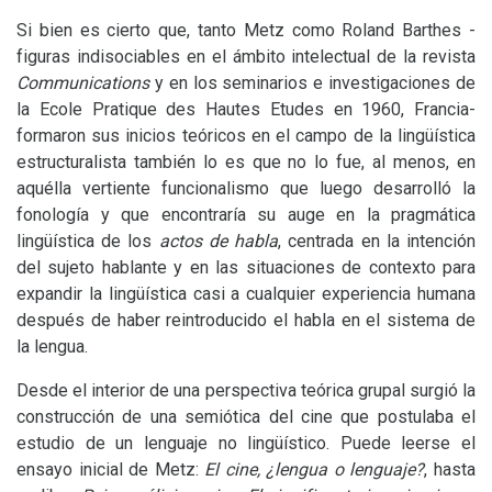
Si bien es cierto que, tanto Metz como Roland Barthes -
figuras indisociables en el ámbito intelectual de la revista
Communications
y en los seminarios e investigaciones de
la Ecole Pratique des Hautes Etudes en 1960, Francia-
formaron sus inicios teóricos en el campo de la lingüística
estructuralista también lo es que no lo fue, al menos, en
aquélla vertiente funcionalismo que luego desarrolló la
fonología y que encontraría su auge en la pragmática
lingüística de los
actos de habla
, centrada en la intención
del sujeto hablante y en las situaciones de contexto para
expandir la lingüística casi a cualquier experiencia humana
después de haber reintroducido el habla en el sistema de
la lengua.
Desde el interior de una perspectiva teórica grupal surgió la
construcción de una semiótica del cine que postulaba el
estudio de un lenguaje no lingüístico. Puede leerse el
ensayo inicial de Metz:
El cine, ¿lengua o lenguaje?
, hasta