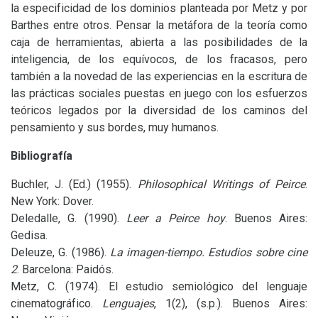
la especificidad de los dominios planteada por Metz y por
Barthes entre otros. Pensar la metáfora de la teoría como
caja de herramientas, abierta a las posibilidades de la
inteligencia, de los equívocos, de los fracasos, pero
también a la novedad de las experiencias en la escritura de
las prácticas sociales puestas en juego con los esfuerzos
teóricos legados por la diversidad de los caminos del
pensamiento y sus bordes, muy humanos.
Bibliografía
Buchler, J. (Ed.) (1955).
Philosophical Writings of Peirce
.
New York: Dover.
Deledalle, G. (1990).
Leer a Peirce hoy
. Buenos Aires:
Gedisa.
Deleuze, G. (1986).
La imagen-tiempo. Estudios sobre cine
2
. Barcelona: Paidós.
Metz, C. (1974). El estudio semiológico del lenguaje
cinematográfico.
Lenguajes
, 1(2), (s.p.). Buenos Aires: