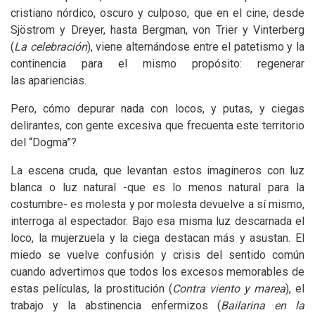
cristiano nórdico, oscuro y culposo, que en el cine, desde
Sjöstrom y Dreyer, hasta Bergman, von Trier y Vinterberg
(
La celebración
), viene alternándose entre el patetismo y la
continencia para el mismo propósito: regenerar
las apariencias.
Pero, cómo depurar nada con locos, y putas, y ciegas
delirantes, con gente excesiva que frecuenta este territorio
del “Dogma”?
La escena cruda, que levantan estos imagineros con luz
blanca o luz natural -que es lo menos natural para la
costumbre- es molesta y por molesta devuelve a sí mismo,
interroga al espectador. Bajo esa misma luz descarnada el
loco, la mujerzuela y la ciega destacan más y asustan. El
miedo se vuelve confusión y crisis del sentido común
cuando advertimos que todos los excesos memorables de
estas películas, la prostitución (
Contra viento y marea
), el
trabajo y la abstinencia enfermizos (
Bailarina en la