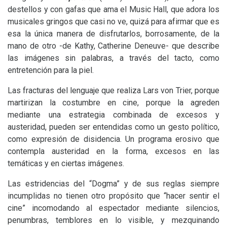
destellos y con gafas que ama el Music Hall, que adora los
musicales gringos que casi no ve, quizá para afirmar que es
esa la única manera de disfrutarlos, borrosamente, de la
mano de otro -de Kathy, Catherine Deneuve- que describe
las imágenes sin palabras, a través del tacto, como
entretención para la piel.
Las fracturas del lenguaje que realiza Lars von Trier, porque
martirizan la costumbre en cine, porque la agreden
mediante una estrategia combinada de excesos y
austeridad, pueden ser entendidas como un gesto político,
como expresión de disidencia. Un programa erosivo que
contempla austeridad en la forma, excesos en las
temáticas y en ciertas imágenes.
Las estridencias del “Dogma” y de sus reglas siempre
incumplidas no tienen otro propósito que “hacer sentir el
cine” incomodando al espectador mediante silencios,
penumbras, temblores en lo visible, y mezquinando