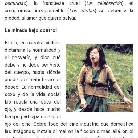
oscuridad
), la franqueza cruel (
La celebración
), el
compromiso irresponsable (
Los idiotas
) se deben a la
piedad, al amor que quiere salvar.
La mirada bajo control
El ojo, en nuestra cultura,
dictamina la normalidad y
el desvarío, y dice qué
debe y no debe ser visto
del cuerpo, hasta dónde
puede ser satisfecho el
deseo. La normalidad del
sexo y de la vida social
las regula una ética del
ojo, y desde hace mucho
tiempo participa en ello el
ojo del cine. Sobre todo del cine industria que domestica
las imágenes, instala el mal en la ficción o más allá, en el