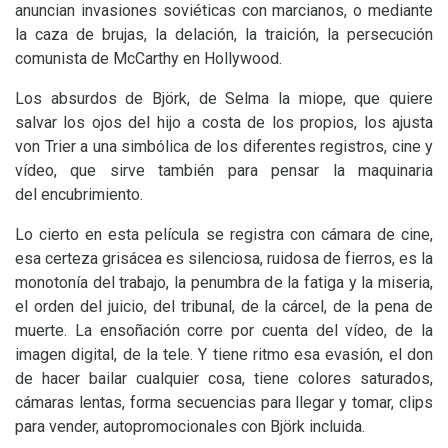
anuncian invasiones soviéticas con marcianos, o mediante
la caza de brujas, la delación, la traición, la persecución
comunista de McCarthy en Hollywood.
Los absurdos de Björk, de Selma la miope, que quiere
salvar los ojos del hijo a costa de los propios, los ajusta
von Trier a una simbólica de los diferentes registros, cine y
vídeo, que sirve también para pensar la maquinaria
del encubrimiento.
Lo cierto en esta película se registra con cámara de cine,
esa certeza grisácea es silenciosa, ruidosa de fierros, es la
monotonía del trabajo, la penumbra de la fatiga y la miseria,
el orden del juicio, del tribunal, de la cárcel, de la pena de
muerte. La ensoñación corre por cuenta del vídeo, de la
imagen digital, de la tele. Y tiene ritmo esa evasión, el don
de hacer bailar cualquier cosa, tiene colores saturados,
cámaras lentas, forma secuencias para llegar y tomar, clips
para vender, autopromocionales con Björk incluida.