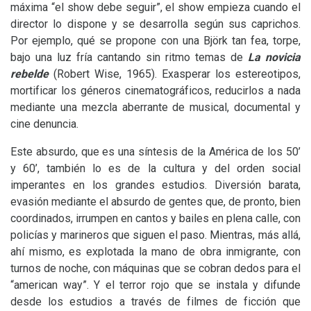
máxima “el show debe seguir”, el show empieza cuando el
director lo dispone y se desarrolla según sus caprichos.
Por ejemplo, qué se propone con una Björk tan fea, torpe,
bajo una luz fría cantando sin ritmo temas de
La novicia
rebelde
(Robert Wise, 1965). Exasperar los estereotipos,
mortificar los géneros cinematográficos, reducirlos a nada
mediante una mezcla aberrante de musical, documental y
cine denuncia.
Este absurdo, que es una síntesis de la América de los 50’
y 60’, también lo es de la cultura y del orden social
imperantes en los grandes estudios. Diversión barata,
evasión mediante el absurdo de gentes que, de pronto, bien
coordinados, irrumpen en cantos y bailes en plena calle, con
policías y marineros que siguen el paso. Mientras, más allá,
ahí mismo, es explotada la mano de obra inmigrante, con
turnos de noche, con máquinas que se cobran dedos para el
“american way”. Y el terror rojo que se instala y difunde
desde los estudios a través de filmes de ficción que