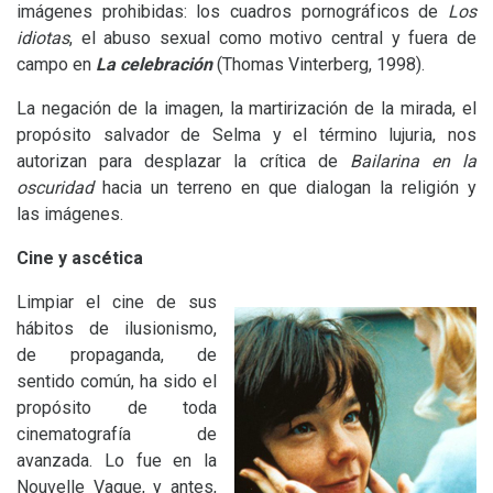
imágenes prohibidas: los cuadros pornográficos de
Los
idiotas
, el abuso sexual como motivo central y fuera de
campo en
La celebración
(Thomas Vinterberg, 1998).
La negación de la imagen, la martirización de la mirada, el
propósito salvador de Selma y el término lujuria, nos
autorizan para desplazar la crítica de
Bailarina en la
oscuridad
hacia un terreno en que dialogan la religión y
las imágenes.
Cine y ascética
Limpiar el cine de sus
hábitos de ilusionismo,
de propaganda, de
sentido común, ha sido el
propósito de toda
cinematografía de
avanzada. Lo fue en la
Nouvelle Vague, y antes,