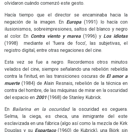
olvidaron cuándo comenzó este gesto.
Hacía tiempo que el director se encaminaba hacia la
negación de la imagen. En
Europa
(1991) lo hacía con
ilusionismos, sobreimpresiones, saltos del blanco y negro
al color. En
Contra viento y marea
(1996) y
Los idiotas
(1998) mediante el ‘fuera de foco’, las subjetivas, el
registro digital, entre otras negaciones del cine.
Esta vez se fue a negro. Recordemos otros minutos
velados del cine, siempre señalando una rebelión: rebeldía
contra la finitud, en las transiciones oscuras de
El amor a
muerte
(1984) de Alain Resnais, rebelión de la técnica en
contra del hombre, de las máquinas de mirar en la oscuridad
del espacio en
2001
(1968) de Stanley Kubrick.
En
Bailarina en la oscuridad
la oscuridad es ceguera.
Selma, la ciega, es checa, una inmigrante del este
esclavizada en una fábrica (algo así como la mezcla de Kirk
Douglas y su
Espartaco
(1960) de Kubrick), una Björk sin