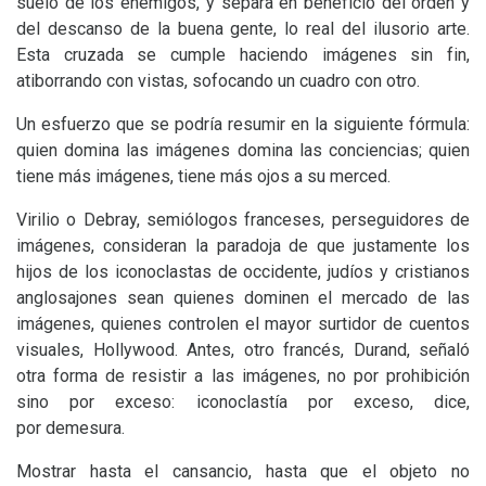
suelo de los enemigos, y separa en beneficio del orden y
del descanso de la buena gente, lo real del ilusorio arte.
Esta cruzada se cumple haciendo imágenes sin fin,
atiborrando con vistas, sofocando un cuadro con otro.
Un esfuerzo que se podría resumir en la siguiente fórmula:
quien domina las imágenes domina las conciencias; quien
tiene más imágenes, tiene más ojos a su merced.
Virilio o Debray, semiólogos franceses, perseguidores de
imágenes, consideran la paradoja de que justamente los
hijos de los iconoclastas de occidente, judíos y cristianos
anglosajones sean quienes dominen el mercado de las
imágenes, quienes controlen el mayor surtidor de cuentos
visuales, Hollywood. Antes, otro francés, Durand, señaló
otra forma de resistir a las imágenes, no por prohibición
sino por exceso: iconoclastía por exceso, dice,
por demesura.
Mostrar hasta el cansancio, hasta que el objeto no