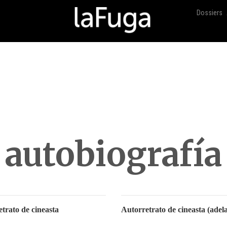
Dossiers
autobiografía
trato de cineasta
Autorretrato de cineasta (adel