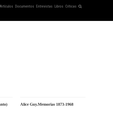
Artículos
Documentos
Entrevistas
Libros
Críticas
anto)
Alice Guy.Memorias 1873-1968