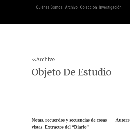
Quiénes Somos
Archivo
Colección
Investigación
<<Archivo
Objeto De Estudio
Notas, recuerdos y secuencias de cosas
Autorre
vistas. Extractos del “Diario”