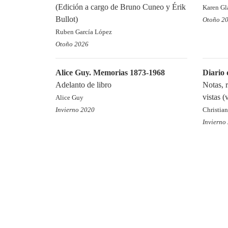
(Edición a cargo de Bruno Cuneo y Érik
Karen Gl
Bullot)
Otoño 2
Ruben García López
Otoño 2026
Alice Guy. Memorias 1873-1968
Diario
Adelanto de libro
Notas, 
vistas (v
Alice Guy
Invierno 2020
Christia
Invierno