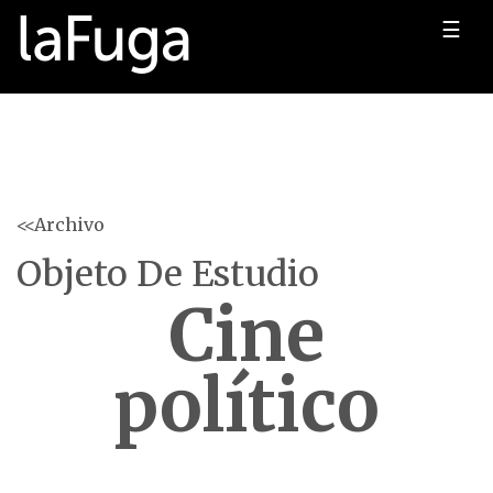
☰
<<Archivo
Objeto De Estudio
Cine
político